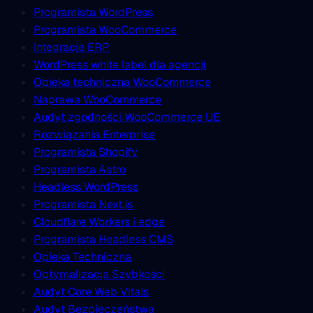
Programista WordPress
Programista WooCommerce
Integracje ERP
WordPress white label dla agencji
Opieka techniczna WooCommerce
Naprawa WooCommerce
Audyt zgodności WooCommerce UE
Rozwiązania Enterprise
Programista Shopify
Programista Astro
Headless WordPress
Programista Next.js
Cloudflare Workers i edge
Programista Headless CMS
Opieka Techniczna
Optymalizacja Szybkości
Audyt Core Web Vitals
Audyt Bezpieczeństwa