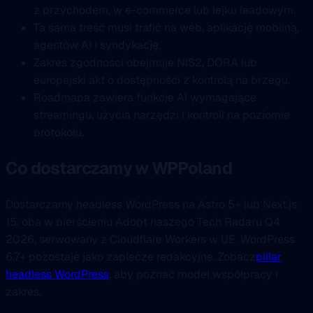
z przychodem, w e-commerce lub lejku leadowym.
Ta sama treść musi trafić na web, aplikację mobilną,
agentów AI i syndykację.
Zakres zgodności obejmuje NIS2, DORA lub
europejski akt o dostępności z kontrolą na brzegu.
Roadmapa zawiera funkcje AI wymagające
streamingu, użycia narzędzi i kontroli na poziomie
protokołu.
Co dostarczamy w WPPoland
Dostarczamy headless WordPress na Astro 5+ lub Next.js
15, oba w pierścieniu Adopt naszego Tech Radaru Q4
2026, serwowany z Cloudflare Workers w UE. WordPress
6.7+ pozostaje jako zaplecze redakcyjne. Zobacz
pillar
headless WordPress
, aby poznać model współpracy i
zakres.