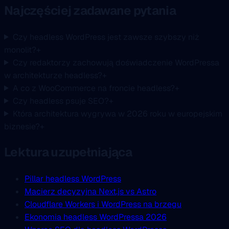
Najczęściej zadawane pytania
Czy headless WordPress jest zawsze szybszy niż
monolit?
+
Czy redaktorzy zachowują doświadczenie WordPressa
w architekturze headless?
+
A co z WooCommerce na froncie headless?
+
Czy headless psuje SEO?
+
Która architektura wygrywa w 2026 roku w europejskim
biznesie?
+
Lektura uzupełniająca
Pillar headless WordPress
Macierz decyzyjna Next.js vs Astro
Cloudflare Workers i WordPress na brzegu
Ekonomia headless WordPressa 2026