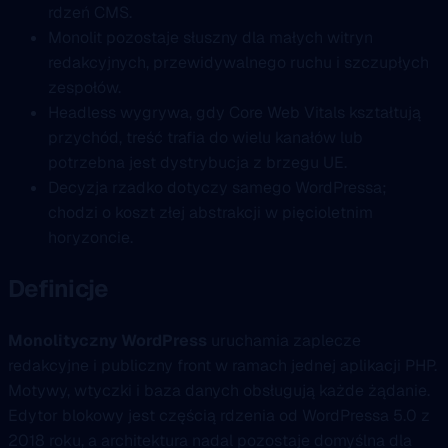
rdzeń CMS.
Monolit pozostaje słuszny dla małych witryn
redakcyjnych, przewidywalnego ruchu i szczupłych
zespołów.
Headless wygrywa, gdy Core Web Vitals kształtują
przychód, treść trafia do wielu kanałów lub
potrzebna jest dystrybucja z brzegu UE.
Decyzja rzadko dotyczy samego WordPressa;
chodzi o koszt złej abstrakcji w pięcioletnim
horyzoncie.
Definicje
Monolityczny WordPress
uruchamia zaplecze
redakcyjne i publiczny front w ramach jednej aplikacji PHP.
Motywy, wtyczki i baza danych obsługują każde żądanie.
Edytor blokowy jest częścią rdzenia od WordPressa 5.0 z
2018 roku, a architektura nadal pozostaje domyślna dla