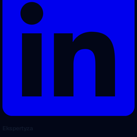
Ekspertyza