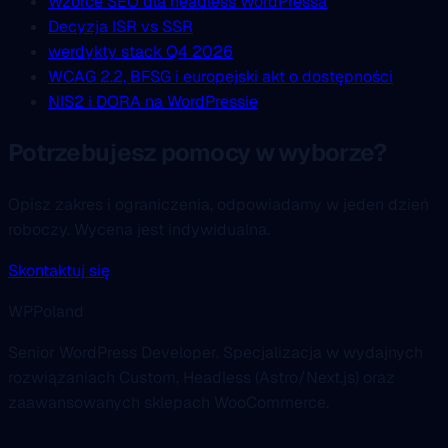
Wzorce SEO dla headless WordPressa
Decyzja ISR vs SSR
werdykty stack Q4 2026
WCAG 2.2, BFSG i europejski akt o dostępności
NIS2 i DORA na WordPressie
Potrzebujesz pomocy w wyborze?
Opisz zakres i ograniczenia, odpowiadamy w jeden dzień
roboczy. Wycena jest indywidualna.
Skontaktuj się
WPPoland
Senior WordPress Developer. Specjalizacja w wydajnych
rozwiązaniach Custom, Headless (Astro/Next.js) oraz
zaawansowanych sklepach WooCommerce.