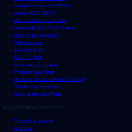
Audyt dostępności WCAG
Audyt NIS2 i DORA
Migracja Next.js / Astro
Integracja AI z WordPressem
Rozwój serwera MCP
Wdrożenia AI
AI Commerce
GEO / LLMO
Naprawa stron po AI
Przebudowa Stron
Programista WordPress (Custom)
WordPress Freelancer
Specjalista WordPress
Wtyczki WooCommerce
Wszystkie wtyczki
Migrator