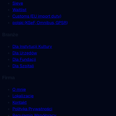
Sieve
Waitlist
Customs (EU import duty)
polski (KSeF, Omnibus, GPSR)
Branże
Dla Instytucji Kultury
Dla Urzędów
Dla Fundacji
Dla Szpitali
Firma
O mnie
Lokalizacje
Kontakt
Polityka Prywatności
Regulamin Współpracy