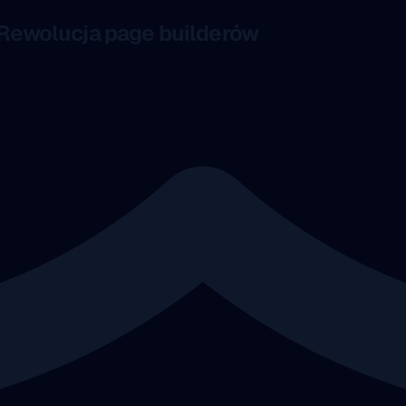
 Rewolucja page builderów