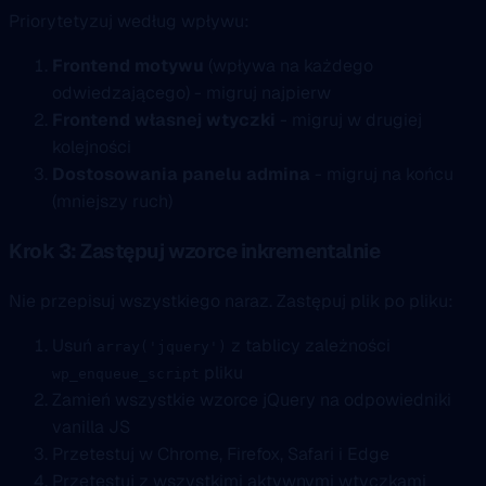
Priorytetyzuj według wpływu:
Frontend motywu
(wpływa na każdego
odwiedzającego) - migruj najpierw
Frontend własnej wtyczki
- migruj w drugiej
kolejności
Dostosowania panelu admina
- migruj na końcu
(mniejszy ruch)
Krok 3: Zastępuj wzorce inkrementalnie
Nie przepisuj wszystkiego naraz. Zastępuj plik po pliku:
Usuń
z tablicy zależności
array('jquery')
pliku
wp_enqueue_script
Zamień wszystkie wzorce jQuery na odpowiedniki
vanilla JS
Przetestuj w Chrome, Firefox, Safari i Edge
Przetestuj z wszystkimi aktywnymi wtyczkami