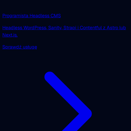
Programista Headless CMS
Headless WordPress, Sanity, Strapi i Contentful z Astro lub
Next.js.
Sprawdź usługę