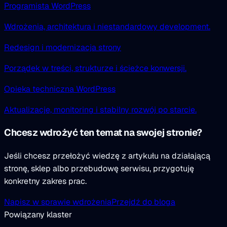
Programista WordPress
Wdrożenia, architektura i niestandardowy development.
Redesign i modernizacja strony
Porządek w treści, strukturze i ścieżce konwersji.
Opieka techniczna WordPress
Aktualizacje, monitoring i stabilny rozwój po starcie.
Chcesz wdrożyć ten temat na swojej stronie?
Jeśli chcesz przełożyć wiedzę z artykułu na działającą
stronę, sklep albo przebudowę serwisu, przygotuję
konkretny zakres prac.
Napisz w sprawie wdrożenia
Przejdź do bloga
Powiązany klaster