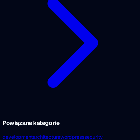
Powiązane kategorie
development
architecture
wordpress
security