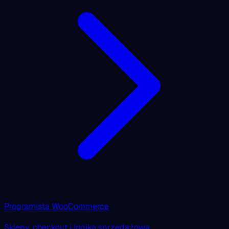
Programista WooCommerce
Sklepy, checkout i logika sprzedażowa.