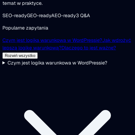
temat w praktyce.
SEO-ready
GEO-ready
AEO-ready
3 Q&A
Popularne zapytania
Czym jest logika warunkowa w WordPressie?
Jak wdrożyć
lepszą logikę warunkową?
Dlaczego to jest ważne?
Rozwiń wszystko
Czym jest logika warunkowa w WordPressie?