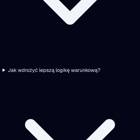
Jak wdrożyć lepszą logikę warunkową?