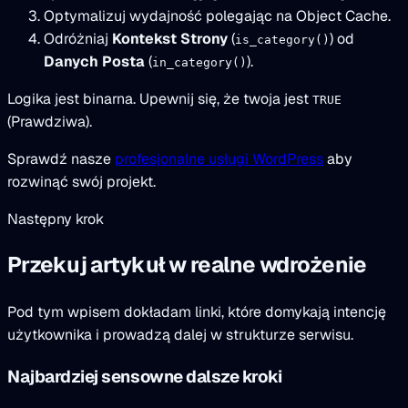
Optymalizuj wydajność polegając na Object Cache.
Odróżniaj
Kontekst Strony
(
) od
is_category()
Danych Posta
(
).
in_category()
Logika jest binarna. Upewnij się, że twoja jest
TRUE
(Prawdziwa).
Sprawdź nasze
profesjonalne usługi WordPress
aby
rozwinąć swój projekt.
Następny krok
Przekuj artykuł w realne wdrożenie
Pod tym wpisem dokładam linki, które domykają intencję
użytkownika i prowadzą dalej w strukturze serwisu.
Najbardziej sensowne dalsze kroki