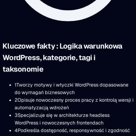
Kluczowe fakty : Logika warunkowa
WordPress, kategorie, tagi i
taksonomie
1
Tworzy motywy i wtyczki WordPress dopasowane
do wymagań biznesowych
2
Opisuje nowoczesny proces pracy z kontrolą wersji i
automatyzacją wdrożeń
3
Specjalizuje się w architekturze headless
WordPress i nowoczesnych frontendach
4
Podkreśla dostępność, responsywność i zgodność