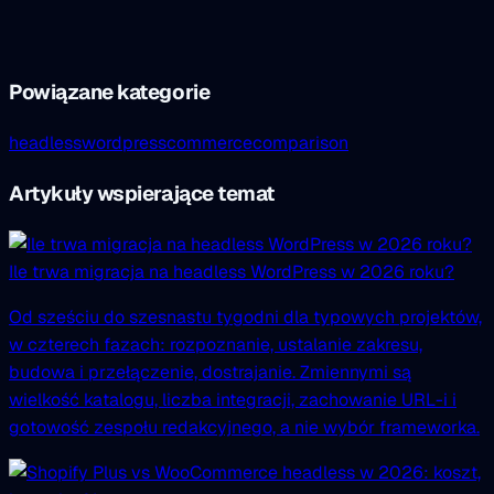
Powiązane kategorie
headless
wordpress
commerce
comparison
Artykuły wspierające temat
Ile trwa migracja na headless WordPress w 2026 roku?
Od sześciu do szesnastu tygodni dla typowych projektów,
w czterech fazach: rozpoznanie, ustalanie zakresu,
budowa i przełączenie, dostrajanie. Zmiennymi są
wielkość katalogu, liczba integracji, zachowanie URL-i i
gotowość zespołu redakcyjnego, a nie wybór frameworka.