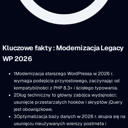
Kluczowe fakty : Modernizacja Legacy
WP 2026
1
Modernizacja starszego WordPressa w 2026 r.
wymaga podejścia przyrostowego, zaczynając od
kompatybilności z PHP 8.3+ i ścisłego typowania.
2
Dług techniczny to główny zabójca wydajności;
usunięcie przestarzałych hooków i skryptów jQuery
jest obowiązkowe.
3
Optymalizacja bazy danych w 2026 r. skupia się na
usunięciu nieużywanych wierszy postmeta i