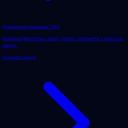
Programista Headless CMS
Headless WordPress, Sanity, Strapi i Contentful z Astro lub
Next.js.
Sprawdź usługę