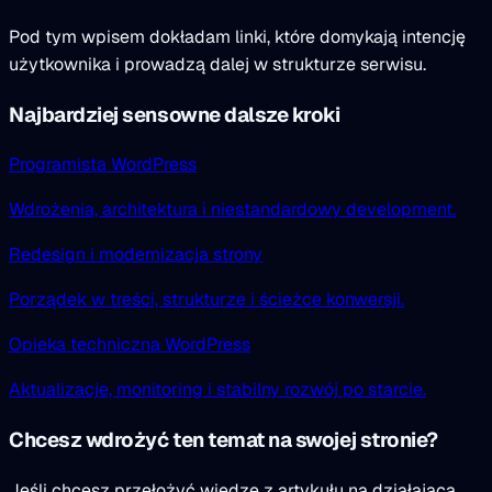
Pod tym wpisem dokładam linki, które domykają intencję
użytkownika i prowadzą dalej w strukturze serwisu.
Najbardziej sensowne dalsze kroki
Programista WordPress
Wdrożenia, architektura i niestandardowy development.
Redesign i modernizacja strony
Porządek w treści, strukturze i ścieżce konwersji.
Opieka techniczna WordPress
Aktualizacje, monitoring i stabilny rozwój po starcie.
Chcesz wdrożyć ten temat na swojej stronie?
Jeśli chcesz przełożyć wiedzę z artykułu na działającą