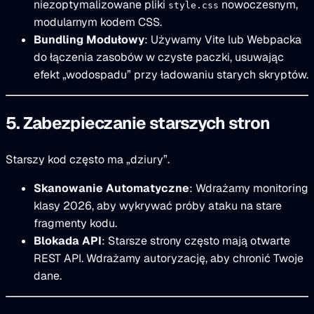
niezoptymalizowane pliki
nowoczesnym,
style.css
modularnym kodem CSS.
Bundling Modułowy
: Używamy Vite lub Webpacka
do łączenia zasobów w czyste paczki, usuwając
efekt „wodospadu” przy ładowaniu starych skryptów.
5. Zabezpieczanie starszych stron
Starszy kod często ma „dziury”.
Skanowanie Automatyczne
: Wdrażamy monitoring
klasy 2026, aby wykrywać próby ataku na stare
fragmenty kodu.
Blokada API
: Starsze strony często mają otwarte
REST API. Wdrażamy autoryzację, aby chronić Twoje
dane.