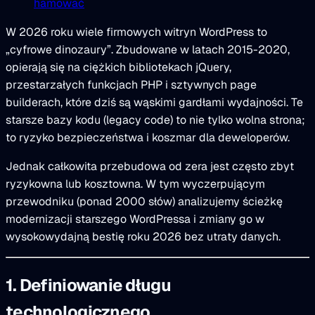
hamować
W 2026 roku wiele firmowych witryn WordPress to
„cyfrowe dinozaury”. Zbudowane w latach 2015-2020,
opierają się na ciężkich bibliotekach jQuery,
przestarzałych funkcjach PHP i sztywnych page
builderach, które dziś są wąskimi gardłami wydajności. Te
starsze bazy kodu (legacy code) to nie tylko wolna strona;
to ryzyko bezpieczeństwa i koszmar dla deweloperów.
Jednak całkowita przebudowa od zera jest często zbyt
ryzykowna lub kosztowna. W tym wyczerpującym
przewodniku (ponad 2000 słów) analizujemy ścieżkę
modernizacji starszego WordPressa i zmiany go w
wysokowydajną bestię roku 2026 bez utraty danych.
1. Definiowanie długu
technologicznego