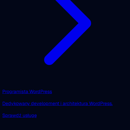
Programista WordPress
Dedykowany development i architektura WordPress.
Sprawdź usługę