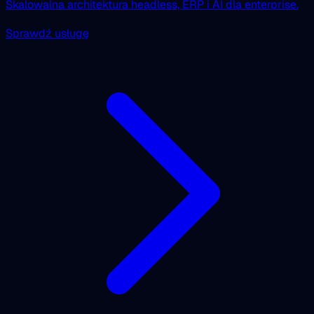
Skalowalna architektura headless, ERP i AI dla enterprise.
Sprawdź usługę