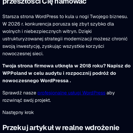
przeszłości CIę hamować
Starsza strona WordPress to kula u nogi Twojego biznesu.
W 2026 r. konkurencja porusza się zbyt szybko dla
wolnych i niebezpiecznych witryn. Dzięki
ustrukturyzowanej strategii modernizacji możesz chronić
swoją inwestycję, zyskując wszystkie korzyści
nowoczesnej sieci.
Twoja strona firmowa utknęła w 2018 roku? Napisz do
WPPoland w celu audytu i rozpocznij podróż do
nowoczesnego WordPressa .
Sprawdź nasze
profesjonalne usługi WordPress
aby
rozwinąć swój projekt.
Następny krok
Przekuj artykuł w realne wdrożenie