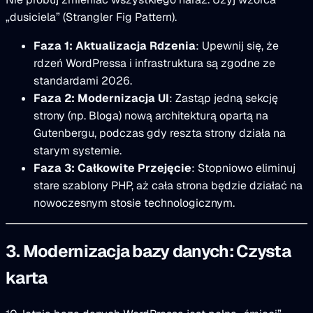
„dusiciela” (Strangler Fig Pattern).
Faza 1: Aktualizacja Rdzenia
: Upewnij się, że
rdzeń WordPressa i infrastruktura są zgodne ze
standardami 2026.
Faza 2: Modernizacja UI
: Zastąp jedną sekcję
strony (np. Bloga) nową architekturą opartą na
Gutenbergu, podczas gdy reszta strony działa na
starym systemie.
Faza 3: Całkowite Przejęcie
: Stopniowo eliminuj
stare szablony PHP, aż cała strona będzie działać na
nowoczesnym stosie technologicznym.
3. Modernizacja bazy danych: Czysta
karta