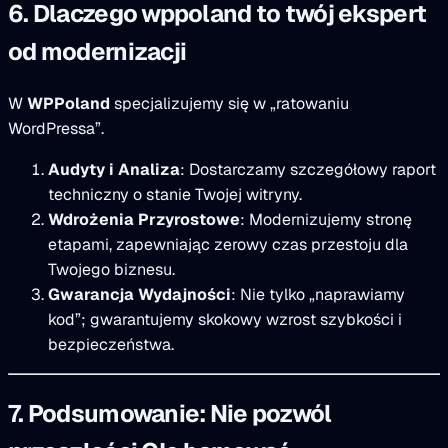
6. Dlaczego wppoland to twój ekspert
od modernizacji
W
WPPoland
specjalizujemy się w „ratowaniu
WordPressa”.
Audyty i Analiza
: Dostarczamy szczegółowy raport
techniczny o stanie Twojej witryny.
Wdrożenia Przyrostowe
: Modernizujemy stronę
etapami, zapewniając zerowy czas przestoju dla
Twojego biznesu.
Gwarancja Wydajności
: Nie tylko „naprawiamy
kod”; gwarantujemy skokowy wzrost szybkości i
bezpieczeństwa.
7. Podsumowanie: Nie pozwól