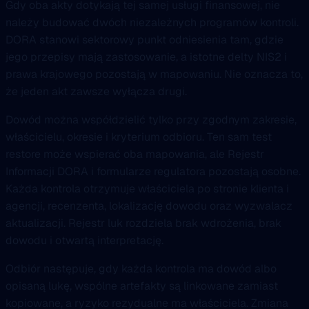
Gdy oba akty dotykają tej samej usługi finansowej, nie
należy budować dwóch niezależnych programów kontroli.
DORA stanowi sektorowy punkt odniesienia tam, gdzie
jego przepisy mają zastosowanie, a istotne delty NIS2 i
prawa krajowego pozostają w mapowaniu. Nie oznacza to,
że jeden akt zawsze wyłącza drugi.
Dowód można współdzielić tylko przy zgodnym zakresie,
właścicielu, okresie i kryterium odbioru. Ten sam test
restore może wspierać oba mapowania, ale Rejestr
Informacji DORA i formularze regulatora pozostają osobne.
Każda kontrola otrzymuje właściciela po stronie klienta i
agencji, recenzenta, lokalizację dowodu oraz wyzwalacz
aktualizacji. Rejestr luk rozdziela brak wdrożenia, brak
dowodu i otwartą interpretację.
Odbiór następuje, gdy każda kontrola ma dowód albo
opisaną lukę, wspólne artefakty są linkowane zamiast
kopiowane, a ryzyko rezydualne ma właściciela. Zmiana