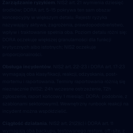
Zarządzanie ryzykiem
. NIS2 art. 21 wymienia dziesięć
środków; DORA art. 5-15 pokrywa ten sam obszar
koncepcyjny w większym detalu. Rejestr ryzyka
nazywający aktywa, zagrożenia, prawdopodobieństwo,
wpływ i traktowanie spełnia oba. Poziom detalu różni się:
DORA oczekuje większej granularności dla funkcji
krytycznych albo istotnych; NIS2 oczekuje
proporcjonalności.
Obsługa incydentów
. NIS2 art. 22-23 i DORA art. 17-23
wymagają oba klasyfikacji, reakcji, odzyskania, post-
mortemu i raportowania. Terminy raportowania różnią się
nieznacznie (NIS2: 24h wczesne ostrzeżenie, 72h
zgłoszenie, raport końcowy 1 miesiąc; DORA: podobnie, z
szablonami sektorowymi). Wewnętrzny runbook reakcji na
incydent można współdzielić.
Ciągłość działania
. NIS2 art. 21(2)(c) i DORA art. 11
wymagają oba backupu, testowanego restore, off-site, z