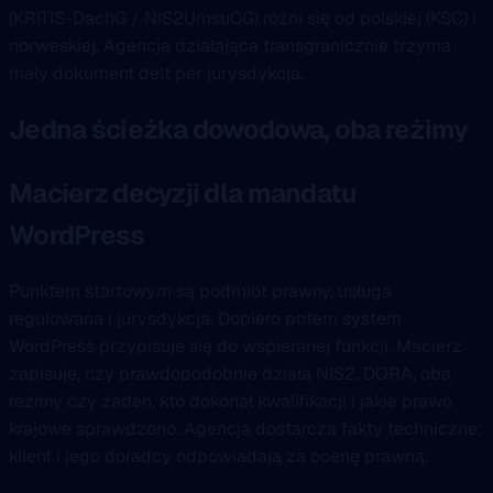
(KRITIS-DachG / NIS2UmsuCG) różni się od polskiej (KSC) i
norweskiej. Agencja działająca transgranicznie trzyma
mały dokument delt per jurysdykcja.
Jedna ścieżka dowodowa, oba reżimy
Macierz decyzji dla mandatu
WordPress
Punktem startowym są podmiot prawny, usługa
regulowana i jurysdykcja. Dopiero potem system
WordPress przypisuje się do wspieranej funkcji. Macierz
zapisuje, czy prawdopodobnie działa NIS2, DORA, oba
reżimy czy żaden, kto dokonał kwalifikacji i jakie prawo
krajowe sprawdzono. Agencja dostarcza fakty techniczne;
klient i jego doradcy odpowiadają za ocenę prawną.