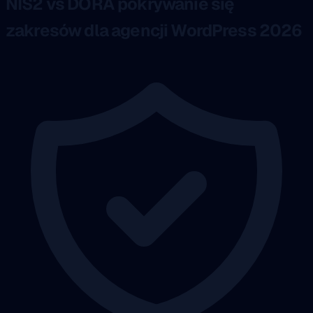
NIS2 vs DORA pokrywanie się
zakresów dla agencji WordPress 2026