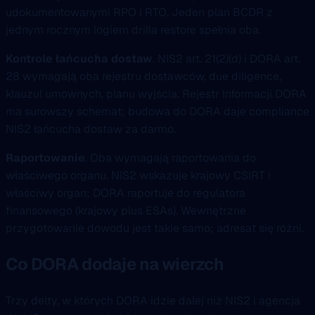
udokumentowanymi RPO i RTO. Jeden plan BCDR z
jednym rocznym logiem drilla restore spełnia oba.
Kontrole łańcucha dostaw
. NIS2 art. 21(2)(d) i DORA art.
28 wymagają oba rejestru dostawców, due diligence,
klauzul umownych, planu wyjścia. Rejestr Informacji DORA
ma surowszy schemat; budowa do DORA daje compliance
NIS2 łańcucha dostaw za darmo.
Raportowanie
. Oba wymagają raportowania do
właściwego organu. NIS2 wskazuje krajowy CSIRT i
właściwy organ; DORA raportuje do regulatora
finansowego (krajowy plus ESAs). Wewnętrzne
przygotowanie dowodu jest takie samo; adresat się różni.
Co DORA dodaje na wierzch
Trzy delty, w których DORA idzie dalej niż NIS2 i agencja