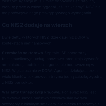
zastąpić. Agencja musi umieć odpowiedzieć “kto inny
zrobi tę pracę w osiem tygodni, jeśli znikniemy”. NIS2 nie
ma porównywalnego preskryptywnego wymagania.
Co NIS2 dodaje na wierzch
Dwie delty, w których NIS2 idzie dalej niż DORA w
kontekstach niefinansowych:
Szerokość sektorowa
. Szpitale, ISP, operatorzy
telekomunikacyjni, usługi pocztowe, produkcja żywności,
administracja publiczna, organizacje badawcze są w
NIS2. Większość nie w DORA. Agencja działająca przez
wielu klientów sektorowych trzyma jedną ścieżkę zgodną
z NIS2 per sektor.
Warianty transpozycji krajowej
. Ponieważ NIS2 jest
dyrektywą, każde państwo członkowskie wdraża
szczegóły z lokalnym smakiem. Niemiecka transpozycja