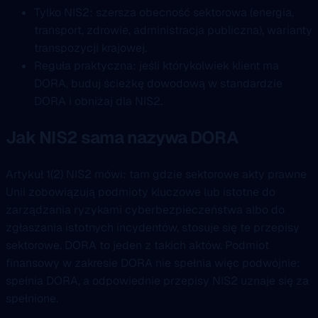
Tylko NIS2: szersza obecność sektorowa (energia,
transport, zdrowie, administracja publiczna), warianty
transpozycji krajowej.
Reguła praktyczna: jeśli którykolwiek klient ma
DORA, buduj ścieżkę dowodową w standardzie
DORA i obniżaj dla NIS2.
Jak NIS2 sama nazywa DORA
Artykuł 1(2) NIS2 mówi: tam gdzie sektorowe akty prawne
Unii zobowiązują podmioty kluczowe lub istotne do
zarządzania ryzykami cyberbezpieczeństwa albo do
zgłaszania istotnych incydentów, stosuje się te przepisy
sektorowe. DORA to jeden z takich aktów. Podmiot
finansowy w zakresie DORA nie spełnia więc podwójnie:
spełnia DORA, a odpowiednie przepisy NIS2 uznaje się za
spełnione.