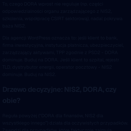
To, czego DORA wprost nie reguluje (np. części
odpowiedzialności organu zarządzającego z NIS2,
szkolenia, współpracę CSIRT sektorową), nadal pokrywa
baza NIS2.
Dla agencji WordPress oznacza to: jeśli klient to bank,
firma inwestycyjna, instytucja płatnicza, ubezpieczyciel,
zarządzający aktywami, TPP zgodnie z PSD2 - DORA
dominuje. Buduj na DORA. Jeśli klient to szpital, rejestr
TLD, dystrybutor energii, operator pocztowy - NIS2
dominuje. Buduj na NIS2.
Drzewo decyzyjne: NIS2, DORA, czy
obie?
Reguła powyżej (“DORA dla finansów, NIS2 dla
wszystkiego innego”) działa dla oczywistych przypadków.
Zawodzi dla przypadków, które faktycznie zajmują