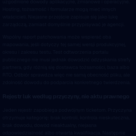
uzgodnione dowody aplikacyjne, zmianowe i operacyjne.
Hosting, tożsamość i formularze mogą mieć innych
właścicieli. Niejasne przejście zapisuje się jako lukę
zarządczą, zamiast domyślnie przypisywać je agencji.
Wspólny raport patchowania może wspierać oba
mapowania, jeśli dotyczy tej samej wersji produkcyjnej,
okresu i zakresu testu. Test odtworzenia portalu
publicznego nie musi jednak dowodzić odzyskania strefy
partnera, gdy różnią się dostawca tożsamości, baza albo
RTO. Odbiór sprawdza więc nie samą obecność pliku, ale
zdolność dowodu do podparcia konkretnego twierdzenia.
Rejestr luk według przyczyny, nie aktu prawnego
Jeden rejestr zapobiega podwójnym ticketom. Przyczyna
otrzymuje kategorię: brak kontroli, kontrola nieskuteczna,
brak dowodu, dowód nieaktualny, niejasna
odpowiedzialność albo otwarta kwalifikacja. Następnie