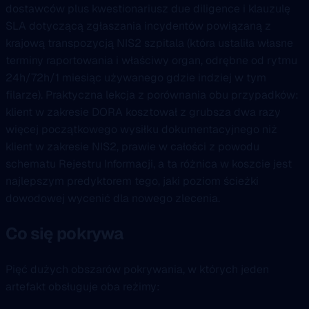
dostawców plus kwestionariusz due diligence i klauzulę
SLA dotyczącą zgłaszania incydentów powiązaną z
krajową transpozycją NIS2 szpitala (która ustaliła własne
terminy raportowania i właściwy organ, odrębne od rytmu
24h/72h/1 miesiąc używanego gdzie indziej w tym
filarze). Praktyczna lekcja z porównania obu przypadków:
klient w zakresie DORA kosztował z grubsza dwa razy
więcej początkowego wysiłku dokumentacyjnego niż
klient w zakresie NIS2, prawie w całości z powodu
schematu Rejestru Informacji, a ta różnica w koszcie jest
najlepszym predyktorem tego, jaki poziom ścieżki
dowodowej wycenić dla nowego zlecenia.
Co się pokrywa
Pięć dużych obszarów pokrywania, w których jeden
artefakt obsługuje oba reżimy: