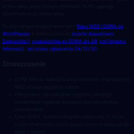
DORA idzie dalej (Rejestr Informacji, TLPT), agencja
WordPress musi dodać delty.
To artykuł wspierający wewnątrz
filaru NIS2 i DORA na
WordPressie
, z odsyłaczami do
ścieżki dowodowej
Załącznika II
,
przewodnika po DORA art. 28
,
pól Rejestru
Informacji
i
osi czasu zgłoszenia 24/72/30
.
Streszczenie
DORA jest lex specialis dla podmiotów finansowych;
NIS2 stosuje się gdzie indziej.
Pokrywanie: zarządzanie ryzykiem, obsługa
incydentów, ciągłość działania, łańcuch dostaw,
raportowanie.
Tylko DORA: schemat Rejestru Informacji, TLPT dla
podmiotów krytycznych, preskryptywne klauzule dla
stron trzecich.