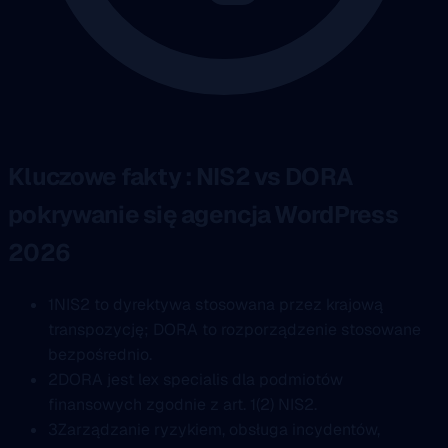
Kluczowe fakty : NIS2 vs DORA
pokrywanie się agencja WordPress
2026
1
NIS2 to dyrektywa stosowana przez krajową
transpozycję; DORA to rozporządzenie stosowane
bezpośrednio.
2
DORA jest lex specialis dla podmiotów
finansowych zgodnie z art. 1(2) NIS2.
3
Zarządzanie ryzykiem, obsługa incydentów,