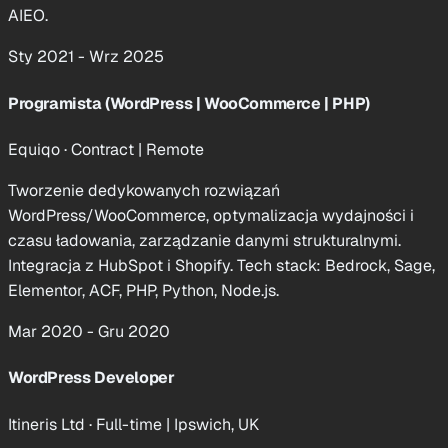
AIEO.
Sty 2021 - Wrz 2025
Programista (WordPress | WooCommerce | PHP)
Equiqo · Contract
|
Remote
Tworzenie dedykowanych rozwiązań
WordPress/WooCommerce, optymalizacja wydajności i
czasu ładowania, zarządzanie danymi strukturalnymi.
Integracja z HubSpot i Shopify. Tech stack: Bedrock, Sage,
Elementor, ACF, PHP, Python, Node.js.
Mar 2020 - Gru 2020
WordPress Developer
Itineris Ltd · Full-time
|
Ipswich, UK