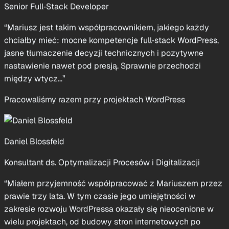
chciałby mieć: mocne kompetencje full‑stack WordPress,
jasne tłumaczenie decyzji technicznych i pozytywne
nastawienie nawet pod presją. Sprawnie przechodzi
między wtycz...”
Pracowaliśmy razem przy projektach WordPress
Daniel Blossfeld
Konsultant ds. Optymalizacji Procesów i Digitalizacji
“Miałem przyjemność współpracować z Mariuszem przez
prawie trzy lata. W tym czasie jego umiejętności w
zakresie rozwoju WordPressa okazały się nieocenione w
wielu projektach, od budowy stron internetowych po
obszary człon...”
Mariusz był jego klientem przy pracach WordPress