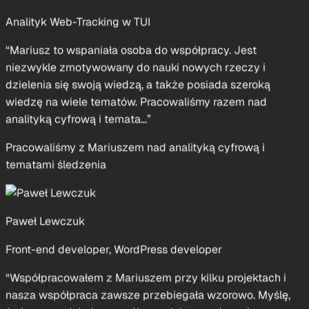
niezwykle zmotywowany do nauki nowych rzeczy i
dzielenia się swoją wiedzą, a także posiada szeroką
wiedzę na wiele tematów. Pracowaliśmy razem nad
analityką cyfrową i temata...”
Pracowaliśmy z Mariuszem nad analityką cyfrową i
tematami śledzenia
Paweł Lewczuk
Front-end developer, WordPress developer
“Współpracowałem z Mariuszem przy kilku projektach i
nasza współpraca zawsze przebiegała wzorowo. Myślę,
że jeszcze niejeden wspólny projekt przed nami.
Polecam!”
Mariusz był klientem Pawła