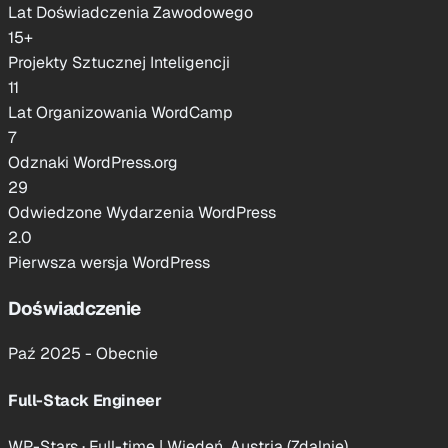
Lat Doświadczenia Zawodowego
15
+
Projekty Sztucznej Inteligencji
11
Lat Organizowania WordCamp
7
Odznaki WordPress.org
29
Odwiedzone Wydarzenia WordPress
2.0
Pierwsza wersja WordPress
Doświadczenie
Paź 2025 - Obecnie
Full-Stack Engineer
WP-Stars · Full-time
|
Wiedeń, Austria (Zdalnie)