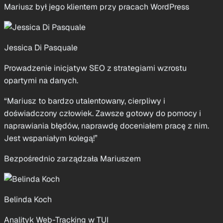
Jessica Di Pasquale
Prowadzenie inicjatyw SEO z strategiami wzrostu
opartymi na danych.
“Mariusz to bardzo utalentowany, cierpliwy i
doświadczony człowiek. Zawsze gotowy do pomocy i
naprawiania błędów, naprawdę doceniałem pracę z nim.
Jest wspaniałym kolegą!”
Bezpośrednio zarządzała Mariuszem
Belinda Koch
Analityk Web-Tracking w TUI
“Mariusz to wspaniała osoba do współpracy. Jest
niezwykle zmotywowany do nauki nowych rzeczy i