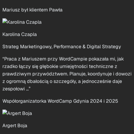
Karolina Czapla
Strateg Marketingowy, Performance & Digital Strategy
“Praca z Mariuszem przy WordCampie pokazała mi, jak
rzadko łączy się głębokie umiejętności techniczne z
prawdziwym przywództwem. Planuje, koordynuje i dowozi
z ogromną dbałością o szczegóły, a jednocześnie daje
zespołowi ...”
Współorganizatorka WordCamp Gdynia 2024 i 2025
Argert Boja
Senior Full‑Stack Developer
“Mariusz jest takim współpracownikiem, jakiego każdy