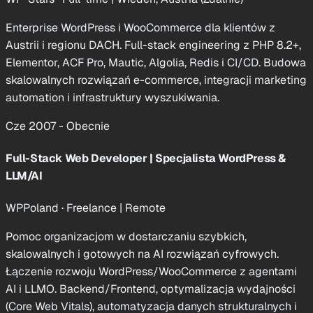
Enterprise WordPress i WooCommerce dla klientów z
Austrii i regionu DACH. Full-stack engineering z PHP 8.2+,
Elementor, ACF Pro, Mautic, Algolia, Redis i CI/CD. Budowa
skalowalnych rozwiązań e-commerce, integracji marketing
automation i infrastruktury wyszukiwania.
Cze 2007 - Obecnie
Full-Stack Web Developer | Specjalista WordPress &
LLM/AI
WPPoland · Freelance
|
Remote
Pomoc organizacjom w dostarczaniu szybkich,
skalowalnych i gotowych na AI rozwiązań cyfrowych.
Łączenie rozwoju WordPress/WooCommerce z agentami
AI i LLMO. Backend/Frontend, optymalizacja wydajności
(Core Web Vitals), automatyzacja danych strukturalnych i