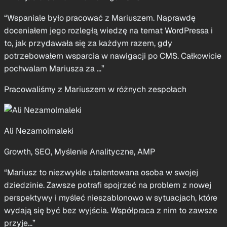
Biki John
Entuzjasta Content Marketingu i SEO
“Wspaniale było pracować z Mariuszem. Naprawdę
doceniałem jego rozległą wiedzę na temat WordPressa i
to, jak przydawała się za każdym razem, gdy
potrzebowałem wsparcia w nawigacji po CMS. Całkowicie
pochwalam Mariusza za ...”
Pracowaliśmy z Mariuszem w różnych zespołach
Ali Nezamolmaleki
Growth, SEO, Myślenie Analityczne, AMP
“Mariusz to niezwykle utalentowana osoba w swojej