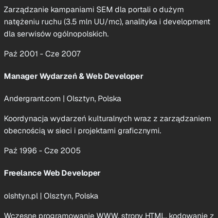
Zarządzanie kampaniami SEM dla portali o dużym
natężeniu ruchu (3.5 mln UU/mc), analityka i development
dla serwisów ogólnopolskich.
Paź 2001 - Cze 2007
Manager Wydarzeń & Web Developer
Andergrant.com
|
Olsztyn, Polska
Koordynacja wydarzeń kulturalnych wraz z zarządzaniem
obecnością w sieci i projektami graficznymi.
Paź 1996 - Cze 2005
Freelance Web Developer
olshtyn.pl
|
Olsztyn, Polska
Wczesne programowanie WWW, strony HTML, kodowanie z