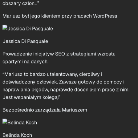
Jessica Di Pasquale
Prowadzenie inicjatyw SEO z strategiami wzrostu
opartymi na danych.
“Mariusz to bardzo utalentowany, cierpliwy i
doświadczony człowiek. Zawsze gotowy do pomocy i
naprawiania błędów, naprawdę doceniałem pracę z nim.
Jest wspaniałym kolegą!”
Bezpośrednio zarządzała Mariuszem
Belinda Koch
Analityk Web-Tracking w TUI
“Mariusz to wspaniała osoba do współpracy. Jest