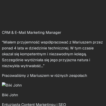
rozwiązania, które realnie wpływają na wyniki biznesowe,
od AMP, przez...”
Był przełożonym Mariusza przy inicjatywach growth
Natalie Wiszczor
CRM & E-Mail Marketing Manager
“Miałem przyjemność współpracować z Mariuszem przez
ponad 4 lata w dziedzinie technicznej. W tym czasie
okazał się kompetentnym i niezawodnym kolegą.
Szczególnie wyróżniała się jego przyjazna natura i
niezwykła wytrwałość...”
Pracowaliśmy z Mariuszem w różnych zespołach