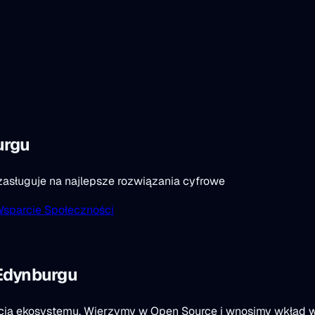
urgu
zasługuje na najlepsze rozwiązania cyfrowe
sparcie Społeczności
Edynburgu
ścią ekosystemu. Wierzymy w Open Source i wnosimy wkład w