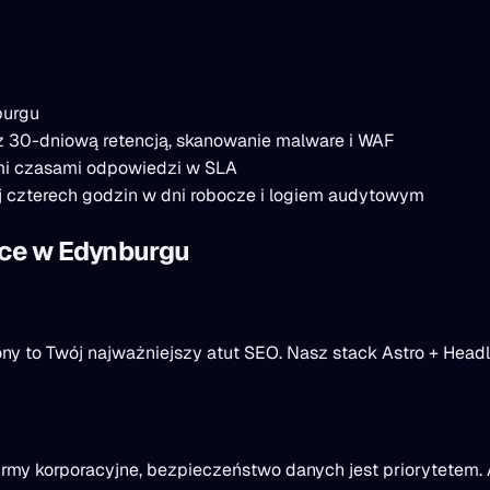
burgu
z 30-dniową retencją, skanowanie malware i WAF
mi czasami odpowiedzi w SLA
 czterech godzin w dni robocze i logiem audytowym
ce w Edynburgu
ny to Twój najważniejszy atut SEO. Nasz stack Astro + Head
rmy korporacyjne, bezpieczeństwo danych jest priorytetem. A