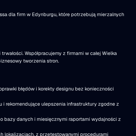
sa dla firm w Edynburgu, które potrzebują mierzalnych
rwałości. Współpracujemy z firmami w całej Wielka
biznesowy tworzenia stron.
poprawki błędów i korekty designu bez konieczności
 i rekomendujące ulepszenia infrastruktury zgodne z
do bazy danych i miesięcznymi raportami wydajności z
 lokalizacjach, z przetestowanymi procedurami