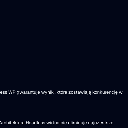
less WP gwarantuje wyniki, które zostawiają konkurencję w
rchitektura Headless wirtualnie eliminuje najczęstsze