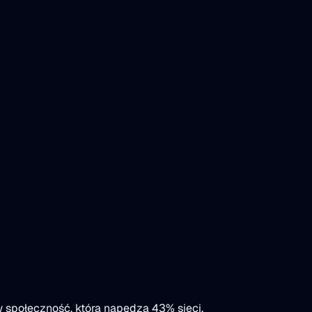
 społeczność, która napędza 43% sieci.