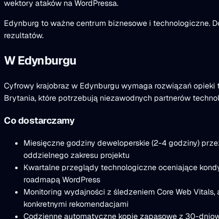
wektory ataków na WordPressa.
Edynburg to ważne centrum biznesowe i technologiczne. Do
rezultatów.
W Edynburgu
Cyfrowy krajobraz w Edynburgu wymaga rozwiązań opieki t
Brytania, które potrzebują niezawodnych partnerów techno
Co dostarczamy
Miesięczne godziny deweloperskie (2-4 godziny) przez
oddzielnego zakresu projektu
Kwartalne przeglądy technologiczne oceniające kondy
roadmapą WordPress
Monitoring wydajności z śledzeniem Core Web Vitals,
konkretnymi rekomendacjami
Codzienne automatyczne kopie zapasowe z 30-dniową