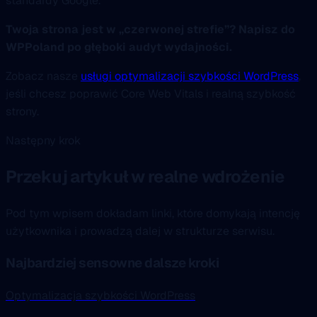
standardy Google.
Twoja strona jest w „czerwonej strefie”? Napisz do
WPPoland po głęboki audyt wydajności.
Zobacz nasze
usługi optymalizacji szybkości WordPress
,
jeśli chcesz poprawić Core Web Vitals i realną szybkość
strony.
Następny krok
Przekuj artykuł w realne wdrożenie
Pod tym wpisem dokładam linki, które domykają intencję
użytkownika i prowadzą dalej w strukturze serwisu.
Najbardziej sensowne dalsze kroki
Optymalizacja szybkości WordPress