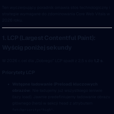
Ten wyczerpujący poradnik omawia stos technologiczny i
strategie wymagane do zdominowania Core Web Vitals w
2026 roku.
1. LCP (Largest Contentful Paint):
Wyścig poniżej sekundy
W 2026 r. cel dla „Dobrego” LCP spadł z 2,5 s do
1,2 s
.
Priorytety LCP
Wstępne ładowanie (Preload) kluczowych
obrazów
: Nie ładujemy już wszystkiego leniwie
(lazy load). Jawnie predefiniujemy ładowanie obrazu
głównego (hero) w sekcji head z atrybutem
.
fetchpriority="high"