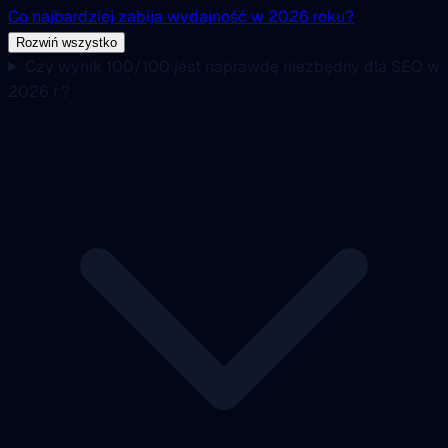
Co najbardziej zabija wydajność w 2026 roku?
Rozwiń wszystko
Czy wynik 100/100 jest naprawdę niezbędny dla SEO w
2026 r.?