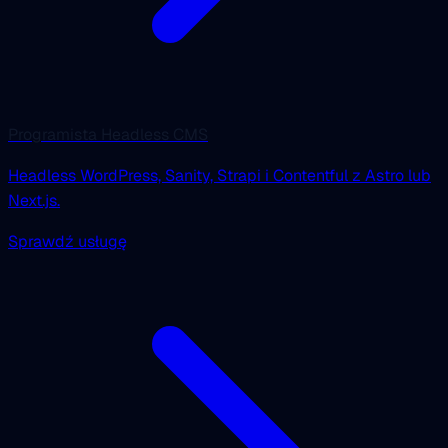
Programista Headless CMS
Headless WordPress, Sanity, Strapi i Contentful z Astro lub
Next.js.
Sprawdź usługę