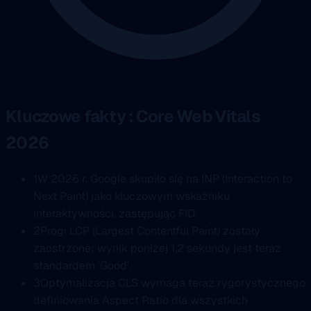
Kluczowe fakty : Core Web Vitals
2026
1
W 2026 r. Google skupiło się na INP (Interaction to
Next Paint) jako kluczowym wskaźniku
interaktywności, zastępując FID.
2
Progi LCP (Largest Contentful Paint) zostały
zaostrzone; wynik poniżej 1,2 sekundy jest teraz
standardem 'Good'.
3
Optymalizacja CLS wymaga teraz rygorystycznego
definiowania Aspect Ratio dla wszystkich