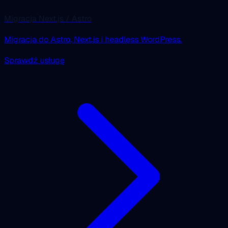
Migracja Next.js / Astro
Migracja do Astro, Next.js i headless WordPress.
Sprawdź usługę