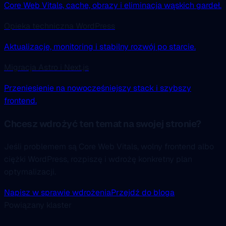
Core Web Vitals, cache, obrazy i eliminacja wąskich gardeł.
Opieka techniczna WordPress
Aktualizacje, monitoring i stabilny rozwój po starcie.
Migracja Astro i Next.js
Przeniesienie na nowocześniejszy stack i szybszy
frontend.
Chcesz wdrożyć ten temat na swojej stronie?
Jeśli problemem są Core Web Vitals, wolny frontend albo
ciężki WordPress, rozpiszę i wdrożę konkretny plan
optymalizacji.
Napisz w sprawie wdrożenia
Przejdź do bloga
Powiązany klaster