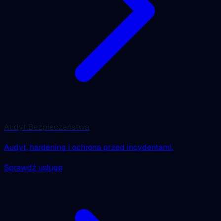
Audyt Bezpieczeństwa
Audyt, hardening i ochrona przed incydentami.
Sprawdź usługę