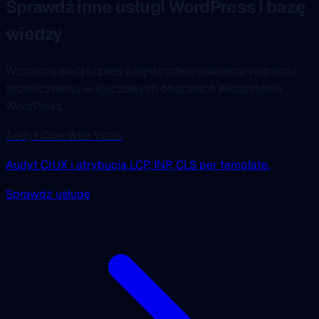
Sprawdź inne usługi WordPress i bazę
wiedzy
Wzmocnij swój biznes dzięki profesjonalnemu wsparciu
technicznemu w kluczowych obszarach ekosystemu
WordPress.
Audyt Core Web Vitals
Audyt CrUX i atrybucja LCP, INP, CLS per template.
Sprawdź usługę