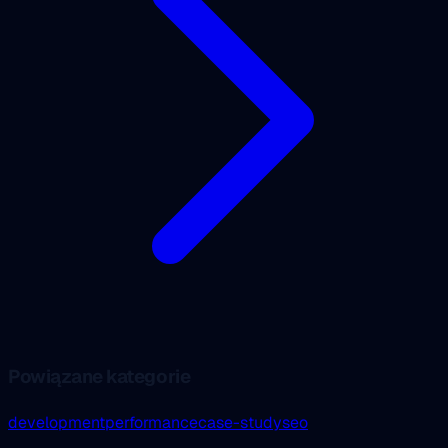
Powiązane kategorie
development
performance
case-study
seo