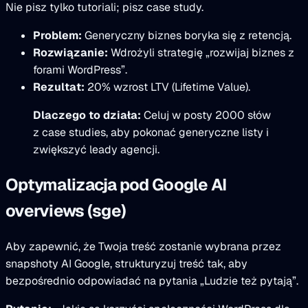
Nie pisz tylko tutoriali; pisz case study.
Problem:
Generyczny biznes boryka się z retencją.
Rozwiązanie:
Wdrożyli strategię „rozwijaj biznes z
forami WordPress”.
Rezultat:
20% wzrost LTV (Lifetime Value).
Dlaczego to działa:
Celuj w posty 2000 słów
z case studies, aby pokonać generyczne listy i
zwiększyć leady agencji.
Optymalizacja pod Google AI
overviews (sge)
Aby zapewnić, że Twoja treść zostanie wybrana przez
snapshoty AI Google, strukturyzuj treść tak, aby
bezpośrednio odpowiadać na pytania „Ludzie też pytają”.