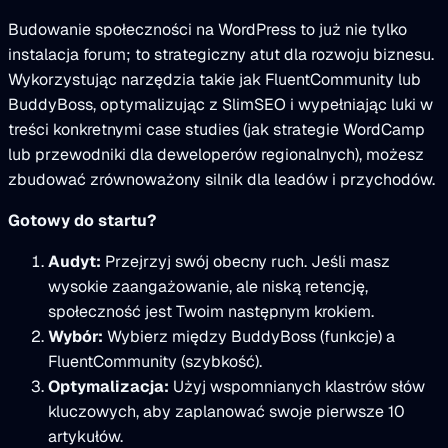
Budowanie społeczności na WordPress to już nie tylko
instalacja forum; to strategiczny atut dla rozwoju biznesu.
Wykorzystując narzędzia takie jak FluentCommunity lub
BuddyBoss, optymalizując z SlimSEO i wypełniając luki w
treści konkretnymi case studies (jak strategie WordCamp
lub przewodniki dla deweloperów regionalnych), możesz
zbudować zrównoważony silnik dla leadów i przychodów.
Gotowy do startu?
Audyt:
Przejrzyj swój obecny ruch. Jeśli masz
wysokie zaangażowanie, ale niską retencję,
społeczność jest Twoim następnym krokiem.
Wybór:
Wybierz między BuddyBoss (funkcje) a
FluentCommunity (szybkość).
Optymalizacja:
Użyj wspomnianych klastrów słów
kluczowych, aby zaplanować swoje pierwsze 10
artykułów.