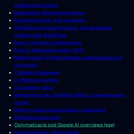
społeczności online
Buddyboss, Standard branżowy
Fluentcommunity, Król szybkości
Strategiczna implementacja: Jak zbudować
społeczność WordPress
Faza 1: Struktura i konfiguracja
Faza 2: Zasiewanie treści i SEO
Monetyzacja: Przekształcanie zaangażowania w
przychody
1. Model członkowski
2. Integracja kursów
3. Upselling usług
Wypełnianie luki: Strategie offline i zaawansowany
wzrost
Wykorzystanie wordcampów i meetupów
Podejście case study
Optymalizacja pod Google AI overviews (sge)
Podsumowanie i kolejne kroki