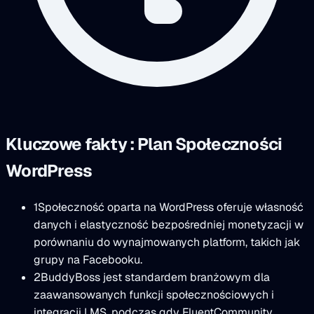
Kluczowe fakty : Plan Społeczności
WordPress
1
Społeczność oparta na WordPress oferuje własność
danych i elastyczność bezpośredniej monetyzacji w
porównaniu do wynajmowanych platform, takich jak
grupy na Facebooku.
2
BuddyBoss jest standardem branżowym dla
zaawansowanych funkcji społecznościowych i
integracji LMS, podczas gdy FluentCommunity