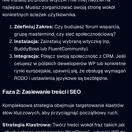
najlepsze. Musisz zorganizować swoją stronę wokół
konkretnych ścieżek użytkownika.
Zdefiniuj Zakres:
Czy budujesz forum wsparcia,
grupę mastermind, czy sieć społecznościową?
Instalacja:
Zainstaluj wybraną wtyczkę (np.
BuddyBoss lub FluentCommunity).
Integracja:
Połącz swoją społeczność z CRM. Jeśli
celujesz w polskich deweloperów WP lub konkretne
rynki europejskie, upewnij się, że obsługę wymagań
RODO i ustawienia językowe są bezbłędne.
Faza 2: Zasiewanie treści i SEO
Kompleksowa strategia obejmuje targetowanie klastrów
słów kluczowych, aby przyciągnąć początkowy ruch.
Strategia Klastrowa:
Twórz treści wokół fraz takich jak