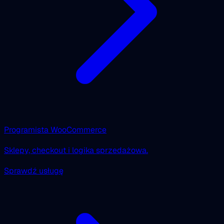
Programista WooCommerce
Sklepy, checkout i logika sprzedażowa.
Sprawdź usługę