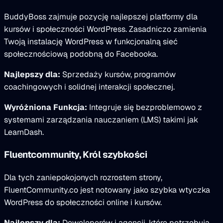
BuddyBoss zajmuje pozycję najlepszej platformy dla
kursów i społeczności WordPress. Zasadniczo zamienia
Twoją instalację WordPress w funkcjonalną sieć
społecznościową podobną do Facebooka.
Najlepszy dla:
Sprzedaży kursów, programów
coachingowych i solidnej interakcji społecznej.
Wyróżniona Funkcja:
Integruje się bezproblemowo z
systemami zarządzania nauczaniem (LMS) takimi jak
LearnDash.
Fluentcommunity, Król szybkości
Dla tych zaniepokojonych rozrostem strony,
FluentCommunity.co jest notowany jako szybka wtyczka
WordPress do społeczności online i kursów.
Najlepszy dla:
Deweloperów i agencji, które potrzebują