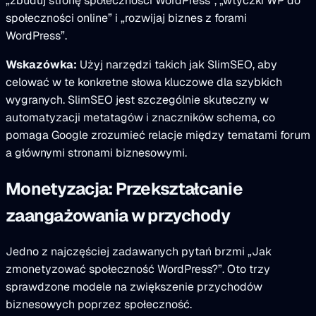
„zbuduj stronę społeczności WordPress”, „wtyczki WP do
społeczności online” i „rozwijaj biznes z forami
WordPress”.
Wskazówka:
Użyj narzędzi takich jak SlimSEO, aby
celować w te konkretne słowa kluczowe dla szybkich
wygranych. SlimSEO jest szczególnie skuteczny w
automatyzacji metatagów i znaczników schema, co
pomaga Google zrozumieć relacje między tematami forum
a głównymi stronami biznesowymi.
Monetyzacja: Przekształcanie
zaangażowania w przychody
Jedno z najczęściej zadawanych pytań brzmi „Jak
zmonetyzować społeczność WordPress?”. Oto trzy
sprawdzone modele na zwiększenie przychodów
biznesowych poprzez społeczność.