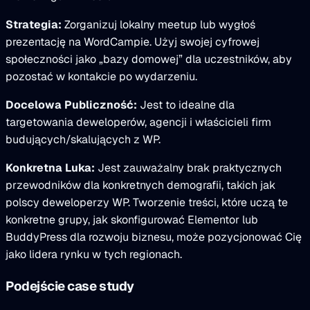
Strategia:
Zorganizuj lokalny meetup lub wygłoś
prezentację na WordCampie. Użyj swojej cyfrowej
społeczności jako „bazy domowej” dla uczestników, aby
pozostać w kontakcie po wydarzeniu.
Docelowa Publiczność:
Jest to idealne dla
targetowania deweloperów, agencji i właścicieli firm
budujących/skalujących z WP.
Konkretna Luka:
Jest zauważalny brak praktycznych
przewodników dla konkretnych demografii, takich jak
polscy deweloperzy WP. Tworzenie treści, które uczą te
konkretne grupy, jak skonfigurować Elementor lub
BuddyPress dla rozwoju biznesu, może pozycjonować Cię
jako lidera rynku w tych regionach.
Podejście case study