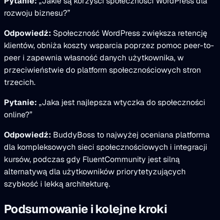
Pytanie:
„Jakie są korzyści społeczności WordPress dla
rozwoju biznesu?”
Odpowiedź:
Społeczność WordPress zwiększa retencję
klientów, obniża koszty wsparcia poprzez pomoc peer-to-
peer i zapewnia własność danych użytkownika, w
przeciwieństwie do platform społecznościowych stron
trzecich.
Pytanie:
„Jaka jest najlepsza wtyczka do społeczności
online?”
Odpowiedź:
BuddyBoss to najwyżej oceniana platforma
dla kompleksowych sieci społecznościowych i integracji
kursów, podczas gdy FluentCommunity jest silną
alternatywą dla użytkowników priorytetyzujących
szybkość i lekką architekturę.
Podsumowanie i kolejne kroki