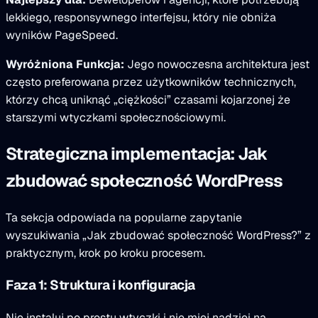
lekkiego, responsywnego interfejsu, który nie obniża
wyników PageSpeed.
Wyróżniona Funkcja:
Jego nowoczesna architektura jest
często preferowana przez użytkowników technicznych,
którzy chcą uniknąć „ciężkości” czasami kojarzonej że
starszymi wtyczkami społecznościowymi.
Strategiczna implementacja: Jak
zbudować społeczność WordPress
Ta sekcja odpowiada na popularne zapytanie
wyszukiwania „Jak zbudować społeczność WordPress?” z
praktycznym, krok po kroku procesem.
Faza 1: Struktura i konfiguracja
Nie instaluj po prostu wtyczki i nie miej nadziei na