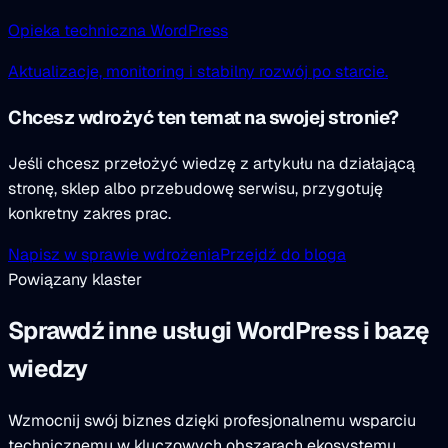
Opieka techniczna WordPress
Aktualizacje, monitoring i stabilny rozwój po starcie.
Chcesz wdrożyć ten temat na swojej stronie?
Jeśli chcesz przełożyć wiedzę z artykułu na działającą
stronę, sklep albo przebudowę serwisu, przygotuję
konkretny zakres prac.
Napisz w sprawie wdrożenia
Przejdź do bloga
Powiązany klaster
Sprawdź inne usługi WordPress i bazę
wiedzy
Wzmocnij swój biznes dzięki profesjonalnemu wsparciu
technicznemu w kluczowych obszarach ekosystemu