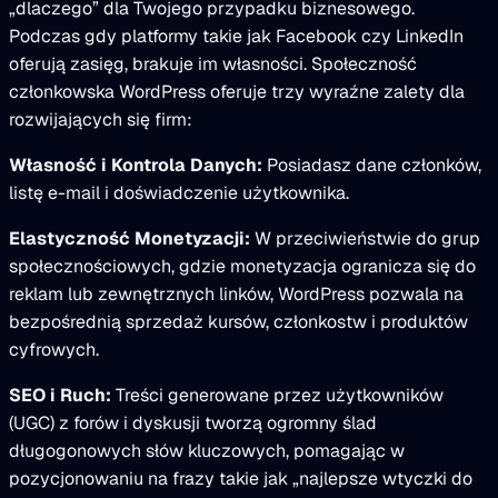
„dlaczego” dla Twojego przypadku biznesowego.
Podczas gdy platformy takie jak Facebook czy LinkedIn
oferują zasięg, brakuje im własności. Społeczność
członkowska WordPress oferuje trzy wyraźne zalety dla
rozwijających się firm:
Własność i Kontrola Danych:
Posiadasz dane członków,
listę e-mail i doświadczenie użytkownika.
Elastyczność Monetyzacji:
W przeciwieństwie do grup
społecznościowych, gdzie monetyzacja ogranicza się do
reklam lub zewnętrznych linków, WordPress pozwala na
bezpośrednią sprzedaż kursów, członkostw i produktów
cyfrowych.
SEO i Ruch:
Treści generowane przez użytkowników
(UGC) z forów i dyskusji tworzą ogromny ślad
długogonowych słów kluczowych, pomagając w
pozycjonowaniu na frazy takie jak „najlepsze wtyczki do