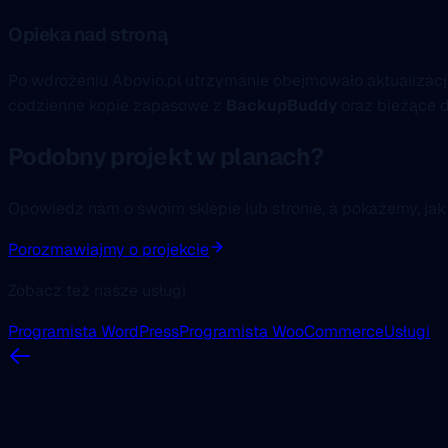
Opieka nad stroną
Po wdrożeniu Abovio.pl utrzymanie obejmowało aktualiza
codzienne kopie zapasowe z
BackupBuddy
oraz bieżące d
Podobny projekt w planach?
Opowiedz nam o swoim sklepie lub stronie, a pokażemy, ja
Porozmawiajmy o projekcie
Zobacz też nasze usługi
Programista WordPress
Programista WooCommerce
Usługi