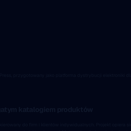
ess, przygotowany jako platforma dystrybucji elektroniki dla f
bogatym katalogiem produktów
 skierowany do firm i klientów indywidualnych. Projekt opier