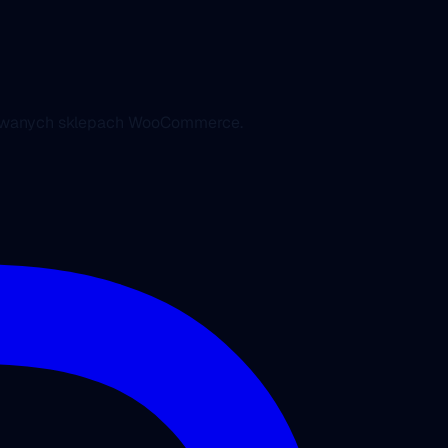
nsowanych sklepach WooCommerce.