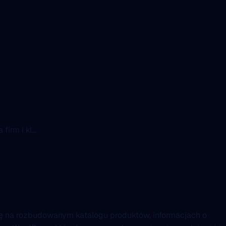
irm i kl...
a się na rozbudowanym katalogu produktów, informacjach o