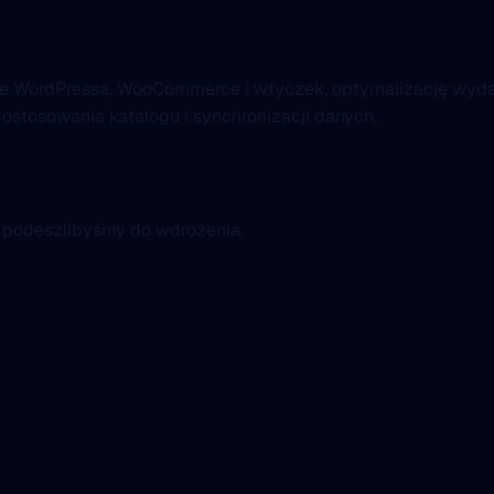
cje WordPressa, WooCommerce i wtyczek, optymalizację wyd
ostosowania katalogu i synchronizacji danych.
k podeszlibyśmy do wdrożenia.