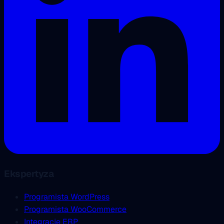
Ekspertyza
Programista WordPress
Programista WooCommerce
Integracje ERP