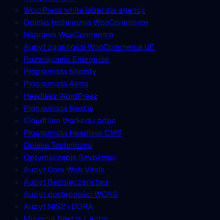
WordPress white label dla agencji
Opieka techniczna WooCommerce
Naprawa WooCommerce
Audyt zgodności WooCommerce UE
Rozwiązania Enterprise
Programista Shopify
Programista Astro
Headless WordPress
Programista Next.js
Cloudflare Workers i edge
Programista Headless CMS
Opieka Techniczna
Optymalizacja Szybkości
Audyt Core Web Vitals
Audyt Bezpieczeństwa
Audyt dostępności WCAG
Audyt NIS2 i DORA
Migracja Next.js / Astro