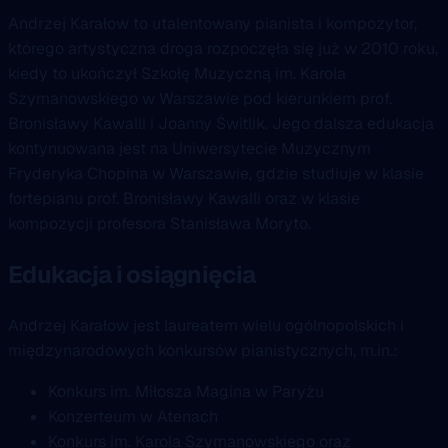
Andrzej Karałow to utalentowany pianista i kompozytor,
którego artystyczna droga rozpoczęła się już w 2010 roku,
kiedy to ukończył Szkołę Muzyczną im. Karola
Szymanowskiego w Warszawie pod kierunkiem prof.
Bronisławy Kawalli i Joanny Świtlik. Jego dalsza edukacja
kontynuowana jest na Uniwersytecie Muzycznym
Fryderyka Chopina w Warszawie, gdzie studiuje w klasie
fortepianu prof. Bronisławy Kawalli oraz w klasie
kompozycji profesora Stanisława Moryto.
Edukacja i osiągnięcia
Andrzej Karałow jest laureatem wielu ogólnopolskich i
międzynarodowych konkursów pianistycznych, m.in.:
Konkurs im. Miłosza Magina w Paryżu
Konzerteum w Atenach
Konkurs im. Karola Szymanowskiego oraz