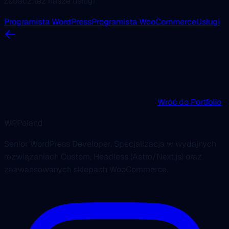
Zobacz też nasze usługi
Programista WordPress
Programista WooCommerce
Usługi
Wróć do Portfolio
WPPoland
Senior WordPress Developer. Specjalizacja w wydajnych
rozwiązaniach Custom, Headless (Astro/Next.js) oraz
zaawansowanych sklepach WooCommerce.