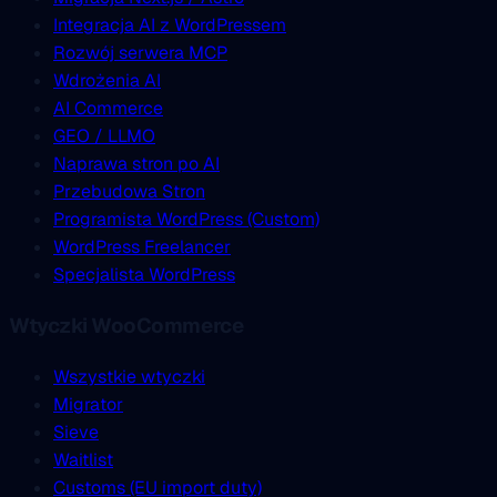
Integracja AI z WordPressem
Rozwój serwera MCP
Wdrożenia AI
AI Commerce
GEO / LLMO
Naprawa stron po AI
Przebudowa Stron
Programista WordPress (Custom)
WordPress Freelancer
Specjalista WordPress
Wtyczki WooCommerce
Wszystkie wtyczki
Migrator
Sieve
Waitlist
Customs (EU import duty)