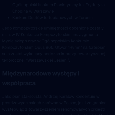
Ogólnopolski Konkurs Pianistyczny im. Fryderyka
Chopina w Warszawie
Konkurs Duetów fortepianowych w Toruniu
Jego kompozytorskie umiejętności docenione zostały
m.in. w IV Konkursie Kompozytorskim im. Zygmunta
Mycielskiego oraz w Ogólnopolskim Konkursie
Kompozytorskim Opus 966. Utwór “Hymn” na fortepian
solo został wykonany podczas imprezy towarzyszącej
tegorocznej “Warszawskiej Jesieni”.
Międzynarodowe występy i
współpraca
Jako pianista-solista, Andrzej Karałow koncertuje w
prestiżowych salach zarówno w Polsce, jak i za granicą,
występując z towarzyszeniem renomowanych orkiestr