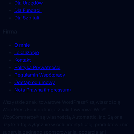
Dla Urzędów
Dla Fundacji
Dla Szpitali
Firma
O mnie
Lokalizacje
Kontakt
Polityka Prywatności
Regulamin Współpracy
Odstąp od umowy
Nota Prawna (Impressum)
Wszystkie znaki towarowe WordPress® są własnością
WordPress Foundation, a znaki towarowe Woo® i
WooCommerce® są własnością Automattic, Inc. Są one
użyte tutaj wyłącznie w celu identyfikacji produktów i nie
sugerują żadnego sponsorowania, poparcia ani