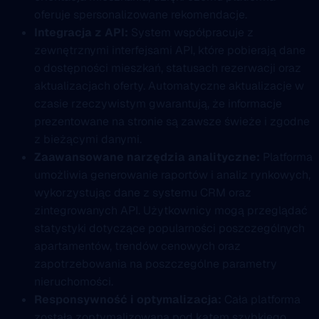
oferuje spersonalizowane rekomendacje.
Integracja z API:
System współpracuje z
zewnętrznymi interfejsami API, które pobierają dane
o dostępności mieszkań, statusach rezerwacji oraz
aktualizacjach oferty. Automatyczne aktualizacje w
czasie rzeczywistym gwarantują, że informacje
prezentowane na stronie są zawsze świeże i zgodne
z bieżącymi danymi.
Zaawansowane narzędzia analityczne:
Platforma
umożliwia generowanie raportów i analiz rynkowych,
wykorzystując dane z systemu CRM oraz
zintegrowanych API. Użytkownicy mogą przeglądać
statystyki dotyczące popularności poszczególnych
apartamentów, trendów cenowych oraz
zapotrzebowania na poszczególne parametry
nieruchomości.
Responsywność i optymalizacja:
Cała platforma
została zoptymalizowana pod kątem szybkiego