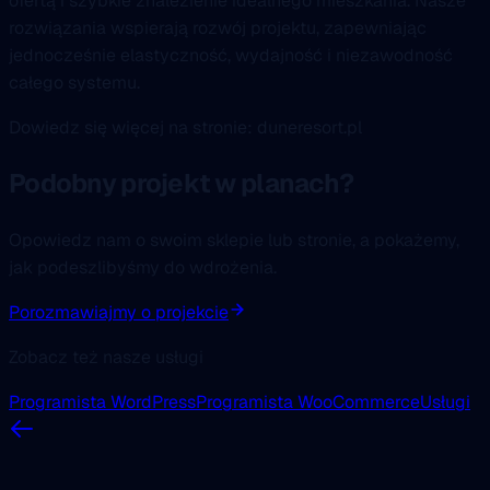
ofertą i szybkie znalezienie idealnego mieszkania. Nasze
rozwiązania wspierają rozwój projektu, zapewniając
jednocześnie elastyczność, wydajność i niezawodność
całego systemu.
Dowiedz się więcej na stronie: duneresort.pl
Podobny projekt w planach?
Opowiedz nam o swoim sklepie lub stronie, a pokażemy,
jak podeszlibyśmy do wdrożenia.
Porozmawiajmy o projekcie
Zobacz też nasze usługi
Programista WordPress
Programista WooCommerce
Usługi