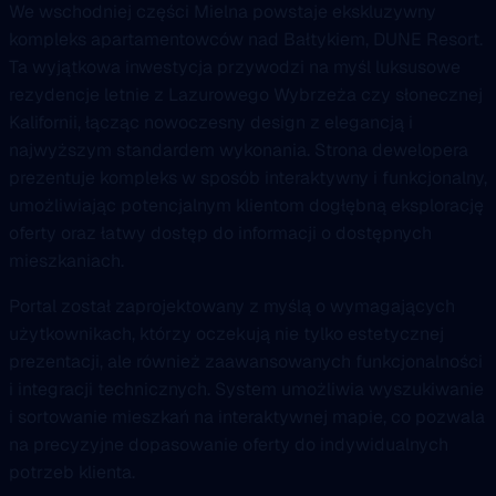
We wschodniej części Mielna powstaje ekskluzywny
kompleks apartamentowców nad Bałtykiem, DUNE Resort.
Ta wyjątkowa inwestycja przywodzi na myśl luksusowe
rezydencje letnie z Lazurowego Wybrzeża czy słonecznej
Kalifornii, łącząc nowoczesny design z elegancją i
najwyższym standardem wykonania. Strona dewelopera
prezentuje kompleks w sposób interaktywny i funkcjonalny,
umożliwiając potencjalnym klientom dogłębną eksplorację
oferty oraz łatwy dostęp do informacji o dostępnych
mieszkaniach.
Portal został zaprojektowany z myślą o wymagających
użytkownikach, którzy oczekują nie tylko estetycznej
prezentacji, ale również zaawansowanych funkcjonalności
i integracji technicznych. System umożliwia wyszukiwanie
i sortowanie mieszkań na interaktywnej mapie, co pozwala
na precyzyjne dopasowanie oferty do indywidualnych
potrzeb klienta.