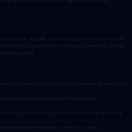
roces gojenia się ran poprzez zwiększanie syntezy
przezskórne. Sygnały te są precyzyjnie modulowane pod
ólowych oraz przyspieszenie procesu gojenia ran. Dzięki
i biologicznej.
kami, animacjami oraz studiami przypadków, co umożliwia
cji zarówno na urządzeniach mobilnych, jak i
 pomagają w budowaniu autorytetu marki oraz wspierają
dstawienie efektów terapeutycznych, co zwiększa