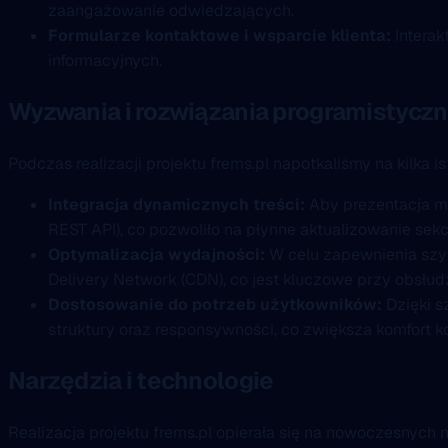
zaangażowanie odwiedzających.
Formularze kontaktowe i wsparcie klienta:
Interak
informacyjnych.
Wyzwania i rozwiązania programistycz
Podczas realizacji projektu frems.pl napotkaliśmy na kilka
Integracja dynamicznych treści:
Aby prezentacja me
REST API), co pozwoliło na płynne aktualizowanie sekcj
Optymalizacja wydajności:
W celu zapewnienia szyb
Delivery Network (CDN), co jest kluczowe przy obsłu
Dostosowanie do potrzeb użytkowników:
Dzięki s
struktury oraz responsywności, co zwiększa komfort ko
Narzędzia i technologie
Realizacja projektu frems.pl opierała się na nowoczesnych 