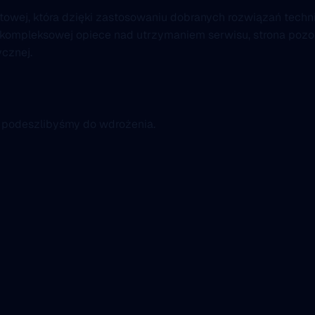
netowej, która dzięki zastosowaniu dobranych rozwiązań tec
kompleksowej opiece nad utrzymaniem serwisu, strona pozost
ycznej.
k podeszlibyśmy do wdrożenia.