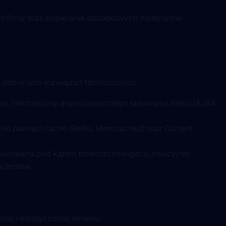
mi firmy oraz pobieranie dodatkowych materiałów
iu dobranych rozwiązań technicznych:
śmy mechanizmy asynchronicznego ładowania treści (AJAX,
iki pamięci cache (Redis, Memcached) oraz Content
lizowana pod kątem łatwości nawigacji, intuicyjnej
acjentów.
ość i elastyczność serwisu: