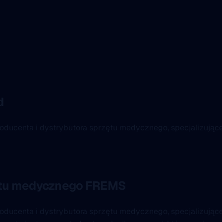
d
producenta i dystrybutora sprzętu medycznego, specjalizujące
rzętu medycznego FREMS
producenta i dystrybutora sprzętu medycznego, specjalizując