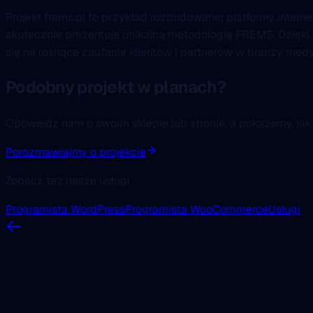
Projekt frems.pl to przykład rozbudowanej platformy inter
skutecznie prezentuje unikalną metodologię FREMS. Dzięki 
się na rosnące zaufanie klientów i partnerów w branży med
Podobny projekt w planach?
Opowiedz nam o swoim sklepie lub stronie, a pokażemy, ja
Porozmawiajmy o projekcie
Zobacz też nasze usługi
Programista WordPress
Programista WooCommerce
Usługi