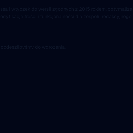
sa i wtyczek do wersji zgodnych z 2015 rokiem, optymalizac
fikacje treści i funkcjonalności dla zespołu redakcyjnego.
k podeszlibyśmy do wdrożenia.