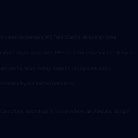
che’owanie za pomocą W3 Total Cache, skracając czas
ndardowymi skryptami PHP do automatyzacji publikacji i
mięci cache na serwerze Apache i codzienne kopie
 metaopisy dla każdej podstrony.
dflare, Bootstrap 3, Sublime Text, Git, FileZilla, Google