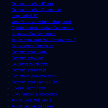
Programista WordPress
Programista WooCommerce
Integracje ERP
WordPress white label dla agencji
Opieka techniczna WooCommerce
Naprawa WooCommerce
Audyt zgodności WooCommerce UE
Rozwiązania Enterprise
Programista Shopify
Programista Astro
Headless WordPress
Programista Next.js
Cloudflare Workers i edge
Programista Headless CMS
Opieka Techniczna
Optymalizacja Szybkości
Audyt Core Web Vitals
Audyt Bezpieczeństwa