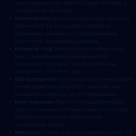
zoptymalizowana dla Internet Explorer 6, Firefox 2 i
wczesnych wersji Chrome.
System linków
, Mechanizm dodawania i oceniania
linków w PHP 5.2 z bazą danych MySQL 4.1,
renderowany serwerowo z funkcją głosowania
(plus/minus) i podstawową paginacją.
Kategorie i tagi
, Mieszany system kategoryzacji
treści z predefiniowanymi kategoriami (np.
Technologia, Rozrywka) i tagami użytkownika,
obsługiwany przez PHP i SQL.
SEO podstawowe
, Optymalizacja pod wyszukiwarki
z meta tagami title, description i keywords, bez
dynamicznych sitemap czy API indeksowania.
Kopie zapasowe
, Ręczne kopie zapasowe bazy
danych na serwerze FTP, eksportowane za pomocą
phpMyAdmin z cronem ustawionym na
cotygodniowy backup.
Wydajność
, Cache na poziomie serwera Apache 2.2