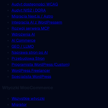
Audyt dostępności WCAG
Audyt NIS2 i DORA
Migracja Next.js / Astro
Integracja AI z WordPressem
Rozwój serwera MCP
Wdrożenia AI
AI Commerce
GEO / LLMO
Naprawa stron po AI
Przebudowa Stron
Programista WordPress (Custom)
WordPress Freelancer
Specjalista WordPress
Wtyczki WooCommerce
Wszystkie wtyczki
Migrator