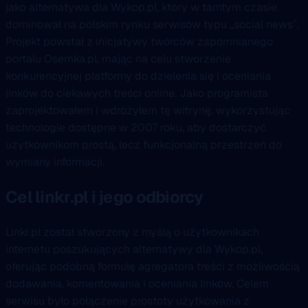
jako alternatywa dla Wykop.pl, który w tamtym czasie
dominował na polskim rynku serwisów typu „social news”.
Projekt powstał z inicjatywy twórców zapomnianego
portalu Osemka.pl, mając na celu stworzenie
konkurencyjnej platformy do dzielenia się i oceniania
linków do ciekawych treści online. Jako programista
zaprojektowałem i wdrożyłem tę witrynę, wykorzystując
technologie dostępne w 2007 roku, aby dostarczyć
użytkownikom prostą, lecz funkcjonalną przestrzeń do
wymiany informacji.
Cel linkr.pl i jego odbiorcy
Linkr.pl został stworzony z myślą o użytkownikach
internetu poszukujących alternatywy dla Wykop.pl,
oferując podobną formułę agregatora treści z możliwością
dodawania, komentowania i oceniania linków. Celem
serwisu było połączenie prostoty użytkowania z