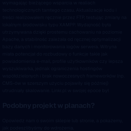
wymagając bieżącego wsparcia w realiach
technologicznych tamtego czasu. Aktualizacje kodu i
treści realizowałem ręcznie przez FTP, testując zmiany na
lokalnym środowisku typu XAMPP. Wydajność była
utrzymywana dzięki prostemu cachowaniu na poziomie
Apache, a stabilność zależała od ręcznej optymalizacji
bazy danych i monitorowania logów serwera. Witryna
miała potencjał do rozbudowy o funkcje takie jak
powiadomienia e-mail, profile użytkowników czy lepsza
wyszukiwarka, jednak ograniczenia hostingów
współdzielonych i brak nowoczesnych frameworków (np.
CMS-ów w szerszym użyciu pojawiły się później)
utrudniały skalowanie. Linkr.pl w swojej epoce był
Podobny projekt w planach?
Opowiedz nam o swoim sklepie lub stronie, a pokażemy,
jak podeszlibyśmy do wdrożenia.