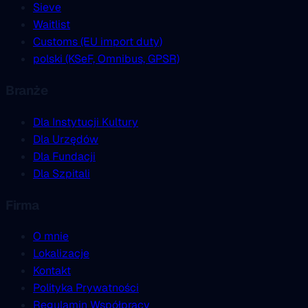
Sieve
Waitlist
Customs (EU import duty)
polski (KSeF, Omnibus, GPSR)
Branże
Dla Instytucji Kultury
Dla Urzędów
Dla Fundacji
Dla Szpitali
Firma
O mnie
Lokalizacje
Kontakt
Polityka Prywatności
Regulamin Współpracy