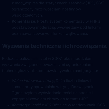
z mod_expires dla statycznych zasobów (JPG, CSS),
ograniczony możliwościami hostingów
współdzielonych.
Komentarze
, Prosty system komentarzy w PHP z
podstawową moderacją, wyświetlany pod linkami
bez zaawansowanych funkcji wątkowania.
Wyzwania techniczne i ich rozwiązania
Podczas realizacji linkr.pl w 2007 roku napotkałem
wyzwania związane z ówczesnymi ograniczeniami
technologicznymi, które rozwiązywałem następująco:
Wolne ładowanie strony
, Duża liczba linków i
komentarzy spowalniała witrynę. Rozwiązanie:
Ograniczyłem wyświetlanie treści na stronie i
zoptymalizowałem obrazy do formatu JPG.
Kompatybilność z IE6
, Różnice w renderowaniu CSS