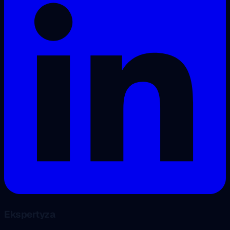
Ekspertyza