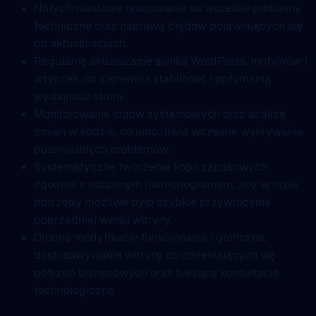
Natychmiastowe reagowanie na wszelkie problemy
techniczne oraz naprawę błędów pojawiających się
po aktualizacjach.
Regularne aktualizacje silnika WordPress, motywów i
wtyczek, co zapewnia stabilność i optymalną
wydajność strony.
Monitorowanie logów systemowych oraz analizę
zmian w kodzie, co umożliwia wczesne wykrywanie
potencjalnych problemów.
Systematyczne tworzenie kopii zapasowych
zgodnie z ustalonym harmonogramem, aby w razie
potrzeby możliwe było szybkie przywrócenie
poprzedniej wersji witryny.
Drobne modyfikacje funkcjonalne i graficzne,
dostosowywanie witryny do zmieniających się
potrzeb biznesowych oraz bieżące konsultacje
technologiczne.