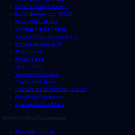
Audyt Bezpieczeństwa
Audyt dostępności WCAG
Audyt NIS2 i DORA
Migracja Next.js / Astro
Integracja AI z WordPressem
Rozwój serwera MCP
Wdrożenia AI
AI Commerce
GEO / LLMO
Naprawa stron po AI
Przebudowa Stron
Programista WordPress (Custom)
WordPress Freelancer
Specjalista WordPress
Wtyczki WooCommerce
Wszystkie wtyczki