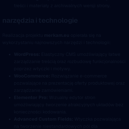
treści i materiały z archiwalnych wersji strony.
narzędzia i technologie
Realizacja projektu
merkam.eu
opierała się na
wykorzystaniu najnowszych narzędzi i technologii:
WordPress:
Elastyczny CMS umożliwiający łatwe
zarządzanie treścią oraz rozbudowę funkcjonalności
poprzez wtyczki i motywy.
WooCommerce:
Rozwiązanie e-commerce
pozwalające na prezentację oferty produktowej oraz
zarządzanie zamówieniami.
Elementor Pro:
Wizualny edytor stron
umożliwiający tworzenie atrakcyjnych układów bez
konieczności kodowania.
Advanced Custom Fields:
Wtyczka pozwalająca
na tworzenie niestandardowych pól dla