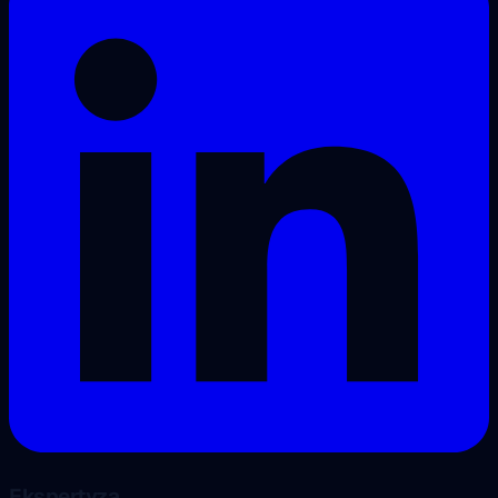
Ekspertyza