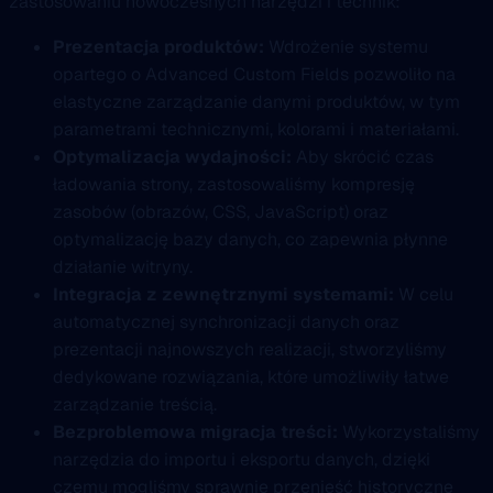
zastosowaniu nowoczesnych narzędzi i technik:
Prezentacja produktów:
Wdrożenie systemu
opartego o Advanced Custom Fields pozwoliło na
elastyczne zarządzanie danymi produktów, w tym
parametrami technicznymi, kolorami i materiałami.
Optymalizacja wydajności:
Aby skrócić czas
ładowania strony, zastosowaliśmy kompresję
zasobów (obrazów, CSS, JavaScript) oraz
optymalizację bazy danych, co zapewnia płynne
działanie witryny.
Integracja z zewnętrznymi systemami:
W celu
automatycznej synchronizacji danych oraz
prezentacji najnowszych realizacji, stworzyliśmy
dedykowane rozwiązania, które umożliwiły łatwe
zarządzanie treścią.
Bezproblemowa migracja treści:
Wykorzystaliśmy
narzędzia do importu i eksportu danych, dzięki
czemu mogliśmy sprawnie przenieść historyczne