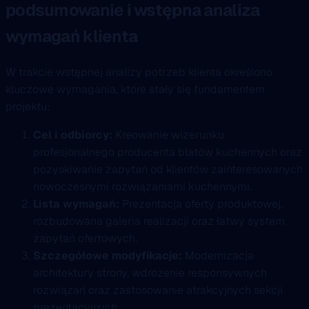
podsumowanie i wstępna analiza
wymagań klienta
W trakcie wstępnej analizy potrzeb klienta określono
kluczowe wymagania, które stały się fundamentem
projektu:
Cel i odbiorcy:
Kreowanie wizerunku
profesjonalnego producenta blatów kuchennych oraz
pozyskiwanie zapytań od klientów zainteresowanych
nowoczesnymi rozwiązaniami kuchennymi.
Lista wymagań:
Prezentacja oferty produktowej,
rozbudowana galeria realizacji oraz łatwy system
zapytań ofertowych.
Szczegółowe modyfikacje:
Modernizacja
architektury strony, wdrożenie responsywnych
rozwiązań oraz zastosowanie atrakcyjnych sekcji
prezentacyjnych.