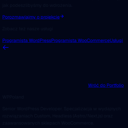
jak podeszlibyśmy do wdrożenia.
Porozmawiajmy o projekcie
Zobacz też nasze usługi
Programista WordPress
Programista WooCommerce
Usługi
Wróć do Portfolio
WPPoland
Senior WordPress Developer. Specjalizacja w wydajnych
rozwiązaniach Custom, Headless (Astro/Next.js) oraz
zaawansowanych sklepach WooCommerce.