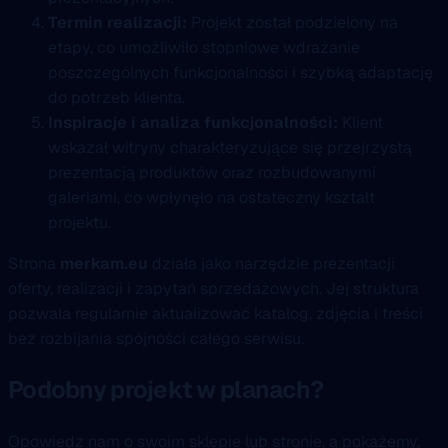
Termin realizacji:
Projekt został podzielony na
etapy, co umożliwiło stopniowe wdrażanie
poszczególnych funkcjonalności i szybką adaptację
do potrzeb klienta.
Inspiracje i analiza funkcjonalności:
Klient
wskazał witryny charakteryzujące się przejrzystą
prezentacją produktów oraz rozbudowanymi
galeriami, co wpłynęło na ostateczny kształt
projektu.
Strona
merkam.eu
działa jako narzędzie prezentacji
oferty, realizacji i zapytań sprzedażowych. Jej struktura
pozwala regularnie aktualizować katalog, zdjęcia i treści
bez rozbijania spójności całego serwisu.
Podobny projekt w planach?
Opowiedz nam o swoim sklepie lub stronie, a pokażemy,