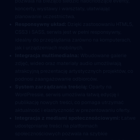
pozwala na bieżąco śledzić nadchodzące eventy,
koncerty, wystawy i warsztaty, ułatwiając
planowanie uczestnictwa.
Responsywny układ:
Dzięki zastosowaniu HTML5,
CSS3 i SASS, serwis jest w pełni responsywny,
idealny do przeglądania zarówno na komputerach,
jak i urządzeniach mobilnych.
Integracja multimedialna:
Wbudowane galerie
zdjęć, wideo oraz materiały audio umożliwiają
atrakcyjną prezentację artystycznych projektów, co
podnosi zaangażowanie odbiorców.
System zarządzania treścią:
Oparty na
WordPressie, serwis umożliwia łatwą edycję i
publikację nowych treści, co pomaga utrzymać
aktualność i elastyczność w prezentowaniu oferty.
Integracja z mediami społecznościowymi:
Łatwe
udostępnianie treści na platformach
społecznościowych pozwala na szybkie