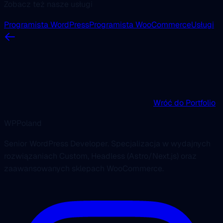
Zobacz też nasze usługi
Programista WordPress
Programista WooCommerce
Usługi
Wróć do Portfolio
WPPoland
Senior WordPress Developer. Specjalizacja w wydajnych
rozwiązaniach Custom, Headless (Astro/Next.js) oraz
zaawansowanych sklepach WooCommerce.