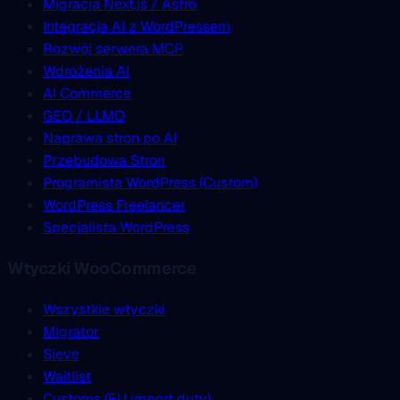
Migracja Next.js / Astro
Integracja AI z WordPressem
Rozwój serwera MCP
Wdrożenia AI
AI Commerce
GEO / LLMO
Naprawa stron po AI
Przebudowa Stron
Programista WordPress (Custom)
WordPress Freelancer
Specjalista WordPress
Wtyczki WooCommerce
Wszystkie wtyczki
Migrator
Sieve
Waitlist
Customs (EU import duty)