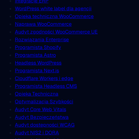
Integracje ERP
WordPress white label dla agencji
Opieka techniczna WooCommerce
Naprawa WooCommerce
Audyt zgodności WooCommerce UE
Rozwiązania Enterprise
Programista Shopify
Programista Astro
Headless WordPress
Programista Next.js
Cloudflare Workers i edge
Programista Headless CMS
Opieka Techniczna
Optymalizacja Szybkości
Audyt Core Web Vitals
Audyt Bezpieczeństwa
Audyt dostępności WCAG
Audyt NIS2 i DORA