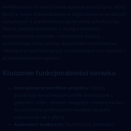
nehrebeccy.pl to nowoczesna agencja artystyczna, która
łączy w sobie doświadczenie w organizowaniu wydarzeń
kulturalnych z prezentacją bogatej oferty artystycznej.
Strona została stworzona z myślą o artystach,
organizatorach eventów i miłośnikach kultury,
umożliwiając łatwy dostęp do portfolio wykonawców,
informacji o nadchodzących wydarzeniach oraz kontakt z
przedstawicielami agencji.
Kluczowe funkcjonalności serwisu
Interaktywne portfolio artystów:
Strona
prezentuje kompleksowe profile artystyczne z
galeriami zdjęć, opisami osiągnięć i historią kariery,
co umożliwia potencjalnym klientom szybkie
zapoznanie się z ofertą.
Kalendarz wydarzeń:
Dynamiczny kalendarz