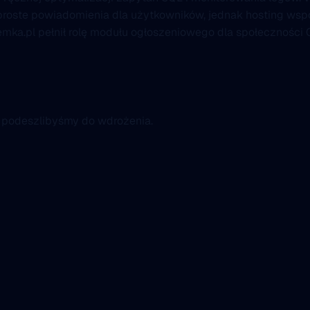
 i proste powiadomienia dla użytkowników, jednak hosting 
mka.pl pełnił rolę modułu ogłoszeniowego dla społeczności 
k podeszlibyśmy do wdrożenia.