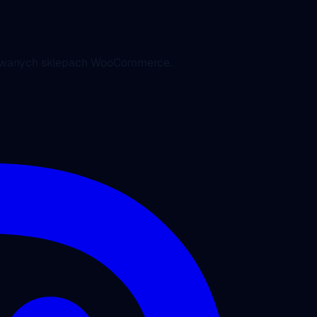
nsowanych sklepach WooCommerce.