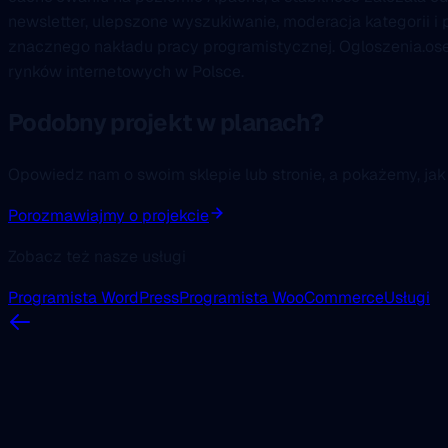
newsletter, ulepszone wyszukiwanie, moderacja kategorii
znacznego nakładu pracy programistycznej. Ogloszenia.ose
rynków internetowych w Polsce.
Podobny projekt w planach?
Opowiedz nam o swoim sklepie lub stronie, a pokażemy, ja
Porozmawiajmy o projekcie
Zobacz też nasze usługi
Programista WordPress
Programista WooCommerce
Usługi