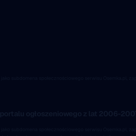
y jako subdomena społecznościowego serwisu Osemka.pl, zap
 portalu ogłoszeniowego z lat 2006-200
cy jako subdomena społecznościowego serwisu Osemka.pl, za