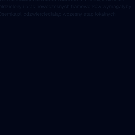
współdzielony i brak nowoczesnych frameworków wymagałyby
Osemka.pl, odzwierciedlając wczesny etap lokalnych