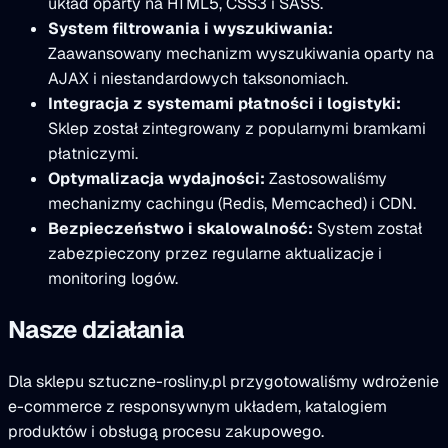
układ oparty na HTML5, CSS3 i SASS.
System filtrowania i wyszukiwania:
Zaawansowany mechanizm wyszukiwania oparty na
AJAX i niestandardowych taksonomiach.
Integracja z systemami płatności i logistyki:
Sklep został zintegrowany z popularnymi bramkami
płatniczymi.
Optymalizacja wydajności:
Zastosowaliśmy
mechanizmy cachingu (Redis, Memcached) i CDN.
Bezpieczeństwo i skalowalność:
System został
zabezpieczony przez regularne aktualizacje i
monitoring logów.
Nasze działania
Dla sklepu sztuczne-rosliny.pl przygotowaliśmy wdrożenie
e-commerce z responsywnym układem, katalogiem
produktów i obsługą procesu zakupowego.