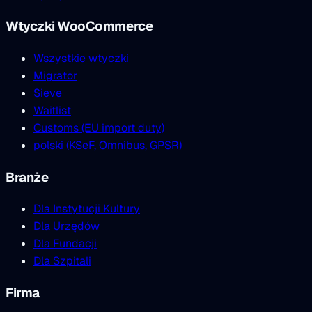
Wtyczki WooCommerce
Wszystkie wtyczki
Migrator
Sieve
Waitlist
Customs (EU import duty)
polski (KSeF, Omnibus, GPSR)
Branże
Dla Instytucji Kultury
Dla Urzędów
Dla Fundacji
Dla Szpitali
Firma