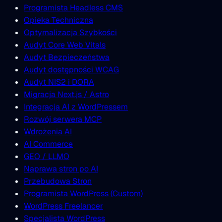
Programista Headless CMS
Opieka Techniczna
Optymalizacja Szybkości
Audyt Core Web Vitals
Audyt Bezpieczeństwa
Audyt dostępności WCAG
Audyt NIS2 i DORA
Migracja Next.js / Astro
Integracja AI z WordPressem
Rozwój serwera MCP
Wdrożenia AI
AI Commerce
GEO / LLMO
Naprawa stron po AI
Przebudowa Stron
Programista WordPress (Custom)
WordPress Freelancer
Specjalista WordPress