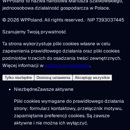
WPPoland to nazwa handlowa Mariusza Szatkowskiego,
jednoosobowa działalność gospodarcza w Polsce.
© 2026 WPPoland. All rights reserved. · NIP 7393037445
Szanujemy Twoją prywatność
Ta strona wykorzystuje pliki cookies własne w celu
zapewnienia prawidłowego działania oraz pliki cookies
podmiotów trzecich do osadzania treści zewnętrznych.
Więcej informacji w
polityce prywatności
.
Tylko niezbędne
Dostosuj ustawienia
Akceptuję wszystkie
Niezbędne
Zawsze aktywne
Pliki cookies wymagane do prawidłowego działania
strony: formularz kontaktowy, przełącznik motywu,
zapamiętanie preferencji cookies. Są zawsze
aktywne i nie można ich wyłączyć.