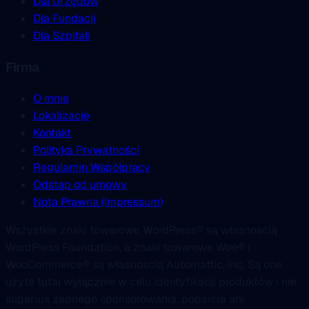
Dla Urzędów
Dla Fundacji
Dla Szpitali
Firma
O mnie
Lokalizacje
Kontakt
Polityka Prywatności
Regulamin Współpracy
Odstąp od umowy
Nota Prawna (Impressum)
Wszystkie znaki towarowe WordPress® są własnością
WordPress Foundation, a znaki towarowe Woo® i
WooCommerce® są własnością Automattic, Inc. Są one
użyte tutaj wyłącznie w celu identyfikacji produktów i nie
sugerują żadnego sponsorowania, poparcia ani