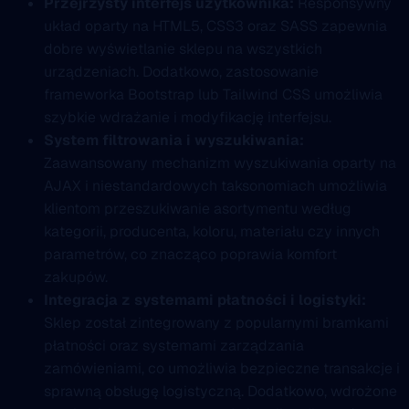
Przejrzysty interfejs użytkownika:
Responsywny
układ oparty na HTML5, CSS3 oraz SASS zapewnia
dobre wyświetlanie sklepu na wszystkich
urządzeniach. Dodatkowo, zastosowanie
frameworka Bootstrap lub Tailwind CSS umożliwia
szybkie wdrażanie i modyfikację interfejsu.
System filtrowania i wyszukiwania:
Zaawansowany mechanizm wyszukiwania oparty na
AJAX i niestandardowych taksonomiach umożliwia
klientom przeszukiwanie asortymentu według
kategorii, producenta, koloru, materiału czy innych
parametrów, co znacząco poprawia komfort
zakupów.
Integracja z systemami płatności i logistyki:
Sklep został zintegrowany z popularnymi bramkami
płatności oraz systemami zarządzania
zamówieniami, co umożliwia bezpieczne transakcje i
sprawną obsługę logistyczną. Dodatkowo, wdrożone