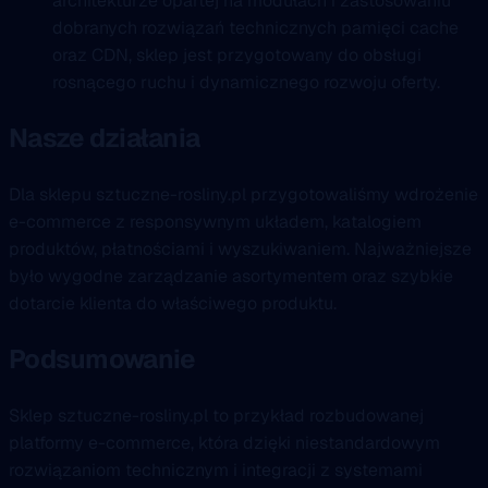
architekturze opartej na modułach i zastosowaniu
dobranych rozwiązań technicznych pamięci cache
oraz CDN, sklep jest przygotowany do obsługi
rosnącego ruchu i dynamicznego rozwoju oferty.
Nasze działania
Dla sklepu sztuczne-rosliny.pl przygotowaliśmy wdrożenie
e-commerce z responsywnym układem, katalogiem
produktów, płatnościami i wyszukiwaniem. Najważniejsze
było wygodne zarządzanie asortymentem oraz szybkie
dotarcie klienta do właściwego produktu.
Podsumowanie
Sklep sztuczne-rosliny.pl to przykład rozbudowanej
platformy e-commerce, która dzięki niestandardowym
rozwiązaniom technicznym i integracji z systemami