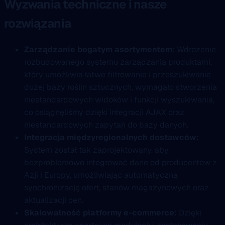
Wyzwania techniczne i nasze
rozwiązania
Zarządzanie bogatym asortymentem:
Wdrożenie
rozbudowanego systemu zarządzania produktami,
który umożliwia łatwe filtrowanie i przeszukiwanie
dużej bazy roślin sztucznych, wymagało stworzenia
niestandardowych widoków i funkcji wyszukiwania,
co osiągnęliśmy dzięki integracji AJAX oraz
niestandardowych zapytań do bazy danych.
Integracja międzyregionalnych dostawców:
System został tak zaprojektowany, aby
bezproblemowo integrować dane od producentów z
Azji i Europy, umożliwiając automatyczną
synchronizację ofert, stanów magazynowych oraz
aktualizacji cen.
Skalowalność platformy e-commerce:
Dzięki