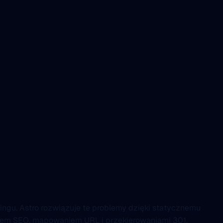
ingu. Astro rozwiązuje te problemy dzięki statycznemu
aniem SEO, mapowaniem URL i przekierowaniami 301.