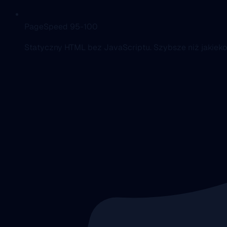
PageSpeed 95-100
Statyczny HTML bez JavaScriptu. Szybsze niż jakieko