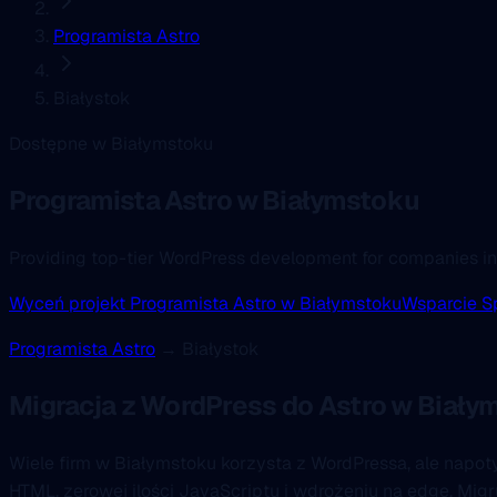
Programista Astro
Białystok
Dostępne w Białymstoku
Programista Astro
w Białymstoku
Providing top-tier WordPress development for companies in
Wyceń projekt Programista Astro w Białymstoku
Wsparcie S
Programista Astro
→ Białystok
Migracja z WordPress do Astro w Biały
Wiele firm w Białymstoku korzysta z WordPressa, ale napot
HTML, zerowej ilości JavaScriptu i wdrożeniu na edge. Mi