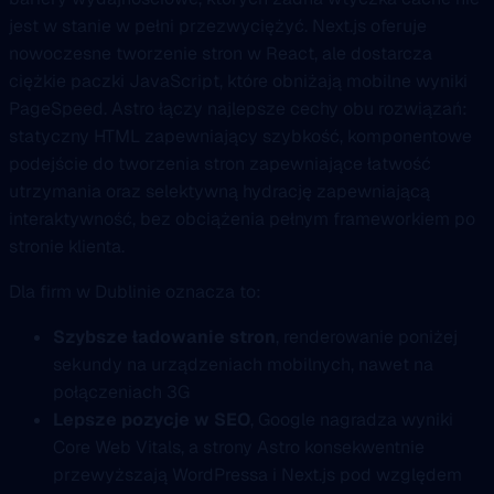
jest w stanie w pełni przezwyciężyć. Next.js oferuje
nowoczesne tworzenie stron w React, ale dostarcza
ciężkie paczki JavaScript, które obniżają mobilne wyniki
PageSpeed. Astro łączy najlepsze cechy obu rozwiązań:
statyczny HTML zapewniający szybkość, komponentowe
podejście do tworzenia stron zapewniające łatwość
utrzymania oraz selektywną hydrację zapewniającą
interaktywność, bez obciążenia pełnym frameworkiem po
stronie klienta.
Dla firm w Dublinie oznacza to:
Szybsze ładowanie stron
, renderowanie poniżej
sekundy na urządzeniach mobilnych, nawet na
połączeniach 3G
Lepsze pozycje w SEO
, Google nagradza wyniki
Core Web Vitals, a strony Astro konsekwentnie
przewyższają WordPressa i Next.js pod względem