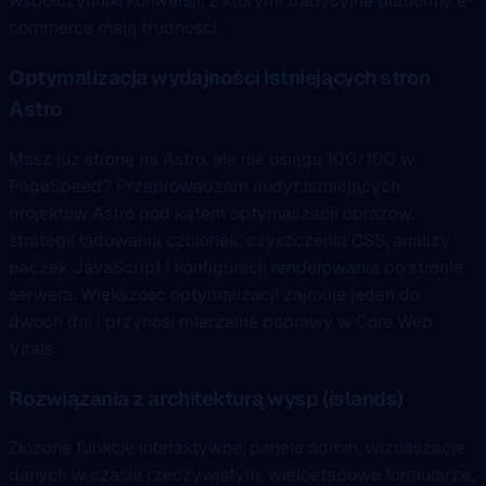
współczynniki konwersji, z którymi tradycyjne platformy e-
commerce mają trudności.
Optymalizacja wydajności istniejących stron
Astro
Masz już stronę na Astro, ale nie osiąga 100/100 w
PageSpeed? Przeprowadzam audyt istniejących
projektów Astro pod kątem optymalizacji obrazów,
strategii ładowania czcionek, czyszczenia CSS, analizy
paczek JavaScript i konfiguracji renderowania po stronie
serwera. Większość optymalizacji zajmuje jeden do
dwóch dni i przynosi mierzalne poprawy w Core Web
Vitals.
Rozwiązania z architekturą wysp (islands)
Złożone funkcje interaktywne, panele admin, wizualizacje
danych w czasie rzeczywistym, wieloetapowe formularze,