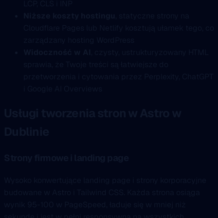
LCP, CLS i INP
Niższe koszty hostingu
, statyczne strony na
Cloudflare Pages lub Netlify kosztują ułamek tego, co
zarządzany hosting WordPress
Widoczność w AI
, czysty, ustrukturyzowany HTML
sprawia, że Twoje treści są łatwiejsze do
przetworzenia i cytowania przez Perplexity, ChatGPT
i Google AI Overviews
Usługi tworzenia stron w Astro w
Dublinie
Strony firmowe i landing page
Wysoko konwertujące landing page i strony korporacyjne
budowane w Astro i Tailwind CSS. Każda strona osiąga
wynik 95-100 w PageSpeed, ładuje się w mniej niż
sekundę i jest w pełni responsywna na wszystkich