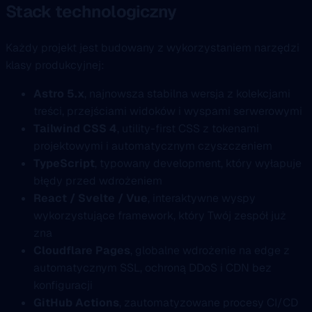
Stack technologiczny
Każdy projekt jest budowany z wykorzystaniem narzędzi
klasy produkcyjnej:
Astro 5.x
, najnowsza stabilna wersja z kolekcjami
treści, przejściami widoków i wyspami serwerowymi
Tailwind CSS 4
, utility-first CSS z tokenami
projektowymi i automatycznym czyszczeniem
TypeScript
, typowany development, który wyłapuje
błędy przed wdrożeniem
React / Svelte / Vue
, interaktywne wyspy
wykorzystujące framework, który Twój zespół już
zna
Cloudflare Pages
, globalne wdrożenie na edge z
automatycznym SSL, ochroną DDoS i CDN bez
konfiguracji
GitHub Actions
, zautomatyzowane procesy CI/CD