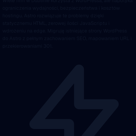
Wiele firm w Dublinie korzysta z WordPressa, ale napotyka
ograniczenia wydajności, bezpieczeństwa i kosztów
hostingu. Astro rozwiązuje te problemy dzięki
statycznemu HTML, zerowej ilości JavaScriptu i
wdrożeniu na edge. Migruję istniejące strony WordPress
do Astro z pełnym zachowaniem SEO, mapowaniem URL i
przekierowaniami 301.