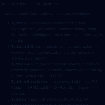
procent w jedną lub drugą stronę.
Typowy projekt Astro budowany od zera w Dublinie:
Tydzień 1
, rozmowa rozpoznanie, zbieranie
wymagań, decyzje architektoniczne, konfiguracja
środowisk, działające demo w środowisku testowym
do piątku
Tydzień 2-3
, wdrożenie design systemu, schemat
kolekcji treści, główne szablony stron, nawigacja,
stopka, tryb ciemny
Tydzień 4-5
, migracja treści lub świeże autorstwo,
proces optymalizacji obrazów, znaczniki Schema.org,
automatyzacja sitemap i RSS
Tydzień 6
, sesja wydajnościowa z Lighthouse CI i
Cloudflare RUM, cel 95-100 PageSpeed na mobile i
desktop
Tydzień 7
, audyt dostępności (WCAG 2.2 AA),