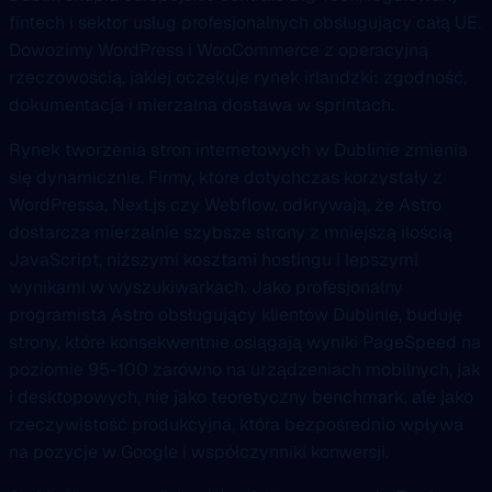
fintech i sektor usług profesjonalnych obsługujący całą UE.
Dowozimy WordPress i WooCommerce z operacyjną
rzeczowością, jakiej oczekuje rynek irlandzki: zgodność,
dokumentacja i mierzalna dostawa w sprintach.
Rynek tworzenia stron internetowych w Dublinie zmienia
się dynamicznie. Firmy, które dotychczas korzystały z
WordPressa, Next.js czy Webflow, odkrywają, że Astro
dostarcza mierzalnie szybsze strony z mniejszą ilością
JavaScript, niższymi kosztami hostingu i lepszymi
wynikami w wyszukiwarkach. Jako profesjonalny
programista Astro obsługujący klientów Dublinie, buduję
strony, które konsekwentnie osiągają wyniki PageSpeed na
poziomie 95-100 zarówno na urządzeniach mobilnych, jak
i desktopowych, nie jako teoretyczny benchmark, ale jako
rzeczywistość produkcyjna, która bezpośrednio wpływa
na pozycje w Google i współczynniki konwersji.