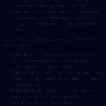
przegląd bezpieczeństwa, polityka skryptów
zewnętrznych, hardening Content Security Policy
Tydzień 8
, przełączenie produkcyjne produkcyjny,
mapa przekierowań, monitoring po wdrożeniu,
konfiguracja analityki, opcjonalne przejście na stała
opieka
Typowa migracja z WordPressa, Next.js lub Webflow do
Astro w Dublinie:
Tydzień 1-2
, inwentaryzacja treści, inwentaryzacja
URL-i, mapowanie przekierowań, audyt danych
strukturalnych na stronie źródłowej
Tydzień 3-5
, scaffolding projektu Astro, model treści,
biblioteka komponentów, parytet design systemu z
istniejącą stroną
Tydzień 6-8
, migracja treści (eksport markdown,
przepisanie obrazów, przepisanie linków
wewnętrznych, obsługa embedów)