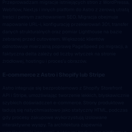
Przeprowadzam migracje istniejących stron z WordPressa,
Webflow, Next.js i innych platform do Astro z zerową utratą
treści i pełnym zachowaniem SEO. Migracja obejmuje
mapowanie URL-i, konfigurację przekierowań 301, transfer
danych strukturalnych oraz pomiar Lighthouse na bazie
zebranej przed cutoverem. Większość klientów
odnotowuje mierzalną poprawę PageSpeed po migracji, a
faktyczna delta zależy od liczby wtyczek na stronie
źródłowej, hostingu i proces’u obrazów.
E-commerce z Astro i Shopify lub Stripe
Astro integruje się bezproblemowo z Shopify Storefront
API i Stripe, umożliwiając tworzenie lekkich, błyskawicznie
szybkich doświadczeń e-commerce. Strony produktowe
ładują się natychmiastowo jako statyczny HTML, podczas
gdy procesy zakupowe wykorzystują izolowane
interaktywne wyspy. Ta architektura zapewnia