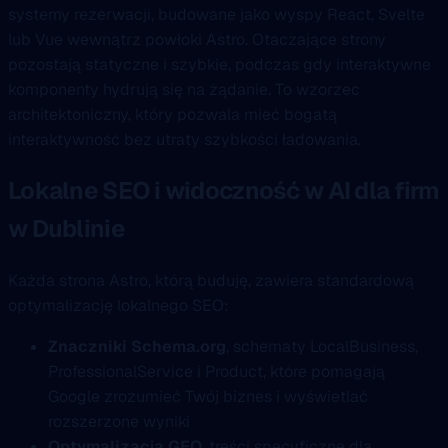
systemy rezerwacji, budowane jako wyspy React, Svelte
lub Vue wewnątrz powłoki Astro. Otaczające strony
pozostają statyczne i szybkie, podczas gdy interaktywne
komponenty hydrują się na żądanie. To wzorzec
architektoniczny, który pozwala mieć bogatą
interaktywność bez utraty szybkości ładowania.
Lokalne SEO i widoczność w AI dla firm
w Dublinie
Każda strona Astro, którą buduję, zawiera standardową
optymalizację lokalnego SEO:
Znaczniki Schema.org
, schematy LocalBusiness,
ProfessionalService i Product, które pomagają
Google zrozumieć Twój biznes i wyświetlać
rozszerzone wyniki
Optymalizacja GEO
, treści specyficzne dla