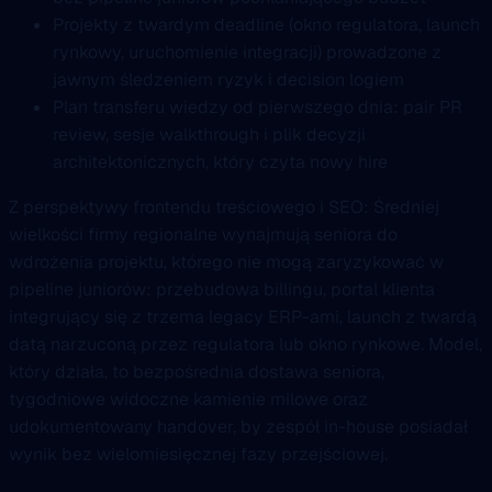
Projekty z twardym deadline (okno regulatora, launch
rynkowy, uruchomienie integracji) prowadzone z
jawnym śledzeniem ryzyk i decision logiem
Plan transferu wiedzy od pierwszego dnia: pair PR
review, sesje walkthrough i plik decyzji
architektonicznych, który czyta nowy hire
Z perspektywy frontendu treściowego i SEO: Średniej
wielkości firmy regionalne wynajmują seniora do
wdrożenia projektu, którego nie mogą zaryzykować w
pipeline juniorów: przebudowa billingu, portal klienta
integrujący się z trzema legacy ERP-ami, launch z twardą
datą narzuconą przez regulatora lub okno rynkowe. Model,
który działa, to bezpośrednia dostawa seniora,
tygodniowe widoczne kamienie milowe oraz
udokumentowany handover, by zespół in-house posiadał
wynik bez wielomiesięcznej fazy przejściowej.