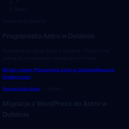
Dublin
Dostępne w Dublinie
Programista Astro
w Dublinie
Profesjonalne usługi Astro w Dublinie - Twoja firma
zasługuje na najlepsze rozwiązania cyfrowe
Wyceń projekt Programista Astro w Dublinie
Wsparcie
Społeczności
Programista Astro
→ Dublin
Migracja z WordPress do Astro w
Dublinie