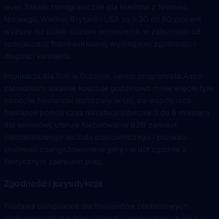
level. Stawki transgraniczne dla klientów z Niemiec,
Norwegii, Wielkiej Brytanii i USA są o 30 do 80 procent
wyższe niż polski poziom odniesienia, w zależności od
specjalizacji frameworkowej, wymaganej zgodności i
długości kontraktu.
Implikacja dla firm w Dublinie: senior programista Astro
zatrudniony lokalnie kosztuje godzinowo mniej więcej tyle
samo, ile freelancer rozliczany w UE, ale współpraca
freelance pomija czas rekrutacji (obecnie 3 do 6 miesięcy
dla seniorów), oferuje fakturowanie B2B zamiast
pełnoetatowego narzutu pracowniczego i pozwala
skalować zaangażowanie w górę i w dół zgodnie z
faktycznym zakresem prac.
Zgodność i jurysdykcja
Postawa compliance dla frontendów contentowych
obsługujących klientów z Irlandia zwykle mapuje się na: