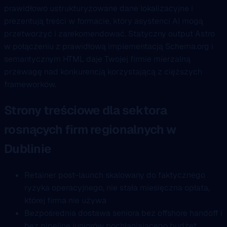
prawidłowo ustrukturyzowane dane lokalizacyjne i
prezentują treści w formacie, który asystenci AI mogą
przetworzyć i zarekomendować. Statyczny output Astro
w połączeniu z prawidłową implementacją Schema.org i
semantycznym HTML daje Twojej firmie mierzalną
przewagę nad konkurencją korzystającą z cięższych
frameworków.
Strony treściowe dla sektora
rosnących firm regionalnych w
Dublinie
Retainer post-launch skalowany do faktycznego
ryzyka operacyjnego, nie stała miesięczna opłata,
której firma nie używa
Bezpośrednia dostawa seniora bez offshore handoff i
bez pipeline juniorów pochłaniającego budżet