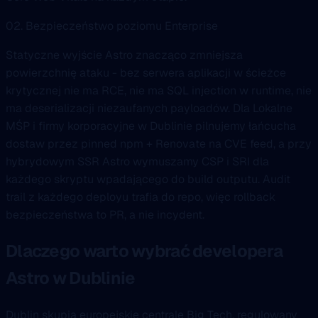
02. Bezpieczeństwo poziomu Enterprise
Statyczne wyjście Astro znacząco zmniejsza
powierzchnię ataku - bez serwera aplikacji w ścieżce
krytycznej nie ma RCE, nie ma SQL injection w runtime, nie
ma deserializacji niezaufanych payloadów. Dla Lokalne
MŚP i firmy korporacyjne w Dublinie pilnujemy łańcucha
dostaw przez pinned npm + Renovate na CVE feed, a przy
hybrydowym SSR Astro wymuszamy CSP i SRI dla
każdego skryptu wpadającego do build outputu. Audit
trail z każdego deployu trafia do repo, więc rollback
bezpieczeństwa to PR, a nie incydent.
Dlaczego warto wybrać developera
Astro w Dublinie
Dublin skupia europejskie centrale Big Tech, regulowany