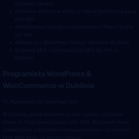
Dublinie, Irlandia
2
Szybkie statyczne strony z mocną techniczną bazą
pod SEO
3
Architektura Islands z komponentami React, Svelte
lub Vue
4
Migracja z WordPress, Next.js i Webflow do Astro
5
Lokalne SEO i optymalizacja GEO dla firm w
Dublinie
Programista WordPress &
WooCommerce w Dublinie
01. Wydajność dla lokalnego SEO
W Dublinie, gdzie konkurencja jest wysoka, szybkość
strony to Twój najważniejszy atut SEO. Wdrożenia Astro
projektujemy z budżetem wydajnościowym i pomiarami
Core Web Vitals na każdym etapie.