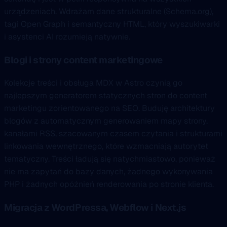
urządzeniach. Wdrażam dane strukturalne (Schema.org),
tagi Open Graph i semantyczny HTML, który wyszukiwarki
i asystenci AI rozumieją natywnie.
Blogi i strony content marketingowe
Kolekcje treści i obsługa MDX w Astro czynią go
najlepszym generatorem statycznych stron do content
marketingu zorientowanego na SEO. Buduję architektury
blogów z automatycznym generowaniem mapy strony,
kanałami RSS, szacowanym czasem czytania i strukturami
linkowania wewnętrznego, które wzmacniają autorytet
tematyczny. Treści ładują się natychmiastowo, ponieważ
nie ma zapytań do bazy danych, żadnego wykonywania
PHP i żadnych opóźnień renderowania po stronie klienta.
Migracja z WordPressa, Webflow i Next.js