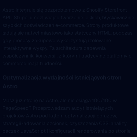
Astro integruje się bezproblemowo z Shopify Storefront
API i Stripe, umożliwiając tworzenie lekkich, błyskawicznie
szybkich doświadczeń e-commerce. Strony produktowe
ładują się natychmiastowo jako statyczny HTML, podczas
gdy procesy zakupowe wykorzystują izolowane
interaktywne wyspy. Ta architektura zapewnia
współczynniki konwersji, z którymi tradycyjne platformy e-
commerce mają trudności.
Optymalizacja wydajności istniejących stron
Astro
Masz już stronę na Astro, ale nie osiąga 100/100 w
PageSpeed? Przeprowadzam audyt istniejących
projektów Astro pod kątem optymalizacji obrazów,
strategii ładowania czcionek, czyszczenia CSS, analizy
paczek JavaScript i konfiguracji renderowania po stronie