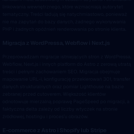
linkowania wewnętrznego, które wzmacniają autorytet
tematyczny. Treści ładują się natychmiastowo, ponieważ
nie ma zapytań do bazy danych, żadnego wykonywania
PHP i żadnych opóźnień renderowania po stronie klienta.
Migracja z WordPressa, Webflow i Next.js
Przeprowadzam migracje istniejących stron z WordPressa,
Webflow, Next.js i innych platform do Astro z zerową utratą
treści i pełnym zachowaniem SEO. Migracja obejmuje
mapowanie URL-i, konfigurację przekierowań 301, transfer
danych strukturalnych oraz pomiar Lighthouse na bazie
zebranej przed cutoverem. Większość klientów
odnotowuje mierzalną poprawę PageSpeed po migracji, a
faktyczna delta zależy od liczby wtyczek na stronie
źródłowej, hostingu i proces’u obrazów.
E-commerce z Astro i Shopify lub Stripe