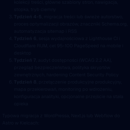
kolekcji treści, główne szablony stron, nawigacja,
stopka, tryb ciemny
Tydzień 4-5
, migracja treści lub świeże autorstwo,
proces optymalizacji obrazów, znaczniki Schema.org,
automatyzacja sitemap i RSS
Tydzień 6
, sesja wydajnościowa z Lighthouse CI i
Cloudflare RUM, cel 95-100 PageSpeed na mobile i
desktop
Tydzień 7
, audyt dostępności (WCAG 2.2 AA),
przegląd bezpieczeństwa, polityka skryptów
zewnętrznych, hardening Content Security Policy
Tydzień 8
, przełączenie produkcyjne produkcyjny,
mapa przekierowań, monitoring po wdrożeniu,
konfiguracja analityki, opcjonalne przejście na stała
opieka
Typowa migracja z WordPressa, Next.js lub Webflow do
Astro w Kielcach: