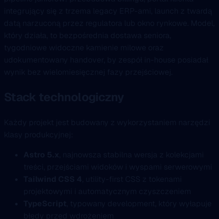
integrujący się z trzema legacy ERP-ami, launch z twardą
datą narzuconą przez regulatora lub okno rynkowe. Model,
który działa, to bezpośrednia dostawa seniora,
tygodniowe widoczne kamienie milowe oraz
udokumentowany handover, by zespół in-house posiadał
wynik bez wielomiesięcznej fazy przejściowej.
Stack technologiczny
Każdy projekt jest budowany z wykorzystaniem narzędzi
klasy produkcyjnej:
Astro 5.x
, najnowsza stabilna wersja z kolekcjami
treści, przejściami widoków i wyspami serwerowymi
Tailwind CSS 4
, utility-first CSS z tokenami
projektowymi i automatycznym czyszczeniem
TypeScript
, typowany development, który wyłapuje
błędy przed wdrożeniem