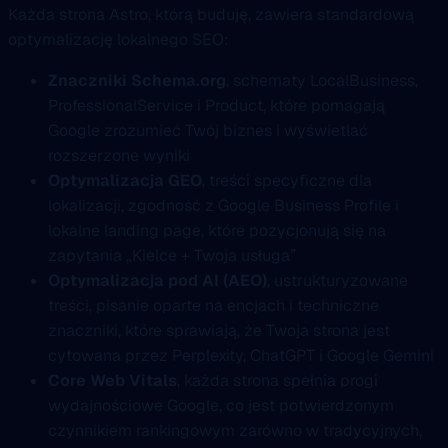
Każda strona Astro, którą buduję, zawiera standardową
optymalizację lokalnego SEO:
Znaczniki Schema.org
, schematy LocalBusiness,
ProfessionalService i Product, które pomagają
Google zrozumieć Twój biznes i wyświetlać
rozszerzone wyniki
Optymalizacja GEO
, treści specyficzne dla
lokalizacji, zgodność z Google Business Profile i
lokalne landing page, które pozycjonują się na
zapytania „Kielce + Twoja usługa”
Optymalizacja pod AI (AEO)
, ustrukturyzowane
treści, pisanie oparte na encjach i techniczne
znaczniki, które sprawiają, że Twoja strona jest
cytowana przez Perplexity, ChatGPT i Google Gemini
Core Web Vitals
, każda strona spełnia progi
wydajnościowe Google, co jest potwierdzonym
czynnikiem rankingowym zarówno w tradycyjnych,