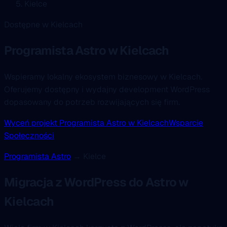
Kielce
Dostępne w Kielcach
Programista Astro
w Kielcach
Wspieramy lokalny ekosystem biznesowy w Kielcach.
Oferujemy dostępny i wydajny development WordPress
dopasowany do potrzeb rozwijających się firm.
Wyceń projekt Programista Astro w Kielcach
Wsparcie
Społeczności
Programista Astro
→ Kielce
Migracja z WordPress do Astro w
Kielcach