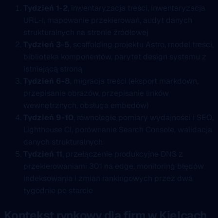
Tydzień 1-2
, inwentaryzacja treści, inwentaryzacja
URL-i, mapowanie przekierowań, audyt danych
strukturalnych na stronie źródłowej
Tydzień 3-5
, scaffolding projektu Astro, model treści,
biblioteka komponentów, parytet design systemu z
istniejącą stroną
Tydzień 6-8
, migracja treści (eksport markdown,
przepisanie obrazów, przepisanie linków
wewnętrznych, obsługa embedów)
Tydzień 9-10
, równoległe pomiary wydajności i SEO,
Lighthouse CI, porównanie Search Console, walidacja
danych strukturalnych
Tydzień 11
, przełączenie produkcyjne DNS z
przekierowaniami 301 na edge, monitoring błędów
indeksowania i zmian rankingowych przez dwa
tygodnie po starcie
Kontekst rynkowy dla firm w Kielcach