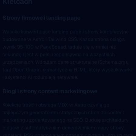
Kielcach
Strony firmowe i landing page
Wysoko konwertujące landing page i strony korporacyjne
budowane w Astro i Tailwind CSS. Każda strona osiąga
wynik 95-100 w PageSpeed, ładuje się w mniej niż
sekundę i jest w pełni responsywna na wszystkich
urządzeniach. Wdrażam dane strukturalne (Schema.org),
tagi Open Graph i semantyczny HTML, który wyszukiwarki
i asystenci AI rozumieją natywnie.
Blogi i strony content marketingowe
Kolekcje treści i obsługa MDX w Astro czynią go
najlepszym generatorem statycznych stron do content
marketingu zorientowanego na SEO. Buduję architektury
blogów z automatycznym generowaniem mapy strony,
kanałami RSS, szacowanym czasem czytania i strukturami