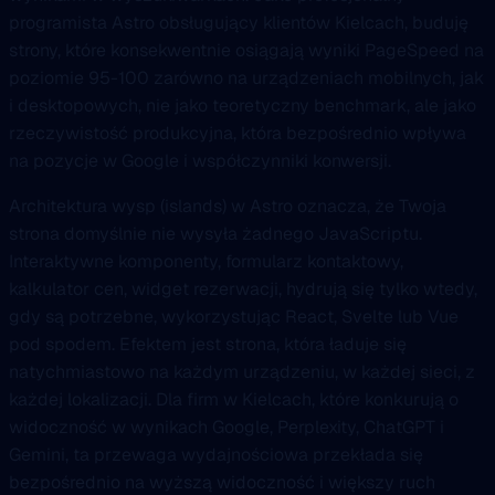
programista Astro obsługujący klientów Kielcach, buduję
strony, które konsekwentnie osiągają wyniki PageSpeed na
poziomie 95-100 zarówno na urządzeniach mobilnych, jak
i desktopowych, nie jako teoretyczny benchmark, ale jako
rzeczywistość produkcyjna, która bezpośrednio wpływa
na pozycje w Google i współczynniki konwersji.
Architektura wysp (islands) w Astro oznacza, że Twoja
strona domyślnie nie wysyła żadnego JavaScriptu.
Interaktywne komponenty, formularz kontaktowy,
kalkulator cen, widget rezerwacji, hydrują się tylko wtedy,
gdy są potrzebne, wykorzystując React, Svelte lub Vue
pod spodem. Efektem jest strona, która ładuje się
natychmiastowo na każdym urządzeniu, w każdej sieci, z
każdej lokalizacji. Dla firm w Kielcach, które konkurują o
widoczność w wynikach Google, Perplexity, ChatGPT i
Gemini, ta przewaga wydajnościowa przekłada się
bezpośrednio na wyższą widoczność i większy ruch