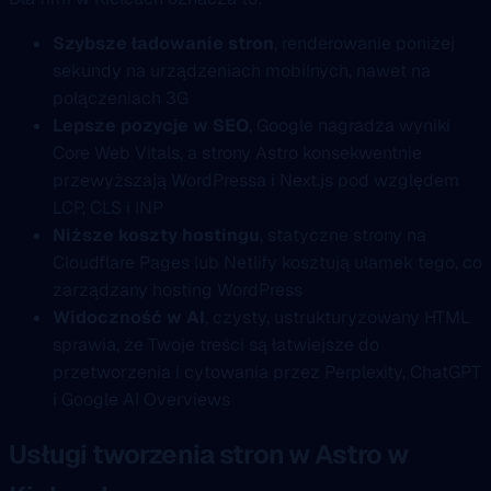
Szybsze ładowanie stron
, renderowanie poniżej
sekundy na urządzeniach mobilnych, nawet na
połączeniach 3G
Lepsze pozycje w SEO
, Google nagradza wyniki
Core Web Vitals, a strony Astro konsekwentnie
przewyższają WordPressa i Next.js pod względem
LCP, CLS i INP
Niższe koszty hostingu
, statyczne strony na
Cloudflare Pages lub Netlify kosztują ułamek tego, co
zarządzany hosting WordPress
Widoczność w AI
, czysty, ustrukturyzowany HTML
sprawia, że Twoje treści są łatwiejsze do
przetworzenia i cytowania przez Perplexity, ChatGPT
i Google AI Overviews
Usługi tworzenia stron w Astro w