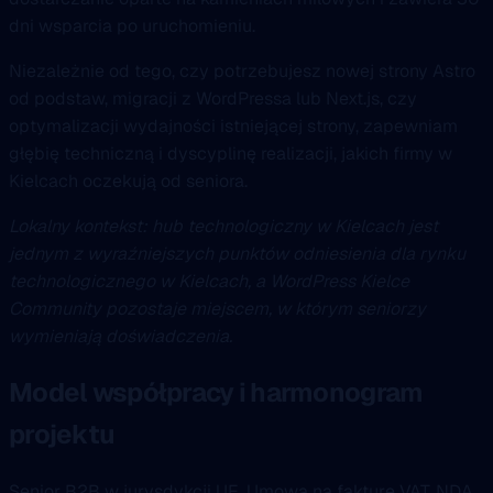
dni wsparcia po uruchomieniu.
Niezależnie od tego, czy potrzebujesz nowej strony Astro
od podstaw, migracji z WordPressa lub Next.js, czy
optymalizacji wydajności istniejącej strony, zapewniam
głębię techniczną i dyscyplinę realizacji, jakich firmy w
Kielcach oczekują od seniora.
Lokalny kontekst: hub technologiczny w Kielcach jest
jednym z wyraźniejszych punktów odniesienia dla rynku
technologicznego w Kielcach, a WordPress Kielce
Community pozostaje miejscem, w którym seniorzy
wymieniają doświadczenia.
Model współpracy i harmonogram
projektu
Senior B2B w jurysdykcji UE. Umowa na fakturę VAT, NDA