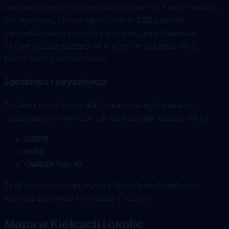
freelance pomija czas rekrutacji (obecnie 3 do 6 miesięcy
dla seniorów), oferuje fakturowanie B2B zamiast
pełnoetatowego narzutu pracowniczego i pozwala
skalować zaangażowanie w górę i w dół zgodnie z
faktycznym zakresem prac.
Zgodność i jurysdykcja
Postawa compliance dla frontendów contentowych
obsługujących klientów z Polska zwykle mapuje się na:
GDPR
NIS2
OWASP Top 10
Te drivery kształtują wybory danych strukturalnych,
retencję submitów formularzy i UI zgód.
Mapa w Kielcach i okolic