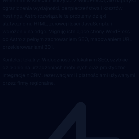
Wiele firm w Kielcach korzysta z WordPressa, ale napotyka
ograniczenia wydajności, bezpieczeństwa i kosztów
hostingu. Astro rozwiązuje te problemy dzięki
statycznemu HTML, zerowej ilości JavaScriptu i
wdrożeniu na edge. Migruję istniejące strony WordPress
do Astro z pełnym zachowaniem SEO, mapowaniem URL i
przekierowaniami 301.
Kontekst lokalny: Widoczność w lokalnym SEO, szybkie
działanie na urządzeniach mobilnych oraz praktyczne
integracje z CRM, rezerwacjami i płatnościami używanymi
przez firmy regionalne.