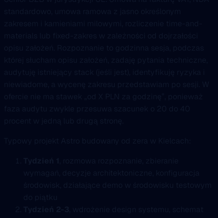
standardowo, umowa ramowa z jasno określonym
zakresem i kamieniami milowymi, rozliczenie time-and-
materials lub fixed-zakres w zależności od dojrzałości
opisu założeń. Rozpoznanie to godzinna sesja, podczas
której słucham opisu założeń, zadaję pytania techniczne,
audytuję istniejący stack (jeśli jest), identyfikuję ryzyka i
niewiadome, a wycenę zakresu przedstawiam po sesji. W
ofercie nie ma stawek „od X PLN za godzinę”, ponieważ
faza audytu zwykle przesuwa szacunek o 20 do 40
procent w jedną lub drugą stronę.
Typowy projekt Astro budowany od zera w Kielcach:
Tydzień 1
, rozmowa rozpoznanie, zbieranie
wymagań, decyzje architektoniczne, konfiguracja
środowisk, działające demo w środowisku testowym
do piątku
Tydzień 2-3
, wdrożenie design systemu, schemat