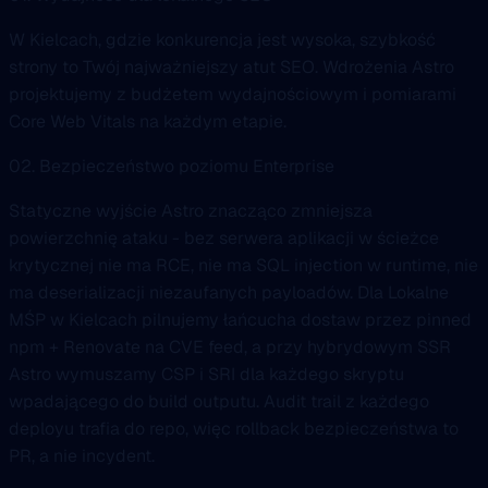
W Kielcach, gdzie konkurencja jest wysoka, szybkość
strony to Twój najważniejszy atut SEO. Wdrożenia Astro
projektujemy z budżetem wydajnościowym i pomiarami
Core Web Vitals na każdym etapie.
02. Bezpieczeństwo poziomu Enterprise
Statyczne wyjście Astro znacząco zmniejsza
powierzchnię ataku - bez serwera aplikacji w ścieżce
krytycznej nie ma RCE, nie ma SQL injection w runtime, nie
ma deserializacji niezaufanych payloadów. Dla Lokalne
MŚP w Kielcach pilnujemy łańcucha dostaw przez pinned
npm + Renovate na CVE feed, a przy hybrydowym SSR
Astro wymuszamy CSP i SRI dla każdego skryptu
wpadającego do build outputu. Audit trail z każdego
deployu trafia do repo, więc rollback bezpieczeństwa to
PR, a nie incydent.