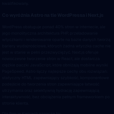
kwalifikowany.
Co wyróżnia Astro na tle WordPressa i Next.js
WordPress obsługuje ponad 40% stron w internecie, ale
jego monolityczna architektura PHP, przeładowanie
wtyczkami i renderowanie oparte na bazie danych tworzą
bariery wydajnościowe, których żadna wtyczka cache nie
jest w stanie w pełni przezwyciężyć. Next.js oferuje
nowoczesne tworzenie stron w React, ale dostarcza
ciężkie paczki JavaScript, które obniżają mobilne wyniki
PageSpeed. Astro łączy najlepsze cechy obu rozwiązań:
statyczny HTML zapewniający szybkość, komponentowe
podejście do tworzenia stron zapewniające łatwość
utrzymania oraz selektywną hydrację zapewniającą
interaktywność, bez obciążenia pełnym frameworkiem po
stronie klienta.
Dla firm w Kielcach oznacza to: