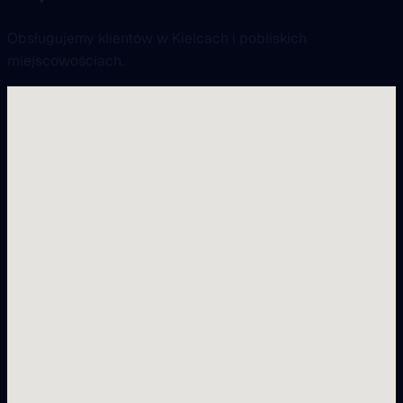
Obsługujemy klientów w Kielcach i pobliskich
miejscowościach.