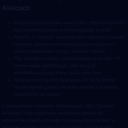
Kielcach
Bezpośrednia dostawa seniora bez offshore handoff i
bez pipeline juniorów pochłaniającego budżet
Projekty z twardym deadline (okno regulatora, launch
rynkowy, uruchomienie integracji) prowadzone z
jawnym śledzeniem ryzyk i decision logiem
Plan transferu wiedzy od pierwszego dnia: pair PR
review, sesje walkthrough i plik decyzji
architektonicznych, który czyta nowy hire
Retainer post-launch skalowany do faktycznego
ryzyka operacyjnego, nie stała miesięczna opłata,
której firma nie używa
Z perspektywy frontendu treściowego i SEO: Średniej
wielkości firmy regionalne wynajmują seniora do
wdrożenia projektu, którego nie mogą zaryzykować w
pipeline juniorów: przebudowa billingu, portal klienta