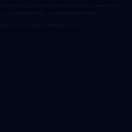
 Astro rozwiązuje te problemy dzięki statycznemu HTML,
SEO, mapowaniem URL i przekierowaniami 301.
asowane do wymagań lokalnego rynku.