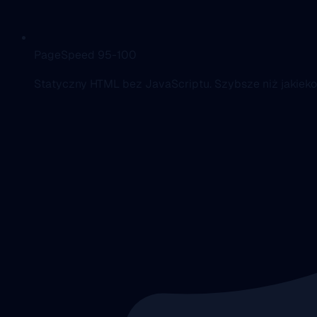
PageSpeed 95-100
Statyczny HTML bez JavaScriptu. Szybsze niż jakieko