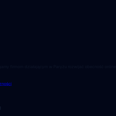
gamy firmom działającym w Paryżu rozwijać obecność online
zności
u