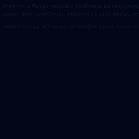
Wiele firm w Paryżu korzysta z WordPressa, ale napotyka o
zerowej ilości JavaScriptu i wdrożeniu na edge. Migruję 
Kontekst lokalny: Skalowalna architektura, wysoki poziom