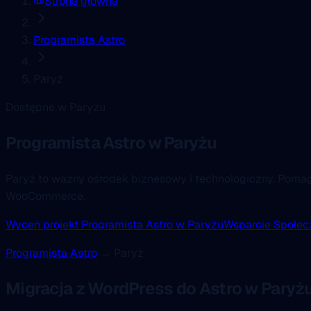
Strona główna
Programista Astro
Paryż
Dostępne w Paryżu
Programista Astro
w Paryżu
Paryż to ważny ośrodek biznesowy i technologiczny. Poma
WooCommerce.
Wyceń projekt Programista Astro w Paryżu
Wsparcie Społec
Programista Astro
→ Paryż
Migracja z WordPress do Astro w Paryż