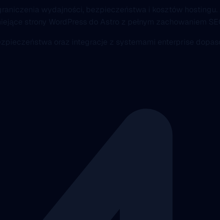
graniczenia wydajności, bezpieczeństwa i kosztów hostingu.
istniejące strony WordPress do Astro z pełnym zachowaniem 
 bezpieczeństwa oraz integracje z systemami enterprise dop