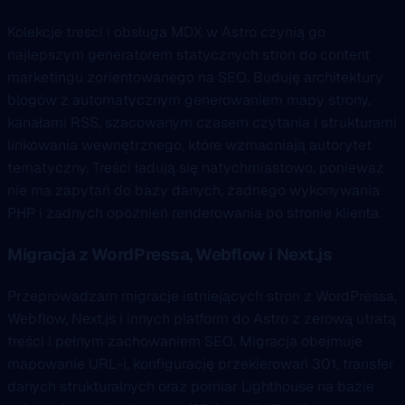
Kolekcje treści i obsługa MDX w Astro czynią go
najlepszym generatorem statycznych stron do content
marketingu zorientowanego na SEO. Buduję architektury
blogów z automatycznym generowaniem mapy strony,
kanałami RSS, szacowanym czasem czytania i strukturami
linkowania wewnętrznego, które wzmacniają autorytet
tematyczny. Treści ładują się natychmiastowo, ponieważ
nie ma zapytań do bazy danych, żadnego wykonywania
PHP i żadnych opóźnień renderowania po stronie klienta.
Migracja z WordPressa, Webflow i Next.js
Przeprowadzam migracje istniejących stron z WordPressa,
Webflow, Next.js i innych platform do Astro z zerową utratą
treści i pełnym zachowaniem SEO. Migracja obejmuje
mapowanie URL-i, konfigurację przekierowań 301, transfer
danych strukturalnych oraz pomiar Lighthouse na bazie