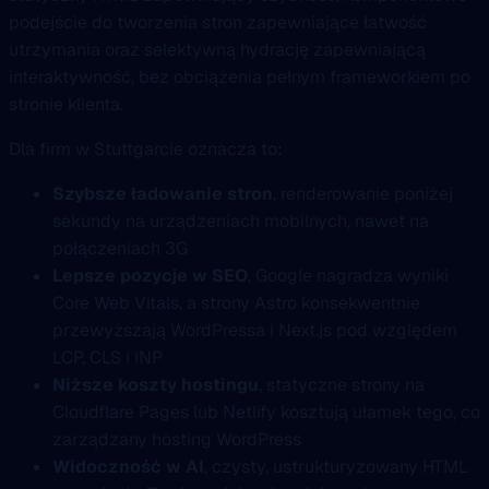
podejście do tworzenia stron zapewniające łatwość
utrzymania oraz selektywną hydrację zapewniającą
interaktywność, bez obciążenia pełnym frameworkiem po
stronie klienta.
Dla firm w Stuttgarcie oznacza to:
Szybsze ładowanie stron
, renderowanie poniżej
sekundy na urządzeniach mobilnych, nawet na
połączeniach 3G
Lepsze pozycje w SEO
, Google nagradza wyniki
Core Web Vitals, a strony Astro konsekwentnie
przewyższają WordPressa i Next.js pod względem
LCP, CLS i INP
Niższe koszty hostingu
, statyczne strony na
Cloudflare Pages lub Netlify kosztują ułamek tego, co
zarządzany hosting WordPress
Widoczność w AI
, czysty, ustrukturyzowany HTML