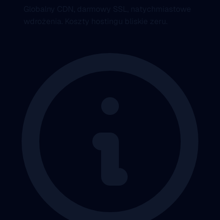
Globalny CDN, darmowy SSL, natychmiastowe
wdrożenia. Koszty hostingu bliskie zeru.