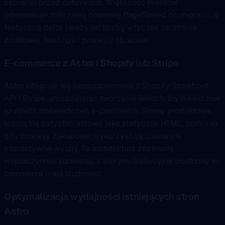
zebranej przed cutoverem. Większość klientów
odnotowuje mierzalną poprawę PageSpeed po migracji, a
faktyczna delta zależy od liczby wtyczek na stronie
źródłowej, hostingu i proces’u obrazów.
E-commerce z Astro i Shopify lub Stripe
Astro integruje się bezproblemowo z Shopify Storefront
API i Stripe, umożliwiając tworzenie lekkich, błyskawicznie
szybkich doświadczeń e-commerce. Strony produktowe
ładują się natychmiastowo jako statyczny HTML, podczas
gdy procesy zakupowe wykorzystują izolowane
interaktywne wyspy. Ta architektura zapewnia
współczynniki konwersji, z którymi tradycyjne platformy e-
commerce mają trudności.
Optymalizacja wydajności istniejących stron
Astro