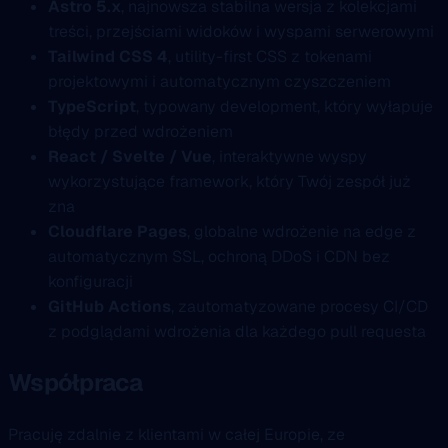
Astro 5.x
, najnowsza stabilna wersja z kolekcjami
treści, przejściami widoków i wyspami serwerowymi
Tailwind CSS 4
, utility-first CSS z tokenami
projektowymi i automatycznym czyszczeniem
TypeScript
, typowany development, który wyłapuje
błędy przed wdrożeniem
React / Svelte / Vue
, interaktywne wyspy
wykorzystujące framework, który Twój zespół już
zna
Cloudflare Pages
, globalne wdrożenie na edge z
automatycznym SSL, ochroną DDoS i CDN bez
konfiguracji
GitHub Actions
, zautomatyzowane procesy CI/CD
z podglądami wdrożenia dla każdego pull requesta
Współpraca
Pracuję zdalnie z klientami w całej Europie, ze