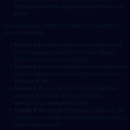
konfiguracja analityki, opcjonalne przejście na stała
opieka
Typowa migracja z WordPressa, Next.js lub Webflow do
Astro w Stuttgarcie:
Tydzień 1-2
, inwentaryzacja treści, inwentaryzacja
URL-i, mapowanie przekierowań, audyt danych
strukturalnych na stronie źródłowej
Tydzień 3-5
, scaffolding projektu Astro, model treści,
biblioteka komponentów, parytet design systemu z
istniejącą stroną
Tydzień 6-8
, migracja treści (eksport markdown,
przepisanie obrazów, przepisanie linków
wewnętrznych, obsługa embedów)
Tydzień 9-10
, równoległe pomiary wydajności i SEO,
Lighthouse CI, porównanie Search Console, walidacja
danych strukturalnych