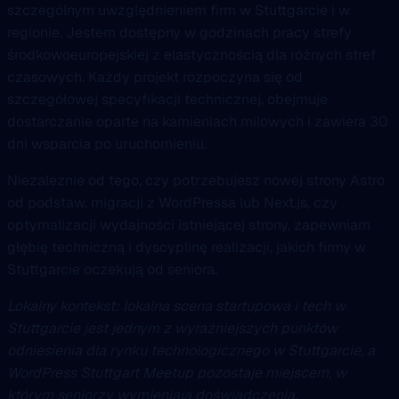
szczególnym uwzględnieniem firm w Stuttgarcie i w
regionie. Jestem dostępny w godzinach pracy strefy
środkowoeuropejskiej z elastycznością dla różnych stref
czasowych. Każdy projekt rozpoczyna się od
szczegółowej specyfikacji technicznej, obejmuje
dostarczanie oparte na kamieniach milowych i zawiera 30
dni wsparcia po uruchomieniu.
Niezależnie od tego, czy potrzebujesz nowej strony Astro
od podstaw, migracji z WordPressa lub Next.js, czy
optymalizacji wydajności istniejącej strony, zapewniam
głębię techniczną i dyscyplinę realizacji, jakich firmy w
Stuttgarcie oczekują od seniora.
Lokalny kontekst: lokalna scena startupowa i tech w
Stuttgarcie jest jednym z wyraźniejszych punktów
odniesienia dla rynku technologicznego w Stuttgarcie, a
WordPress Stuttgart Meetup pozostaje miejscem, w
którym seniorzy wymieniają doświadczenia.