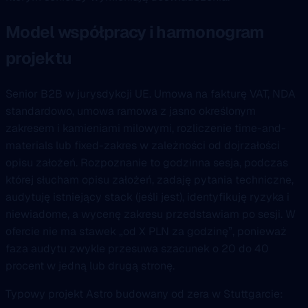
Model współpracy i harmonogram
projektu
Senior B2B w jurysdykcji UE. Umowa na fakturę VAT, NDA
standardowo, umowa ramowa z jasno określonym
zakresem i kamieniami milowymi, rozliczenie time-and-
materials lub fixed-zakres w zależności od dojrzałości
opisu założeń. Rozpoznanie to godzinna sesja, podczas
której słucham opisu założeń, zadaję pytania techniczne,
audytuję istniejący stack (jeśli jest), identyfikuję ryzyka i
niewiadome, a wycenę zakresu przedstawiam po sesji. W
ofercie nie ma stawek „od X PLN za godzinę”, ponieważ
faza audytu zwykle przesuwa szacunek o 20 do 40
procent w jedną lub drugą stronę.
Typowy projekt Astro budowany od zera w Stuttgarcie: