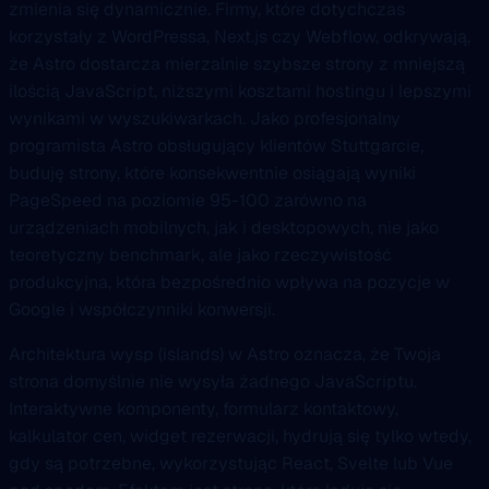
zmienia się dynamicznie. Firmy, które dotychczas
korzystały z WordPressa, Next.js czy Webflow, odkrywają,
że Astro dostarcza mierzalnie szybsze strony z mniejszą
ilością JavaScript, niższymi kosztami hostingu i lepszymi
wynikami w wyszukiwarkach. Jako profesjonalny
programista Astro obsługujący klientów Stuttgarcie,
buduję strony, które konsekwentnie osiągają wyniki
PageSpeed na poziomie 95-100 zarówno na
urządzeniach mobilnych, jak i desktopowych, nie jako
teoretyczny benchmark, ale jako rzeczywistość
produkcyjna, która bezpośrednio wpływa na pozycje w
Google i współczynniki konwersji.
Architektura wysp (islands) w Astro oznacza, że Twoja
strona domyślnie nie wysyła żadnego JavaScriptu.
Interaktywne komponenty, formularz kontaktowy,
kalkulator cen, widget rezerwacji, hydrują się tylko wtedy,
gdy są potrzebne, wykorzystując React, Svelte lub Vue