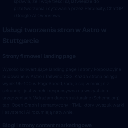
sprawia, że Twoje treści są łatwiejsze do
przetworzenia i cytowania przez Perplexity, ChatGPT
i Google AI Overviews
Usługi tworzenia stron w Astro w
Stuttgarcie
Strony firmowe i landing page
Wysoko konwertujące landing page i strony korporacyjne
budowane w Astro i Tailwind CSS. Każda strona osiąga
wynik 95-100 w PageSpeed, ładuje się w mniej niż
sekundę i jest w pełni responsywna na wszystkich
urządzeniach. Wdrażam dane strukturalne (Schema.org),
tagi Open Graph i semantyczny HTML, który wyszukiwarki
i asystenci AI rozumieją natywnie.
Blogi i strony content marketingowe