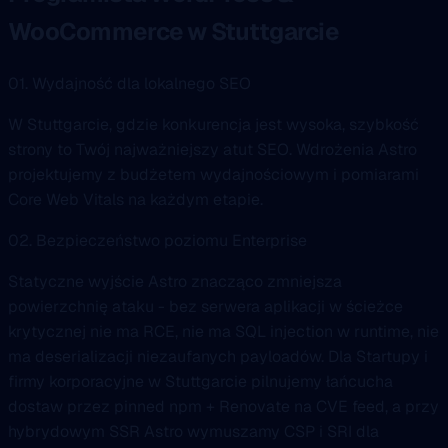
WooCommerce w Stuttgarcie
01. Wydajność dla lokalnego SEO
W Stuttgarcie, gdzie konkurencja jest wysoka, szybkość
strony to Twój najważniejszy atut SEO. Wdrożenia Astro
projektujemy z budżetem wydajnościowym i pomiarami
Core Web Vitals na każdym etapie.
02. Bezpieczeństwo poziomu Enterprise
Statyczne wyjście Astro znacząco zmniejsza
powierzchnię ataku - bez serwera aplikacji w ścieżce
krytycznej nie ma RCE, nie ma SQL injection w runtime, nie
ma deserializacji niezaufanych payloadów. Dla Startupy i
firmy korporacyjne w Stuttgarcie pilnujemy łańcucha
dostaw przez pinned npm + Renovate na CVE feed, a przy
hybrydowym SSR Astro wymuszamy CSP i SRI dla