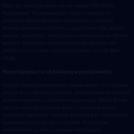
Masz już stronę na Astro, ale nie osiąga 100/100 w
PageSpeed? Przeprowadzam audyt istniejących
projektów Astro pod kątem optymalizacji obrazów,
strategii ładowania czcionek, czyszczenia CSS, analizy
paczek JavaScript i konfiguracji renderowania po stronie
serwera. Większość optymalizacji zajmuje jeden do
dwóch dni i przynosi mierzalne poprawy w Core Web
Vitals.
Rozwiązania z architekturą wysp (islands)
Złożone funkcje interaktywne, panele admin, wizualizacje
danych w czasie rzeczywistym, wieloetapowe formularze,
systemy rezerwacji, budowane jako wyspy React, Svelte
lub Vue wewnątrz powłoki Astro. Otaczające strony
pozostają statyczne i szybkie, podczas gdy interaktywne
komponenty hydrują się na żądanie. To wzorzec
architektoniczny, który pozwala mieć bogatą