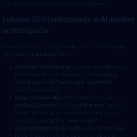
interaktywność bez utraty szybkości ładowania.
Lokalne SEO i widoczność w AI dla firm
w Stuttgarcie
Każda strona Astro, którą buduję, zawiera standardową
optymalizację lokalnego SEO:
Znaczniki Schema.org
, schematy LocalBusiness,
ProfessionalService i Product, które pomagają
Google zrozumieć Twój biznes i wyświetlać
rozszerzone wyniki
Optymalizacja GEO
, treści specyficzne dla
lokalizacji, zgodność z Google Business Profile i
lokalne landing page, które pozycjonują się na
zapytania „Stuttgart + Twoja usługa”
Optymalizacja pod AI (AEO)
, ustrukturyzowane
treści, pisanie oparte na encjach i techniczne