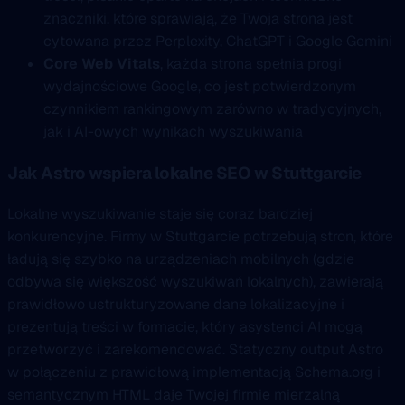
znaczniki, które sprawiają, że Twoja strona jest
cytowana przez Perplexity, ChatGPT i Google Gemini
Core Web Vitals
, każda strona spełnia progi
wydajnościowe Google, co jest potwierdzonym
czynnikiem rankingowym zarówno w tradycyjnych,
jak i AI-owych wynikach wyszukiwania
Jak Astro wspiera lokalne SEO w Stuttgarcie
Lokalne wyszukiwanie staje się coraz bardziej
konkurencyjne. Firmy w Stuttgarcie potrzebują stron, które
ładują się szybko na urządzeniach mobilnych (gdzie
odbywa się większość wyszukiwań lokalnych), zawierają
prawidłowo ustrukturyzowane dane lokalizacyjne i
prezentują treści w formacie, który asystenci AI mogą
przetworzyć i zarekomendować. Statyczny output Astro
w połączeniu z prawidłową implementacją Schema.org i
semantycznym HTML daje Twojej firmie mierzalną