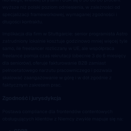
wyższe niż polski poziom odniesienia, w zależności od
specjalizacji frameworkowej, wymaganej zgodności i
długości kontraktu.
Implikacja dla firm w Stuttgarcie: senior programista Astro
zatrudniony lokalnie kosztuje godzinowo mniej więcej tyle
samo, ile freelancer rozliczany w UE, ale współpraca
freelance pomija czas rekrutacji (obecnie 3 do 6 miesięcy
dla seniorów), oferuje fakturowanie B2B zamiast
pełnoetatowego narzutu pracowniczego i pozwala
skalować zaangażowanie w górę i w dół zgodnie z
faktycznym zakresem prac.
Zgodność i jurysdykcja
Postawa compliance dla frontendów contentowych
obsługujących klientów z Niemcy zwykle mapuje się na:
GDPR