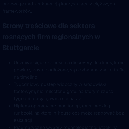
przewagę nad konkurencją korzystającą z cięższych
frameworków.
Strony treściowe dla sektora
rosnących firm regionalnych w
Stuttgarcie
Uczciwe cięcie zakresu na discovery: features, które
powinny zostać odłożone, są odkładane zanim trafią
na timeline
Tygodniowy postęp widoczny w środowisku
testowym, nie milestone gate, na którym sześć
tygodni pracy ujawnia się naraz
Higiena operacyjna: monitoring, error tracking i
runbooki, na które in-house ops może reagować bez
eskalacji
Pragmatyczne wybory technologiczne: stack, na