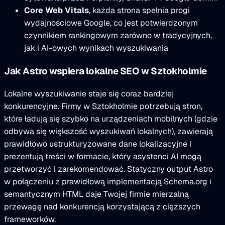
Core Web Vitals
, każda strona spełnia progi
wydajnościowe Google, co jest potwierdzonym
czynnikiem rankingowym zarówno w tradycyjnych,
jak i AI-owych wynikach wyszukiwania
Jak Astro wspiera lokalne SEO w Sztokholmie
Lokalne wyszukiwanie staje się coraz bardziej
konkurencyjne. Firmy w Sztokholmie potrzebują stron,
które ładują się szybko na urządzeniach mobilnych (gdzie
odbywa się większość wyszukiwań lokalnych), zawierają
prawidłowo ustrukturyzowane dane lokalizacyjne i
prezentują treści w formacie, który asystenci AI mogą
przetworzyć i zarekomendować. Statyczny output Astro
w połączeniu z prawidłową implementacją Schema.org i
semantycznym HTML daje Twojej firmie mierzalną
przewagę nad konkurencją korzystającą z cięższych
frameworków.