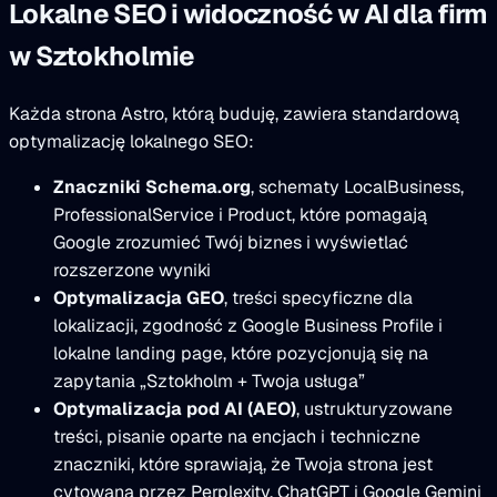
Lokalne SEO i widoczność w AI dla firm
w Sztokholmie
Każda strona Astro, którą buduję, zawiera standardową
optymalizację lokalnego SEO:
Znaczniki Schema.org
, schematy LocalBusiness,
ProfessionalService i Product, które pomagają
Google zrozumieć Twój biznes i wyświetlać
rozszerzone wyniki
Optymalizacja GEO
, treści specyficzne dla
lokalizacji, zgodność z Google Business Profile i
lokalne landing page, które pozycjonują się na
zapytania „Sztokholm + Twoja usługa”
Optymalizacja pod AI (AEO)
, ustrukturyzowane
treści, pisanie oparte na encjach i techniczne
znaczniki, które sprawiają, że Twoja strona jest
cytowana przez Perplexity, ChatGPT i Google Gemini