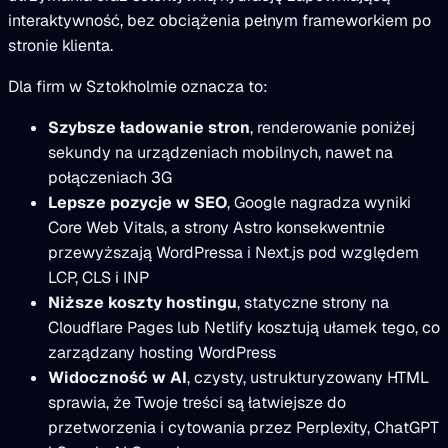
interaktywność, bez obciążenia pełnym frameworkiem po
stronie klienta.
Dla firm w Sztokholmie oznacza to:
Szybsze ładowanie stron
, renderowanie poniżej
sekundy na urządzeniach mobilnych, nawet na
połączeniach 3G
Lepsze pozycje w SEO
, Google nagradza wyniki
Core Web Vitals, a strony Astro konsekwentnie
przewyższają WordPressa i Next.js pod względem
LCP, CLS i INP
Niższe koszty hostingu
, statyczne strony na
Cloudflare Pages lub Netlify kosztują ułamek tego, co
zarządzany hosting WordPress
Widoczność w AI
, czysty, ustrukturyzowany HTML
sprawia, że Twoje treści są łatwiejsze do
przetworzenia i cytowania przez Perplexity, ChatGPT