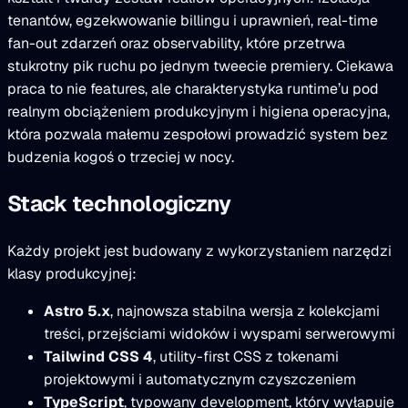
tenantów, egzekwowanie billingu i uprawnień, real-time
fan-out zdarzeń oraz observability, które przetrwa
stukrotny pik ruchu po jednym tweecie premiery. Ciekawa
praca to nie features, ale charakterystyka runtime’u pod
realnym obciążeniem produkcyjnym i higiena operacyjna,
która pozwala małemu zespołowi prowadzić system bez
budzenia kogoś o trzeciej w nocy.
Stack technologiczny
Każdy projekt jest budowany z wykorzystaniem narzędzi
klasy produkcyjnej:
Astro 5.x
, najnowsza stabilna wersja z kolekcjami
treści, przejściami widoków i wyspami serwerowymi
Tailwind CSS 4
, utility-first CSS z tokenami
projektowymi i automatycznym czyszczeniem
TypeScript
, typowany development, który wyłapuje