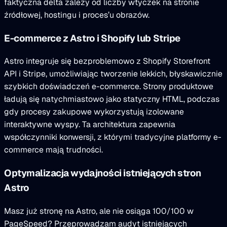
faktyczna delta zależy od liczby wtyczek na stronie
źródłowej, hostingu i proces’u obrazów.
E-commerce z Astro i Shopify lub Stripe
Astro integruje się bezproblemowo z Shopify Storefront
API i Stripe, umożliwiając tworzenie lekkich, błyskawicznie
szybkich doświadczeń e-commerce. Strony produktowe
ładują się natychmiastowo jako statyczny HTML, podczas
gdy procesy zakupowe wykorzystują izolowane
interaktywne wyspy. Ta architektura zapewnia
współczynniki konwersji, z którymi tradycyjne platformy e-
commerce mają trudności.
Optymalizacja wydajności istniejących stron
Astro
Masz już stronę na Astro, ale nie osiąga 100/100 w
PageSpeed? Przeprowadzam audyt istniejących