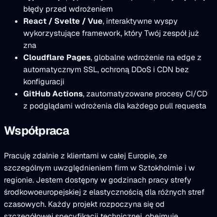
błędy przed wdrożeniem
React / Svelte / Vue
, interaktywne wyspy
wykorzystujące framework, który Twój zespół już
zna
Cloudflare Pages
, globalne wdrożenie na edge z
automatycznym SSL, ochroną DDoS i CDN bez
konfiguracji
GitHub Actions
, zautomatyzowane procesy CI/CD
z podglądami wdrożenia dla każdego pull requesta
Współpraca
Pracuję zdalnie z klientami w całej Europie, ze
szczególnym uwzględnieniem firm w Sztokholmie i w
regionie. Jestem dostępny w godzinach pracy strefy
środkowoeuropejskiej z elastycznością dla różnych stref
czasowych. Każdy projekt rozpoczyna się od
szczegółowej specyfikacji technicznej, obejmuje