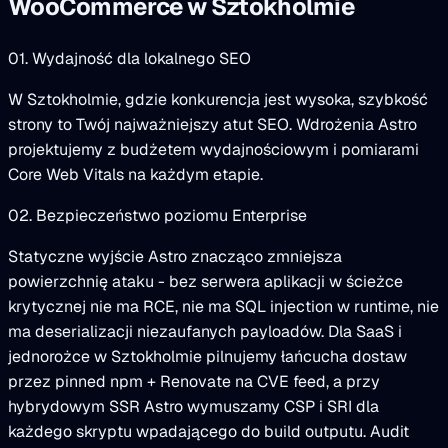
WooCommerce w Sztokholmie
01. Wydajność dla lokalnego SEO
W Sztokholmie, gdzie konkurencja jest wysoka, szybkość
strony to Twój najważniejszy atut SEO. Wdrożenia Astro
projektujemy z budżetem wydajnościowym i pomiarami
Core Web Vitals na każdym etapie.
02. Bezpieczeństwo poziomu Enterprise
Statyczne wyjście Astro znacząco zmniejsza
powierzchnię ataku - bez serwera aplikacji w ścieżce
krytycznej nie ma RCE, nie ma SQL injection w runtime, nie
ma deserializacji niezaufanych payloadów. Dla SaaS i
jednorożce w Sztokholmie pilnujemy łańcucha dostaw
przez pinned npm + Renovate na CVE feed, a przy
hybrydowym SSR Astro wymuszamy CSP i SRI dla
każdego skryptu wpadającego do build outputu. Audit