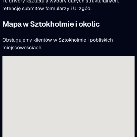
Te drivery kształtują wybory danych strukturalnych,
retencję submitów formularzy i UI zgód.
Mapa w Sztokholmie i okolic
Obsługujemy klientów w Sztokholmie i pobliskich
miejscowościach.