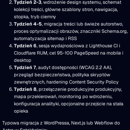
Tydzień 2-3
, wdrożenie design systemu, schemat
kolekcji treści, główne szablony stron, nawigacja,
stopka, tryb ciemny
Tydzień 4-5
, migracja treści lub świeże autorstwo,
proces optymalizacji obrazów, znaczniki Schema.org,
automatyzacja sitemap i RSS
Tydzień 6
, sesja wydajnościowa z Lighthouse CI i
Cloudflare RUM, cel 95-100 PageSpeed na mobile i
desktop
Tydzień 7
, audyt dostępności (WCAG 2.2 AA),
przegląd bezpieczeństwa, polityka skryptów
zewnętrznych, hardening Content Security Policy
Tydzień 8
, przełączenie produkcyjne produkcyjny,
mapa przekierowań, monitoring po wdrożeniu,
konfiguracja analityki, opcjonalne przejście na stała
opieka
Typowa migracja z WordPressa, Next.js lub Webflow do