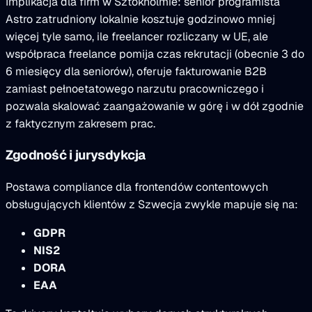
Implikacja dla firm w Sztokholmie: senior programista
Astro zatrudniony lokalnie kosztuje godzinowo mniej
więcej tyle samo, ile freelancer rozliczany w UE, ale
współpraca freelance pomija czas rekrutacji (obecnie 3 do
6 miesięcy dla seniorów), oferuje fakturowanie B2B
zamiast pełnoetatowego narzutu pracowniczego i
pozwala skalować zaangażowanie w górę i w dół zgodnie
z faktycznym zakresem prac.
Zgodność i jurysdykcja
Postawa compliance dla frontendów contentowych
obsługujących klientów z Szwecja zwykle mapuje się na:
GDPR
NIS2
DORA
EAA