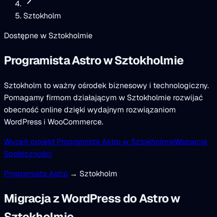
Sztokholm
Dostępne w Sztokholmie
Programista Astro
w Sztokholmie
Sztokholm to ważny ośrodek biznesowy i technologiczny.
Pomagamy firmom działającym w Sztokholmie rozwijać
obecność online dzięki wydajnym rozwiązaniom
WordPress i WooCommerce.
Wyceń projekt Programista Astro w Sztokholmie
Wsparcie
Społeczności
Programista Astro
→ Sztokholm
Migracja z WordPress do Astro w
Sztokholmie