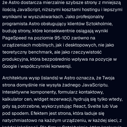
że Astro dostarcza mierzalnie szybsze strony z mniejszą
ilością JavaScript, niższymi kosztami hostingu i lepszymi
wynikami w wyszukiwarkach. Jako profesjonalny
programista Astro obsługujący klientów Sztokholmie,
buduję strony, które konsekwentnie osiągają wyniki
PageSpeed na poziomie 95-100 zarówno na
urządzeniach mobilnych, jak i desktopowych, nie jako
teoretyczny benchmark, ale jako rzeczywistość
produkcyjna, która bezpośrednio wpływa na pozycje w
Google i współczynniki konwersji.
Architektura wysp (islands) w Astro oznacza, że Twoja
strona domyślnie nie wysyła żadnego JavaScriptu.
Interaktywne komponenty, formularz kontaktowy,
kalkulator cen, widget rezerwacji, hydrują się tylko wtedy,
gdy są potrzebne, wykorzystując React, Svelte lub Vue
pod spodem. Efektem jest strona, która ładuje się
natychmiastowo na każdym urządzeniu, w każdej sieci, z