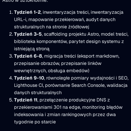
Astro w Sztokholmie:
Tydzień 1-2
, inwentaryzacja treści, inwentaryzacja
URL-i, mapowanie przekierowań, audyt danych
strukturalnych na stronie źródłowej
Tydzień 3-5
, scaffolding projektu Astro, model treści,
biblioteka komponentów, parytet design systemu z
istniejącą stroną
Tydzień 6-8
, migracja treści (eksport markdown,
przepisanie obrazów, przepisanie linków
wewnętrznych, obsługa embedów)
Tydzień 9-10
, równoległe pomiary wydajności i SEO,
Lighthouse CI, porównanie Search Console, walidacja
danych strukturalnych
Tydzień 11
, przełączenie produkcyjne DNS z
przekierowaniami 301 na edge, monitoring błędów
indeksowania i zmian rankingowych przez dwa
tygodnie po starcie