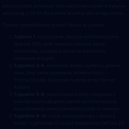
propozycjach, ponieważ faza audytowa zwykle przesuwa
estymację o 20 do 40 procent w jedną albo drugą stronę.
Typowy greenfieldowy projekt Next.js w Lublinie:
Tydzień 1
, rozpoznanie, decyzje architektoniczne
(granice RSC, auth, warstwa danych), setup
środowiska, działające demo na środowisku
testowym w piątek
Tygodnie 2-4
, wdrożenie design systemu, główne
trasy, flow uwierzytelniania, schemat bazy i
Prisma/Drizzle, kluczowe mutacje przez Server
Actions
Tygodnie 5-8
, dokończenie funkcji, integracje z
zewnętrznymi usługami, panele administracyjne,
wyszukiwarka, internacjonalizacja jeśli w zakresie
Tygodnie 9-10
, runda wydajnościowa z analizą
bundli i Lighthouse CI, audyt dostępności (WCAG 2.2