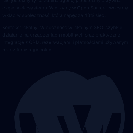
Nie jesteśmy tylko zdalną agencją. Jesteśmy aktywną
częścią ekosystemu. Wierzymy w Open Source i wnosimy
wkład w społeczność, która napędza 43% sieci.
Kontekst lokalny: Widoczność w lokalnym SEO, szybkie
działanie na urządzeniach mobilnych oraz praktyczne
integracje z CRM, rezerwacjami i płatnościami używanymi
przez firmy regionalne.