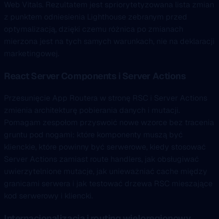
Web Vitals. Rezultatem jest spriorytetyzowana lista zmian
z punktem odniesienia Lighthouse zebranym przed
optymalizacją, dzięki czemu różnica po zmianach
mierzona jest na tych samych warunkach, nie na deklaracji
marketingowej.
React Server Components i Server Actions
Przesunięcie App Routera w stronę RSC i Server Actions
zmienia architekturę pobierania danych i mutacji.
Pomagam zespołom przyswoić nowe wzorce bez tracenia
gruntu pod nogami: które komponenty muszą być
klienckie, które powinny być serwerowe, kiedy stosować
Server Actions zamiast route handlers, jak obsługiwać
uwierzytelnione mutacje, jak unieważniać cache między
granicami serwera i jak testować drzewa RSC mieszające
kod serwerowy i kliencki.
Internacjonalizacja i routing wieloregionowy