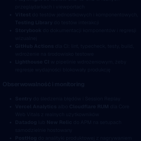
przeglądarkach i viewportach
Vitest
do testów jednostkowych i komponentowych,
Testing Library
do testów interakcji
Storybook
do dokumentacji komponentów i regresji
wizualnej
GitHub Actions
dla CI: lint, typecheck, testy, build,
wdrożenie na środowisko testowe
Lighthouse CI
w pipelinie wdrożeniowym, żeby
regresje wydajności blokowały produkcję
Obserwowalność i monitoring
Sentry
do śledzenia błędów i Session Replay
Vercel Analytics
albo
Cloudflare RUM
dla Core
Web Vitals z realnych użytkowników
Datadog
lub
New Relic
do APM na setupach
samodzielnie hostowany
PostHog
do analityki produktowej z nagrywaniem