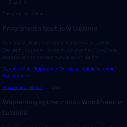
Lublin
Dostępne w Lublinie
Programista Next.js
w Lublinie
Wspieramy lokalny ekosystem biznesowy w Lublinie.
Oferujemy dostępny i wydajny development WordPress
dopasowany do potrzeb rozwijających się firm.
Wyceń projekt Programista Next.js w Lublinie
Wsparcie
Społeczności
Programista Next.js
→ Lublin
Wspieramy społeczność WordPress w
Lublinie