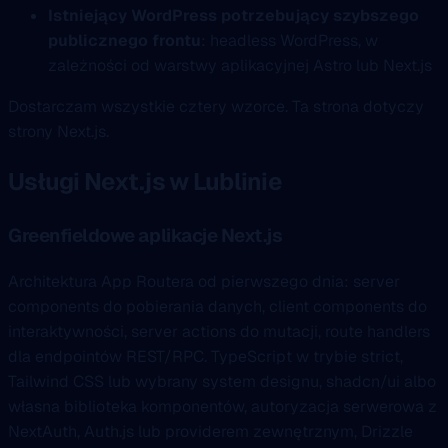
Istniejący WordPress potrzebujący szybszego
publicznego frontu
: headless WordPress, w
zależności od warstwy aplikacyjnej Astro lub Next.js
Dostarczam wszystkie cztery wzorce. Ta strona dotyczy
strony Next.js.
Usługi Next.js w Lublinie
Greenfieldowe aplikacje Next.js
Architektura App Routera od pierwszego dnia: server
components do pobierania danych, client components do
interaktywności, server actions do mutacji, route handlers
dla endpointów REST/RPC. TypeScript w trybie strict,
Tailwind CSS lub wybrany system designu, shadcn/ui albo
własna biblioteka komponentów, autoryzacja serwerowa z
NextAuth, Auth.js lub providerem zewnętrznym, Drizzle