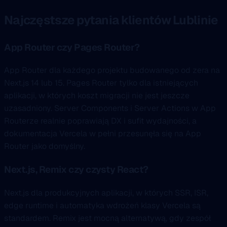
Najczęstsze pytania klientów Lublinie
App Router czy Pages Router?
App Router dla każdego projektu budowanego od zera na
Next.js 14 lub 15. Pages Router tylko dla istniejących
aplikacji, w których koszt migracji nie jest jeszcze
uzasadniony. Server Components i Server Actions w App
Routerze realnie poprawiają DX i sufit wydajności, a
dokumentacja Vercela w pełni przesunęła się na App
Router jako domyślny.
Next.js, Remix czy czysty React?
Next.js dla produkcyjnych aplikacji, w których SSR, ISR,
edge runtime i automatyka wdrożeń klasy Vercela są
standardem. Remix jest mocną alternatywą, gdy zespół