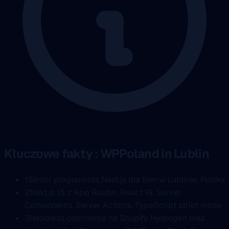
Kluczowe fakty : WPPoland in Lublin
1
Senior programista Next.js dla firm w Lublinie, Polska
2
Next.js 15 z App Router, React 19, Server
Components, Server Actions, TypeScript strict mode
3
Headless commerce na Shopify Hydrogen oraz