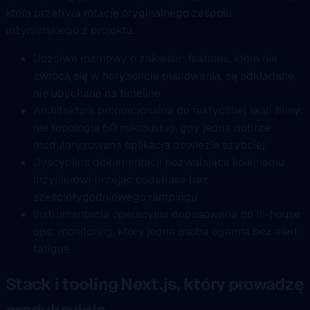
która przetrwa rotację oryginalnego zespołu
inżynierskiego z projektu.
Uczciwe rozmowy o zakresie: features, które nie
zwrócą się w horyzoncie planowania, są odkładane,
nie upychane na timeline
Architektura proporcjonalna do faktycznej skali firmy:
nie topologia 50 mikrousług, gdy jedna dobrze
modularyzowana aplikacja dowiezie szybciej
Dyscyplina dokumentacji pozwalająca kolejnemu
inżynierowi przejąć codebase bez
sześciotygodniowego rampingu
Instrumentacja operacyjna dopasowana do in-house
ops: monitoring, który jedna osoba ogarnia bez alert
fatigue
Stack i tooling Next.js, który prowadzę