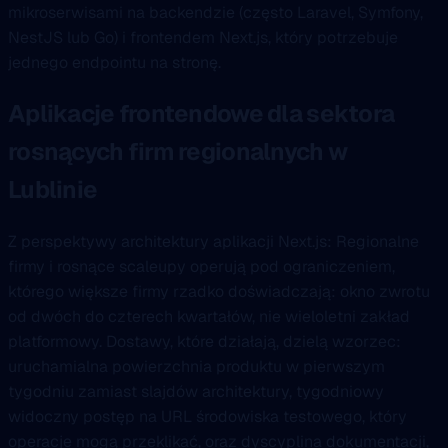
mikroserwisami na backendzie (często Laravel, Symfony,
NestJS lub Go) i frontendem Next.js, który potrzebuje
jednego endpointu na stronę.
Aplikacje frontendowe dla sektora
rosnących firm regionalnych w
Lublinie
Z perspektywy architektury aplikacji Next.js: Regionalne
firmy i rosnące scaleupy operują pod ograniczeniem,
którego większe firmy rzadko doświadczają: okno zwrotu
od dwóch do czterech kwartałów, nie wieloletni zakład
platformowy. Dostawy, które działają, dzielą wzorzec:
uruchamialna powierzchnia produktu w pierwszym
tygodniu zamiast slajdów architektury, tygodniowy
widoczny postęp na URL środowiska testowego, który
operacje mogą przeklikać, oraz dyscyplina dokumentacji,