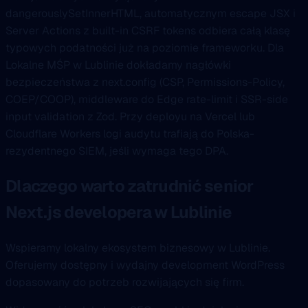
dangerouslySetInnerHTML, automatycznym escape JSX i
Server Actions z built-in CSRF tokens odbiera całą klasę
typowych podatności już na poziomie frameworku. Dla
Lokalne MŚP w Lublinie dokładamy nagłówki
bezpieczeństwa z next.config (CSP, Permissions-Policy,
COEP/COOP), middleware do Edge rate-limit i SSR-side
input validation z Zod. Przy deployu na Vercel lub
Cloudflare Workers logi audytu trafiają do Polska-
rezydentnego SIEM, jeśli wymaga tego DPA.
Dlaczego warto zatrudnić senior
Next.js developera w Lublinie
Wspieramy lokalny ekosystem biznesowy w Lublinie.
Oferujemy dostępny i wydajny development WordPress
dopasowany do potrzeb rozwijających się firm.