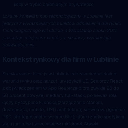
sesji w trybie chroniącym prywatność
Lokalny kontekst: hub technologiczny w Lublinie jest
jednym z wyraźniejszych punktów odniesienia dla rynku
technologicznego w Lublinie, a WordCamp Lublin 2017
pozostaje miejscem, w którym seniorzy wymieniają
doświadczenia.
Kontekst rynkowy dla firm w Lublinie
Stawka senior Next.js w Lublinie odzwierciedla lokalne
warunki rynku oraz narzut jurysdykcji UE. Seniorzy React
z doświadczeniem w App Routerze biorą zwykle 25 do
50 procent powyżej mediany full-stack, ponieważ rola
łączy dyscyplinę kliencką (zarządzanie stanem,
dostępność, mobilny UX) i architekturę serwerową (granice
RSC, strategie cache, wzorce BFF), które rzadko spotykają
się u juniorów i specjalistów mid-level. Stawki