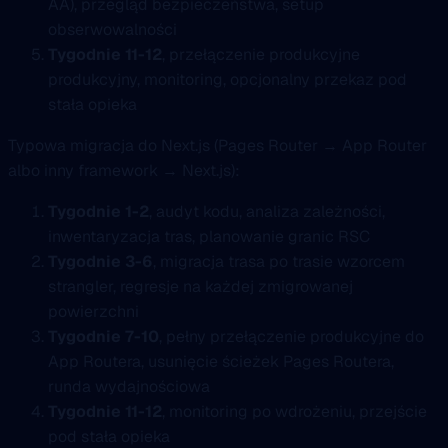
AA), przegląd bezpieczeństwa, setup
obserwowalności
Tygodnie 11-12
, przełączenie produkcyjne
produkcyjny, monitoring, opcjonalny przekaz pod
stała opieka
Typowa migracja do Next.js (Pages Router → App Router
albo inny framework → Next.js):
Tygodnie 1-2
, audyt kodu, analiza zależności,
inwentaryzacja tras, planowanie granic RSC
Tygodnie 3-6
, migracja trasa po trasie wzorcem
strangler, regresje na każdej zmigrowanej
powierzchni
Tygodnie 7-10
, pełny przełączenie produkcyjne do
App Routera, usunięcie ścieżek Pages Routera,
runda wydajnościowa
Tygodnie 11-12
, monitoring po wdrożeniu, przejście
pod stała opieka