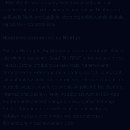
ORM albo Prisma do bazy oraz Server Actions plus
revalidation paths do unieważniania cache. Dostarczam
aplikacje Next.js w Lublinie, które przewidywalnie skalują
się od MVP do produkcji.
Headless commerce na Next.js
Shopify Hydrogen, BigCommerce, commercetools, Saleor
lub własne backendy GraphQL/REST renderowane przez
Next.js. Strony produktowe jako trasy generowane
statycznie z on-demand revalidation, koszyk i checkout
jako interaktywne klient komponenty z Server Actions do
mutacji, wyszukiwanie po stronie Algolia lub Meilisearch,
internacjonalizacja w next-intl albo natywnym i18n App
Routera oraz cache na edge dla wydajności katalogu.
Architektura commerce w Next.js w Lublinie łączy
redakcyjną szybkość renderingu statycznego z
dynamicznym zachowaniem SPA.