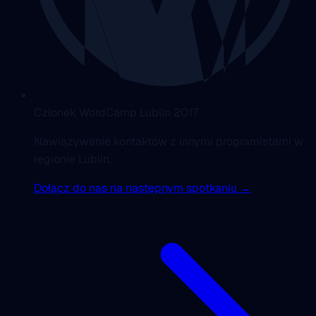
Członek WordCamp Lublin 2017
Nawiązywanie kontaktów z innymi programistami w
regionie Lublin.
Dołącz do nas na następnym spotkaniu →