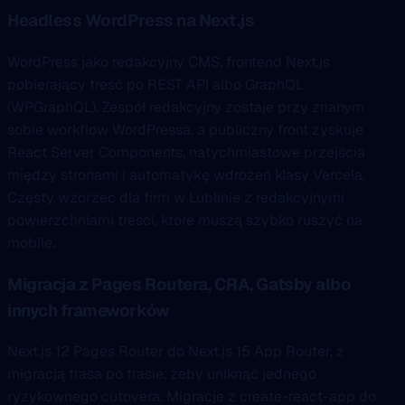
Headless WordPress na Next.js
WordPress jako redakcyjny CMS, frontend Next.js
pobierający treść po REST API albo GraphQL
(WPGraphQL). Zespół redakcyjny zostaje przy znanym
sobie workflow WordPressa, a publiczny front zyskuje
React Server Components, natychmiastowe przejścia
między stronami i automatykę wdrożeń klasy Vercela.
Częsty wzorzec dla firm w Lublinie z redakcyjnymi
powierzchniami treści, które muszą szybko ruszyć na
mobile.
Migracja z Pages Routera, CRA, Gatsby albo
innych frameworków
Next.js 12 Pages Router do Next.js 15 App Router, z
migracją trasa po trasie, żeby uniknąć jednego
ryzykownego cutovera. Migracje z create-react-app do