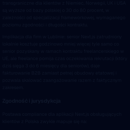
transgraniczne dla klientów z Niemiec, Norwegii, UK i USA
są wyższe od bazy polskiej o 30 do 80 procent, w
zależności od specjalizacji frameworkowej, wymaganego
poziomu zgodności i długości kontraktu.
Implikacja dla firm w Lublinie: senior Next.js zatrudniony
lokalnie kosztuje godzinowo mniej więcej tyle samo co
senior pozyskany w ramach kontraktu freelancerskiego w
UE, ale freelance pomija czas oczekiwania rekrutacji (który
dziś sięga 3 do 6 miesięcy dla seniorów), daje
fakturowanie B2B zamiast pełnej obudowy etatowej i
pozwala skalować zaangażowanie razem z faktycznym
zakresem.
Zgodność i jurysdykcja
Postawa compliance dla aplikacji Next.js obsługujących
klientów z Polska zwykle mapuje się na: