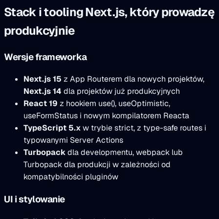
Stack i tooling Next.js, który prowadzę
produkcyjnie
Wersje frameworka
Next.js 15
z App Routerem dla nowych projektów,
Next.js 14
dla projektów już produkcyjnych
React 19
z hookiem use(), useOptimistic,
useFormStatus i nowym kompilatorem Reacta
TypeScript 5.x
w trybie strict, z type-safe routes i
typowanymi Server Actions
Turbopack
dla developmentu, webpack lub
Turbopack dla produkcji w zależności od
kompatybilności pluginów
UI i stylowanie