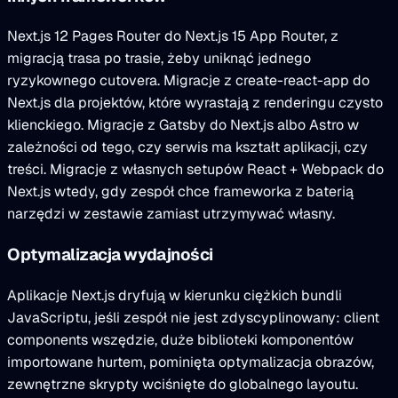
Next.js 12 Pages Router do Next.js 15 App Router, z
migracją trasa po trasie, żeby uniknąć jednego
ryzykownego cutovera. Migracje z create-react-app do
Next.js dla projektów, które wyrastają z renderingu czysto
klienckiego. Migracje z Gatsby do Next.js albo Astro w
zależności od tego, czy serwis ma kształt aplikacji, czy
treści. Migracje z własnych setupów React + Webpack do
Next.js wtedy, gdy zespół chce frameworka z baterią
narzędzi w zestawie zamiast utrzymywać własny.
Optymalizacja wydajności
Aplikacje Next.js dryfują w kierunku ciężkich bundli
JavaScriptu, jeśli zespół nie jest zdyscyplinowany: client
components wszędzie, duże biblioteki komponentów
importowane hurtem, pominięta optymalizacja obrazów,
zewnętrzne skrypty wciśnięte do globalnego layoutu.