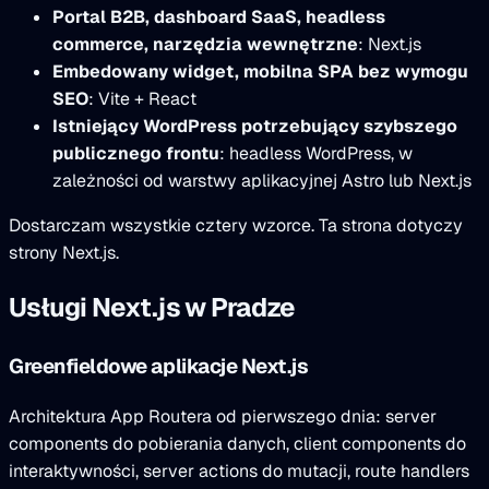
Portal B2B, dashboard SaaS, headless
commerce, narzędzia wewnętrzne
: Next.js
Embedowany widget, mobilna SPA bez wymogu
SEO
: Vite + React
Istniejący WordPress potrzebujący szybszego
publicznego frontu
: headless WordPress, w
zależności od warstwy aplikacyjnej Astro lub Next.js
Dostarczam wszystkie cztery wzorce. Ta strona dotyczy
strony Next.js.
Usługi Next.js w Pradze
Greenfieldowe aplikacje Next.js
Architektura App Routera od pierwszego dnia: server
components do pobierania danych, client components do
interaktywności, server actions do mutacji, route handlers