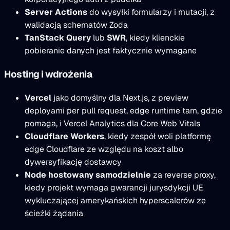
Server Actions
do wysyłki formularzy i mutacji, z
walidacją schematów Zoda
TanStack Query
lub
SWR
, kiedy klienckie
pobieranie danych jest faktycznie wymagane
Hosting i wdrożenia
Vercel
jako domyślny dla Next.js, z preview
deployami per pull request, edge runtime tam, gdzie
pomaga, i Vercel Analytics dla Core Web Vitals
Cloudflare Workers
, kiedy zespół woli platformę
edge Cloudflare ze względu na koszt albo
dywersyfikację dostawcy
Node hostowany samodzielnie
za reverse proxy,
kiedy projekt wymaga gwarancji jurysdykcji UE
wykluczającej amerykańskich hyperscalerów ze
ścieżki żądania