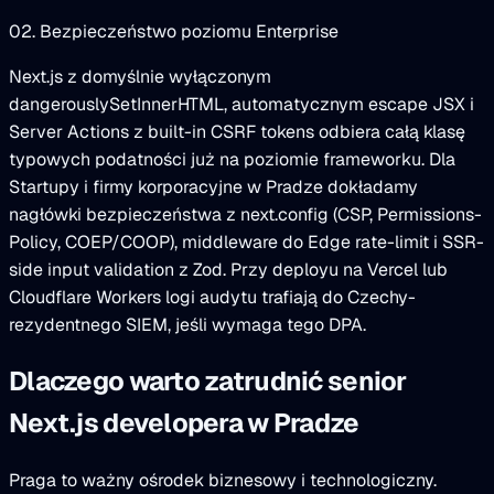
02. Bezpieczeństwo poziomu Enterprise
Next.js z domyślnie wyłączonym
dangerouslySetInnerHTML, automatycznym escape JSX i
Server Actions z built-in CSRF tokens odbiera całą klasę
typowych podatności już na poziomie frameworku. Dla
Startupy i firmy korporacyjne w Pradze dokładamy
nagłówki bezpieczeństwa z next.config (CSP, Permissions-
Policy, COEP/COOP), middleware do Edge rate-limit i SSR-
side input validation z Zod. Przy deployu na Vercel lub
Cloudflare Workers logi audytu trafiają do Czechy-
rezydentnego SIEM, jeśli wymaga tego DPA.
Dlaczego warto zatrudnić senior
Next.js developera w Pradze
Praga to ważny ośrodek biznesowy i technologiczny.