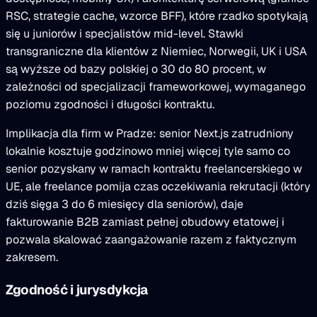
RSC, strategie cache, wzorce BFF), które rzadko spotykają
się u juniorów i specjalistów mid-level. Stawki
transgraniczne dla klientów z Niemiec, Norwegii, UK i USA
są wyższe od bazy polskiej o 30 do 80 procent, w
zależności od specjalizacji frameworkowej, wymaganego
poziomu zgodności i długości kontraktu.
Implikacja dla firm w Pradze: senior Next.js zatrudniony
lokalnie kosztuje godzinowo mniej więcej tyle samo co
senior pozyskany w ramach kontraktu freelancerskiego w
UE, ale freelance pomija czas oczekiwania rekrutacji (który
dziś sięga 3 do 6 miesięcy dla seniorów), daje
fakturowanie B2B zamiast pełnej obudowy etatowej i
pozwala skalować zaangażowanie razem z faktycznym
zakresem.
Zgodność i jurysdykcja