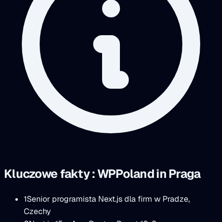
Kluczowe fakty : WPPoland in Praga
1
Senior programista Next.js dla firm w Pradze,
Czechy