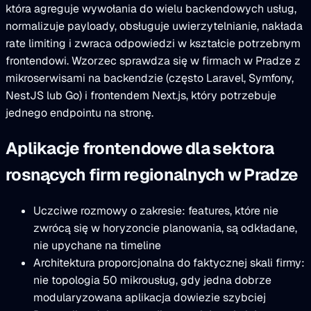
która agreguje wywołania do wielu backendowych usług,
normalizuje payloady, obsługuje uwierzytelnianie, nakłada
rate limiting i zwraca odpowiedzi w kształcie potrzebnym
frontendowi. Wzorzec sprawdza się w firmach w Pradze z
mikroserwisami na backendzie (często Laravel, Symfony,
NestJS lub Go) i frontendem Next.js, który potrzebuje
jednego endpointu na stronę.
Aplikacje frontendowe dla sektora
rosnących firm regionalnych w Pradze
Uczciwe rozmowy o zakresie: features, które nie
zwrócą się w horyzoncie planowania, są odkładane,
nie upychane na timeline
Architektura proporcjonalna do faktycznej skali firmy:
nie topologia 50 mikrousług, gdy jedna dobrze
modularyzowana aplikacja dowiezie szybciej