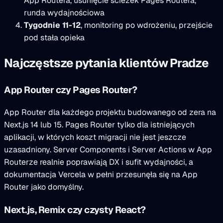
App Routera, usunięcie ścieżek Pages Routera,
runda wydajnościowa
Tygodnie 11-12
, monitoring po wdrożeniu, przejście
pod stała opieka
Najczęstsze pytania klientów Pradze
App Router czy Pages Router?
App Router dla każdego projektu budowanego od zera na
Next.js 14 lub 15. Pages Router tylko dla istniejących
aplikacji, w których koszt migracji nie jest jeszcze
uzasadniony. Server Components i Server Actions w App
Routerze realnie poprawiają DX i sufit wydajności, a
dokumentacja Vercela w pełni przesunęła się na App
Router jako domyślny.
Next.js, Remix czy czysty React?