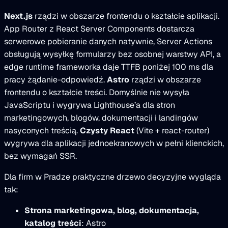
Next.js
rządzi w obszarze frontendu o kształcie aplikacji.
App Router z React Server Components dostarcza
serwerowe pobieranie danych natywnie, Server Actions
obsługują wysyłkę formularzy bez osobnej warstwy API, a
edge runtime frameworka daje TTFB poniżej 100 ms dla
pracy żądanie-odpowiedź.
Astro
rządzi w obszarze
frontendu o kształcie treści. Domyślnie nie wysyła
JavaScriptu i wygrywa Lighthouse’a dla stron
marketingowych, blogów, dokumentacji i landingów
nasyconych treścią.
Czysty React
(Vite + react-router)
wygrywa dla aplikacji jednoekranowych w pełni klienckich,
bez wymagań SSR.
Dla firm w Pradze praktyczne drzewo decyzyjne wygląda
tak:
Strona marketingowa, blog, dokumentacja,
katalog treści
: Astro