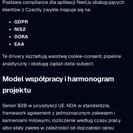
Postawa compliance dla aplikacji Next.js obsługujących
klientów z Czechy zwykle mapuje się na:
GDPR
NIS2
DORA
EAA
Te drivery kształtują warstwę cookie-consent, pipeline
analityczny i obsługę żądań data-subject.
Model współpracy i harmonogram
projektu
Senior B2B w jurysdykcji UE. NDA w standardzie,
framework agreement z jednoznacznym zakresem i
kamieniami milowymi, rozliczenie według czasu pracy
albo stały zakres w zależności od dojrzałości opisu