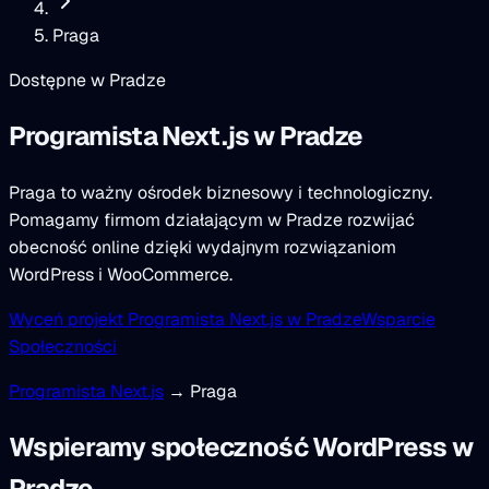
Praga
Dostępne w Pradze
Programista Next.js
w Pradze
Praga to ważny ośrodek biznesowy i technologiczny.
Pomagamy firmom działającym w Pradze rozwijać
obecność online dzięki wydajnym rozwiązaniom
WordPress i WooCommerce.
Wyceń projekt Programista Next.js w Pradze
Wsparcie
Społeczności
Programista Next.js
→ Praga
Wspieramy społeczność WordPress w
Pradze