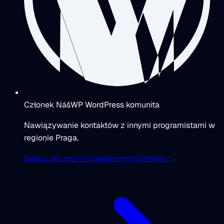
Członek NášWP WordPress komunita
Nawiązywanie kontaktów z innymi programistami w
regionie Praga.
Dołącz do nas na następnym spotkaniu →