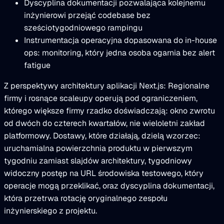
Dyscyplina dokumentacji pozwalająca kolejnemu
inżynierowi przejąć codebase bez
sześciotygodniowego rampingu
Instrumentacja operacyjna dopasowana do in-house
ops: monitoring, który jedna osoba ogarnia bez alert
fatigue
Z perspektywy architektury aplikacji Next.js: Regionalne
firmy i rosnące scaleupy operują pod ograniczeniem,
którego większe firmy rzadko doświadczają: okno zwrotu
od dwóch do czterech kwartałów, nie wieloletni zakład
platformowy. Dostawy, które działają, dzielą wzorzec:
uruchamialna powierzchnia produktu w pierwszym
tygodniu zamiast slajdów architektury, tygodniowy
widoczny postęp na URL środowiska testowego, który
operacje mogą przeklikać, oraz dyscyplina dokumentacji,
która przetrwa rotację oryginalnego zespołu
inżynierskiego z projektu.