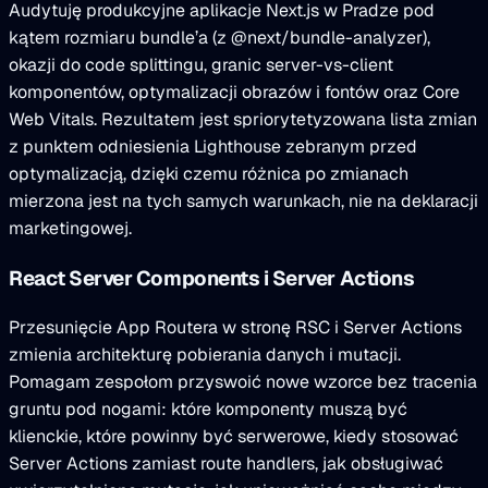
Audytuję produkcyjne aplikacje Next.js w Pradze pod
kątem rozmiaru bundle’a (z @next/bundle-analyzer),
okazji do code splittingu, granic server-vs-client
komponentów, optymalizacji obrazów i fontów oraz Core
Web Vitals. Rezultatem jest spriorytetyzowana lista zmian
z punktem odniesienia Lighthouse zebranym przed
optymalizacją, dzięki czemu różnica po zmianach
mierzona jest na tych samych warunkach, nie na deklaracji
marketingowej.
React Server Components i Server Actions
Przesunięcie App Routera w stronę RSC i Server Actions
zmienia architekturę pobierania danych i mutacji.
Pomagam zespołom przyswoić nowe wzorce bez tracenia
gruntu pod nogami: które komponenty muszą być
klienckie, które powinny być serwerowe, kiedy stosować
Server Actions zamiast route handlers, jak obsługiwać