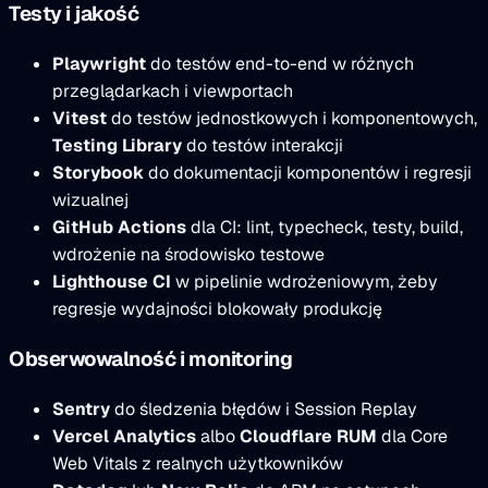
Testy i jakość
Playwright
do testów end-to-end w różnych
przeglądarkach i viewportach
Vitest
do testów jednostkowych i komponentowych,
Testing Library
do testów interakcji
Storybook
do dokumentacji komponentów i regresji
wizualnej
GitHub Actions
dla CI: lint, typecheck, testy, build,
wdrożenie na środowisko testowe
Lighthouse CI
w pipelinie wdrożeniowym, żeby
regresje wydajności blokowały produkcję
Obserwowalność i monitoring
Sentry
do śledzenia błędów i Session Replay
Vercel Analytics
albo
Cloudflare RUM
dla Core
Web Vitals z realnych użytkowników