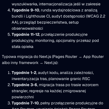
wyszukiwarka, internacjonalizacja jeśli w zakresie
Tygodnie 9-10
, runda wydajnościowa z analizą
bundli i Lighthouse CI, audyt dostępności (WCAG 2.2
AA), przegląd bezpieczeństwa, setup
obserwowalności
Tygodnie 11-12
, przełączenie produkcyjne
produkcyjny, monitoring, opcjonalny przekaz pod
stała opieka
Typowa migracja do Next.js (Pages Router → App Router
albo inny framework → Next.js):
Tygodnie 1-2
, audyt kodu, analiza zależności,
inwentaryzacja tras, planowanie granic RSC
Tygodnie 3-6
, migracja trasa po trasie wzorcem
strangler, regresje na każdej zmigrowanej
powierzchni
Tygodnie 7-10
, pełny przełączenie produkcyjne do