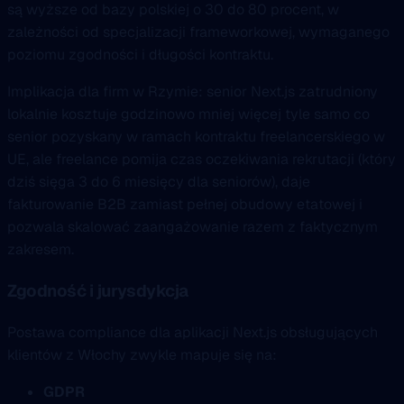
są wyższe od bazy polskiej o 30 do 80 procent, w
zależności od specjalizacji frameworkowej, wymaganego
poziomu zgodności i długości kontraktu.
Implikacja dla firm w Rzymie: senior Next.js zatrudniony
lokalnie kosztuje godzinowo mniej więcej tyle samo co
senior pozyskany w ramach kontraktu freelancerskiego w
UE, ale freelance pomija czas oczekiwania rekrutacji (który
dziś sięga 3 do 6 miesięcy dla seniorów), daje
fakturowanie B2B zamiast pełnej obudowy etatowej i
pozwala skalować zaangażowanie razem z faktycznym
zakresem.
Zgodność i jurysdykcja
Postawa compliance dla aplikacji Next.js obsługujących
klientów z Włochy zwykle mapuje się na:
GDPR