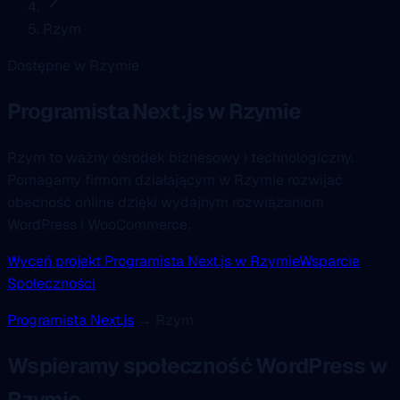
Rzym
Dostępne w Rzymie
Programista Next.js
w Rzymie
Rzym to ważny ośrodek biznesowy i technologiczny.
Pomagamy firmom działającym w Rzymie rozwijać
obecność online dzięki wydajnym rozwiązaniom
WordPress i WooCommerce.
Wyceń projekt Programista Next.js w Rzymie
Wsparcie
Społeczności
Programista Next.js
→ Rzym
Wspieramy społeczność WordPress w
Rzymie