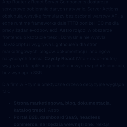
App Router z React Server Components dostarcza
serwerowe pobieranie danych natywnie, Server Actions
obsługują wysyłkę formularzy bez osobnej warstwy API, a
edge runtime frameworka daje TTFB poniżej 100 ms dla
pracy żądanie-odpowiedź.
Astro
rządzi w obszarze
frontendu o kształcie treści. Domyślnie nie wysyła
JavaScriptu i wygrywa Lighthouse’a dla stron
marketingowych, blogów, dokumentacji i landingów
nasyconych treścią.
Czysty React
(Vite + react-router)
wygrywa dla aplikacji jednoekranowych w pełni klienckich,
bez wymagań SSR.
Dla firm w Rzymie praktyczne drzewo decyzyjne wygląda
tak:
Strona marketingowa, blog, dokumentacja,
katalog treści
: Astro
Portal B2B, dashboard SaaS, headless
commerce, narzędzia wewnętrzne
: Next.js