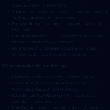
przeglądarkach i viewportach
Vitest
do testów jednostkowych i komponentowych,
Testing Library
do testów interakcji
Storybook
do dokumentacji komponentów i regresji
wizualnej
GitHub Actions
dla CI: lint, typecheck, testy, build,
wdrożenie na środowisko testowe
Lighthouse CI
w pipelinie wdrożeniowym, żeby
regresje wydajności blokowały produkcję
Obserwowalność i monitoring
Sentry
do śledzenia błędów i Session Replay
Vercel Analytics
albo
Cloudflare RUM
dla Core
Web Vitals z realnych użytkowników
Datadog
lub
New Relic
do APM na setupach
samodzielnie hostowany
PostHog
do analityki produktowej z nagrywaniem