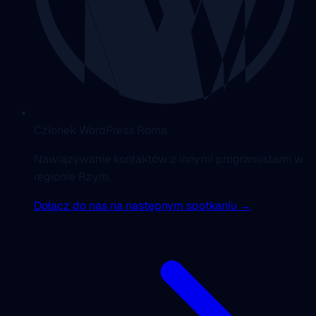
Członek WordPress Roma
Nawiązywanie kontaktów z innymi programistami w
regionie Rzym.
Dołącz do nas na następnym spotkaniu →