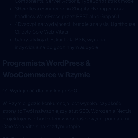
Components, Server Actions, TypeScript strict mode
3
Headless commerce na Shopify Hydrogen oraz
headless WordPress przez REST albo GraphQL
4
Dyscyplina wydajnosci: bundle analysis, Lighthouse
CI, cele Core Web Vitals
5
Jurysdykcja UE, kontrakt B2B, wycena
indywidualna po godzinnym audycie
Programista WordPress &
WooCommerce w Rzymie
01. Wydajność dla lokalnego SEO
W Rzymie, gdzie konkurencja jest wysoka, szybkość
strony to Twój najważniejszy atut SEO. Wdrożenia Next.js
projektujemy z budżetem wydajnościowym i pomiarami
Core Web Vitals na każdym etapie.