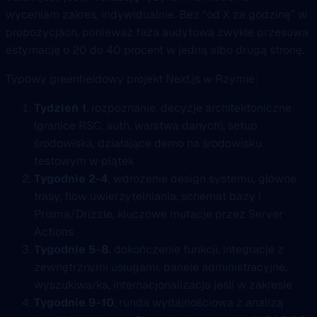
wyceniam zakres, indywidualnie. Bez “od X za godzinę” w
propozycjach, ponieważ faza audytowa zwykle przesuwa
estymację o 20 do 40 procent w jedną albo drugą stronę.
Typowy greenfieldowy projekt Next.js w Rzymie:
Tydzień 1
, rozpoznanie, decyzje architektoniczne
(granice RSC, auth, warstwa danych), setup
środowiska, działające demo na środowisku
testowym w piątek
Tygodnie 2-4
, wdrożenie design systemu, główne
trasy, flow uwierzytelniania, schemat bazy i
Prisma/Drizzle, kluczowe mutacje przez Server
Actions
Tygodnie 5-8
, dokończenie funkcji, integracje z
zewnętrznymi usługami, panele administracyjne,
wyszukiwarka, internacjonalizacja jeśli w zakresie
Tygodnie 9-10
, runda wydajnościowa z analizą