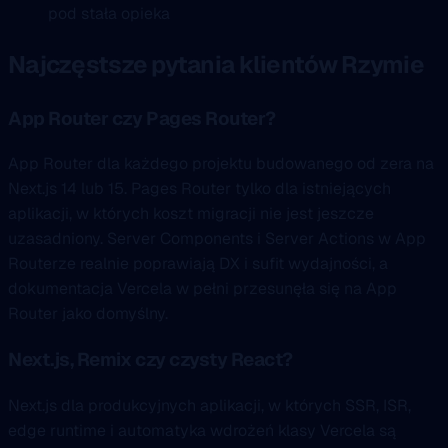
pod stała opieka
Najczęstsze pytania klientów Rzymie
App Router czy Pages Router?
App Router dla każdego projektu budowanego od zera na
Next.js 14 lub 15. Pages Router tylko dla istniejących
aplikacji, w których koszt migracji nie jest jeszcze
uzasadniony. Server Components i Server Actions w App
Routerze realnie poprawiają DX i sufit wydajności, a
dokumentacja Vercela w pełni przesunęła się na App
Router jako domyślny.
Next.js, Remix czy czysty React?
Next.js dla produkcyjnych aplikacji, w których SSR, ISR,
edge runtime i automatyka wdrożeń klasy Vercela są