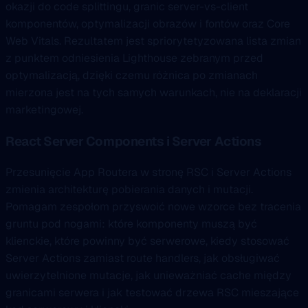
okazji do code splittingu, granic server-vs-client
komponentów, optymalizacji obrazów i fontów oraz Core
Web Vitals. Rezultatem jest spriorytetyzowana lista zmian
z punktem odniesienia Lighthouse zebranym przed
optymalizacją, dzięki czemu różnica po zmianach
mierzona jest na tych samych warunkach, nie na deklaracji
marketingowej.
React Server Components i Server Actions
Przesunięcie App Routera w stronę RSC i Server Actions
zmienia architekturę pobierania danych i mutacji.
Pomagam zespołom przyswoić nowe wzorce bez tracenia
gruntu pod nogami: które komponenty muszą być
klienckie, które powinny być serwerowe, kiedy stosować
Server Actions zamiast route handlers, jak obsługiwać
uwierzytelnione mutacje, jak unieważniać cache między
granicami serwera i jak testować drzewa RSC mieszające