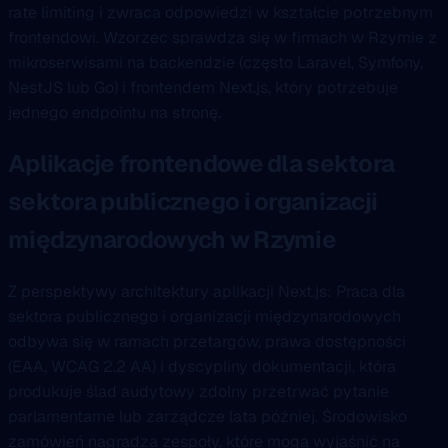
rate limiting i zwraca odpowiedzi w kształcie potrzebnym
frontendowi. Wzorzec sprawdza się w firmach w Rzymie z
mikroserwisami na backendzie (często Laravel, Symfony,
NestJS lub Go) i frontendem Next.js, który potrzebuje
jednego endpointu na stronę.
Aplikacje frontendowe dla sektora
sektora publicznego i organizacji
międzynarodowych w Rzymie
Z perspektywy architektury aplikacji Next.js: Praca dla
sektora publicznego i organizacji międzynarodowych
odbywa się w ramach przetargów, prawa dostępności
(EAA, WCAG 2.2 AA) i dyscypliny dokumentacji, która
produkuje ślad audytowy zdolny przetrwać pytanie
parlamentarne lub zarządcze lata później. Środowisko
zamówień nagradza zespoły, które mogą wyjaśnić na