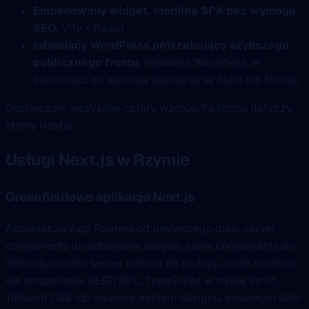
Embedowany widget, mobilna SPA bez wymogu
SEO
: Vite + React
Istniejący WordPress potrzebujący szybszego
publicznego frontu
: headless WordPress, w
zależności od warstwy aplikacyjnej Astro lub Next.js
Dostarczam wszystkie cztery wzorce. Ta strona dotyczy
strony Next.js.
Usługi Next.js w Rzymie
Greenfieldowe aplikacje Next.js
Architektura App Routera od pierwszego dnia: server
components do pobierania danych, client components do
interaktywności, server actions do mutacji, route handlers
dla endpointów REST/RPC. TypeScript w trybie strict,
Tailwind CSS lub wybrany system designu, shadcn/ui albo