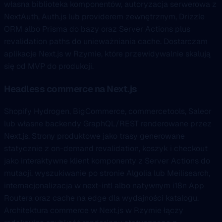
własna biblioteka komponentów, autoryzacja serwerowa z
NextAuth, Auth.js lub providerem zewnętrznym, Drizzle
ORM albo Prisma do bazy oraz Server Actions plus
revalidation paths do unieważniania cache. Dostarczam
aplikacje Next.js w Rzymie, które przewidywalnie skalują
się od MVP do produkcji.
Headless commerce na Next.js
Shopify Hydrogen, BigCommerce, commercetools, Saleor
lub własne backendy GraphQL/REST renderowane przez
Next.js. Strony produktowe jako trasy generowane
statycznie z on-demand revalidation, koszyk i checkout
jako interaktywne klient komponenty z Server Actions do
mutacji, wyszukiwanie po stronie Algolia lub Meilisearch,
internacjonalizacja w next-intl albo natywnym i18n App
Routera oraz cache na edge dla wydajności katalogu.
Architektura commerce w Next.js w Rzymie łączy