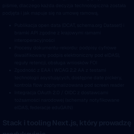
piśmie, dlaczego każda decyzja technologiczna została
podjęta i jak mapuje się na umowę ramową.
Publikacja open data (DCAT, schema.org Dataset) i
bramki API zgodne z krajowymi ramami
interoperacyjności
Procesy dokumentu-rekordu: podpisy cyfrowe
(kwalifikowany podpis elektroniczny pod eIDAS),
reguły retencji, obsługa wniosków FOI
Zgodność z EAA i WCAG 2.2 AA z testami
technologii asystujących, dostępne date pickery,
kontrola flow zoptymalizowana pod screen reader
Integracja OAuth 2.0 / OIDC z dostawcami
tożsamości narodowej (schematy notyfikowane
eIDAS, federacje eduGAIN)
Stack i tooling Next.js, który prowadzę