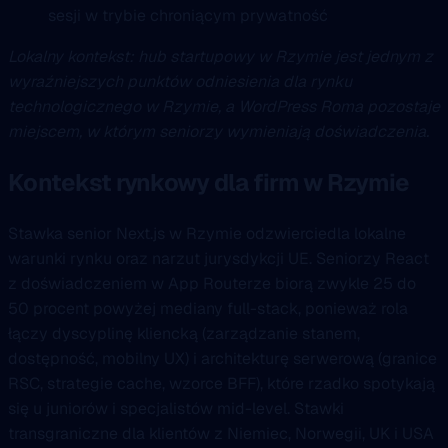
sesji w trybie chroniącym prywatność
Lokalny kontekst: hub startupowy w Rzymie jest jednym z
wyraźniejszych punktów odniesienia dla rynku
technologicznego w Rzymie, a WordPress Roma pozostaje
miejscem, w którym seniorzy wymieniają doświadczenia.
Kontekst rynkowy dla firm w Rzymie
Stawka senior Next.js w Rzymie odzwierciedla lokalne
warunki rynku oraz narzut jurysdykcji UE. Seniorzy React
z doświadczeniem w App Routerze biorą zwykle 25 do
50 procent powyżej mediany full-stack, ponieważ rola
łączy dyscyplinę kliencką (zarządzanie stanem,
dostępność, mobilny UX) i architekturę serwerową (granice
RSC, strategie cache, wzorce BFF), które rzadko spotykają
się u juniorów i specjalistów mid-level. Stawki
transgraniczne dla klientów z Niemiec, Norwegii, UK i USA