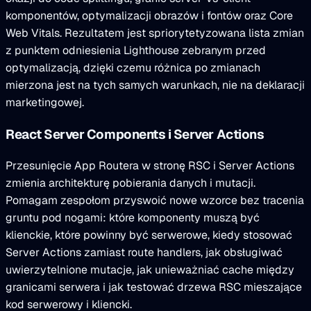
komponentów, optymalizacji obrazów i fontów oraz Core
Web Vitals. Rezultatem jest spriorytetyzowana lista zmian
z punktem odniesienia Lighthouse zebranym przed
optymalizacją, dzięki czemu różnica po zmianach
mierzona jest na tych samych warunkach, nie na deklaracji
marketingowej.
React Server Components i Server Actions
Przesunięcie App Routera w stronę RSC i Server Actions
zmienia architekturę pobierania danych i mutacji.
Pomagam zespołom przyswoić nowe wzorce bez tracenia
gruntu pod nogami: które komponenty muszą być
klienckie, które powinny być serwerowe, kiedy stosować
Server Actions zamiast route handlers, jak obsługiwać
uwierzytelnione mutacje, jak unieważniać cache między
granicami serwera i jak testować drzewa RSC mieszające
kod serwerowy i kliencki.