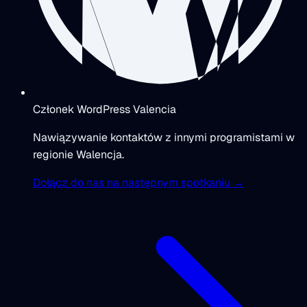
Członek WordPress Valencia
Nawiązywanie kontaktów z innymi programistami w
regionie Walencja.
Dołącz do nas na następnym spotkaniu →