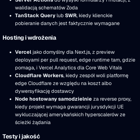
walidacją schematów Zoda
TanStack Query
lub
SWR
, kiedy klienckie
pobieranie danych jest faktycznie wymagane
Hosting i wdrożenia
Vercel
jako domyślny dla Next.js, z preview
deployami per pull request, edge runtime tam, gdzie
pomaga, i Vercel Analytics dla Core Web Vitals
Cloudflare Workers
, kiedy zespół woli platformę
edge Cloudflare ze względu na koszt albo
dywersyfikację dostawcy
Node hostowany samodzielnie
za reverse proxy,
kiedy projekt wymaga gwarancji jurysdykcji UE
wykluczającej amerykańskich hyperscalerów ze
ścieżki żądania
Testy i jakość