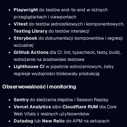
Playwright
do testów end-to-end w różnych
przeglądarkach i viewportach
Vitest
do testów jednostkowych i komponentowych,
Testing Library
do testów interakcji
Storybook
do dokumentacji komponentów i regresji
wizualnej
GitHub Actions
dla CI: lint, typecheck, testy, build,
wdrożenie na środowisko testowe
Lighthouse CI
w pipelinie wdrożeniowym, żeby
regresje wydajności blokowały produkcję
Obserwowalność i monitoring
Sentry
do śledzenia błędów i Session Replay
Vercel Analytics
albo
Cloudflare RUM
dla Core
Web Vitals z realnych użytkowników
Datadog
lub
New Relic
do APM na setupach