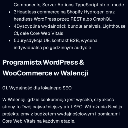
Components, Server Actions, TypeScript strict mode
3
Headless commerce na Shopify Hydrogen oraz
headless WordPress przez REST albo GraphQL
4
Dyscyplina wydajności: bundle analysis, Lighthouse
CI, cele Core Web Vitals
5
Jurysdykcja UE, kontrakt B2B, wycena
indywidualna po godzinnym audycie
Programista WordPress &
WooCommerce w Walencji
01. Wydajność dla lokalnego SEO
W Walencji, gdzie konkurencja jest wysoka, szybkość
strony to Twój najważniejszy atut SEO. Wdrożenia Next.js
projektujemy z budżetem wydajnościowym i pomiarami
Core Web Vitals na każdym etapie.