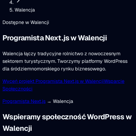
Walencja
Dostępne w Walencji
Programista Next.js
w Walencji
Walencja łączy tradycyjne rolnictwo z nowoczesnym
sektorem turystycznym. Tworzymy platformy WordPress
dla śródziemnomorskiego rynku biznesowego.
Wyceń projekt Programista Next.js w Walencji
Wsparcie
Społeczności
Programista Next.js
→ Walencja
Wspieramy społeczność WordPress w
Walencji