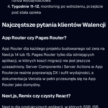
runda wydajnościowa
Tygodnie 11-12
, monitoring po wdrożeniu, przejście
pod stała opieka
Najczęstsze pytania klientów Walencji
App Router czy Pages Router?
App Router dla każdego projektu budowanego od zera na
Next.js 14 lub 15. Pages Router tylko dla istniejących
aplikacji, w których koszt migracji nie jest jeszcze
uzasadniony. Server Components i Server Actions w App
Routerze realnie poprawiają DX i sufit wydajności, a
dokumentacja Vercela w pełni przesunęła się na App
Router jako domyślny.
Next.js, Remix czy czysty React?
Next.js dla produkcyjnych aplikacji, w których SSR, ISR,