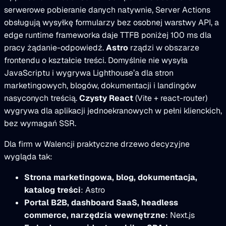
serwerowe pobieranie danych natywnie, Server Actions
obsługują wysyłkę formularzy bez osobnej warstwy API, a
edge runtime frameworka daje TTFB poniżej 100 ms dla
pracy żądanie-odpowiedź.
Astro
rządzi w obszarze
frontendu o kształcie treści. Domyślnie nie wysyła
JavaScriptu i wygrywa Lighthouse’a dla stron
marketingowych, blogów, dokumentacji i landingów
nasyconych treścią.
Czysty React
(Vite + react-router)
wygrywa dla aplikacji jednoekranowych w pełni klienckich,
bez wymagań SSR.
Dla firm w Walencji praktyczne drzewo decyzyjne
wygląda tak:
Strona marketingowa, blog, dokumentacja,
katalog treści
: Astro
Portal B2B, dashboard SaaS, headless
commerce, narzędzia wewnętrzne
: Next.js