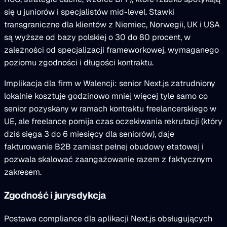
się u juniorów i specjalistów mid-level. Stawki
transgraniczne dla klientów z Niemiec, Norwegii, UK i USA
są wyższe od bazy polskiej o 30 do 80 procent, w
zależności od specjalizacji frameworkowej, wymaganego
poziomu zgodności i długości kontraktu.
Implikacja dla firm w Walencji: senior Next.js zatrudniony
lokalnie kosztuje godzinowo mniej więcej tyle samo co
senior pozyskany w ramach kontraktu freelancerskiego w
UE, ale freelance pomija czas oczekiwania rekrutacji (który
dziś sięga 3 do 6 miesięcy dla seniorów), daje
fakturowanie B2B zamiast pełnej obudowy etatowej i
pozwala skalować zaangażowanie razem z faktycznym
zakresem.
Zgodność i jurysdykcja
Postawa compliance dla aplikacji Next.js obsługujących