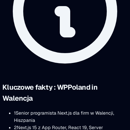
Kluczowe fakty : WPPoland in
Walencja
1
Senior programista Next.js dla firm w Walencji,
Hiszpania
2
Next.js 15 z App Router, React 19, Server