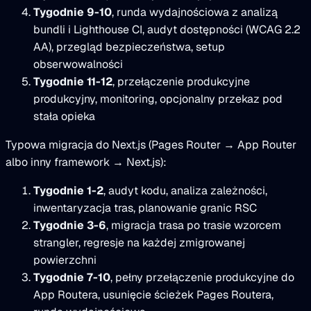
Tygodnie 9-10
, runda wydajnościowa z analizą
bundli i Lighthouse CI, audyt dostępności (WCAG 2.2
AA), przegląd bezpieczeństwa, setup
obserwowalności
Tygodnie 11-12
, przełączenie produkcyjne
produkcyjny, monitoring, opcjonalny przekaz pod
stała opieka
Typowa migracja do Next.js (Pages Router → App Router
albo inny framework → Next.js):
Tygodnie 1-2
, audyt kodu, analiza zależności,
inwentaryzacja tras, planowanie granic RSC
Tygodnie 3-6
, migracja trasa po trasie wzorcem
strangler, regresje na każdej zmigrowanej
powierzchni
Tygodnie 7-10
, pełny przełączenie produkcyjne do
App Routera, usunięcie ścieżek Pages Routera,