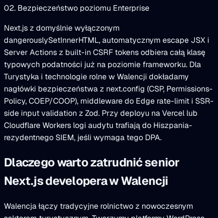
02. Bezpieczeństwo poziomu Enterprise
Next.js z domyślnie wyłączonym
dangerouslySetInnerHTML, automatycznym escape JSX i
Server Actions z built-in CSRF tokens odbiera całą klasę
typowych podatności już na poziomie frameworku. Dla
Turystyka i technologie rolne w Walencji dokładamy
nagłówki bezpieczeństwa z next.config (CSP, Permissions-
Policy, COEP/COOP), middleware do Edge rate-limit i SSR-
side input validation z Zod. Przy deployu na Vercel lub
Cloudflare Workers logi audytu trafiają do Hiszpania-
rezydentnego SIEM, jeśli wymaga tego DPA.
Dlaczego warto zatrudnić senior
Next.js developera w Walencji
Walencja łączy tradycyjne rolnictwo z nowoczesnym