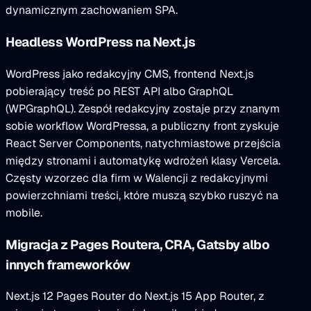
dynamicznym zachowaniem SPA.
Headless WordPress na Next.js
WordPress jako redakcyjny CMS, frontend Next.js
pobierający treść po REST API albo GraphQL
(WPGraphQL). Zespół redakcyjny zostaje przy znanym
sobie workflow WordPressa, a publiczny front zyskuje
React Server Components, natychmiastowe przejścia
między stronami i automatykę wdrożeń klasy Vercela.
Częsty wzorzec dla firm w Walencji z redakcyjnymi
powierzchniami treści, które muszą szybko ruszyć na
mobile.
Migracja z Pages Routera, CRA, Gatsby albo
innych frameworków
Next.js 12 Pages Router do Next.js 15 App Router, z