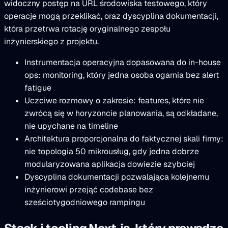
widoczny postęp na URL środowiska testowego, który
operacje mogą przeklikać, oraz dyscyplina dokumentacji,
która przetrwa rotację oryginalnego zespołu
inżynierskiego z projektu.
Instrumentacja operacyjna dopasowana do in-house
ops: monitoring, który jedna osoba ogarnia bez alert
fatigue
Uczciwe rozmowy o zakresie: features, które nie
zwrócą się w horyzoncie planowania, są odkładane,
nie upychane na timeline
Architektura proporcjonalna do faktycznej skali firmy:
nie topologia 50 mikrousług, gdy jedna dobrze
modularyzowana aplikacja dowiezie szybciej
Dyscyplina dokumentacji pozwalająca kolejnemu
inżynierowi przejąć codebase bez
sześciotygodniowego rampingu