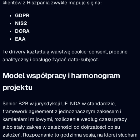
klientów z Hiszpania zwykle mapuje się na:
GDPR
NIS2
DORA
EAA
Te drivery kształtują warstwę cookie-consent, pipeline
analityczny i obsługę żądań data-subject.
Model współpracy i harmonogram
projektu
Senior B2B w jurysdykcji UE. NDA w standardzie,
framework agreement z jednoznacznym zakresem i
kamieniami milowymi, rozliczenie według czasu pracy
albo stały zakres w zależności od dojrzałości opisu
założeń. Rozpoznanie to godzinna sesja, na której słucham