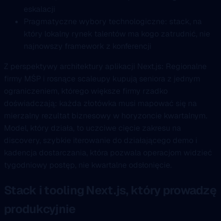
eskalacji
Pragmatyczne wybory technologiczne: stack, na
który lokalny rynek talentów ma kogo zatrudnić, nie
najnowszy framework z konferencji
Z perspektywy architektury aplikacji Next.js: Regionalne
firmy MŚP i rosnące scaleupy kupują seniora z jednym
ograniczeniem, którego większe firmy rzadko
doświadczają: każda złotówka musi mapować się na
mierzalny rezultat biznesowy w horyzoncie kwartalnym.
Model, który działa, to uczciwe cięcie zakresu na
discovery, szybkie iterowanie do działającego demo i
kadencja dostarczania, która pozwala operacjom widzieć
tygodniowy postęp, nie kwartalne odsłonięcie.
Stack i tooling Next.js, który prowadzę
produkcyjnie