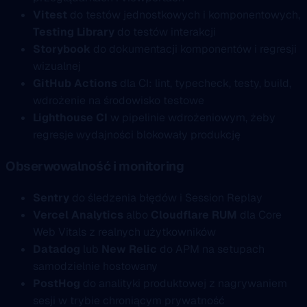
Vitest
do testów jednostkowych i komponentowych,
Testing Library
do testów interakcji
Storybook
do dokumentacji komponentów i regresji
wizualnej
GitHub Actions
dla CI: lint, typecheck, testy, build,
wdrożenie na środowisko testowe
Lighthouse CI
w pipelinie wdrożeniowym, żeby
regresje wydajności blokowały produkcję
Obserwowalność i monitoring
Sentry
do śledzenia błędów i Session Replay
Vercel Analytics
albo
Cloudflare RUM
dla Core
Web Vitals z realnych użytkowników
Datadog
lub
New Relic
do APM na setupach
samodzielnie hostowany
PostHog
do analityki produktowej z nagrywaniem
sesji w trybie chroniącym prywatność