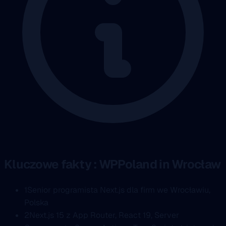
Kluczowe fakty : WPPoland in Wrocław
1
Senior programista Next.js dla firm we Wrocławiu,
Polska
2
Next.js 15 z App Router, React 19, Server