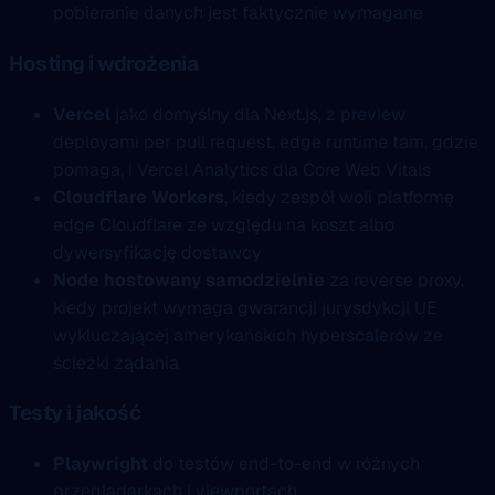
pobieranie danych jest faktycznie wymagane
Hosting i wdrożenia
Vercel
jako domyślny dla Next.js, z preview
deployami per pull request, edge runtime tam, gdzie
pomaga, i Vercel Analytics dla Core Web Vitals
Cloudflare Workers
, kiedy zespół woli platformę
edge Cloudflare ze względu na koszt albo
dywersyfikację dostawcy
Node hostowany samodzielnie
za reverse proxy,
kiedy projekt wymaga gwarancji jurysdykcji UE
wykluczającej amerykańskich hyperscalerów ze
ścieżki żądania
Testy i jakość
Playwright
do testów end-to-end w różnych
przeglądarkach i viewportach