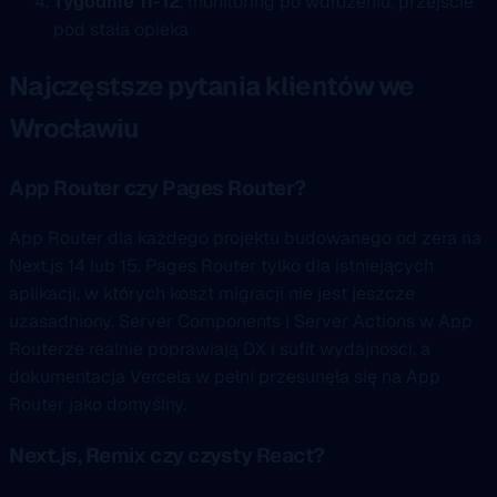
Tygodnie 11-12
, monitoring po wdrożeniu, przejście
pod stała opieka
Najczęstsze pytania klientów we
Wrocławiu
App Router czy Pages Router?
App Router dla każdego projektu budowanego od zera na
Next.js 14 lub 15. Pages Router tylko dla istniejących
aplikacji, w których koszt migracji nie jest jeszcze
uzasadniony. Server Components i Server Actions w App
Routerze realnie poprawiają DX i sufit wydajności, a
dokumentacja Vercela w pełni przesunęła się na App
Router jako domyślny.
Next.js, Remix czy czysty React?