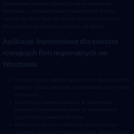
frontendowi. Wzorzec sprawdza się w firmach we
Wrocławiu z mikroserwisami na backendzie (często
Laravel, Symfony, NestJS lub Go) i frontendem Next.js,
który potrzebuje jednego endpointu na stronę.
Aplikacje frontendowe dla sektora
rosnących firm regionalnych we
Wrocławiu
Uczciwe cięcie zakresu na discovery: features, które
powinny zostać odłożone, są odkładane zanim trafią
na timeline
Tygodniowy postęp widoczny w środowisku
testowym, nie milestone gate, na którym sześć
tygodni pracy ujawnia się naraz
Higiena operacyjna: monitoring, error tracking i
runbooki, na które in-house ops może reagować bez