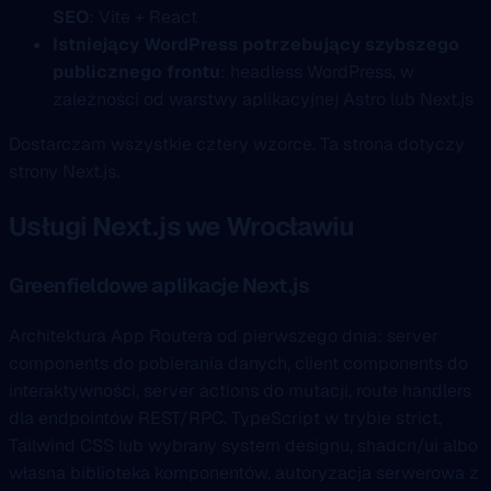
SEO
: Vite + React
Istniejący WordPress potrzebujący szybszego
publicznego frontu
: headless WordPress, w
zależności od warstwy aplikacyjnej Astro lub Next.js
Dostarczam wszystkie cztery wzorce. Ta strona dotyczy
strony Next.js.
Usługi Next.js we Wrocławiu
Greenfieldowe aplikacje Next.js
Architektura App Routera od pierwszego dnia: server
components do pobierania danych, client components do
interaktywności, server actions do mutacji, route handlers
dla endpointów REST/RPC. TypeScript w trybie strict,
Tailwind CSS lub wybrany system designu, shadcn/ui albo
własna biblioteka komponentów, autoryzacja serwerowa z