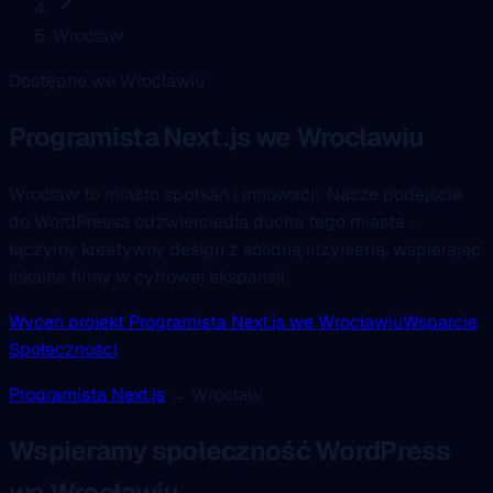
Wrocław
Dostępne we Wrocławiu
Programista Next.js
we Wrocławiu
Wrocław to miasto spotkań i innowacji. Nasze podejście
do WordPressa odzwierciedla ducha tego miasta -
łączymy kreatywny design z solidną inżynierią, wspierając
lokalne firmy w cyfrowej ekspansji.
Wyceń projekt Programista Next.js we Wrocławiu
Wsparcie
Społeczności
Programista Next.js
→ Wrocław
Wspieramy społeczność WordPress
we Wrocławiu