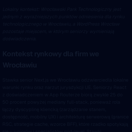
Lokalny kontekst: Wrocławski Park Technologiczny jest
jednym z wyraźniejszych punktów odniesienia dla rynku
technologicznego w Wrocławiu, a WordPress Wrocław
pozostaje miejscem, w którym seniorzy wymieniają
doświadczenia.
Kontekst rynkowy dla firm we
Wrocławiu
Stawka senior Next.js we Wrocławiu odzwierciedla lokalne
warunki rynku oraz narzut jurysdykcji UE. Seniorzy React
z doświadczeniem w App Routerze biorą zwykle 25 do
50 procent powyżej mediany full-stack, ponieważ rola
łączy dyscyplinę kliencką (zarządzanie stanem,
dostępność, mobilny UX) i architekturę serwerową (granice
RSC, strategie cache, wzorce BFF), które rzadko spotykają
się u juniorów i specjalistów mid-level. Stawki