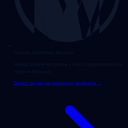
Członek WordPress Wrocław
Nawiązywanie kontaktów z innymi programistami w
regionie Wrocław.
Dołącz do nas na następnym spotkaniu →