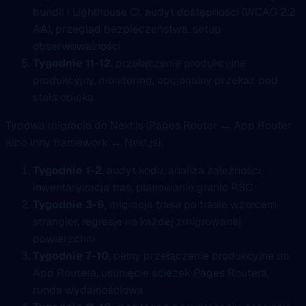
bundli i Lighthouse CI, audyt dostępności (WCAG 2.2
AA), przegląd bezpieczeństwa, setup
obserwowalności
Tygodnie 11-12
, przełączenie produkcyjne
produkcyjny, monitoring, opcjonalny przekaz pod
stała opieka
Typowa migracja do Next.js (Pages Router → App Router
albo inny framework → Next.js):
Tygodnie 1-2
, audyt kodu, analiza zależności,
inwentaryzacja tras, planowanie granic RSC
Tygodnie 3-6
, migracja trasa po trasie wzorcem
strangler, regresje na każdej zmigrowanej
powierzchni
Tygodnie 7-10
, pełny przełączenie produkcyjne do
App Routera, usunięcie ścieżek Pages Routera,
runda wydajnościowa