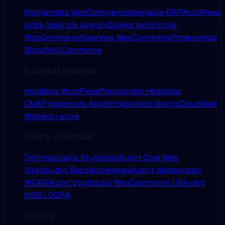
Programista WooCommerce
Integracje ERP
WordPress
white label dla agencji
Opieka techniczna
WooCommerce
Naprawa WooCommerce
Programista
Shopify
AI Commerce
Frontend i headless
Headless WordPress
Programista Headless
CMS
Programista Astro
Programista Next.js
Cloudflare
Workers i edge
Audyty i zgodność
Optymalizacja Szybkości
Audyt Core Web
Vitals
Audyt Bezpieczeństwa
Audyt dostępności
WCAG
Audyt zgodności WooCommerce UE
Audyt
NIS2 i DORA
AI i GEO