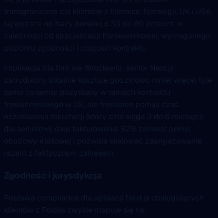
transgraniczne dla klientów z Niemiec, Norwegii, UK i USA
są wyższe od bazy polskiej o 30 do 80 procent, w
zależności od specjalizacji frameworkowej, wymaganego
poziomu zgodności i długości kontraktu.
Implikacja dla firm we Wrocławiu: senior Next.js
zatrudniony lokalnie kosztuje godzinowo mniej więcej tyle
samo co senior pozyskany w ramach kontraktu
freelancerskiego w UE, ale freelance pomija czas
oczekiwania rekrutacji (który dziś sięga 3 do 6 miesięcy
dla seniorów), daje fakturowanie B2B zamiast pełnej
obudowy etatowej i pozwala skalować zaangażowanie
razem z faktycznym zakresem.
Zgodność i jurysdykcja
Postawa compliance dla aplikacji Next.js obsługujących
klientów z Polska zwykle mapuje się na: