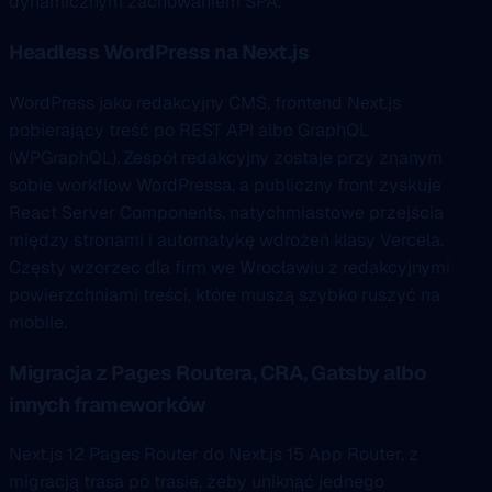
dynamicznym zachowaniem SPA.
Headless WordPress na Next.js
WordPress jako redakcyjny CMS, frontend Next.js
pobierający treść po REST API albo GraphQL
(WPGraphQL). Zespół redakcyjny zostaje przy znanym
sobie workflow WordPressa, a publiczny front zyskuje
React Server Components, natychmiastowe przejścia
między stronami i automatykę wdrożeń klasy Vercela.
Częsty wzorzec dla firm we Wrocławiu z redakcyjnymi
powierzchniami treści, które muszą szybko ruszyć na
mobile.
Migracja z Pages Routera, CRA, Gatsby albo
innych frameworków
Next.js 12 Pages Router do Next.js 15 App Router, z
migracją trasa po trasie, żeby uniknąć jednego