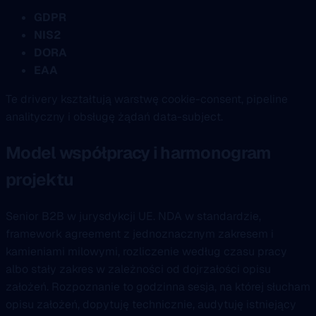
GDPR
NIS2
DORA
EAA
Te drivery kształtują warstwę cookie-consent, pipeline
analityczny i obsługę żądań data-subject.
Model współpracy i harmonogram
projektu
Senior B2B w jurysdykcji UE. NDA w standardzie,
framework agreement z jednoznacznym zakresem i
kamieniami milowymi, rozliczenie według czasu pracy
albo stały zakres w zależności od dojrzałości opisu
założeń. Rozpoznanie to godzinna sesja, na której słucham
opisu założeń, dopytuję technicznie, audytuję istniejący