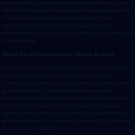
komponentów, optymalizacji obrazów i fontów oraz Core
Web Vitals. Rezultatem jest spriorytetyzowana lista zmian
z punktem odniesienia Lighthouse zebranym przed
optymalizacją, dzięki czemu różnica po zmianach
mierzona jest na tych samych warunkach, nie na deklaracji
marketingowej.
React Server Components i Server Actions
Przesunięcie App Routera w stronę RSC i Server Actions
zmienia architekturę pobierania danych i mutacji.
Pomagam zespołom przyswoić nowe wzorce bez tracenia
gruntu pod nogami: które komponenty muszą być
klienckie, które powinny być serwerowe, kiedy stosować
Server Actions zamiast route handlers, jak obsługiwać
uwierzytelnione mutacje, jak unieważniać cache między
granicami serwera i jak testować drzewa RSC mieszające
kod serwerowy i kliencki.