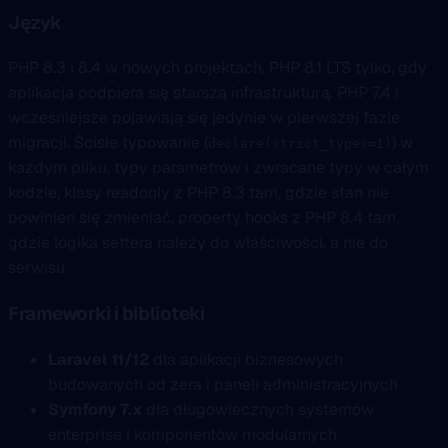
Język
PHP 8.3 i 8.4 w nowych projektach. PHP 8.1 LTS tylko, gdy
aplikacja podpiera się starszą infrastrukturą. PHP 7.4 i
wcześniejsze pojawiają się jedynie w pierwszej fazie
migracji. Ścisłe typowanie (
) w
declare(strict_types=1)
każdym pliku, typy parametrów i zwracane typy w całym
kodzie, klasy readonly z PHP 8.3 tam, gdzie stan nie
powinien się zmieniać, property hooks z PHP 8.4 tam,
gdzie logika settera należy do właściwości, a nie do
serwisu.
Frameworki i biblioteki
Laravel 11/12
dla aplikacji biznesowych
budowanych od zera i paneli administracyjnych
Symfony 7.x
dla długowiecznych systemów
enterprise i komponentów modularnych