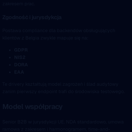
zakresem prac.
Zgodność i jurysdykcja
Postawa compliance dla backendów obsługujących
klientów z Belgia zwykle mapuje się na:
GDPR
NIS2
DORA
EAA
Te drivery kształtują model zagrożeń i ślad audytowy
zanim pierwszy endpoint trafi do środowiska testowego.
Model współpracy
Senior B2B w jurysdykcji UE. NDA standardowo, umowa
ramowa z zakresem i harmonogramem, time-and-