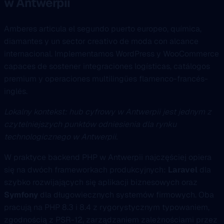
w Antwerpii
Amberes articula el segundo puerto europeo, química,
diamantes y un sector creativo de moda con alcance
internacional. Implementamos WordPress y WooCommerce
capaces de sostener integraciones logísticas, catálogos
premium y operaciones multilingües flamenco-francés-
inglés.
Lokalny kontekst: hub cyfrowy w Antwerpii jest jednym z
czytelniejszych punktów odniesienia dla rynku
technologicznego w Antwerpii.
W praktyce backend PHP w Antwerpii najczęściej opiera
się na dwóch frameworkach produkcyjnych:
Laravel
dla
szybko rozwijających się aplikacji biznesowych oraz
Symfony
dla długowiecznych systemów firmowych. Oba
pracują na PHP 8.3 i 8.4 z rygorystycznym typowaniem,
zgodnością z PSR-12, zarządzaniem zależnościami przez