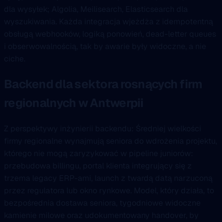
dla wysyłek; Algolia, Meilisearch, Elasticsearch dla
wyszukiwania. Każda integracja wjeżdża z idempotentną
obsługą webhooków, logiką ponowień, dead-letter queues
i obserwowalnością, tak by awarie były widoczne, a nie
ciche.
Backend dla sektora rosnących firm
regionalnych w Antwerpii
Z perspektywy inżynierii backendu: Średniej wielkości
firmy regionalne wynajmują seniora do wdrożenia projektu,
którego nie mogą zaryzykować w pipeline juniorów:
przebudowa billingu, portal klienta integrujący się z
trzema legacy ERP-ami, launch z twardą datą narzuconą
przez regulatora lub okno rynkowe. Model, który działa, to
bezpośrednia dostawa seniora, tygodniowe widoczne
kamienie milowe oraz udokumentowany handover, by