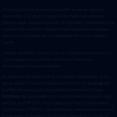
Amberes articula el segundo puerto europeo, química,
diamantes y un sector creativo de moda con alcance
internacional. Implementamos WordPress y WooCommerce
capaces de sostener integraciones logísticas, catálogos
premium y operaciones multilingües flamenco-francés-
inglés.
Lokalny kontekst: hub cyfrowy w Antwerpii jest jednym z
czytelniejszych punktów odniesienia dla rynku
technologicznego w Antwerpii.
W praktyce backend PHP w Antwerpii najczęściej opiera
się na dwóch frameworkach produkcyjnych:
Laravel
dla
szybko rozwijających się aplikacji biznesowych oraz
Symfony
dla długowiecznych systemów firmowych. Oba
pracują na PHP 8.3 i 8.4 z rygorystycznym typowaniem,
zgodnością z PSR-12, zarządzaniem zależnościami przez
Composer i procesami CI/CD jako standardem. Firmy w