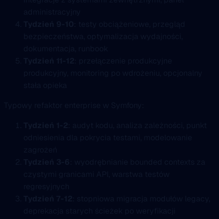
administracyjny
Tydzień 9-10
: testy obciążeniowe, przegląd
bezpieczeństwa, optymalizacja wydajności,
dokumentacja, runbook
Tydzień 11-12
: przełączenie produkcyjne
produkcyjny, monitoring po wdrożeniu, opcjonalny
stała opieka
Typowy refaktor enterprise w Symfony:
Tydzień 1-2
: audyt kodu, analiza zależności, punkt
odniesienia dla pokrycia testami, modelowanie
zagrożeń
Tydzień 3-6
: wyodrębnianie bounded contexts za
czystymi granicami API, warstwa testów
regresyjnych
Tydzień 7-12
: stopniowa migracja modułów legacy,
deprekacja starych ścieżek po weryfikacji