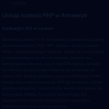
audycie
Usługi rozwoju PHP w Antwerpii
Aplikacje i API w Laravel
Backendy Laravel 11 i 12 dla aplikacji biznesowych, paneli
administracyjnych, REST API i platform SaaS. Eloquent
ORM z dyscypliną eager loadingu, Blade lub Inertia.js dla
UI renderowanych po stronie serwera, Livewire dla
komponentów interaktywnych bez SPA, kolejki na Redis
lub Horizon dla pracy asynchronicznej, scheduler do
zadań cron. Buduję aplikacje Laravel w Antwerpii, które
skalują się przewidywalnie od MVP do produkcji: czyste
warstwy serwisów i repozytoriów, eventy domenowe do
koordynacji między funkcjami, feature flags dla
bezpiecznych wdrożeń produkcyjnych oraz testy
PHPUnit/Pest na ścieżce krytycznej.