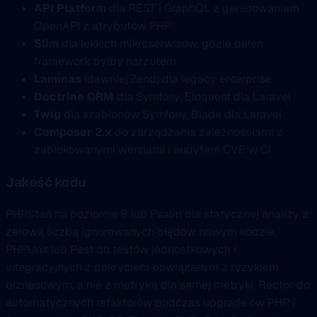
API Platform
dla REST i GraphQL z generowaniem
OpenAPI z atrybutów PHP
Slim
dla lekkich mikroserwisów, gdzie pełen
framework byłby narzutem
Laminas
(dawniej Zend) dla legacy enterprise
Doctrine ORM
dla Symfony, Eloquent dla Laravel
Twig
dla szablonów Symfony, Blade dla Laravel
Composer 2.x
do zarządzania zależnościami z
zablokowanymi wersjami i audytem CVE w CI
Jakość kodu
PHPStan na poziomie 8 lub Psalm dla statycznej analizy z
zerową liczbą ignorowanych błędów nowym kodzie.
PHPUnit lub Pest do testów jednostkowych i
integracyjnych z pokryciem powiązanym z ryzykiem
biznesowym, a nie z metryką dla samej metryki. Rector do
automatycznych refaktorów podczas upgrade’ów PHP i