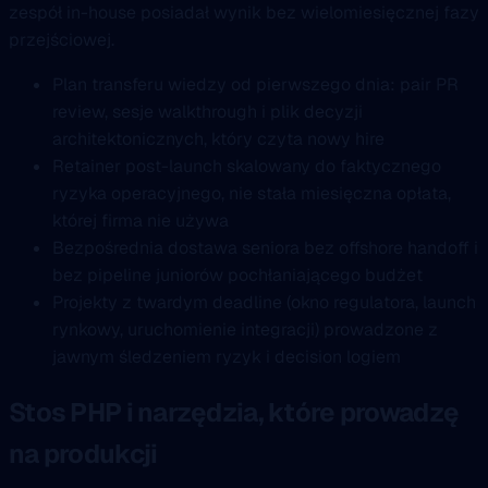
zespół in-house posiadał wynik bez wielomiesięcznej fazy
przejściowej.
Plan transferu wiedzy od pierwszego dnia: pair PR
review, sesje walkthrough i plik decyzji
architektonicznych, który czyta nowy hire
Retainer post-launch skalowany do faktycznego
ryzyka operacyjnego, nie stała miesięczna opłata,
której firma nie używa
Bezpośrednia dostawa seniora bez offshore handoff i
bez pipeline juniorów pochłaniającego budżet
Projekty z twardym deadline (okno regulatora, launch
rynkowy, uruchomienie integracji) prowadzone z
jawnym śledzeniem ryzyk i decision logiem
Stos PHP i narzędzia, które prowadzę
na produkcji