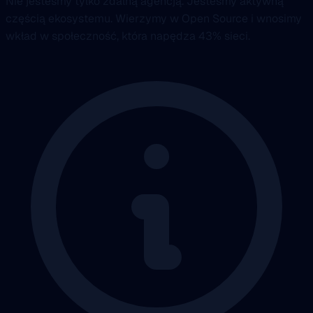
Nie jesteśmy tylko zdalną agencją. Jesteśmy aktywną
częścią ekosystemu. Wierzymy w Open Source i wnosimy
wkład w społeczność, która napędza 43% sieci.