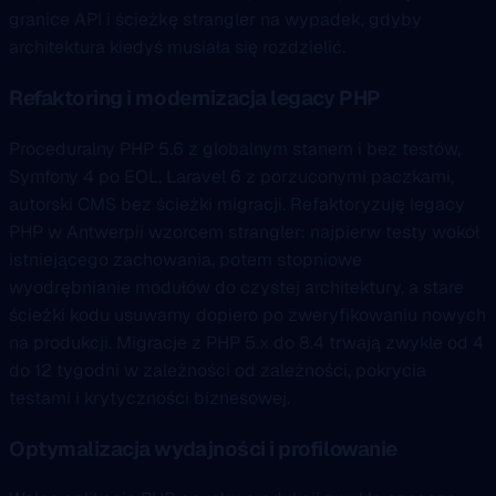
granice API i ścieżkę strangler na wypadek, gdyby
architektura kiedyś musiała się rozdzielić.
Refaktoring i modernizacja legacy PHP
Proceduralny PHP 5.6 z globalnym stanem i bez testów,
Symfony 4 po EOL, Laravel 6 z porzuconymi paczkami,
autorski CMS bez ścieżki migracji. Refaktoryzuję legacy
PHP w Antwerpii wzorcem strangler: najpierw testy wokół
istniejącego zachowania, potem stopniowe
wyodrębnianie modułów do czystej architektury, a stare
ścieżki kodu usuwamy dopiero po zweryfikowaniu nowych
na produkcji. Migracje z PHP 5.x do 8.4 trwają zwykle od 4
do 12 tygodni w zależności od zależności, pokrycia
testami i krytyczności biznesowej.
Optymalizacja wydajności i profilowanie