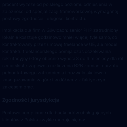
procent wyższe od polskiego poziomu odniesienia w
zależności od specjalizacji frameworkowej, wymaganej
postawy zgodności i długości kontraktu.
Implikacja dla firm w Gliwicach: senior PHP zatrudniony
lokalnie kosztuje godzinowo mniej więcej tyle samo, co
kontraktowany przez umowę freelance w UE, ale model
kontraktu freelancerskiego pomija czas oczekiwania
rekrutacyjny (który obecnie wynosi 3 do 6 miesięcy dla ról
seniorskich), zapewnia rozliczenia B2B zamiast narzutu
pełnoetatowego zatrudnienia i pozwala skalować
zaangażowanie w górę i w dół wraz z faktycznym
zakresem prac.
Zgodność i jurysdykcja
Postawa compliance dla backendów obsługujących
klientów z Polska zwykle mapuje się na: