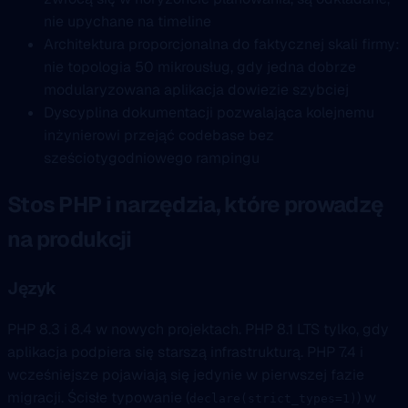
nie upychane na timeline
Architektura proporcjonalna do faktycznej skali firmy:
nie topologia 50 mikrousług, gdy jedna dobrze
modularyzowana aplikacja dowiezie szybciej
Dyscyplina dokumentacji pozwalająca kolejnemu
inżynierowi przejąć codebase bez
sześciotygodniowego rampingu
Stos PHP i narzędzia, które prowadzę
na produkcji
Język
PHP 8.3 i 8.4 w nowych projektach. PHP 8.1 LTS tylko, gdy
aplikacja podpiera się starszą infrastrukturą. PHP 7.4 i
wcześniejsze pojawiają się jedynie w pierwszej fazie
migracji. Ścisłe typowanie (
) w
declare(strict_types=1)