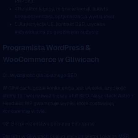
PHPUnit
4
Refaktor legacy, migracje wersji, audyty
bezpieczenstwa, optymalizacja wydajnosci
5
Jurysdykcja UE, kontrakt B2B, wycena
indywidualna po godzinnym audycie
Programista WordPress &
WooCommerce w Gliwicach
01. Wydajność dla lokalnego SEO
W Gliwicach, gdzie konkurencja jest wysoka, szybkość
strony to Twój najważniejszy atut SEO. Nasz stack Astro +
Headless WP gwarantuje wyniki, które zostawiają
konkurencję w tyle.
02. Bezpieczeństwo poziomu Enterprise
Dla firm w Gliwicach obsługujących sektor Lokalne MŚP,