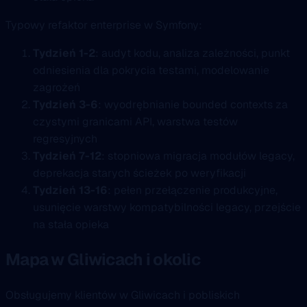
Typowy refaktor enterprise w Symfony:
Tydzień 1-2
: audyt kodu, analiza zależności, punkt
odniesienia dla pokrycia testami, modelowanie
zagrożeń
Tydzień 3-6
: wyodrębnianie bounded contexts za
czystymi granicami API, warstwa testów
regresyjnych
Tydzień 7-12
: stopniowa migracja modułów legacy,
deprekacja starych ścieżek po weryfikacji
Tydzień 13-16
: pełen przełączenie produkcyjne,
usunięcie warstwy kompatybilności legacy, przejście
na stała opieka
Mapa w Gliwicach i okolic
Obsługujemy klientów w Gliwicach i pobliskich