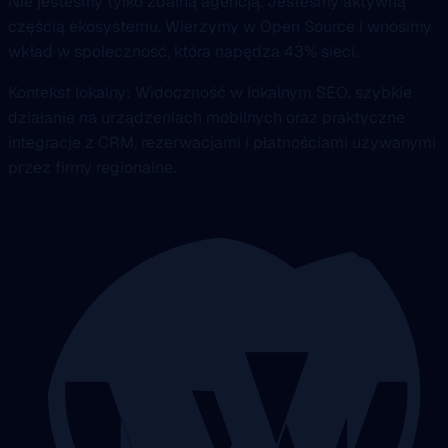
Nie jesteśmy tylko zdalną agencją. Jesteśmy aktywną
częścią ekosystemu. Wierzymy w Open Source i wnosimy
wkład w społeczność, która napędza 43% sieci.
Kontekst lokalny: Widoczność w lokalnym SEO, szybkie
działanie na urządzeniach mobilnych oraz praktyczne
integracje z CRM, rezerwacjami i płatnościami używanymi
przez firmy regionalne.