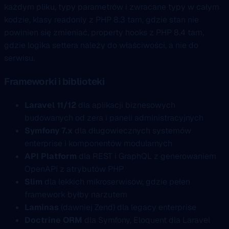
każdym pliku, typy parametrów i zwracane typy w całym
kodzie, klasy readonly z PHP 8.3 tam, gdzie stan nie
powinien się zmieniać, property hooks z PHP 8.4 tam,
gdzie logika settera należy do właściwości, a nie do
serwisu.
Frameworki i biblioteki
Laravel 11/12
dla aplikacji biznesowych
budowanych od zera i paneli administracyjnych
Symfony 7.x
dla długowiecznych systemów
enterprise i komponentów modularnych
API Platform
dla REST i GraphQL z generowaniem
OpenAPI z atrybutów PHP
Slim
dla lekkich mikroserwisów, gdzie pełen
framework byłby narzutem
Laminas
(dawniej Zend) dla legacy enterprise
Doctrine ORM
dla Symfony, Eloquent dla Laravel