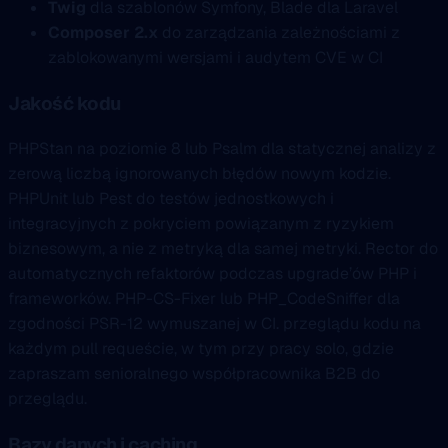
Twig
dla szablonów Symfony, Blade dla Laravel
Composer 2.x
do zarządzania zależnościami z
zablokowanymi wersjami i audytem CVE w CI
Jakość kodu
PHPStan na poziomie 8 lub Psalm dla statycznej analizy z
zerową liczbą ignorowanych błędów nowym kodzie.
PHPUnit lub Pest do testów jednostkowych i
integracyjnych z pokryciem powiązanym z ryzykiem
biznesowym, a nie z metryką dla samej metryki. Rector do
automatycznych refaktorów podczas upgrade’ów PHP i
frameworków. PHP-CS-Fixer lub PHP_CodeSniffer dla
zgodności PSR-12 wymuszanej w CI. przeglądu kodu na
każdym pull requeście, w tym przy pracy solo, gdzie
zapraszam senioralnego współpracownika B2B do
przeglądu.
Bazy danych i caching