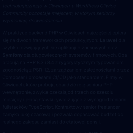
technologicznego w Gliwicach, a WordPress Gliwice
Community pozostaje miejscem, w którym seniorzy
wymieniają doświadczenia.
W praktyce backend PHP w Gliwicach najczęściej opiera
się na dwóch frameworkach produkcyjnych:
Laravel
dla
szybko rozwijających się aplikacji biznesowych oraz
Symfony
dla długowiecznych systemów firmowych. Oba
pracują na PHP 8.3 i 8.4 z rygorystycznym typowaniem,
zgodnością z PSR-12, zarządzaniem zależnościami przez
Composer i procesami CI/CD jako standardem. Firmy w
Gliwicach, które próbują obsadzić rolę seniora PHP
wewnętrznie, zwykle czekają od trzech do sześciu
miesięcy i płacą stawki rywalizujące z wynagrodzeniami
fullstacków TypeScript. Kontraktowy senior freelancer
zamyka lukę czasową i pozwala dopasować budżet do
realnego zakresu zamiast do etatowej pensji.