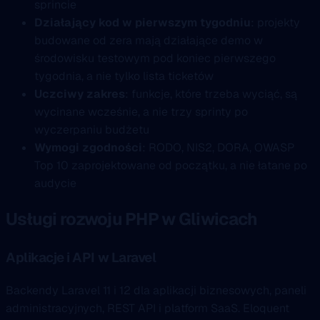
sprincie
Działający kod w pierwszym tygodniu
: projekty
budowane od zera mają działające demo w
środowisku testowym pod koniec pierwszego
tygodnia, a nie tylko lista ticketów
Uczciwy zakres
: funkcje, które trzeba wyciąć, są
wycinane wcześnie, a nie trzy sprinty po
wyczerpaniu budżetu
Wymogi zgodności
: RODO, NIS2, DORA, OWASP
Top 10 zaprojektowane od początku, a nie łatane po
audycie
Usługi rozwoju PHP w Gliwicach
Aplikacje i API w Laravel
Backendy Laravel 11 i 12 dla aplikacji biznesowych, paneli
administracyjnych, REST API i platform SaaS. Eloquent