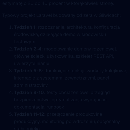
estymatę o 20 do 40 procent w którąkolwiek stronę.
Typowy projekt Laravel budowany od zera w Gliwicach:
Tydzień 1
: rozpoznanie, architektura, konfiguracja
środowiska, działające demo w środowisku
testowym
Tydzień 2-4
: modelowanie domeny rdzeniowej,
główne ścieżki użytkownika, szkielet REST API,
uwierzytelnianie
Tydzień 5-8
: domknięcie funkcji, workery kolejkowe,
integracje z systemami zewnętrznymi, panel
administracyjny
Tydzień 9-10
: testy obciążeniowe, przegląd
bezpieczeństwa, optymalizacja wydajności,
dokumentacja, runbook
Tydzień 11-12
: przełączenie produkcyjne
produkcyjny, monitoring po wdrożeniu, opcjonalny
stała opieka