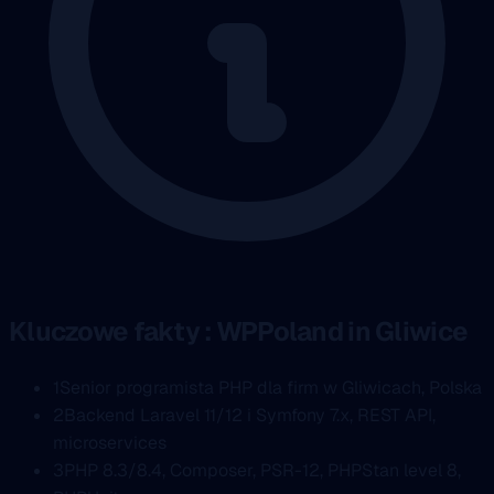
Kluczowe fakty : WPPoland in Gliwice
1
Senior programista PHP dla firm w Gliwicach, Polska
2
Backend Laravel 11/12 i Symfony 7.x, REST API,
microservices
3
PHP 8.3/8.4, Composer, PSR-12, PHPStan level 8,