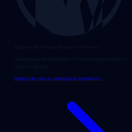
Członek WordPress Gliwice Community
Nawiązywanie kontaktów z innymi programistami w
regionie Gliwice.
Dołącz do nas na następnym spotkaniu →