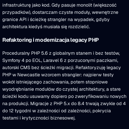
infrastrukturę jako kod. Gdy pasuje monolit (większość
przypadków), dostarczam czyste moduły, wewnętrzne
granice API i ścieżkę strangler na wypadek, gdyby
architektura kiedyś musiała się rozdzielić.
Refaktoring i modernizacja legacy PHP
Proceduralny PHP 5.6 z globalnym stanem i bez testów,
Symfony 4 po EOL, Laravel 6 z porzuconymi paczkami,
autorski CMS bez ścieżki migracji. Refaktoryzuję legacy
PHP w Newcastle wzorcem strangler: najpierw testy
wokół istniejącego zachowania, potem stopniowe
wyodrębnianie modułów do czystej architektury, a stare
ścieżki kodu usuwamy dopiero po zweryfikowaniu nowych
na produkcji. Migracje z PHP 5.x do 8.4 trwają zwykle od 4
do 12 tygodni w zależności od zależności, pokrycia
testami i krytyczności biznesowej.