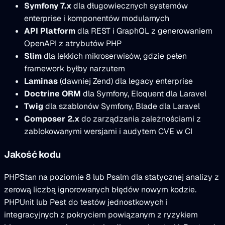
Symfony 7.x
dla długowiecznych systemów
enterprise i komponentów modularnych
API Platform
dla REST i GraphQL z generowaniem
OpenAPI z atrybutów PHP
Slim
dla lekkich mikroserwisów, gdzie pełen
framework byłby narzutem
Laminas
(dawniej Zend) dla legacy enterprise
Doctrine ORM
dla Symfony, Eloquent dla Laravel
Twig
dla szablonów Symfony, Blade dla Laravel
Composer 2.x
do zarządzania zależnościami z
zablokowanymi wersjami i audytem CVE w CI
Jakość kodu
PHPStan na poziomie 8 lub Psalm dla statycznej analizy z
zerową liczbą ignorowanych błędów nowym kodzie.
PHPUnit lub Pest do testów jednostkowych i
integracyjnych z pokryciem powiązanym z ryzykiem