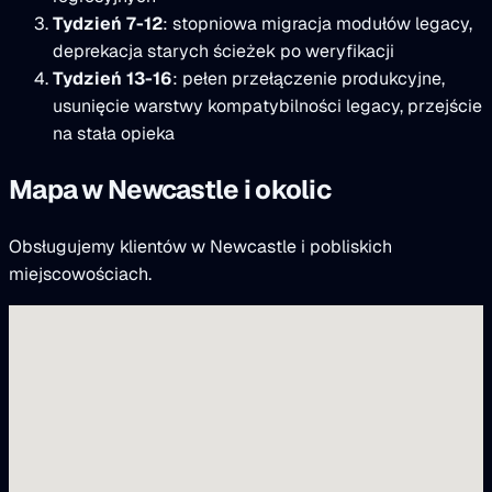
Tydzień 7-12
: stopniowa migracja modułów legacy,
deprekacja starych ścieżek po weryfikacji
Tydzień 13-16
: pełen przełączenie produkcyjne,
usunięcie warstwy kompatybilności legacy, przejście
na stała opieka
Mapa w Newcastle i okolic
Obsługujemy klientów w Newcastle i pobliskich
miejscowościach.