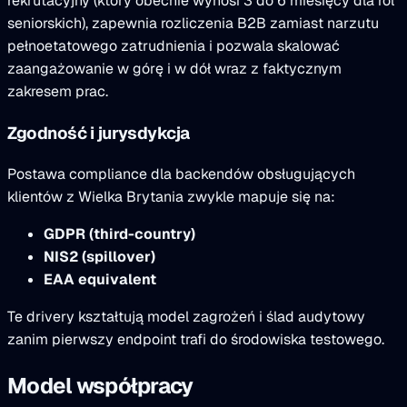
rekrutacyjny (który obecnie wynosi 3 do 6 miesięcy dla ról
seniorskich), zapewnia rozliczenia B2B zamiast narzutu
pełnoetatowego zatrudnienia i pozwala skalować
zaangażowanie w górę i w dół wraz z faktycznym
zakresem prac.
Zgodność i jurysdykcja
Postawa compliance dla backendów obsługujących
klientów z Wielka Brytania zwykle mapuje się na:
GDPR (third-country)
NIS2 (spillover)
EAA equivalent
Te drivery kształtują model zagrożeń i ślad audytowy
zanim pierwszy endpoint trafi do środowiska testowego.
Model współpracy