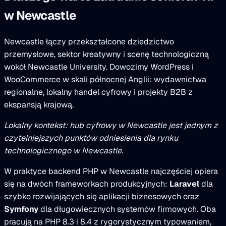
w Newcastle
Newcastle łączy przekształcone dziedzictwo
przemysłowe, sektor kreatywny i scenę technologiczną
wokół Newcastle University. Dowozimy WordPress i
WooCommerce w skali północnej Anglii: wydawnictwa
regionalne, lokalny handel cyfrowy i projekty B2B z
ekspansją krajową.
Lokalny kontekst: hub cyfrowy w Newcastle jest jednym z
czytelniejszych punktów odniesienia dla rynku
technologicznego w Newcastle.
W praktyce backend PHP w Newcastle najczęściej opiera
się na dwóch frameworkach produkcyjnych:
Laravel
dla
szybko rozwijających się aplikacji biznesowych oraz
Symfony
dla długowiecznych systemów firmowych. Oba
pracują na PHP 8.3 i 8.4 z rygorystycznym typowaniem,