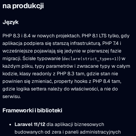
na produkcji
Język
PHP 8.3 i 8.4 w nowych projektach. PHP 8.1 LTS tylko, gdy
aplikacja podpiera się starszą infrastrukturą. PHP 7.4 i
wcześniejsze pojawiają się jedynie w pierwszej fazie
migracji. Ścisłe typowanie (
) w
declare(strict_types=1)
każdym pliku, typy parametrów i zwracane typy w całym
kodzie, klasy readonly z PHP 8.3 tam, gdzie stan nie
powinien się zmieniać, property hooks z PHP 8.4 tam,
gdzie logika settera należy do właściwości, a nie do
serwisu.
Frameworki i biblioteki
Laravel 11/12
dla aplikacji biznesowych
budowanych od zera i paneli administracyjnych