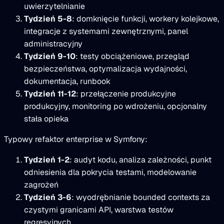
uwierzytelnianie
Tydzień 5-8
: domknięcie funkcji, workery kolejkowe,
integracje z systemami zewnętrznymi, panel
administracyjny
Tydzień 9-10
: testy obciążeniowe, przegląd
bezpieczeństwa, optymalizacja wydajności,
dokumentacja, runbook
Tydzień 11-12
: przełączenie produkcyjne
produkcyjny, monitoring po wdrożeniu, opcjonalny
stała opieka
Typowy refaktor enterprise w Symfony:
Tydzień 1-2
: audyt kodu, analiza zależności, punkt
odniesienia dla pokrycia testami, modelowanie
zagrożeń
Tydzień 3-6
: wyodrębnianie bounded contexts za
czystymi granicami API, warstwa testów
regresyjnych