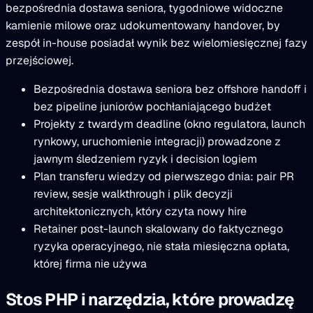
bezpośrednia dostawa seniora, tygodniowe widoczne
kamienie milowe oraz udokumentowany handover, by
zespół in-house posiadał wynik bez wielomiesięcznej fazy
przejściowej.
Bezpośrednia dostawa seniora bez offshore handoff i
bez pipeline juniorów pochłaniającego budżet
Projekty z twardym deadline (okno regulatora, launch
rynkowy, uruchomienie integracji) prowadzone z
jawnym śledzeniem ryzyk i decision logiem
Plan transferu wiedzy od pierwszego dnia: pair PR
review, sesje walkthrough i plik decyzji
architektonicznych, który czyta nowy hire
Retainer post-launch skalowany do faktycznego
ryzyka operacyjnego, nie stała miesięczna opłata,
której firma nie używa
Stos PHP i narzędzia, które prowadzę