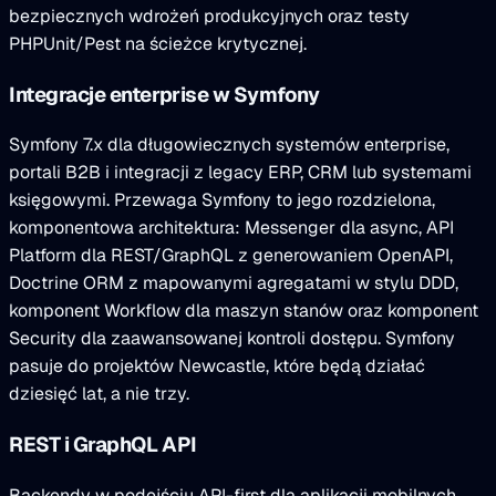
bezpiecznych wdrożeń produkcyjnych oraz testy
PHPUnit/Pest na ścieżce krytycznej.
Integracje enterprise w Symfony
Symfony 7.x dla długowiecznych systemów enterprise,
portali B2B i integracji z legacy ERP, CRM lub systemami
księgowymi. Przewaga Symfony to jego rozdzielona,
komponentowa architektura: Messenger dla async, API
Platform dla REST/GraphQL z generowaniem OpenAPI,
Doctrine ORM z mapowanymi agregatami w stylu DDD,
komponent Workflow dla maszyn stanów oraz komponent
Security dla zaawansowanej kontroli dostępu. Symfony
pasuje do projektów Newcastle, które będą działać
dziesięć lat, a nie trzy.
REST i GraphQL API
Backendy w podejściu API-first dla aplikacji mobilnych,