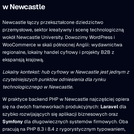
w Newcastle
Newcastle łączy przekształcone dziedzictwo
przemysłowe, sektor kreatywny i scenę technologiczną
wokół Newcastle University. Dowozimy WordPress i
WooCommerce w skali północnej Anglii: wydawnictwa
regionalne, lokalny handel cyfrowy i projekty B2B z
ekspansją krajową.
Lokalny kontekst: hub cyfrowy w Newcastle jest jednym z
czytelniejszych punktów odniesienia dla rynku
technologicznego w Newcastle.
W praktyce backend PHP w Newcastle najczęściej opiera
się na dwóch frameworkach produkcyjnych:
Laravel
dla
szybko rozwijających się aplikacji biznesowych oraz
Symfony
dla długowiecznych systemów firmowych. Oba
pracują na PHP 8.3 i 8.4 z rygorystycznym typowaniem,