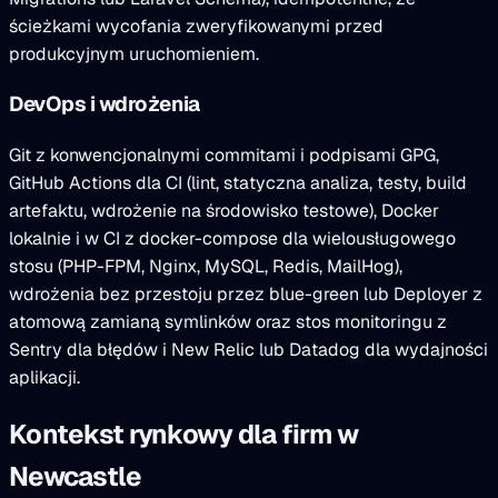
ścieżkami wycofania zweryfikowanymi przed
produkcyjnym uruchomieniem.
DevOps i wdrożenia
Git z konwencjonalnymi commitami i podpisami GPG,
GitHub Actions dla CI (lint, statyczna analiza, testy, build
artefaktu, wdrożenie na środowisko testowe), Docker
lokalnie i w CI z docker-compose dla wielousługowego
stosu (PHP-FPM, Nginx, MySQL, Redis, MailHog),
wdrożenia bez przestoju przez blue-green lub Deployer z
atomową zamianą symlinków oraz stos monitoringu z
Sentry dla błędów i New Relic lub Datadog dla wydajności
aplikacji.
Kontekst rynkowy dla firm w
Newcastle