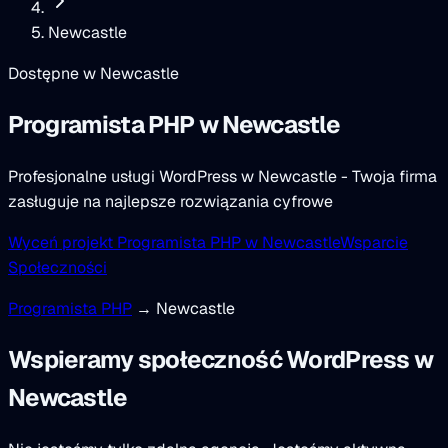
Newcastle
Dostępne w Newcastle
Programista PHP
w Newcastle
Profesjonalne usługi WordPress w Newcastle - Twoja firma
zasługuje na najlepsze rozwiązania cyfrowe
Wyceń projekt Programista PHP w Newcastle
Wsparcie
Społeczności
Programista PHP
→ Newcastle
Wspieramy społeczność WordPress w
Newcastle