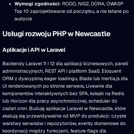
Wymogi zgodności
: RODO, NIS2, DORA, OWASP
Top 10 zaprojektowane od początku, a nie łatane po
audycie
Usługi rozwoju PHP w Newcastle
Aplikacje i API w Laravel
Backendy Laravel 11 i 12 dla aplikacji biznesowych, paneli
administracyjnych, REST API i platform SaaS. Eloquent
ORM z dyscypliną eager loadingu, Blade lub Inertia.js dla
UI renderowanych po stronie serwera, Livewire dla
komponentów interaktywnych bez SPA, kolejki na Redis
lub Horizon dla pracy asynchronicznej, scheduler do
zadań cron. Buduję aplikacje Laravel w Newcastle, które
skalują się przewidywalnie od MVP do produkcji: czyste
warstwy serwisów i repozytoriów, eventy domenowe do
koordynacji między funkcjami, feature flags dla