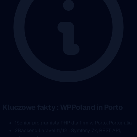
Kluczowe fakty : WPPoland in Porto
1
Senior programista PHP dla firm w Porto, Portugalia
2
Backend Laravel 11/12 i Symfony 7.x, REST API,