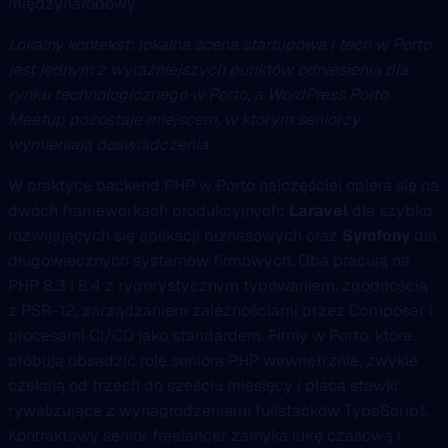
międzynarodowy.
Lokalny kontekst: lokalna scena startupowa i tech w Porto
jest jednym z wyraźniejszych punktów odniesienia dla
rynku technologicznego w Porto, a WordPress Porto
Meetup pozostaje miejscem, w którym seniorzy
wymieniają doświadczenia.
W praktyce backend PHP w Porto najczęściej opiera się na
dwóch frameworkach produkcyjnych:
Laravel
dla szybko
rozwijających się aplikacji biznesowych oraz
Symfony
dla
długowiecznych systemów firmowych. Oba pracują na
PHP 8.3 i 8.4 z rygorystycznym typowaniem, zgodnością
z PSR-12, zarządzaniem zależnościami przez Composer i
procesami CI/CD jako standardem. Firmy w Porto, które
próbują obsadzić rolę seniora PHP wewnętrznie, zwykle
czekają od trzech do sześciu miesięcy i płacą stawki
rywalizujące z wynagrodzeniami fullstacków TypeScript.
Kontraktowy senior freelancer zamyka lukę czasową i