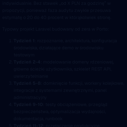
indywidualnie. Bez stawek „od X PLN za godzinę” w
propozycji, ponieważ faza audytu zwykle przesuwa
estymatę o 20 do 40 procent w którąkolwiek stronę.
Typowy projekt Laravel budowany od zera w Porto:
Tydzień 1
: rozpoznanie, architektura, konfiguracja
środowiska, działające demo w środowisku
testowym
Tydzień 2-4
: modelowanie domeny rdzeniowej,
główne ścieżki użytkownika, szkielet REST API,
uwierzytelnianie
Tydzień 5-8
: domknięcie funkcji, workery kolejkowe,
integracje z systemami zewnętrznymi, panel
administracyjny
Tydzień 9-10
: testy obciążeniowe, przegląd
bezpieczeństwa, optymalizacja wydajności,
dokumentacja, runbook
Tydzień 11-12
: przełączenie produkcyjne