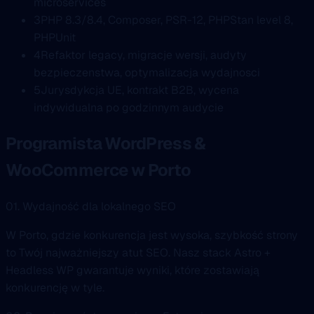
microservices
3
PHP 8.3/8.4, Composer, PSR-12, PHPStan level 8,
PHPUnit
4
Refaktor legacy, migracje wersji, audyty
bezpieczenstwa, optymalizacja wydajnosci
5
Jurysdykcja UE, kontrakt B2B, wycena
indywidualna po godzinnym audycie
Programista WordPress &
WooCommerce w Porto
01. Wydajność dla lokalnego SEO
W Porto, gdzie konkurencja jest wysoka, szybkość strony
to Twój najważniejszy atut SEO. Nasz stack Astro +
Headless WP gwarantuje wyniki, które zostawiają
konkurencję w tyle.