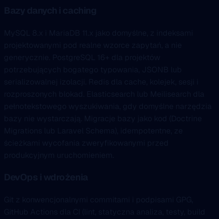
Bazy danych i caching
MySQL 8.x i MariaDB 11.x jako domyślne, z indeksami
projektowanymi pod realne wzorce zapytań, a nie
generycznie. PostgreSQL 16+ dla projektów
potrzebujących bogatego typowania, JSONB lub
serializowalnej izolacji. Redis dla cache, kolejek, sesji i
rozproszonych blokad. Elasticsearch lub Meilisearch dla
pełnotekstowego wyszukiwania, gdy domyślne narzędzia
bazy nie wystarczają. Migracje bazy jako kod (Doctrine
Migrations lub Laravel Schema), idempotentne, ze
ścieżkami wycofania zweryfikowanymi przed
produkcyjnym uruchomieniem.
DevOps i wdrożenia
Git z konwencjonalnymi commitami i podpisami GPG,
GitHub Actions dla CI (lint, statyczna analiza, testy, build