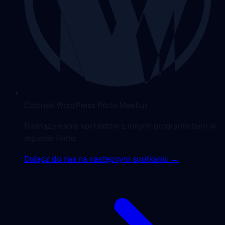
Członek WordPress Porto Meetup
Nawiązywanie kontaktów z innymi programistami w
regionie Porto.
Dołącz do nas na następnym spotkaniu →