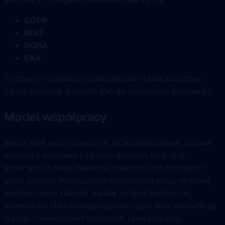
GDPR
NIS2
DORA
EAA
Te drivery kształtują model zagrożeń i ślad audytowy
zanim pierwszy endpoint trafi do środowiska testowego.
Model współpracy
Senior B2B w jurysdykcji UE. NDA standardowo, umowa
ramowa z zakresem i harmonogramem, time-and-
materials lub fixed-zakres w zależności od dojrzałości
opisu założeń. Rozpoznanie to godzinna sesja, na której
słucham opisu założeń, zadaję pytania techniczne,
sprawdzam stan istniejącego kodu (jeśli jest), identyfikuję
ryzyka i niewiadome i wyceniam zakres po sesji,