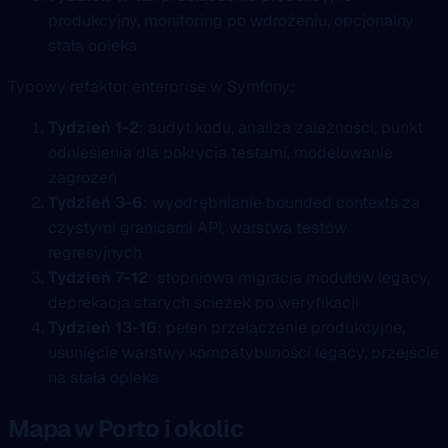
produkcyjny, monitoring po wdrożeniu, opcjonalny
stała opieka
Typowy refaktor enterprise w Symfony:
Tydzień 1-2
: audyt kodu, analiza zależności, punkt
odniesienia dla pokrycia testami, modelowanie
zagrożeń
Tydzień 3-6
: wyodrębnianie bounded contexts za
czystymi granicami API, warstwa testów
regresyjnych
Tydzień 7-12
: stopniowa migracja modułów legacy,
deprekacja starych ścieżek po weryfikacji
Tydzień 13-16
: pełen przełączenie produkcyjne,
usunięcie warstwy kompatybilności legacy, przejście
na stała opieka
Mapa w Porto i okolic