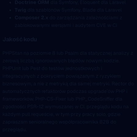
Doctrine ORM
dla Symfony, Eloquent dla Laravel
Twig
dla szablonów Symfony, Blade dla Laravel
Composer 2.x
do zarządzania zależnościami z
zablokowanymi wersjami i audytem CVE w CI
Jakość kodu
PHPStan na poziomie 8 lub Psalm dla statycznej analizy z
zerową liczbą ignorowanych błędów nowym kodzie.
PHPUnit lub Pest do testów jednostkowych i
integracyjnych z pokryciem powiązanym z ryzykiem
biznesowym, a nie z metryką dla samej metryki. Rector do
automatycznych refaktorów podczas upgrade’ów PHP i
frameworków. PHP-CS-Fixer lub PHP_CodeSniffer dla
zgodności PSR-12 wymuszanej w CI. przeglądu kodu na
każdym pull requeście, w tym przy pracy solo, gdzie
zapraszam senioralnego współpracownika B2B do
przeglądu.