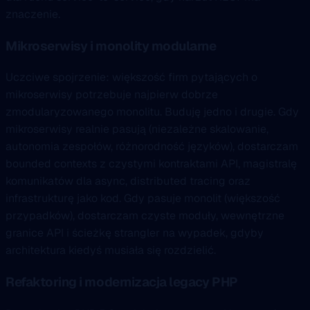
znaczenie.
Mikroserwisy i monolity modularne
Uczciwe spojrzenie: większość firm pytających o
mikroserwisy potrzebuje najpierw dobrze
zmodularyzowanego monolitu. Buduję jedno i drugie. Gdy
mikroserwisy realnie pasują (niezależne skalowanie,
autonomia zespołów, różnorodność języków), dostarczam
bounded contexts z czystymi kontraktami API, magistralę
komunikatów dla async, distributed tracing oraz
infrastrukturę jako kod. Gdy pasuje monolit (większość
przypadków), dostarczam czyste moduły, wewnętrzne
granice API i ścieżkę strangler na wypadek, gdyby
architektura kiedyś musiała się rozdzielić.
Refaktoring i modernizacja legacy PHP