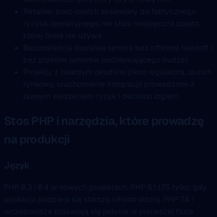
Retainer post-launch skalowany do faktycznego
ryzyka operacyjnego, nie stała miesięczna opłata,
której firma nie używa
Bezpośrednia dostawa seniora bez offshore handoff i
bez pipeline juniorów pochłaniającego budżet
Projekty z twardym deadline (okno regulatora, launch
rynkowy, uruchomienie integracji) prowadzone z
jawnym śledzeniem ryzyk i decision logiem
Stos PHP i narzędzia, które prowadzę
na produkcji
Język
PHP 8.3 i 8.4 w nowych projektach. PHP 8.1 LTS tylko, gdy
aplikacja podpiera się starszą infrastrukturą. PHP 7.4 i
wcześniejsze pojawiają się jedynie w pierwszej fazie