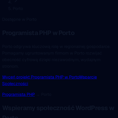
Porto
Dostępne w Porto
Programista PHP
w Porto
Porto odgrywa kluczową rolę w regionalnej gospodarce.
Pomagamy ugruntowanym firmom w Porto rozwijać
obecność cyfrową dzięki niezawodnym, wydajnym
stronom.
Wyceń projekt Programista PHP w Porto
Wsparcie
Społeczności
Programista PHP
→ Porto
Wspieramy społeczność WordPress w
Porto