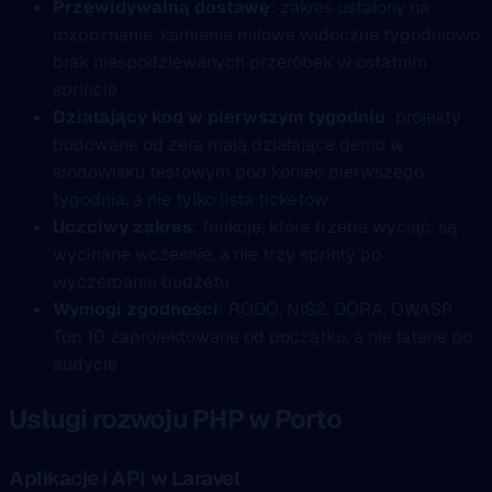
Przewidywalną dostawę
: zakres ustalony na
rozpoznanie, kamienie milowe widoczne tygodniowo,
brak niespodziewanych przeróbek w ostatnim
sprincie
Działający kod w pierwszym tygodniu
: projekty
budowane od zera mają działające demo w
środowisku testowym pod koniec pierwszego
tygodnia, a nie tylko lista ticketów
Uczciwy zakres
: funkcje, które trzeba wyciąć, są
wycinane wcześnie, a nie trzy sprinty po
wyczerpaniu budżetu
Wymogi zgodności
: RODO, NIS2, DORA, OWASP
Top 10 zaprojektowane od początku, a nie łatane po
audycie
Usługi rozwoju PHP w Porto
Aplikacje i API w Laravel