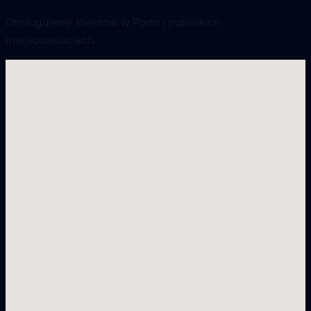
Obsługujemy klientów w Porto i pobliskich
miejscowościach.