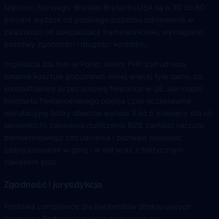
Niemiec, Norwegii, Wielkiej Brytanii i USA są o 30 do 80
procent wyższe od polskiego poziomu odniesienia w
zależności od specjalizacji frameworkowej, wymaganej
postawy zgodności i długości kontraktu.
Implikacja dla firm w Porto: senior PHP zatrudniony
lokalnie kosztuje godzinowo mniej więcej tyle samo, co
kontraktowany przez umowę freelance w UE, ale model
kontraktu freelancerskiego pomija czas oczekiwania
rekrutacyjny (który obecnie wynosi 3 do 6 miesięcy dla ról
seniorskich), zapewnia rozliczenia B2B zamiast narzutu
pełnoetatowego zatrudnienia i pozwala skalować
zaangażowanie w górę i w dół wraz z faktycznym
zakresem prac.
Zgodność i jurysdykcja
Postawa compliance dla backendów obsługujących
klientów z Portugalia zwykle mapuje się na: