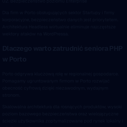
02. Bezpieczeństwo poziomu Enterprise
Dla firm w Porto obsługujących sektor Startupy i firmy
korporacyjne, bezpieczeństwo danych jest priorytetem.
Architektura Headless wirtualnie eliminuje najczęstsze
wektory ataków na WordPressa.
Dlaczego warto zatrudnić seniora PHP
w Porto
Porto odgrywa kluczową rolę w regionalnej gospodarce.
Pomagamy ugruntowanym firmom w Porto rozwijać
obecność cyfrową dzięki niezawodnym, wydajnym
stronom.
Skalowalna architektura dla rosnących produktów, wysoki
poziom bazowego bezpieczeństwa oraz wielojęzyczne
ścieżki użytkownika zoptymalizowane pod rynek lokalny i