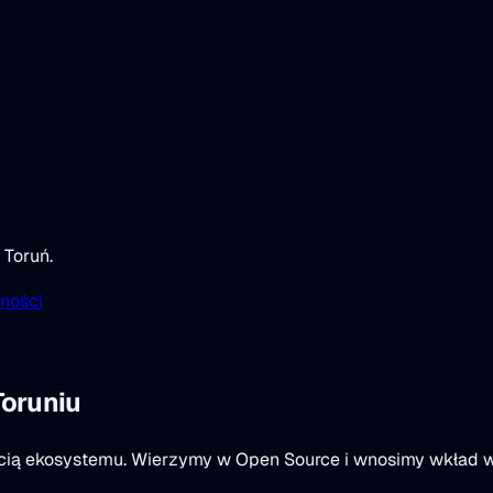
 Toruń.
ności
oruniu
ścią ekosystemu. Wierzymy w Open Source i wnosimy wkład w