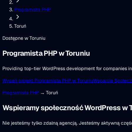
Programista PHP
Toruń
Dostępne w Toruniu
Programista PHP
w Toruniu
Providing top-tier WordPress development for companies in
Wyceń projekt Programista PHP w Toruniu
Wsparcie Społecz
Programista PHP
→ Toruń
Wspieramy społeczność WordPress w T
Nie jesteśmy tylko zdalną agencją. Jesteśmy aktywną czę