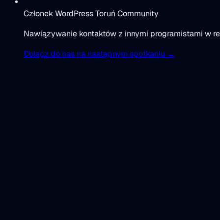
Członek WordPress Toruń Community
Nawiązywanie kontaktów z innymi programistami w reg
Dołącz do nas na następnym spotkaniu →