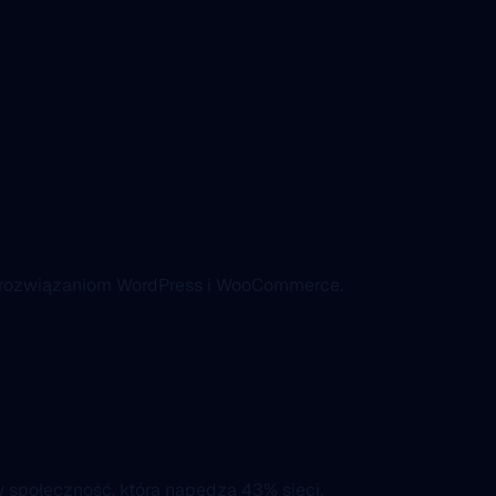
m rozwiązaniom WordPress i WooCommerce.
 społeczność, która napędza 43% sieci.