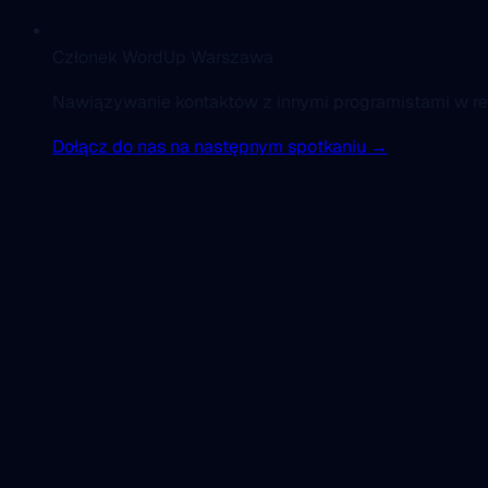
Członek WordUp Warszawa
Nawiązywanie kontaktów z innymi programistami w re
Dołącz do nas na następnym spotkaniu →