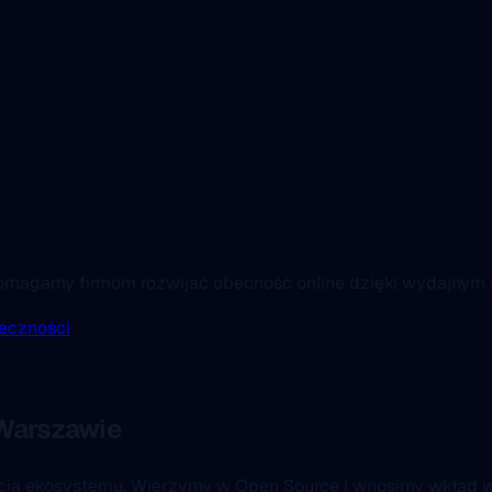
Pomagamy firmom rozwijać obecność online dzięki wydajny
eczności
Warszawie
ścią ekosystemu. Wierzymy w Open Source i wnosimy wkład w