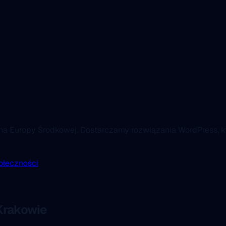
lina Europy Środkowej. Dostarczamy rozwiązania WordPress, k
ołeczności
Krakowie