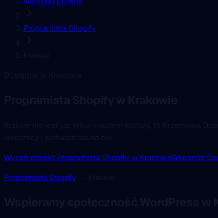
Strona główna
Programista Shopify
Kraków
Dostępne w Krakowie
Programista Shopify
w Krakowie
Kraków nie jest już tylko miastem kultury, to Krzemowa Do
korporacji i software house'ów.
Wyceń projekt Programista Shopify w Krakowie
Wsparcie Sp
Programista Shopify
→ Kraków
Wspieramy społeczność WordPress w 