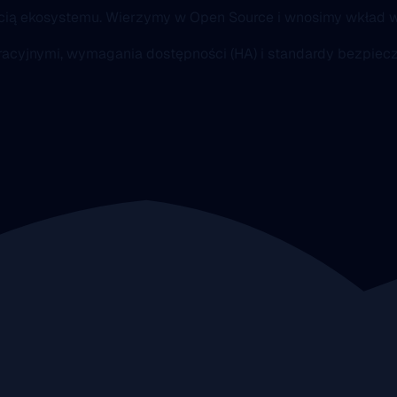
ścią ekosystemu. Wierzymy w Open Source i wnosimy wkład w
poracyjnymi, wymagania dostępności (HA) i standardy bezpiec