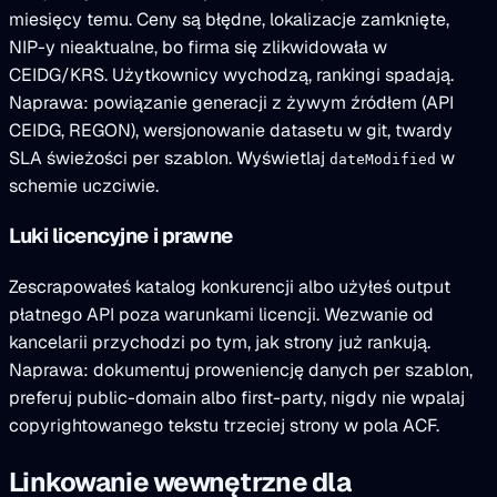
miesięcy temu. Ceny są błędne, lokalizacje zamknięte,
NIP-y nieaktualne, bo firma się zlikwidowała w
CEIDG/KRS. Użytkownicy wychodzą, rankingi spadają.
Naprawa: powiązanie generacji z żywym źródłem (API
CEIDG, REGON), wersjonowanie datasetu w git, twardy
SLA świeżości per szablon. Wyświetlaj
w
dateModified
schemie uczciwie.
Luki licencyjne i prawne
Zescrapowałeś katalog konkurencji albo użyłeś output
płatnego API poza warunkami licencji. Wezwanie od
kancelarii przychodzi po tym, jak strony już rankują.
Naprawa: dokumentuj proweniencję danych per szablon,
preferuj public-domain albo first-party, nigdy nie wpalaj
copyrightowanego tekstu trzeciej strony w pola ACF.
Linkowanie wewnętrzne dla