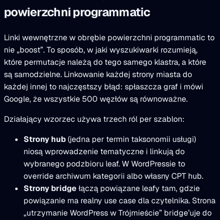
powierzchni programmatic
Linki wewnętrzne w obrębie powierzchni programmatic to
nie „boost”. To sposób, w jaki wyszukiwarki rozumieją,
które permutacje należą do tego samego klastra, a które
są samodzielne. Linkowanie każdej strony miasta do
każdej innej to najczęstszy błąd: spłaszcza graf i mówi
Google, że wszystkie 500 węzłów są równoważne.
Działający wzorzec używa trzech ról per szablon:
Strony hub
(jedna per termin taksonomii usługi)
niosą wprowadzenie tematyczne i linkują do
wybranego podzbioru leaf. W WordPressie to
override archiwum kategorii albo własny CPT hub.
Strony bridge
łączą powiązane leafy tam, gdzie
powiązanie ma realny use case dla czytelnika. Strona
„utrzymanie WordPress w Trójmieście” bridge’uje do