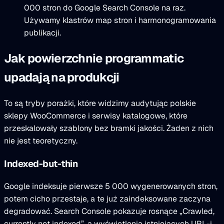
000 stron do Google Search Console na raz.
Używamy klastrów map stron i harmonogramowania
publikacji.
Jak powierzchnie programmatic
upadają na produkcji
To są tryby porażki, które widzimy audytując polskie
sklepy WooCommerce i serwisy katalogowe, które
przeskalowały szablony bez bramki jakości. Żaden z nich
nie jest teoretyczny.
Indexed-but-thin
Google indeksuje pierwsze 5 000 wygenerowanych stron,
potem cicho przestaje, a te już zaindeksowane zaczyna
degradować. Search Console pokazuje rosnące „Crawled,
currently not indexed”, a wyświetlenia istniejących URL-i