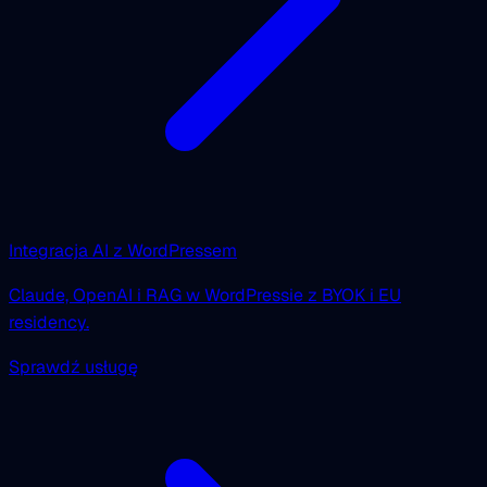
Integracja AI z WordPressem
Claude, OpenAI i RAG w WordPressie z BYOK i EU
residency.
Sprawdź usługę