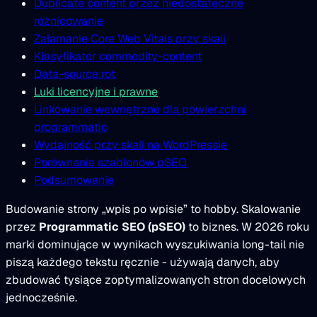
Duplicate content przez niedostateczne
różnicowanie
Załamanie Core Web Vitals przy skali
Klasyfikator commodity-content
Data-source rot
Luki licencyjne i prawne
Linkowanie wewnętrzne dla powierzchni
programmatic
Wydajność przy skali na WordPressie
Porównanie szablonów pSEO
Podsumowanie
Budowanie strony „wpis po wpisie” to hobby. Skalowanie
przez
Programmatic SEO (pSEO)
to biznes. W 2026 roku
marki dominujące w wynikach wyszukiwania long-tail nie
piszą każdego tekstu ręcznie - używają danych, aby
zbudować tysiące zoptymalizowanych stron docelowych
jednocześnie.