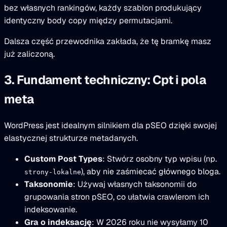
bez własnych rankingów, każdy szablon produkujący
identyczny body copy między permutacjami.
Dalsza część przewodnika zakłada, że tę bramkę masz
już zaliczoną.
3. Fundament techniczny: Cpt i pola
meta
WordPress jest idealnym silnikiem dla pSEO dzięki swojej
elastycznej strukturze metadanych.
Custom Post Types
: Stwórz osobny typ wpisu (np.
), aby nie zaśmiecać głównego bloga.
strony-lokalne
Taksonomie
: Używaj własnych taksonomii do
grupowania stron pSEO, co ułatwia crawlerom ich
indeksowanie.
Gra o indeksację
: W 2026 roku nie wysyłamy 10