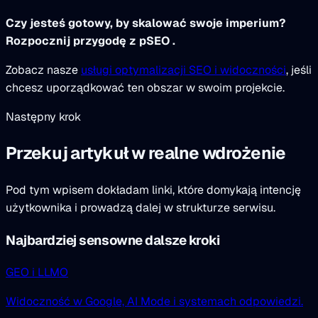
Czy jesteś gotowy, by skalować swoje imperium?
Rozpocznij przygodę z pSEO .
Zobacz nasze
usługi optymalizacji SEO i widoczności
, jeśli
chcesz uporządkować ten obszar w swoim projekcie.
Następny krok
Przekuj artykuł w realne wdrożenie
Pod tym wpisem dokładam linki, które domykają intencję
użytkownika i prowadzą dalej w strukturze serwisu.
Najbardziej sensowne dalsze kroki
GEO i LLMO
Widoczność w Google, AI Mode i systemach odpowiedzi.