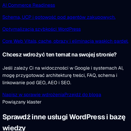
AI Commerce Readiness
Schema, UCP i gotowość pod agentów zakupowych.
Optymalizacja szybkości WordPress
Core Web Vitals, cache, obrazy i eliminacja wąskich gardeł.
Chcesz wdrożyć ten temat na swojej stronie?
Jeśli zależy Ci na widoczności w Google i systemach AI,
mogę przygotować architekturę treści, FAQ, schema i
linkowanie pod GEO, AEO i SEO.
Napisz w sprawie wdrożenia
Przejdź do bloga
Powiązany klaster
Sprawdź inne usługi WordPress i bazę
wiedzy