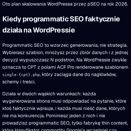
Oto plan skalowania WordPressa przez pSEO na rok 2026.
Kiedy programmatic SEO faktycznie
działa na WordPressie
Programmatic SEO to wzorzec generowania, nie strategia.
Wybierasz szablon, mnożysz przez zbiór danych i z jednej
decyzji wypuszczasz N podstron. Na WordPressie zwykle
oznacza to CPT z polami ACF Pro renderowane szablonem
, który zaciąga dane do nagłówków,
single-{cpt}.php
schemy i treści.
Działa w dwóch wąskich warunkach: każda
wygenerowana strona musi odpowiadać na pytanie, które
ktoś faktycznie wpisuje, i każda musi nieść dane, których
nie ma konkurencja. Pominiesz jeden z nich i nie
prowadzisz programmatic SEO, tylko fabrykę thin content,
którą klasyfikator commodity Google’a wcześniej czy