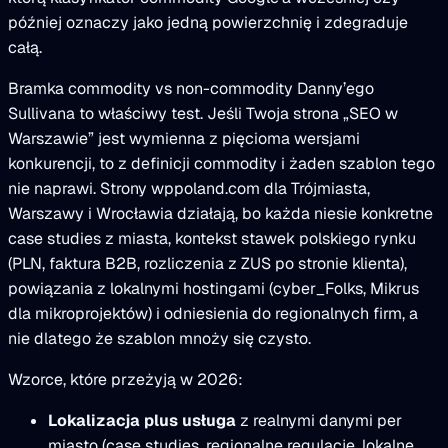
później oznaczy jako jedną powierzchnię i zdegraduje
całą.
Bramka commodity vs non-commodity Danny’ego
Sullivana to właściwy test. Jeśli Twoja strona „SEO w
Warszawie” jest wymienna z pięcioma wersjami
konkurencji, to z definicji commodity i żaden szablon tego
nie naprawi. Strony wppoland.com dla Trójmiasta,
Warszawy i Wrocławia działają, bo każda niesie konkretne
case studies z miasta, kontekst stawek polskiego rynku
(PLN, faktura B2B, rozliczenia z ZUS po stronie klienta),
powiązania z lokalnymi hostingami (cyber_Folks, Mikrus
dla mikroprojektów) i odniesienia do regionalnych firm, a
nie dlatego że szablon mnoży się czysto.
Wzorce, które przeżyją w 2026:
Lokalizacja plus usługa
z realnymi danymi per
miasto (case studies, regionalne regulacje, lokalne