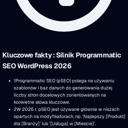
Kluczowe fakty : Silnik Programmatic
SEO WordPress 2026
1
Programmatic SEO (pSEO) polega na używaniu
szablonów i baz danych do generowania dużej
liczby stron docelowych zorientowanych na
konkretne słowa kluczowe.
2
W 2026 r. pSEO jest używane głównie w niszach
opartych na modyfikatorach, np. 'Najlepszy [Produkt]
dla [Branży]' lub '[Usługa] w [Mieście]'.