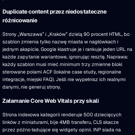
Duplicate content przez niedostateczne
różnicowanie
Strony „Warszawa” i „Kraków” dzielą 90 procent HTML, bo
szablon zmienia tylko nazwę miasta w nagłówkach i
jednym akapicie. Google klastruje je i rankuje jeden URL na
każde zapytanie wariantowe, ignorując resztę. Naprawa:
każdy szablon musi mieć minimum trzy zmienne bloki
sterowane polami ACF (lokalne case study, regionalne
integracje, miejski FAQ). Jeśli nie wypełnisz ich realnymi
danymi, nie generuj strony.
Załamanie Core Web Vitals przy skali
Strona indexowa kategorii renderuje 500 dziecięcych
linków z miniaturami, bije 4MB transferu, CLS skacze
przez późno ładujące się widgety opinii. INP siada na