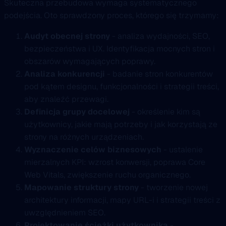
Skuteczna przebudowa wymaga systematycznego
podejścia. Oto sprawdzony proces, którego się trzymamy:
Audyt obecnej strony
- analiza wydajności, SEO,
bezpieczeństwa i UX. Identyfikacja mocnych stron i
obszarów wymagających poprawy.
Analiza konkurencji
- badanie stron konkurentów
pod kątem designu, funkcjonalności i strategii treści,
aby znaleźć przewagi.
Definicja grupy docelowej
- określenie kim są
użytkownicy, jakie mają potrzeby i jak korzystają ze
strony na różnych urządzeniach.
Wyznaczenie celów biznesowych
- ustalenie
mierzalnych KPI: wzrost konwersji, poprawa Core
Web Vitals, zwiększenie ruchu organicznego.
Mapowanie struktury strony
- tworzenie nowej
architektury informacji, mapy URL-i i strategii treści z
uwzględnieniem SEO.
Projektowanie ścieżki użytkownika
-