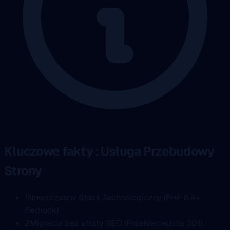
Kluczowe fakty : Usługa Przebudowy
Strony
1
Nowoczesny Stack Technologiczny (PHP 8.4+,
Bedrock)
2
Migracja bez utraty SEO (Przekierowania 301)