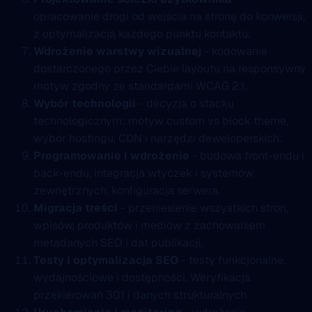
opracowanie drogi od wejścia na stronę do konwersji,
z optymalizacją każdego punktu kontaktu.
Wdrożenie warstwy wizualnej
- kodowanie
dostarczonego przez Ciebie layoutu na responsywny
motyw zgodny ze standardami WCAG 2.1.
Wybór technologii
- decyzja o stacku
technologicznym: motyw custom vs block theme,
wybór hostingu, CDN i narzędzi deweloperskich.
Programowanie i wdrożenie
- budowa front-endu i
back-endu, integracja wtyczek i systemów
zewnętrznych, konfiguracja serwera.
Migracja treści
- przeniesienie wszystkich stron,
wpisów, produktów i mediów z zachowaniem
metadanych SEO i dat publikacji.
Testy i optymalizacja SEO
- testy funkcjonalne,
wydajnościowe i dostępności. Weryfikacja
przekierowań 301 i danych strukturalnych.