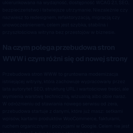
ukierunkowana na wydajność, dostępność WCAG 2.1, SEO,
bezpieczeństwo i łatwiejsze utrzymanie. Niezależnie czy
nazwiesz to redesignem, refaktoryzacją, migracją czy
unowocześnieniem, celem jest szybka, stabilna i
przyszłościowa witryna bez przestojów w biznesie.
Na czym polega przebudowa stron
WWW i czym różni się od nowej strony
Przebudowa stron WWW to gruntowna modernizacja
istniejącej witryny, która zachowuje wypracowany przez
lata autorytet SEO, strukturę URL i wartościowe treści, ale
wymienia warstwę techniczną, wizualną albo obie naraz.
W odróżnieniu od stawiania nowego serwisu od zera,
przebudowa startuje z danymi, które już masz: setkami
wpisów, kartami produktów WooCommerce, fakturami,
ruchem organicznym i pozycjami w Google. Celem nie jest