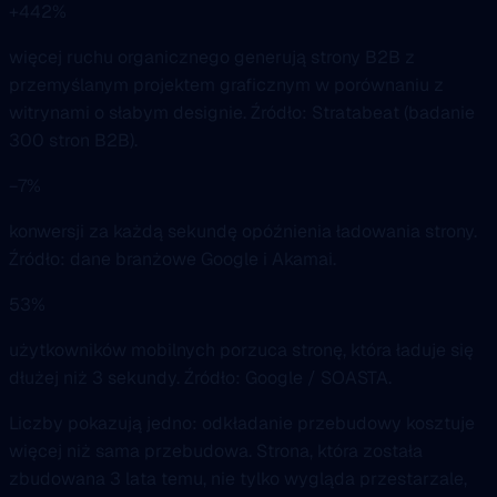
+442%
więcej ruchu organicznego generują strony B2B z
przemyślanym projektem graficznym w porównaniu z
witrynami o słabym designie. Źródło: Stratabeat (badanie
300 stron B2B).
−7%
konwersji za każdą sekundę opóźnienia ładowania strony.
Źródło: dane branżowe Google i Akamai.
53%
użytkowników mobilnych porzuca stronę, która ładuje się
dłużej niż 3 sekundy. Źródło: Google / SOASTA.
Liczby pokazują jedno: odkładanie przebudowy kosztuje
więcej niż sama przebudowa. Strona, która została
zbudowana 3 lata temu, nie tylko wygląda przestarzale,