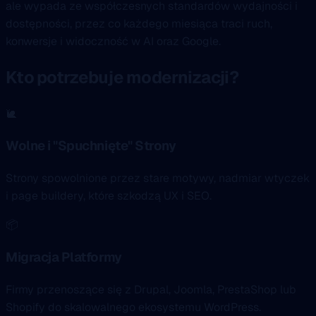
ale wypada ze współczesnych standardów wydajności i
dostępności, przez co każdego miesiąca traci ruch,
konwersje i widoczność w AI oraz Google.
Kto potrzebuje modernizacji?
🐌
Wolne i "Spuchnięte" Strony
Strony spowolnione przez stare motywy, nadmiar wtyczek
i page buildery, które szkodzą UX i SEO.
📦
Migracja Platformy
Firmy przenoszące się z Drupal, Joomla, PrestaShop lub
Shopify do skalowalnego ekosystemu WordPress.