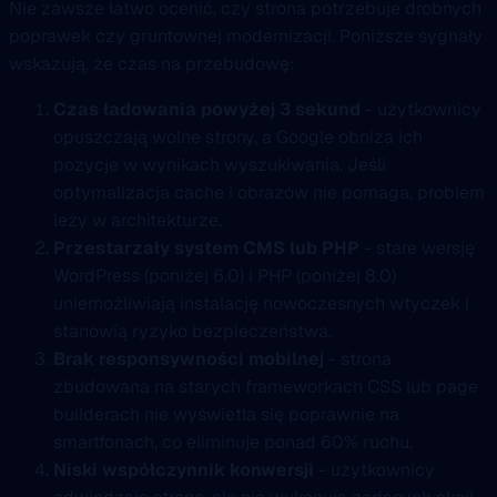
Nie zawsze łatwo ocenić, czy strona potrzebuje drobnych
poprawek czy gruntownej modernizacji. Poniższe sygnały
wskazują, że czas na przebudowę:
Czas ładowania powyżej 3 sekund
- użytkownicy
opuszczają wolne strony, a Google obniża ich
pozycje w wynikach wyszukiwania. Jeśli
optymalizacja cache i obrazów nie pomaga, problem
leży w architekturze.
Przestarzały system CMS lub PHP
- stare wersję
WordPress (poniżej 6.0) i PHP (poniżej 8.0)
uniemożliwiają instalację nowoczesnych wtyczek i
stanowią ryzyko bezpieczeństwa.
Brak responsywności mobilnej
- strona
zbudowana na starych frameworkach CSS lub page
builderach nie wyświetla się poprawnie na
smartfonach, co eliminuje ponad 60% ruchu.
Niski współczynnik konwersji
- użytkownicy