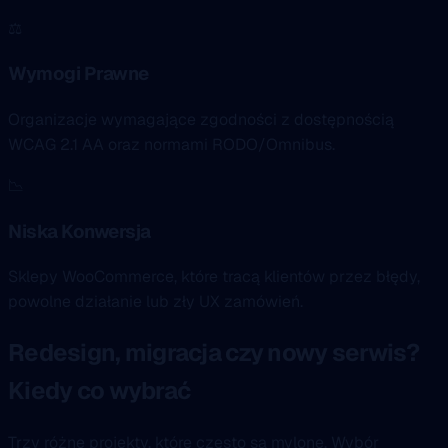
⚖️
Wymogi Prawne
Organizacje wymagające zgodności z dostępnością
WCAG 2.1 AA oraz normami RODO/Omnibus.
📉
Niska Konwersja
Sklepy WooCommerce, które tracą klientów przez błędy,
powolne działanie lub zły UX zamówień.
Redesign, migracja czy nowy serwis?
Kiedy co wybrać
Trzy różne projekty, które często są mylone. Wybór