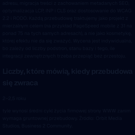
adresu, migracja treści z zachowaniem metadanych SEO,
optymalizacja LCP, INP i CLS oraz dostosowanie do WCAG
2.2 i RODO. Każdą przebudowę traktujemy jako projekt z
mierzalnym celem (na przykład PageSpeed mobile z 31 na
ponad 75 na tych samych adresach), a nie jako kosmetykę,
której efektu nie da się zważyć. Wycena jest indywidualna,
bo zależy od liczby podstron, stanu bazy i tego, ile
integracji zewnętrznych trzeba przepiąć bez przestoju.
Liczby, które mówią, kiedy przebudowa
się zwraca
2–2,5 roku
tyle wynosi średni cykl życia firmowej strony WWW zanim
wymaga gruntownej przebudowy. Źródło: Orbit Media
Studios, Business 2 Community.