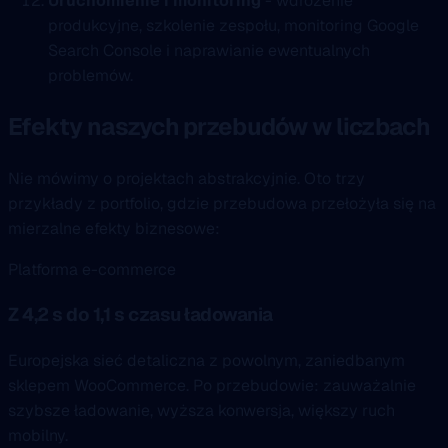
Uruchomienie i monitoring
- wdrożenie
produkcyjne, szkolenie zespołu, monitoring Google
Search Console i naprawianie ewentualnych
problemów.
Efekty naszych przebudów w liczbach
Nie mówimy o projektach abstrakcyjnie. Oto trzy
przykłady z portfolio, gdzie przebudowa przełożyła się na
mierzalne efekty biznesowe:
Platforma e-commerce
Z 4,2 s do 1,1 s czasu ładowania
Europejska sieć detaliczna z powolnym, zaniedbanym
sklepem WooCommerce. Po przebudowie: zauważalnie
szybsze ładowanie, wyższa konwersja, większy ruch
mobilny.