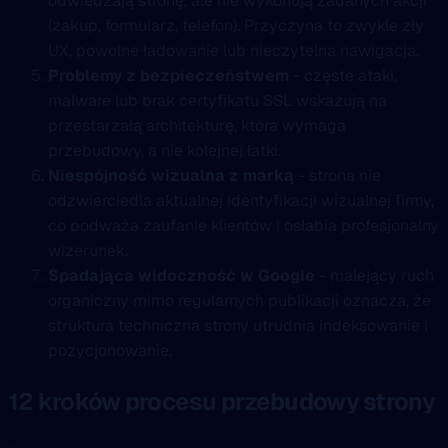
odwiedzają stronę, ale nie wykonują zadanych akcji
(zakup, formularz, telefon). Przyczyna to zwykle zły
UX, powolne ładowanie lub nieczytelna nawigacja.
Problemy z bezpieczeństwem
- częste ataki,
malware lub brak certyfikatu SSL wskazują na
przestarzałą architekturę, która wymaga
przebudowy, a nie kolejnej łatki.
Niespójność wizualna z marką
- strona nie
odzwierciedla aktualnej identyfikacji wizualnej firmy,
co podważa zaufanie klientów i osłabia profesjonalny
wizerunek.
Spadająca widoczność w Google
- malejący ruch
organiczny mimo regularnych publikacji oznacza, że
struktura techniczna strony utrudnia indeksowanie i
pozycjonowanie.
12 kroków procesu przebudowy strony