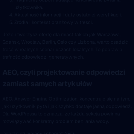
użytkownika.
Aktualność informacji i daty ostatniej weryfikacji.
Źródła i kontekst branżowy w treści.
Jeżeli tworzysz ofertę dla miast takich jak Warszawa,
Gdańsk, Wrocław, Berlin, Oslo czy Lizbona, warto osadzić
treść w realnych scenariuszach lokalnych. To poprawia
trafność odpowiedzi generatywnych.
AEO, czyli projektowanie odpowiedzi
zamiast samych artykułów
AEO, Answer Engine Optimization, koncentruje się na tym,
jak użytkownik pyta i jak szybko dostaje jasną odpowiedź.
Dla WordPressa to oznacza, że każda sekcja powinna
rozwiązywać konkretny problem bez lania wody.
Dobrze działający schemat AEO: