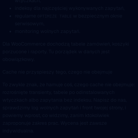
wtyczkach,
indeksy dla najczęściej wykonywanych zapytań,
regularne
w bezpiecznym oknie
OPTIMIZE TABLE
serwisowym,
monitoring wolnych zapytań.
Dla WooCommerce dochodzą tabele zamówień, koszyki
porzucone i raporty. Tu porządek w danych jest
obowiązkowy.
Cache nie przyspieszy tego, czego nie obejmuje
To zwykle znak, że hamuje coś, czego cache nie obejmuje:
rozrośnięte transienty, tabele po odinstalowanych
wtyczkach albo zapytania bez indeksu. Napisz do nas,
sprawdzimy log wolnych zapytań i front twojej strony, i
powiemy wprost, co widzimy, zanim ktokolwiek
zaproponuje zakres prac. Wycena jest zawsze
indywidualna.