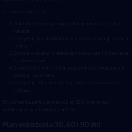
Praktyczne podejście:
Buduj landing pages pod główne miasta i klastry
lokalne.
Utrzymuj spójne informacje o zakresie usługi i czasie
realizacji.
Zadbaj o lokalny kontekst językowy, bez tłumaczenia
słowo w słowo.
Dodaj referencje i studia przypadków powiązane z
branżą i regionem.
Utrzymuj jednolite schema
i
ProfessionalService
.
FAQPage
To wzmacnia zarówno klasyczne SEO lokalne, jak i
widoczność w odpowiedziach AI.
Plan wdrożenia 30, 60 i 90 dni