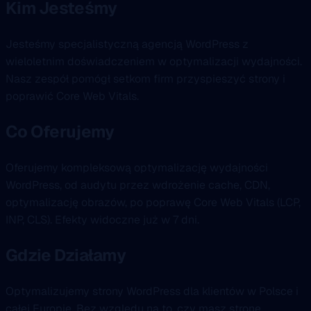
Kim Jesteśmy
Jesteśmy specjalistyczną agencją WordPress z
wieloletnim doświadczeniem w optymalizacji wydajności.
Nasz zespół pomógł setkom firm przyspieszyć strony i
poprawić Core Web Vitals.
Co Oferujemy
Oferujemy kompleksową optymalizację wydajności
WordPress, od audytu przez wdrożenie cache, CDN,
optymalizację obrazów, po poprawę Core Web Vitals (LCP,
INP, CLS). Efekty widoczne już w 7 dni.
Gdzie Działamy
Optymalizujemy strony WordPress dla klientów w Polsce i
całej Europie. Bez względu na to, czy masz stronę