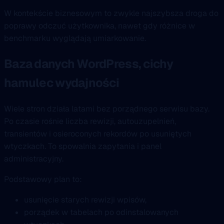
W kontekście biznesowym to zwykle najszybsza droga do
poprawy odczuć użytkownika, nawet gdy różnice w
benchmarku wyglądają umiarkowanie.
Baza danych WordPress, cichy
hamulec wydajności
Wiele stron działa latami bez porządnego serwisu bazy.
Po czasie rośnie liczba rewizji, autouzupelnień,
transientów i osieroconych rekordów po usuniętych
wtyczkach. To spowalnia zapytania i panel
administracyjny.
Podstawowy plan to:
usunięcie starych rewizji wpisów,
porządek w tabelach po odinstalowanych