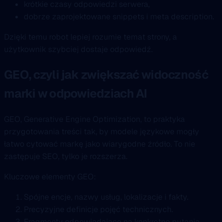
krótkie czasy odpowiedzi serwera,
dobrze zaprojektowane snippets i meta description.
Dzięki temu robot lepiej rozumie temat strony, a
użytkownik szybciej dostaje odpowiedź.
GEO, czyli jak zwiększać widoczność
marki w odpowiedziach AI
GEO, Generative Engine Optimization, to praktyka
przygotowania treści tak, by modele językowe mogły
łatwo cytować markę jako wiarygodne źródło. To nie
zastępuje SEO, tylko je rozszerza.
Kluczowe elementy GEO:
Spójne encje, nazwy usług, lokalizacje i fakty.
Precyzyjne definicje pojęć technicznych.
Fragmenty odpowiadające na konkretne pytania