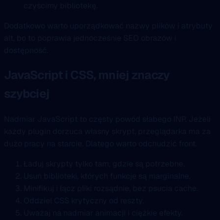
czyścimy bibliotekę.
Dodatkowo warto uporządkować nazwy plików i atrybuty
alt, bo to poprawia jednocześnie SEO obrazów i
dostępność.
JavaScript i CSS, mniej znaczy
szybciej
Nadmiar JavaScript to częsty powód słabego INP. Jeżeli
każdy plugin dorzuca własny skrypt, przeglądarka ma za
dużo pracy na starcie. Dlatego warto odchudzić front.
Ładuj skrypty tylko tam, gdzie są potrzebne.
Usuń biblioteki, których funkcje są marginalne.
Minifikuj i łącz pliki rozsądnie, bez psucia cache.
Oddziel CSS krytyczny od reszty.
Uważaj na nadmiar animacji i ciężkie efekty.