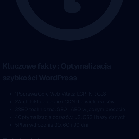
Kluczowe fakty : Optymalizacja
szybkości WordPress
1
Poprawa Core Web Vitals: LCP, INP, CLS
2
Architektura cache i CDN dla wielu rynków
3
SEO techniczne, GEO i AEO w jednym procesie
4
Optymalizacja obrazów, JS, CSS i bazy danych
5
Plan wdrożenia 30, 60 i 90 dni