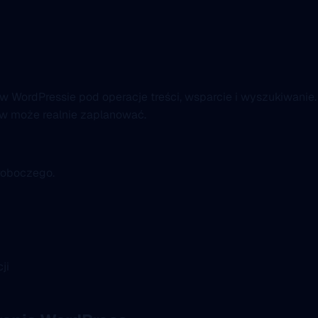
 WordPressie pod operacje treści, wsparcie i wyszukiwanie.
sów może realnie zaplanować.
roboczego.
ji