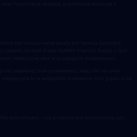
, więc halucynacje spadają, a cytowania wskazują z
ienta bez pokazywania kosztu per funkcja. Domyślny
 zakłada, że draft AI jest draftem finalnym. Każde z tych
alności redakcyjnej albo w przeglądzie budżetowym.
k przez weekend; brak proweniencji, więc nikt nie umie
integracyjna to w większości budowanie tych granic, a nie
sztów potrzebujesz i czy przepływ jest standardowy, czy