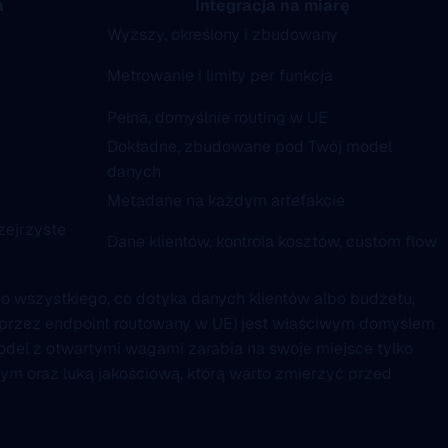
a
Integracja na miarę
Wyższy, określony i zbudowany
Metrowanie i limity per funkcja
Pełna, domyślnie routing w UE
Dokładne, zbudowane pod Twój model
danych
Metadane na każdym artefakcie
zejrzyste
Dane klientów, kontrola kosztów, custom flow
do wszystkiego, co dotyka danych klientów albo budżetu,
I przez endpoint routowany w UE) jest właściwym domyślem
del z otwartymi wagami zarabia na swoje miejsce tylko
jnym oraz luką jakościową, którą warto zmierzyć przed