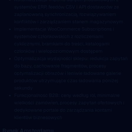
systemów ERP, feedów CSV i API dostawców ze
zaplanowaną synchronizacją, rozwiązywaniem
konfliktów i zarządzaniem stanem magazynowym
Implementacje WooCommerce Subscriptions i
systemów członkowskich z rozliczeniami
cyklicznymi, bramkami do treści, katalogami
członków i wielopoziomowym dostępem
Optymalizacja wydajności sklepu: redukcja zapytań
do bazy, cachowanie fragmentów, procesy
optymalizacji obrazów i leniwie ładowane galerie
produktów utrzymujące czas ładowania poniżej
sekundy
Funkcjonalność B2B: ceny według ról, minimalne
wielkości zamówień, procesy zapytań ofertowych i
dedykowane portale do zarządzania kontami
klientów biznesowych
Rynek Amsterdamu