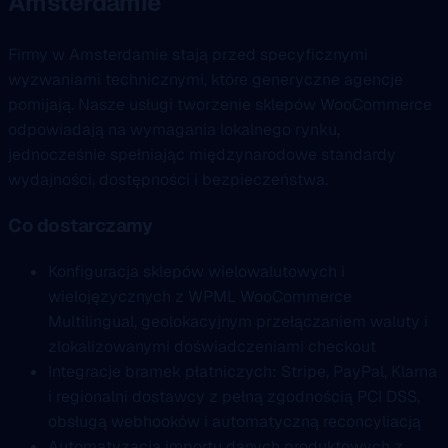
Amsterdamie
Firmy w Amsterdamie stają przed specyficznymi
wyzwaniami technicznymi, które generyczne agencje
pomijają. Nasze usługi tworzenie sklepów WooCommerce
odpowiadają na wymagania lokalnego rynku,
jednocześnie spełniając międzynarodowe standardy
wydajności, dostępności i bezpieczeństwa.
Co dostarczamy
Konfiguracja sklepów wielowalutowych i
wielojęzycznych z WPML WooCommerce
Multilingual, geolokacyjnym przełączaniem waluty i
zlokalizowanymi doświadczeniami checkout
Integracje bramek płatniczych: Stripe, PayPal, Klarna
i regionalni dostawcy z pełną zgodnością PCI DSS,
obsługą webhooków i automatyczną reconcyliacją
Automatyzacja importu danych produktowych z