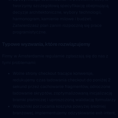
tworzymy szczegółową specyfikację obejmującą
decyzje architektoniczne, wybory technologii,
harmonogram, kamienie milowe i budżet.
Zatwierdzasz plan zanim rozpoczną się prace
programistyczne.
Typowe wyzwania, które rozwiązujemy
Firmy w Amsterdamie regularnie zgłaszają się do nas z
tymi problemami:
Wolne strony checkout tracące konwersje,
redukujemy czas ładowania checkout do poniżej 2
sekund przez cachowanie fragmentów, odroczone
ładowanie skryptów, zoptymalizowaną inicjalizację
bramki płatniczej i uproszczoną walidację formularzy
Wskaźniki porzucania koszyka powyżej średniej
branżowej, implementujemy odzyskiwanie exit-intent,