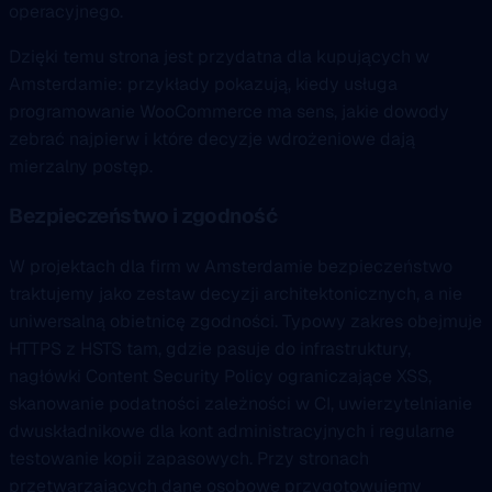
operacyjnego.
Dzięki temu strona jest przydatna dla kupujących w
Amsterdamie: przykłady pokazują, kiedy usługa
programowanie WooCommerce ma sens, jakie dowody
zebrać najpierw i które decyzje wdrożeniowe dają
mierzalny postęp.
Bezpieczeństwo i zgodność
W projektach dla firm w Amsterdamie bezpieczeństwo
traktujemy jako zestaw decyzji architektonicznych, a nie
uniwersalną obietnicę zgodności. Typowy zakres obejmuje
HTTPS z HSTS tam, gdzie pasuje do infrastruktury,
nagłówki Content Security Policy ograniczające XSS,
skanowanie podatności zależności w CI, uwierzytelnianie
dwuskładnikowe dla kont administracyjnych i regularne
testowanie kopii zapasowych. Przy stronach
przetwarzających dane osobowe przygotowujemy