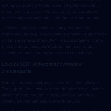
usługę wskazaną w tytule: przegląd obecnego stanu,
mapę ryzyk, priorytety wdrożenia, kryteria odbioru i
weryfikację po uruchomieniu dla firm w Amsterdamie.
Jeżeli w audycie pojawia się inna platforma albo
framework, traktuję to jako kontekst projektu, a nie powód
do zmiany tematu strony. Wynikiem pozostaje konkretny
plan dla programowania WooCommerce: co trzeba
zmienić, co może zostać, co mierzyć i co odłożyć.
Lokalne SEO i widoczność cyfrowa w
Amsterdamie
Dobrze zbudowana strona jest wartościowa tylko jeśli
Twoja grupa docelowa w Amsterdamie może ją znaleźć.
Nasze projekty tworzenie sklepów WooCommerce
obejmują fundamentalną architekturę SEO: