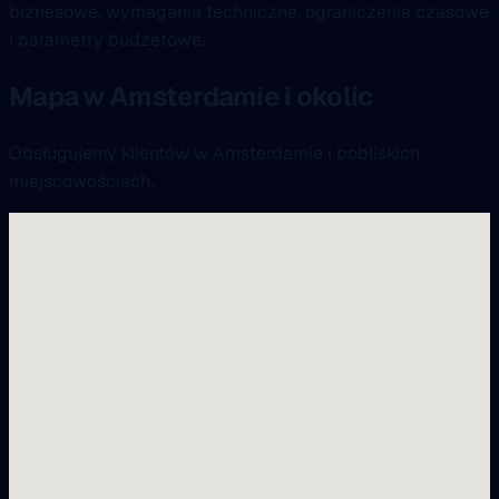
biznesowe, wymagania techniczne, ograniczenia czasowe
i parametry budżetowe.
Mapa w Amsterdamie i okolic
Obsługujemy klientów w Amsterdamie i pobliskich
miejscowościach.