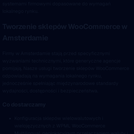
systemami firmowymi dopasowane do wymagań
lokalnego rynku.
Tworzenie sklepów WooCommerce w
Amsterdamie
Firmy w Amsterdamie stają przed specyficznymi
wyzwaniami technicznymi, które generyczne agencje
pomijają. Nasze usługi tworzenie sklepów WooCommerce
odpowiadają na wymagania lokalnego rynku,
jednocześnie spełniając międzynarodowe standardy
wydajności, dostępności i bezpieczeństwa.
Co dostarczamy
Konfiguracja sklepów wielowalutowych i
wielojęzycznych z WPML WooCommerce
Multilingual, geolokacyjnym przełączaniem waluty i