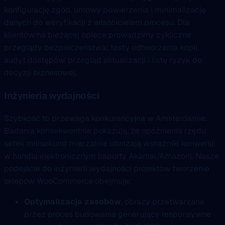
konfigurację zgód, umowy powierzenia i minimalizację
danych do weryfikacji z właścicielem procesu. Dla
klientów na bieżącej opiece prowadzimy cykliczne
przeglądy bezpieczeństwa: testy odtworzenia kopii,
audyt dostępów, przegląd aktualizacji i listę ryzyk do
decyzji biznesowej.
Inżynieria wydajności
Szybkość to przewaga konkurencyjna w Amsterdamie.
Badania konsekwentnie pokazują, że opóźnienia rzędu
setek milisekund mierzalnie obniżają wskaźniki konwersji
w handlu elektronicznym (raporty Akamai/Amazon). Nasze
podejście do inżynierii wydajności projektów tworzenie
sklepów WooCommerce obejmuje:
Optymalizacja zasobów
, obrazy przetwarzane
przez proces budowania generujący responsywne