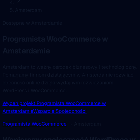
Amsterdam
Dostępne w Amsterdamie
Programista WooCommerce
w
Amsterdamie
Amsterdam to ważny ośrodek biznesowy i technologiczny.
Pomagamy firmom działającym w Amsterdamie rozwijać
obecność online dzięki wydajnym rozwiązaniom
WordPress i WooCommerce.
Wyceń projekt Programista WooCommerce w
Amsterdamie
Wsparcie Społeczności
Programista WooCommerce
→ Amsterdam
Wspieramy społeczność WordPress w