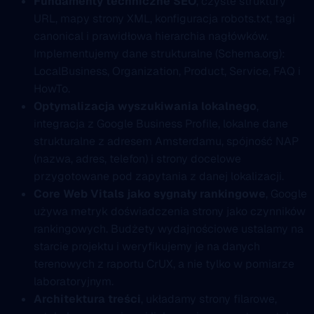
Fundamenty techniczne SEO
, czyste struktury
URL, mapy strony XML, konfiguracja robots.txt, tagi
canonical i prawidłowa hierarchia nagłówków.
Implementujemy dane strukturalne (Schema.org):
LocalBusiness, Organization, Product, Service, FAQ i
HowTo.
Optymalizacja wyszukiwania lokalnego
,
integracja z Google Business Profile, lokalne dane
strukturalne z adresem Amsterdamu, spójność NAP
(nazwa, adres, telefon) i strony docelowe
przygotowane pod zapytania z danej lokalizacji.
Core Web Vitals jako sygnały rankingowe
, Google
używa metryk doświadczenia strony jako czynników
rankingowych. Budżety wydajnościowe ustalamy na
starcie projektu i weryfikujemy je na danych
terenowych z raportu CrUX, a nie tylko w pomiarze
laboratoryjnym.
Architektura treści
, układamy strony filarowe,