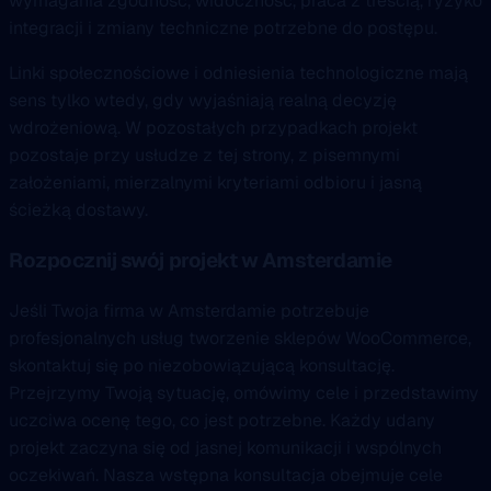
wymagania zgodność, widoczność, praca z treścią, ryzyko
integracji i zmiany techniczne potrzebne do postępu.
Linki społecznościowe i odniesienia technologiczne mają
sens tylko wtedy, gdy wyjaśniają realną decyzję
wdrożeniową. W pozostałych przypadkach projekt
pozostaje przy usłudze z tej strony, z pisemnymi
założeniami, mierzalnymi kryteriami odbioru i jasną
ścieżką dostawy.
Rozpocznij swój projekt w Amsterdamie
Jeśli Twoja firma w Amsterdamie potrzebuje
profesjonalnych usług tworzenie sklepów WooCommerce,
skontaktuj się po niezobowiązującą konsultację.
Przejrzymy Twoją sytuację, omówimy cele i przedstawimy
uczciwa ocenę tego, co jest potrzebne. Każdy udany
projekt zaczyna się od jasnej komunikacji i wspólnych
oczekiwań. Nasza wstępna konsultacja obejmuje cele