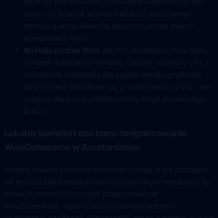
artykuły pomocnicze i linkowanie wewnętrzne tak,
żeby użytkownik szybko trafiał do właściwego
tematu, a wyszukiwarka jasno rozumiała zakres
kompetencji firmy.
Wielojęzyczne SEO
, dla firm działających na kilku
rynkach wdrażamy hreflang, osobne struktury URL i
niezależne metadane dla każdej wersji językowej.
SEO nie jest dodatkiem po uruchomieniu strony - jest
częścią decyzji architektonicznych od pierwszego
szkicu.
Lokalny kontekst dostawy: programowanie
WooCommerce w Amsterdamie
Lokalny dowód powinien wspierać usługę, a nie odciągać
od tematu. Dla Amsterdamie trzymam argumentację przy
temacie strony, którym jest programowanie
WooCommerce: ograniczenia obecnej platformy,