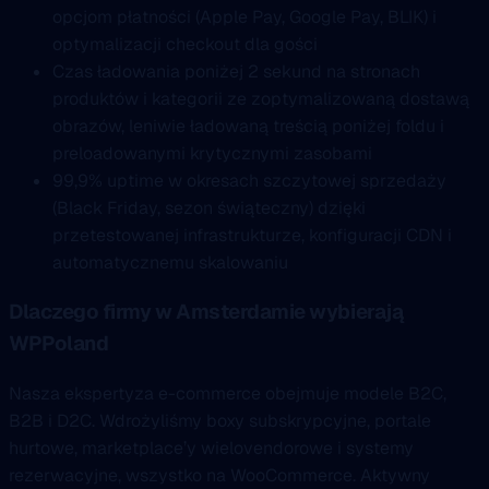
opcjom płatności (Apple Pay, Google Pay, BLIK) i
optymalizacji checkout dla gości
Czas ładowania poniżej 2 sekund na stronach
produktów i kategorii ze zoptymalizowaną dostawą
obrazów, leniwie ładowaną treścią poniżej foldu i
preloadowanymi krytycznymi zasobami
99,9% uptime w okresach szczytowej sprzedaży
(Black Friday, sezon świąteczny) dzięki
przetestowanej infrastrukturze, konfiguracji CDN i
automatycznemu skalowaniu
Dlaczego firmy w Amsterdamie wybierają
WPPoland
Nasza ekspertyza e-commerce obejmuje modele B2C,
B2B i D2C. Wdrożyliśmy boxy subskrypcyjne, portale
hurtowe, marketplace’y wielovendorowe i systemy
rezerwacyjne, wszystko na WooCommerce. Aktywny