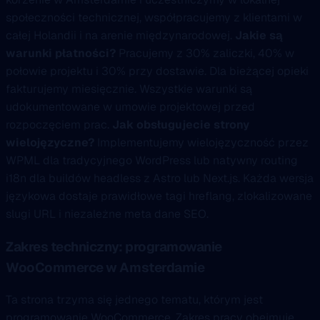
społeczności technicznej, współpracujemy z klientami w
całej Holandii i na arenie międzynarodowej.
Jakie są
warunki płatności?
Pracujemy z 30% zaliczki, 40% w
połowie projektu i 30% przy dostawie. Dla bieżącej opieki
fakturujemy miesięcznie. Wszystkie warunki są
udokumentowane w umowie projektowej przed
rozpoczęciem prac.
Jak obsługujecie strony
wielojęzyczne?
Implementujemy wielojęzyczność przez
WPML dla tradycyjnego WordPress lub natywny routing
i18n dla buildów headless z Astro lub Next.js. Każda wersja
językowa dostaje prawidłowe tagi hreflang, zlokalizowane
slugi URL i niezależne meta dane SEO.
Zakres techniczny: programowanie
WooCommerce w Amsterdamie
Ta strona trzyma się jednego tematu, którym jest
programowanie WooCommerce. Zakres pracy obejmuje