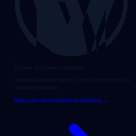
Członek WordPress Amsterdam
Nawiązywanie kontaktów z innymi programistami w
regionie Amsterdam.
Dołącz do nas na następnym spotkaniu →