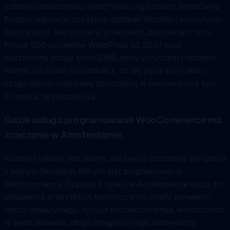
członek społeczności WordPress: organizator WordCamp
Europe, regularny uczestnik spotkań WordUp i kontrybutor
open source. Nie czytamy o trendach, budujemy z nimi.
Ponad 500 projektów WordPress od 2007 roku,
widzieliśmy każdy trend CMS, który przyszedł i odszedł.
Wiemy, co działa na produkcji, co się psuje przy skali i
czego klienci naprawdę potrzebują w porównaniu z tym,
co myślą, że potrzebują.
Gdzie usługa programowanie WooCommerce ma
znaczenie w Amsterdamie
Kontekst lokalny jest ważny, ale sekcja pozostaje związana
z jednym tematem, którym jest programowanie
WooCommerce. Sygnały z rynku w Amsterdamie służą do
ustawienia priorytetów technicznych: utraty konwersji,
tarcia redakcyjnego, ryzyka bezpieczeństwa, widoczności
w wyszukiwarce, długu integracyjnego albo kosztu