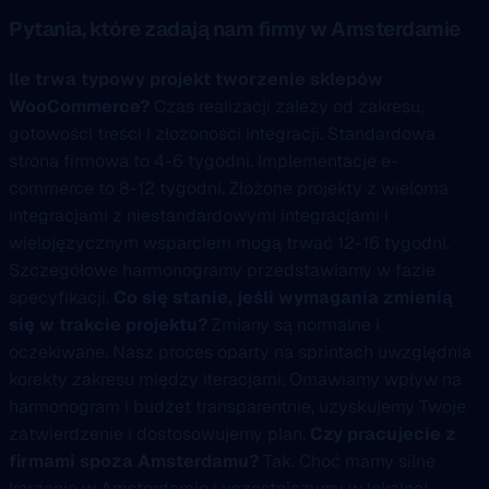
Pytania, które zadają nam firmy w Amsterdamie
Ile trwa typowy projekt tworzenie sklepów
WooCommerce?
Czas realizacji zależy od zakresu,
gotowości treści i złożoności integracji. Standardowa
strona firmowa to 4-6 tygodni. Implementacje e-
commerce to 8-12 tygodni. Złożone projekty z wieloma
integracjami z niestandardowymi integracjami i
wielojęzycznym wsparciem mogą trwać 12-16 tygodni.
Szczegółowe harmonogramy przedstawiamy w fazie
specyfikacji.
Co się stanie, jeśli wymagania zmienią
się w trakcie projektu?
Zmiany są normalne i
oczekiwane. Nasz proces oparty na sprintach uwzględnia
korekty zakresu między iteracjami. Omawiamy wpływ na
harmonogram i budżet transparentnie, uzyskujemy Twoje
zatwierdzenie i dostosowujemy plan.
Czy pracujecie z
firmami spoza Amsterdamu?
Tak. Choć mamy silne
korzenie w Amsterdamie i uczestniczymy w lokalnej