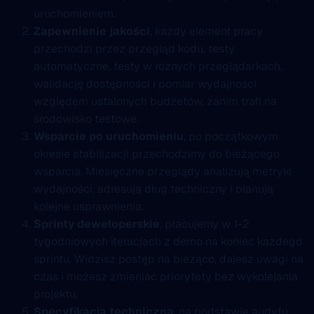
uruchomieniem.
Zapewnienie jakości
, każdy element pracy
przechodzi przez przegląd kodu, testy
automatyczne, testy w różnych przeglądarkach,
walidację dostępności i pomiar wydajności
względem ustalonych budżetów, zanim trafi na
środowisko testowe.
Wsparcie po uruchomieniu
, po początkowym
okresie stabilizacji przechodzimy do bieżącego
wsparcia. Miesięczne przeglądy analizują metryki
wydajności, adresują dług techniczny i planują
kolejne usprawnienia.
Sprinty deweloperskie
, pracujemy w 1-2
tygodniowych iteracjach z demo na koniec każdego
sprintu. Widzisz postęp na bieżąco, dajesz uwagi na
czas i możesz zmieniać priorytety bez wykolejania
projektu.
Specyfikacja techniczna
, na podstawie audytu