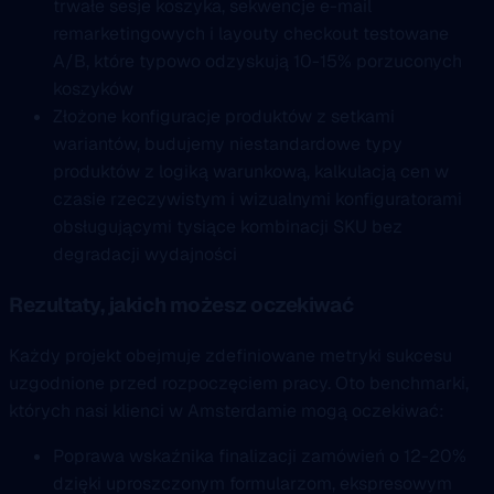
trwałe sesje koszyka, sekwencje e-mail
remarketingowych i layouty checkout testowane
A/B, które typowo odzyskują 10-15% porzuconych
koszyków
Złożone konfiguracje produktów z setkami
wariantów, budujemy niestandardowe typy
produktów z logiką warunkową, kalkulacją cen w
czasie rzeczywistym i wizualnymi konfiguratorami
obsługującymi tysiące kombinacji SKU bez
degradacji wydajności
Rezultaty, jakich możesz oczekiwać
Każdy projekt obejmuje zdefiniowane metryki sukcesu
uzgodnione przed rozpoczęciem pracy. Oto benchmarki,
których nasi klienci w Amsterdamie mogą oczekiwać:
Poprawa wskaźnika finalizacji zamówień o 12-20%
dzięki uproszczonym formularzom, ekspresowym