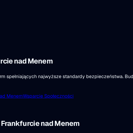
urcie nad Menem
atform spełniających najwyższe standardy bezpieczeństwa. B
 nad Menem
Wsparcie Społeczności
 Frankfurcie nad Menem