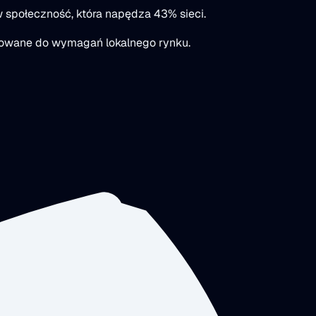
 społeczność, która napędza 43% sieci.
asowane do wymagań lokalnego rynku.