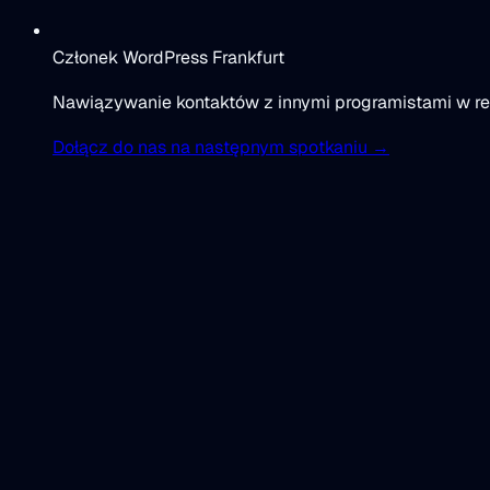
Członek WordPress Frankfurt
Nawiązywanie kontaktów z innymi programistami w re
Dołącz do nas na następnym spotkaniu →