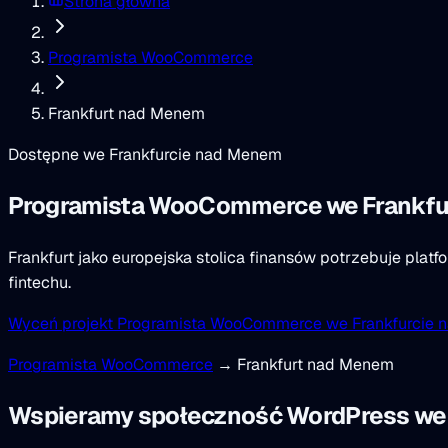
Strona główna
Programista WooCommerce
Frankfurt nad Menem
Dostępne we Frankfurcie nad Menem
Programista WooCommerce
we Frankf
Frankfurt jako europejska stolica finansów potrzebuje pl
fintechu.
Wyceń projekt Programista WooCommerce we Frankfurcie
Programista WooCommerce
→ Frankfurt nad Menem
Wspieramy społeczność WordPress we