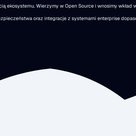
ścią ekosystemu. Wierzymy w Open Source i wnosimy wkład w
 bezpieczeństwa oraz integracje z systemami enterprise dop