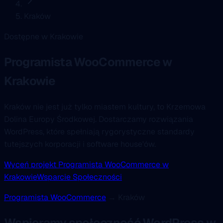
Kraków
Dostępne w Krakowie
Programista WooCommerce
w
Krakowie
Kraków nie jest już tylko miastem kultury, to Krzemowa
Dolina Europy Środkowej. Dostarczamy rozwiązania
WordPress, które spełniają rygorystyczne standardy
tutejszych korporacji i software house'ów.
Wyceń projekt Programista WooCommerce w
Krakowie
Wsparcie Społeczności
Programista WooCommerce
→ Kraków
Wspieramy społeczność WordPress w