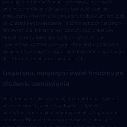
pobrania czy termin. Voucher prezentowy, szczególnie
wdzięczny w mieście żyjącym z turystyki, staje się
produktem cyfrowym z kodem, który obdarowany realizuje
na konkretne doświadczenie. To samo dotyczy gadżetów
firmowych dla firm technologicznych: studio gier czy
zespół SaaS sprzedający koszulki i upominki dla
społeczności potrzebuje sklepu, który obsłuży zarówno
wysyłkę fizycznej paczki, jak i kod do pobrania cyfrowego
dodatku, bez dwóch osobnych narzędzi.
Logistyka, magazyn i świat fizyczny po
złożeniu zamówienia
Sklep konsumencki kończy się nie na płatności, tylko na
paczce u klienta, a między jednym a drugim leży
najbardziej niedoceniana warstwa: obsługa logistyczna
zamówień. Dla małej marki producenckiej pakowanie
ręczne jeszcze się spina, ale przy pierwszym większym