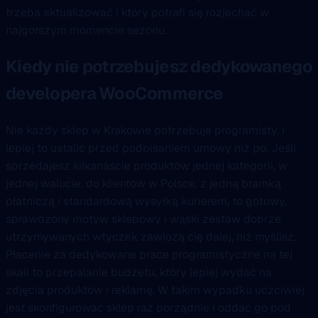
trzeba aktualizować i który potrafi się rozjechać w
najgorszym momencie sezonu.
Kiedy nie potrzebujesz dedykowanego
developera WooCommerce
Nie każdy sklep w Krakowie potrzebuje programisty, i
lepiej to ustalić przed podpisaniem umowy niż po. Jeśli
sprzedajesz kilkanaście produktów jednej kategorii, w
jednej walucie, do klientów w Polsce, z jedną bramką
płatniczą i standardową wysyłką kurierem, to gotowy,
sprawdzony motyw sklepowy i wąski zestaw dobrze
utrzymywanych wtyczek zawiozą cię dalej, niż myślisz.
Płacenie za dedykowane prace programistyczne na tej
skali to przepalanie budżetu, który lepiej wydać na
zdjęcia produktów i reklamę. W takim wypadku uczciwiej
jest skonfigurować sklep raz porządnie i oddać go pod