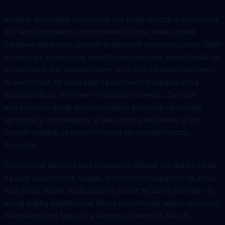
Kraków sprzedaje przeżycia, nie tylko rzeczy, a to otwiera
dla WooCommerce zastosowanie, które wiele marek
załatwia osobnym, drogim systemem rezerwacyjnym. Bilet
na koncert, miejsce na warsztacie ceramiki, wejściówka na
zwiedzanie z przewodnikiem, voucher na doświadczenie
w prezencie: to wszystko są produkty z ograniczoną
dostępnością, terminem i zasadami zwrotu. Zamiast
utrzymywać drugi system i płacić prowizję od każdej
sprzedaży, modelujemy je jako typy produktów w tym
samym sklepie, w którym marka sprzedaje rzeczy
fizyczne.
Praktyczna korzyść jest podwójna. Marka ma jeden panel
na cały asortyment: kubek, kurs online i warsztat na żywo
leżą obok siebie, rozliczają się przez tę samą bramkę i tę
samą logikę podatkową. Klient przechodzi jeden checkout,
niezależnie od tego, czy kupuje przedmiot, plik do