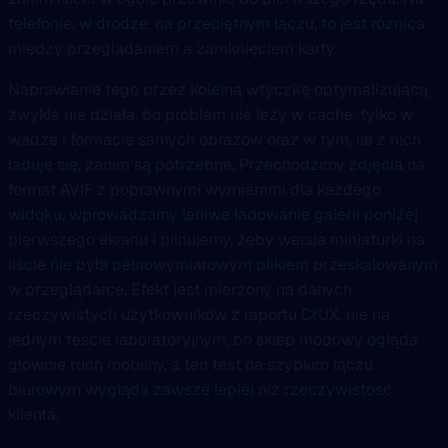
telefonie, w drodze, na przeciętnym łączu, to jest różnica
między przeglądaniem a zamknięciem karty.
Naprawianie tego przez kolejną wtyczkę optymalizującą
zwykle nie działa, bo problem nie leży w cache, tylko w
wadze i formacie samych obrazów oraz w tym, ile z nich
ładuje się, zanim są potrzebne. Przechodzimy zdjęcia na
format AVIF z poprawnymi wymiarami dla każdego
widoku, wprowadzamy leniwe ładowanie galerii poniżej
pierwszego ekranu i pilnujemy, żeby wersja miniaturki na
liście nie była pełnowymiarowym plikiem przeskalowanym
w przeglądarce. Efekt jest mierzony na danych
rzeczywistych użytkowników z raportu CrUX, nie na
jednym teście laboratoryjnym, bo sklep modowy ogląda
głównie ruch mobilny, a ten test na szybkim łączu
biurowym wygląda zawsze lepiej niż rzeczywistość
klienta.