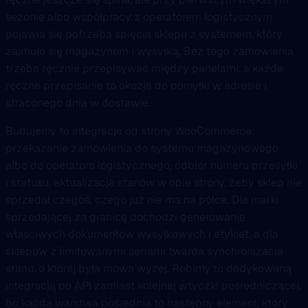
sezonie albo współpracy z operatorem logistycznym
pojawia się potrzeba spięcia sklepu z systemem, który
zajmuje się magazynem i wysyłką. Bez tego zamówienia
trzeba ręcznie przepisywać między panelami, a każde
ręczne przepisanie to okazja do pomyłki w adresie i
straconego dnia w dostawie.
Budujemy te integracje od strony WooCommerce:
przekazanie zamówienia do systemu magazynowego
albo do operatora logistycznego, odbiór numeru przesyłki
i statusu, aktualizacja stanów w obie strony, żeby sklep nie
sprzedał czegoś, czego już nie ma na półce. Dla marki
sprzedającej za granicę dochodzi generowanie
właściwych dokumentów wysyłkowych i etykiet, a dla
sklepów z limitowanymi seriami twarda synchronizacja
stanu, o której była mowa wyżej. Robimy to dedykowaną
integracją po API zamiast kolejnej wtyczki pośredniczącej,
bo każda warstwa pośrednia to następny element, który