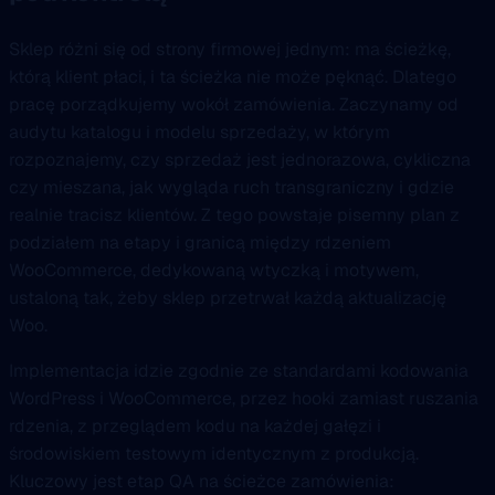
Sklep różni się od strony firmowej jednym: ma ścieżkę,
którą klient płaci, i ta ścieżka nie może pęknąć. Dlatego
pracę porządkujemy wokół zamówienia. Zaczynamy od
audytu katalogu i modelu sprzedaży, w którym
rozpoznajemy, czy sprzedaż jest jednorazowa, cykliczna
czy mieszana, jak wygląda ruch transgraniczny i gdzie
realnie tracisz klientów. Z tego powstaje pisemny plan z
podziałem na etapy i granicą między rdzeniem
WooCommerce, dedykowaną wtyczką i motywem,
ustaloną tak, żeby sklep przetrwał każdą aktualizację
Woo.
Implementacja idzie zgodnie ze standardami kodowania
WordPress i WooCommerce, przez hooki zamiast ruszania
rdzenia, z przeglądem kodu na każdej gałęzi i
środowiskiem testowym identycznym z produkcją.
Kluczowy jest etap QA na ścieżce zamówienia: