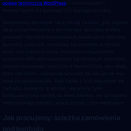
opiekę techniczną WordPress
z aktualizacjami i
monitoringiem, niż budować coś szytego na miarę.
Dedykowany developer zaczyna się zwracać, gdy pojawia
się przynajmniej jedno z poniższego: sprzedaż w kilku
walutach i reżimach podatkowych, subskrypcje albo inna
sprzedaż cykliczna, nietypowy typ produktu w rodzaju
biletu czy doświadczenia, integracja z magazynem,
systemem ERP albo operatorem logistycznym, mierzalny
problem wydajności widoczny w danych CrUX, albo sklep,
który rósł latami i zebrał tyle wtyczek, że nikt już nie wie,
która za co odpowiada. Jeśli żaden z tych warunków nie
zachodzi, powiemy to wprost i wycenimy tylko
konfigurację oraz opiekę, bo klient, któremu nie sprzedano
nadmiarowego projektu, wraca później z tym właściwym.
Jak pracujemy: ścieżka zamówienia
pod kontrolą