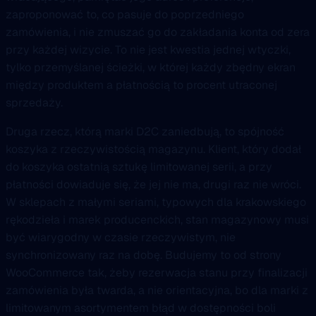
zaproponować to, co pasuje do poprzedniego
zamówienia, i nie zmuszać go do zakładania konta od zera
przy każdej wizycie. To nie jest kwestia jednej wtyczki,
tylko przemyślanej ścieżki, w której każdy zbędny ekran
między produktem a płatnością to procent utraconej
sprzedaży.
Druga rzecz, którą marki D2C zaniedbują, to spójność
koszyka z rzeczywistością magazynu. Klient, który dodał
do koszyka ostatnią sztukę limitowanej serii, a przy
płatności dowiaduje się, że jej nie ma, drugi raz nie wróci.
W sklepach z małymi seriami, typowych dla krakowskiego
rękodzieła i marek producenckich, stan magazynowy musi
być wiarygodny w czasie rzeczywistym, nie
synchronizowany raz na dobę. Budujemy to od strony
WooCommerce tak, żeby rezerwacja stanu przy finalizacji
zamówienia była twarda, a nie orientacyjna, bo dla marki z
limitowanym asortymentem błąd w dostępności boli