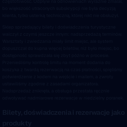
częstotliwość. Odpływ na odnowieniach wyraźnie zmalał,
bo większość utraconych subskrypcji nie była decyzją
klienta, tylko usterką techniczną, której nikt nie obsłużył.
Sklep sprzedający bilety i doświadczenia turystyczne
walczył z czymś jeszcze innym: nadsprzedażą terminów.
Warsztaty i zwiedzania miały limit miejsc, ale system
dopuszczał do kupna więcej biletów, niż było miejsc, bo
dostępność sprawdzała się zbyt późno w procesie.
Przenieśliśmy kontrolę limitu na moment dodania do
koszyka z twardą rezerwacją na czas płatności, spięliśmy
potwierdzenie z kodem na wejście i mailem, a zwroty
ustawiliśmy zgodnie z zasadami organizatora.
Nadsprzedaż zniknęła, a obsługa przestała ręcznie
odwoływać nadmiarowe rezerwacje w niedzielny poranek.
Bilety, doświadczenia i rezerwacje jako
produkty