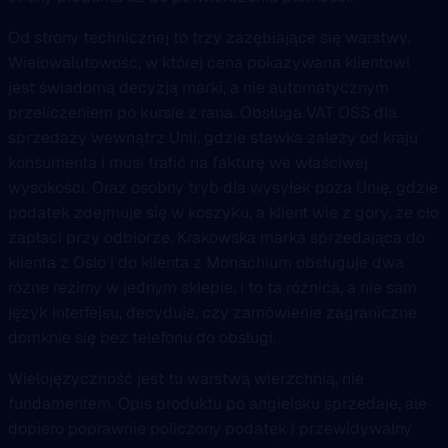
Od strony technicznej to trzy zazębiające się warstwy.
Wielowalutowość, w której cena pokazywana klientowi
jest świadomą decyzją marki, a nie automatycznym
przeliczeniem po kursie z rana. Obsługa VAT OSS dla
sprzedaży wewnątrz Unii, gdzie stawka zależy od kraju
konsumenta i musi trafić na fakturę we właściwej
wysokości. Oraz osobny tryb dla wysyłek poza Unię, gdzie
podatek zdejmuje się w koszyku, a klient wie z góry, że cło
zapłaci przy odbiorze. Krakowska marka sprzedająca do
klienta z Oslo i do klienta z Monachium obsługuje dwa
różne reżimy w jednym sklepie, i to ta różnica, a nie sam
język interfejsu, decyduje, czy zamówienie zagraniczne
domknie się bez telefonu do obsługi.
Wielojęzyczność jest tu warstwą wierzchnią, nie
fundamentem. Opis produktu po angielsku sprzedaje, ale
dopiero poprawnie policzony podatek i przewidywalny