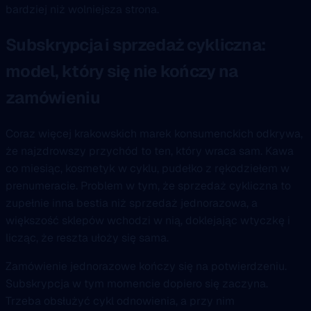
bardziej niż wolniejsza strona.
Subskrypcja i sprzedaż cykliczna:
model, który się nie kończy na
zamówieniu
Coraz więcej krakowskich marek konsumenckich odkrywa,
że najzdrowszy przychód to ten, który wraca sam. Kawa
co miesiąc, kosmetyk w cyklu, pudełko z rękodziełem w
prenumeracie. Problem w tym, że sprzedaż cykliczna to
zupełnie inna bestia niż sprzedaż jednorazowa, a
większość sklepów wchodzi w nią, doklejając wtyczkę i
licząc, że reszta ułoży się sama.
Zamówienie jednorazowe kończy się na potwierdzeniu.
Subskrypcja w tym momencie dopiero się zaczyna.
Trzeba obsłużyć cykl odnowienia, a przy nim