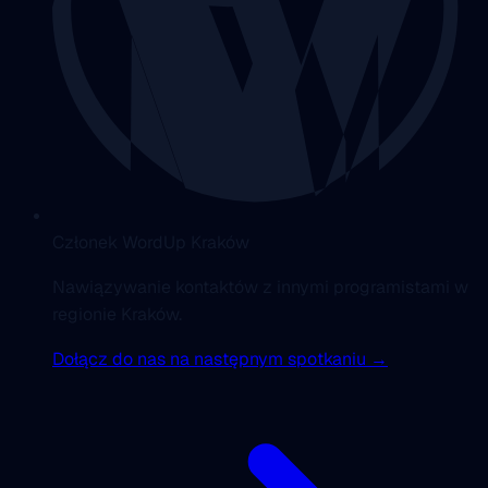
Członek WordUp Kraków
Nawiązywanie kontaktów z innymi programistami w
regionie Kraków.
Dołącz do nas na następnym spotkaniu →