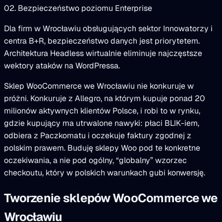
02. Bezpieczeństwo poziomu Enterprise
Dla firm w Wrocławiu obsługujących sektor Innowatorzy i
centra B+R, bezpieczeństwo danych jest priorytetem.
Architektura Headless wirtualnie eliminuje najczęstsze
wektory ataków na WordPressa.
Sklep WooCommerce we Wrocławiu nie konkuruje w
próżni. Konkuruje z Allegro, na którym kupuje ponad 20
milionów aktywnych klientów Polsce, i robi to w rynku,
gdzie kupujący ma utrwalone nawyki: płaci BLIK-iem,
odbiera z Paczkomatu i oczekuje faktury zgodnej z
polskim prawem. Buduję sklepy Woo pod te konkretne
oczekiwania, a nie pod ogólny, “globalny” wzorzec
checkoutu, który w polskich warunkach gubi konwersję.
Tworzenie sklepów WooCommerce we
Wrocławiu