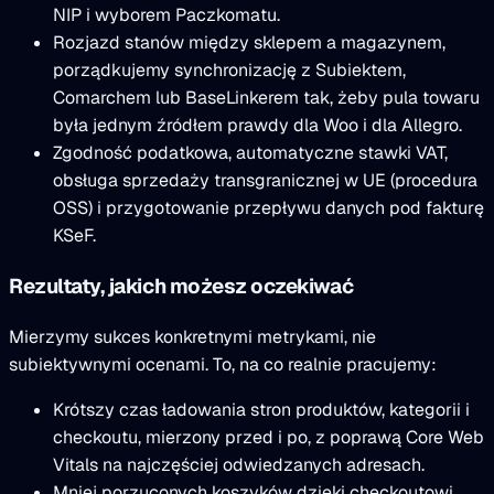
NIP i wyborem Paczkomatu.
Rozjazd stanów między sklepem a magazynem,
porządkujemy synchronizację z Subiektem,
Comarchem lub BaseLinkerem tak, żeby pula towaru
była jednym źródłem prawdy dla Woo i dla Allegro.
Zgodność podatkowa, automatyczne stawki VAT,
obsługa sprzedaży transgranicznej w UE (procedura
OSS) i przygotowanie przepływu danych pod fakturę
KSeF.
Rezultaty, jakich możesz oczekiwać
Mierzymy sukces konkretnymi metrykami, nie
subiektywnymi ocenami. To, na co realnie pracujemy:
Krótszy czas ładowania stron produktów, kategorii i
checkoutu, mierzony przed i po, z poprawą Core Web
Vitals na najczęściej odwiedzanych adresach.
Mniej porzuconych koszyków dzięki checkoutowi