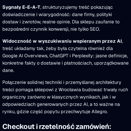
Sygnały E-E-A-T
, strukturyzujemy treść pokazując
doświadczenie i wiarygodność: dane firmy, polityki
dostaw i zwrotów, realne opinie. Dla sklepu zaufanie to
bezpośredni czynnik konwersji, nie tylko SEO.
Widoczność w wyszukiwaniu wspieranym przez AI
,
treść układamy tak, żeby była czytelna również dla
Google AI Overviews, ChatGPT i Perplexity: jasne definicje,
konkretne fakty o dostawie i płatnościach, uporządkowane
dane.
Połączenie solidnej techniki i przemyślanej architektury
treści pomaga sklepowi z Wrocławia budować trwały ruch
organiczny zarówno w klasycznych wynikach, jak i w
odpowiedziach generowanych przez AI, a to ważne na
rynku, gdzie część popytu przechwytuje Allegro.
Checkout i rzetelność zamówień: