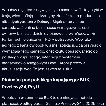
Wrocław to jeden z największych ośrodków IT i logistyki w
kraju, więc trafiają tu dwa typy zleceń: sklep producenta
albo dystrybutora z Dolnego Śląska, który chce
sprzedawać online bez chaosu w magazynie, oraz
cyfrowy biznes z dzielnicy biurowej przy Wrocławskim
Parku Technologicznym, który potrzebuje Woo jako
jednego z kanałów obok własnej aplikacji. Oba przypadki
wymagają tego samego: checkoutu dopasowanego do
polskiego kupującego, integracji z systemem
magazynowo-księgowym i kodu, który przeżyje
aktualizacje Woo. To jest zakres tej usługi.
Płatności pod polskiego kupującego: BLIK,
Przelewy24, PayU
W polskim e-commerce BLIK to dominująca metoda
płatności, według badań Gemius/Przelewy24 z 2025 roku