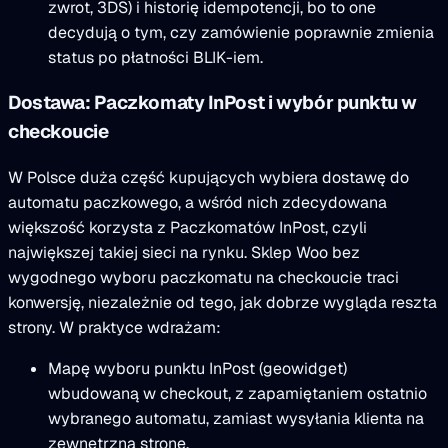
zwrot, 3DS) i historię idempotencji, bo to one
decydują o tym, czy zamówienie poprawnie zmienia
status po płatności BLIK-iem.
Dostawa: Paczkomaty InPost i wybór punktu w
checkoucie
W Polsce duża część kupujących wybiera dostawę do
automatu paczkowego, a wśród nich zdecydowana
większość korzysta z Paczkomatów InPost, czyli
największej takiej sieci na rynku. Sklep Woo bez
wygodnego wyboru paczkomatu na checkoucie traci
konwersję, niezależnie od tego, jak dobrze wygląda reszta
strony. W praktyce wdrażam:
Mapę wyboru punktu InPost (geowidget)
wbudowaną w checkout, z zapamiętaniem ostatnio
wybranego automatu, zamiast wysyłania klienta na
zewnętrzną stronę.