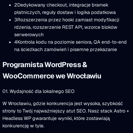
2
Dedykowany checkout, integracje bramek
płatniczych, reguły dostaw i logika podatkowa
3
Rozszerzenia przez hooki zamiast modyfikacji
rdzenia, rozszerzenie REST API, wzorce bloków
serwerowych
4
Kontrola kodu na poziomie seniora, QA end-to-end
na ścieżkach zamówień i pisemne przekazanie
Programista WordPress &
WooCommerce we Wrocławiu
01. Wydajność dla lokalnego SEO
W Wrocławiu, gdzie konkurencja jest wysoka, szybkość
strony to Twój najważniejszy atut SEO. Nasz stack Astro +
Headless WP gwarantuje wyniki, które zostawiają
konkurencję w tyle.