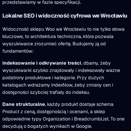
przedstawiamy w fazie specyfikacji.
Lokalne SEO i widoczność cyfrowa we Wrocławiu
Widoczność sklepu Woo we Wrocławiu to nie tylko słowa
kluczowe, to architektura techniczna, która pozwala
wyszukiwarce zrozumieć ofertę. Budujemy ją od
fundamentów:
Indeksowanie i odkrywanie treści
, dbamy, żeby
wyszukiwarki szybko znajdowały i indeksowały ważne
podstrony produktowe i kategorie. Przy dużych
katalogach wdrażamy IndexNow, żeby zmiany cen i
dostępności szybciej trafiały do indeksu.
Dane strukturalne
, każdy produkt dostaje schema
Product z ceną, dostępnością i ocenami, a sklep
odpowiednie typy Organization i BreadcrumbList. To one
decydują o bogatych wynikach w Google.