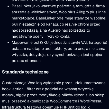
BaseLinker jako warstwę pośrednią tam, gdzie firma
sprzedaje wielokanałowo, Woo plus Allegro plus inne
marketplace. BaseLinker odejmuje stany ze wspólnej
puli niezależnie od kanału, co realnie chroni przed
nadsprzedażą, a na Allegro nadsprzedaż to
negatywne oceny i ryzyko konta.
Mapowanie pól (SKU, jednostki, stawki VAT, kategorie)
ustalam na etapie architektury, bo to ono, a nie sama
wtyczka, decyduje, czy synchronizacja jest spójna
po obu stronach.
Standardy techniczne
Customizacje Woo idą wyłącznie przez udokumentowane
hooki action i filter oraz podział na własną wtyczkę i
motyw, nigdy przez modyfikację plików rdzenia, bo sklep
musi przeżyć aktualizacje WooCommerce i WordPressa.
Infrastruktura testowa obejmuje PHPUnit do logiki