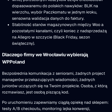
dopasowanemu do polskich nawyków: BLIK na
wierzchu, wybór Paczkomatu w jednym kroku,
sensowna walidacja danych do faktury.
Stabilność stanów magazynowych między Woo a
pozostałymi kanałami, czyli koniec z nadsprzedażą
na Allegro w szczycie (Black Friday, sezon
świąteczny).
Dlaczego firmy we Wrocławiu wybierają
WPPoland
Bezpośrednia komunikacja z seniorami, żadnych project
managerów przekazujących wiadomości, żadnych
juniorów uczących się na Twoim projekcie. Osoba, z którą
rozmawiasz, jest osobą piszącą kod.
Po uruchomieniu zapewniamy ciągłą opiekę nad sklepem:
testy A/B checkoutu, monitoring lejka konwersji,