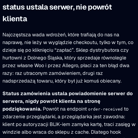
status ustala serwer, nie powrót
klienta
Najczęstsza wada wdrożeń, które trafiają do nas na
naprawę, nie leży w wyglądzie checkoutu, tylko w tym, co
dzieje się po kliknięciu “zapłać”. Sklep dystrybutora czy
hurtowni z Dolnego Śląska, który sprzedaje równolegle
przez własne Woo i przez Allegro, płaci za ten błąd dwa
razy: raz utraconym zamówieniem, drugi raz
nadsprzedażą towaru, który był już komuś obiecany.
Status zamówienia ustala powiadomienie serwer do
serwera, nigdy powrót klienta na stronę
podziękowania.
Powrót na endpoint
to
order-received
zdarzenie przeglądarki, a przeglądarka jest zawodna:
klient po autoryzacji BLIK-iem zamyka kartę, traci zasięg w
windzie albo wraca do sklepu z cache. Dlatego hook