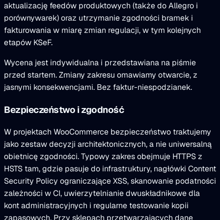
aktualizację feedów produktowych (także do Allegro i
porównywarek) oraz utrzymanie zgodności bramek i
fakturowania w miarę zmian regulacji, w tym kolejnych
etapów KSeF.
Wycena jest indywidualna i przedstawiana na piśmie
przed startem. Zmiany zakresu omawiamy otwarcie, z
jasnymi konsekwencjami. Bez faktur-niespodzianek.
Bezpieczeństwo i zgodność
W projektach WooCommerce bezpieczeństwo traktujemy
jako zestaw decyzji architektonicznych, a nie uniwersalną
obietnicę zgodności. Typowy zakres obejmuje HTTPS z
HSTS tam, gdzie pasuje do infrastruktury, nagłówki Content
Security Policy ograniczające XSS, skanowanie podatności
zależności w CI, uwierzytelnianie dwuskładnikowe dla
kont administracyjnych i regularne testowanie kopii
zapasowych. Przy sklepach przetwarzających dane