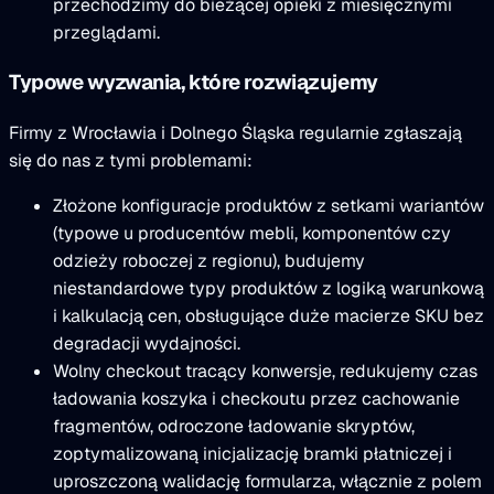
przechodzimy do bieżącej opieki z miesięcznymi
przeglądami.
Typowe wyzwania, które rozwiązujemy
Firmy z Wrocławia i Dolnego Śląska regularnie zgłaszają
się do nas z tymi problemami:
Złożone konfiguracje produktów z setkami wariantów
(typowe u producentów mebli, komponentów czy
odzieży roboczej z regionu), budujemy
niestandardowe typy produktów z logiką warunkową
i kalkulacją cen, obsługujące duże macierze SKU bez
degradacji wydajności.
Wolny checkout tracący konwersje, redukujemy czas
ładowania koszyka i checkoutu przez cachowanie
fragmentów, odroczone ładowanie skryptów,
zoptymalizowaną inicjalizację bramki płatniczej i
uproszczoną walidację formularza, włącznie z polem