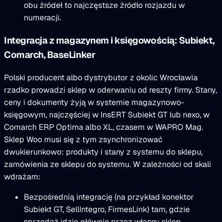
obu źródeł to najczęstsze źródło rozjazdu w
numeracji.
Integracja z magazynem i księgowością: Subiekt,
Comarch, BaseLinker
Polski producent albo dystrybutor z okolic Wrocławia
rzadko prowadzi sklep w oderwaniu od reszty firmy. Stany,
ceny i dokumenty żyją w systemie magazynowo-
księgowym, najczęściej w InsERT Subiekt GT lub nexo, w
Comarch ERP Optima albo XL, czasem w WAPRO Mag.
Sklep Woo musi się z tym zsynchronizować
dwukierunkowo: produkty i stany z systemu do sklepu,
zamówienia ze sklepu do systemu. W zależności od skali
wdrażam:
Bezpośrednią integrację (na przykład konektor
Subiekt GT, SellIntegro, FirmesLink) tam, gdzie
sprzedaż idzie głównie przez własny sklep.