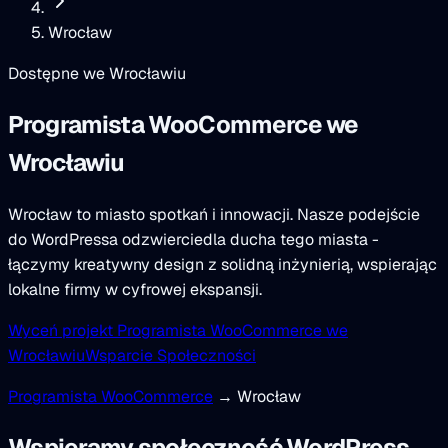
Wrocław
Dostępne we Wrocławiu
Programista WooCommerce
we
Wrocławiu
Wrocław to miasto spotkań i innowacji. Nasze podejście
do WordPressa odzwierciedla ducha tego miasta -
łączymy kreatywny design z solidną inżynierią, wspierając
lokalne firmy w cyfrowej ekspansji.
Wyceń projekt Programista WooCommerce we
Wrocławiu
Wsparcie Społeczności
Programista WooCommerce
→ Wrocław
Wspieramy społeczność WordPress