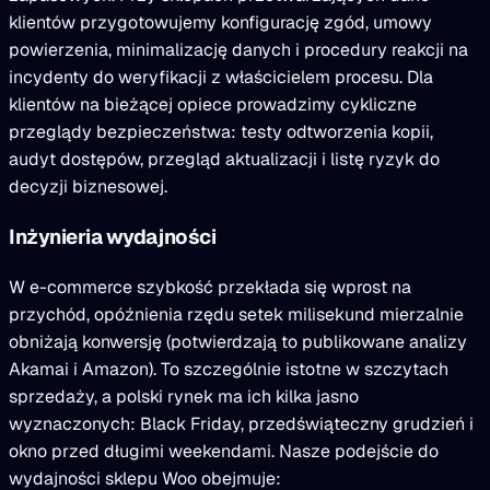
klientów przygotowujemy konfigurację zgód, umowy
powierzenia, minimalizację danych i procedury reakcji na
incydenty do weryfikacji z właścicielem procesu. Dla
klientów na bieżącej opiece prowadzimy cykliczne
przeglądy bezpieczeństwa: testy odtworzenia kopii,
audyt dostępów, przegląd aktualizacji i listę ryzyk do
decyzji biznesowej.
Inżynieria wydajności
W e-commerce szybkość przekłada się wprost na
przychód, opóźnienia rzędu setek milisekund mierzalnie
obniżają konwersję (potwierdzają to publikowane analizy
Akamai i Amazon). To szczególnie istotne w szczytach
sprzedaży, a polski rynek ma ich kilka jasno
wyznaczonych: Black Friday, przedświąteczny grudzień i
okno przed długimi weekendami. Nasze podejście do
wydajności sklepu Woo obejmuje: