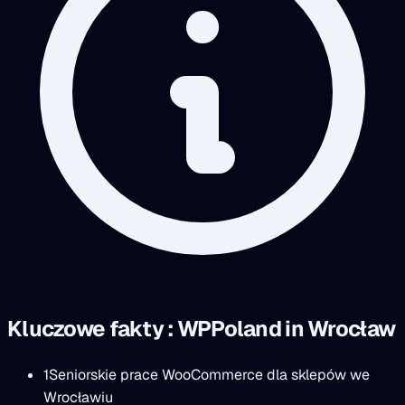
Kluczowe fakty : WPPoland in Wrocław
1
Seniorskie prace WooCommerce dla sklepów we
Wrocławiu