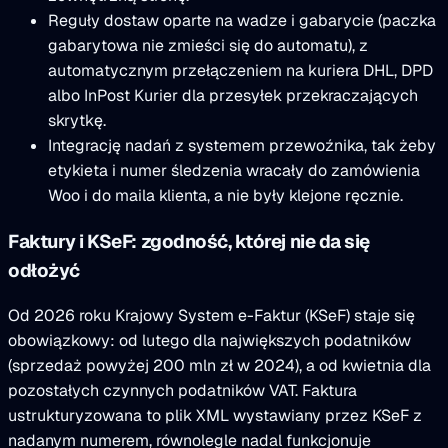
Reguły dostaw oparte na wadze i gabarycie (paczka
gabarytowa nie zmieści się do automatu), z
automatycznym przełączeniem na kuriera DHL, DPD
albo InPost Kurier dla przesyłek przekraczających
skrytkę.
Integrację nadań z systemem przewoźnika, tak żeby
etykieta i numer śledzenia wracały do zamówienia
Woo i do maila klienta, a nie były klejone ręcznie.
Faktury i KSeF: zgodność, której nie da się
odłożyć
Od 2026 roku Krajowy System e-Faktur (KSeF) staje się
obowiązkowy: od lutego dla największych podatników
(sprzedaż powyżej 200 mln zł w 2024), a od kwietnia dla
pozostałych czynnych podatników VAT. Faktura
ustrukturyzowana to plik XML wystawiany przez KSeF z
nadanym numerem, równolegle nadal funkcjonuje