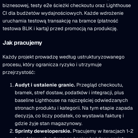
biznesowej, testy e2e ścieżki checkoutu oraz Lighthouse
CI dla budżetów wydajnościowych. Każde wdrożenie
uruchamia testową transakcję na bramce (płatność
testowa BLIK i kartą) przed promocją na produkcję.
Jak pracujemy
Każdy projekt prowadzę według ustrukturyzowanego
procesu, który ogranicza ryzyko i utrzymuje
przejrzystość:
Audyt i ustalenie granic.
Przegląd checkoutu,
bramek, stref dostaw, podatków i integracji, plus
baseline Lighthouse na najczęściej odwiedzanych
stronach produktu i kategorii. Na tym etapie zapada
decyzja, co liczy podatek, co wystawia fakturę i
gdzie żyje stan magazynowy.
Sprinty deweloperskie.
Pracujemy w iteracjach 1-2