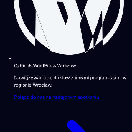
Członek WordPress Wrocław
Nawiązywanie kontaktów z innymi programistami w
regionie Wrocław.
Dołącz do nas na następnym spotkaniu →