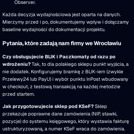
Observer.
Każda decyzja wydajnościowa jest oparta na danych.
Mierzymy przed i po, dokumentujemy wpływ i dołączamy
baseline wydajności do dokumentacji projektu.
Pytania, które zadają nam firmy we Wrocławiu
Czy obsługujecie BLIK i Paczkomaty od razu po
wdrożeniu?
Tak, to dla polskiego sklepu punkt wyjścia, a
nie dodatek. Konfigurujemy bramkę z BLIK-iem (zwykle
Przelewy24 lub PayU) i wybór punktu InPost wbudowany
w checkout, z testową transakcją na każdej metodzie
przed startem.
Jak przygotowujecie sklep pod KSeF?
Sklep
przekazuje poprawne dane zamówienia (NIP, stawki,
pozycje) do systemu księgowego, który wystawia fakturę
ustrukturyzowaną, a numer KSeF wraca do zamówienia.