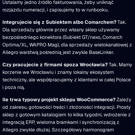
Ustalamy jedno źródło fakturowania, żeby uniknąć
rozjazdu numeracji, i zapisujemy to w runbooku.
Integrujecie się z Subiektem albo Comarchem?
Tak.
Dla sprzedaży głównie przez własny sklep używamy
bezpośredniego konektora (Subiekt GT/nexo, Comarch
Optima/XL, WAPRO Mag), dla sprzedaży wielokanałowej z
Allegro warstwą pośrednią jest zwykle BaseLinker.
Czy pracujecie z firmami spoza Wrocławia?
Tak. Mamy
korzenie we Wrocławiu i znamy lokalny ekosystem
techniczny, ale współpracujemy z klientami w całej Polsce
i poza nią.
Ile trwa typowy projekt sklepu WooCommerce?
Zależy
od zakresu, gotowości treści i złożoności integracji. Prosty
sklep z gotowym katalogiem to kilka tygodni, wdrożenie z
integracją ERP, wieloma bramkami i synchronizacją z
Allegro zwykle dłużej. Szczegółowy harmonogram