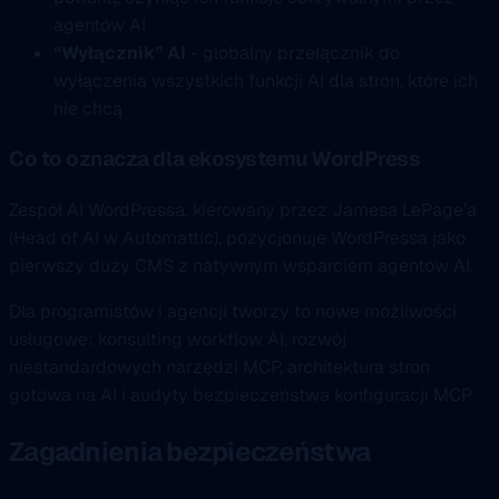
agentów AI
“Wyłącznik” AI
- globalny przełącznik do
wyłączenia wszystkich funkcji AI dla stron, które ich
nie chcą
Co to oznacza dla ekosystemu WordPress
Zespół AI WordPressa, kierowany przez Jamesa LePage’a
(Head of AI w Automattic), pozycjonuje WordPressa jako
pierwszy duży CMS z natywnym wsparciem agentów AI.
Dla programistów i agencji tworzy to nowe możliwości
usługowe: konsulting workflow AI, rozwój
niestandardowych narzędzi MCP, architektura stron
gotowa na AI i audyty bezpieczeństwa konfiguracji MCP.
Zagadnienia bezpieczeństwa