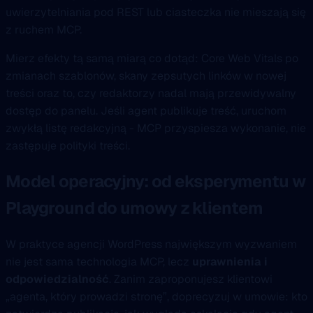
uwierzytelniania pod REST lub ciasteczka nie mieszają się
z ruchem MCP.
Mierz efekty tą samą miarą co dotąd: Core Web Vitals po
zmianach szablonów, skany zepsutych linków w nowej
treści oraz to, czy redaktorzy nadal mają przewidywalny
dostęp do panelu. Jeśli agent publikuje treść, uruchom
zwykłą listę redakcyjną - MCP przyspiesza wykonanie, nie
zastępuje polityki treści.
Model operacyjny: od eksperymentu w
Playground do umowy z klientem
W praktyce agencji WordPress największym wyzwaniem
nie jest sama technologia MCP, lecz
uprawnienia i
odpowiedzialność
. Zanim zaproponujesz klientowi
„agenta, który prowadzi stronę”, doprecyzuj w umowie: kto