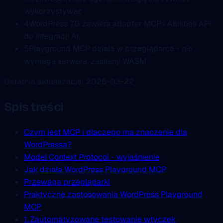
wykorzystywać
4
WordPress 7.0 zawiera adapter MCP i Abilities API
do integracji AI
5
Playground MCP działa w przeglądarce - nie
wymaga serwera, zasilany WASM
Ostatnia aktualizacja: 2026-03-22
Spis treści
Czym jest MCP i dlaczego ma znaczenie dla
WordPressa?
Model Context Protocol - wyjaśnienie
Jak działa WordPress Playground MCP
Przewaga przeglądarki
Praktyczne zastosowania WordPress Playground
MCP
1. Zautomatyzowane testowanie wtyczek