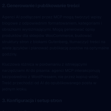
2. Generowanie i publikowanie treści
Agenci AI podłączeni przez MCP mogą tworzyć wpisy
blogowe z odpowiednim formatowaniem, kategoriami i
obrazkami wyróżniającymi. Mogą generować opisy
produktów dla sklepów WooCommerce, budować
struktury stron z blokami Gutenberg, tłumaczyć treści na
wiele języków i planować publikację postów na optymalne
godziny.
Kluczowa różnica w porównaniu z istniejącymi
narzędziami AI do pisania: agenci MCP interakcjonują
bezpośrednio z WordPressem, nie przez kopiuj-wklej.
Treść przechodzi od AI do opublikowanego posta w
jednym kroku.
3. Konfiguracja i setup stron