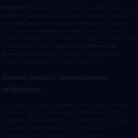
Blueprint
Playground to coś więcej niż artefakt demo.
Zespoły mogą wczytać go w CI, by testować aktualizacje
na znanej dobrej konfiguracji, zaimportować do stagingu
do przeglądu ludzkiego lub dołączyć do zgłoszenia, by
pokazać dokładnie, co skonfigurował agent. To zmienia „AI
coś zrobiło w karcie” w
powtarzalny, możliwy do
przeglądu pakiet
zgodny z tym, jak profesjonalne
agencje WordPress i tak dostarczają pracę.
Bramki jakości i rozwiązywanie
problemów
Gdy agenci zachowują się nieprzewidywalnie, sprawdź: (1)
zgodność schematów z wersjami WordPressa i PHP w
Playground, (2) konflikty wtyczek na minimalnym stacku,
(3) czy limity częstotliwości nie przycinają
wieloetapowych przepływów, (4) czy warstwy