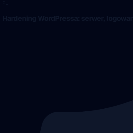
PL
Hardening WordPressa: serwer, logowani