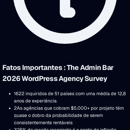
Fatos Importantes : The Admin Bar
2026 WordPress Agency Survey
1
622 inquiridos de 51 países com uma médía de 12,8
anos de experiência
2
As agências que cobram $5.000+ por projeto têm
quase o dobro da probabilidade de serem
consistentemente rentáveis
3
25% de receita recorrente é o ponto de inflexão