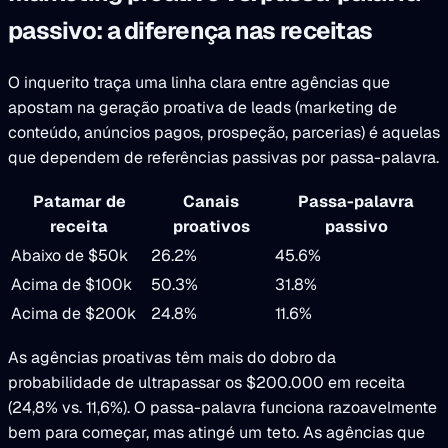
passivo: a diferença nas receitas
O inquerito traça uma linha clara entre agências que
apostam na geração proativa de leads (marketing de
conteúdo, anúncios pagos, prospeção, parcerias) é aquelas
que dependem de referências passivas por passa-palavra.
Patamar de
Canais
Passa-palavra
receita
proativos
passivo
Abaixo de $50k
26.2%
45.6%
Acima de $100k
50.3%
31.8%
Acima de $200k
24.8%
11.6%
As agências proativas têm mais do dobro da
probabilidade de ultrapassar os $200.000 em receita
(24,8% vs. 11,6%). O passa-palavra funciona razoavelmente
bem para começar, mas atingé um teto. As agências que