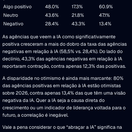
Algo positivo
48.0%
17.3%
60.9%
Neutro
43.6%
21.8%
47.1%
Negativo
28.4%
43.3%
13.4%
As agências que veem a IA como significativamente
positiva cresceram a mais do dobro da taxa das agências
negativas em relação à IA (58,5% vs. 28,4%). Do lado do
declínio, 43,3% das agências negativas em relação à IA
reportaram contração, contra apenas 12,3% das positivas.
A disparidade no otimismo é ainda mais marcante: 80%
das agências positivas em relação à IA estão otimistas
sobre 2026, contra apenas 13,4% das que têm uma visão
negativa da IA. Quer a IA seja a causa direta do
crescimento ou um indicador de liderança voltada para o
futuro, a correlação é inegável.
Vale a pena considerar o que “abraçar a IA” significa na