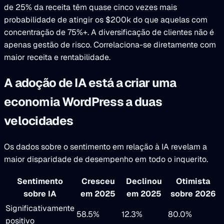
de 25% da receita têm quase cinco vezes mais
probabilidade de atingir os $200k do que aquelas com
concentração de 75%+. A diversificação de clientes não é
apenas gestão de risco. Correlaciona-se diretamente com
maior receita e rentabilidade.
A adoção de IA está a criar uma
economia WordPress a duas
velocidades
Os dados sobre o sentimento em relação à IA revelam a
maior disparidade de desempenho em todo o inquerito.
Sentimento
Cresceu
Declinou
Otimista
sobre IA
em 2025
em 2025
sobre 2026
Significativamente
58.5%
12.3%
80.0%
positivo