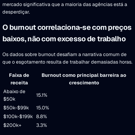
mercado significativa que a maioria das agências está a
desperdiçar.
O burnout correlaciona-se com preços
baixos, não com excesso de trabalho
Os dados sobre burnout desafiam a narrativa comum de
que o esgotamento resulta de trabalhar demasiadas horas.
Faixa de
Burnout como principal barreira ao
receita
crescimento
Abaixo de
15.1%
$50k
$50k-$99k
15.0%
$100k-$199k
8.8%
$200k+
3.3%