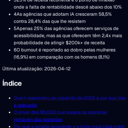
onde a falta de rentabilidade descé abaixo dos 10%
4
As agências que adotam IA cresceram 58,5%
contra 28,4% das que lhe resistem
5
Apenas 25% das agências oferecem serviços de
acessibilidade, mas as que oferecem têm 2,4x mais
probabilidade de atingir $200k+ de receita
6
O burnout é reportado ao dobro pelas mulheres
(16,9%) em comparação com os homens (8,1%)
Última atualização: 2026-04-12
Índice
Quem respondeu ao inquerito de 2026 e por que isso
é relevante
O limiar dos $5.000 que separa as agências
rentáveis das restantes
Por que a receita recorrente e a linha mais clara entre