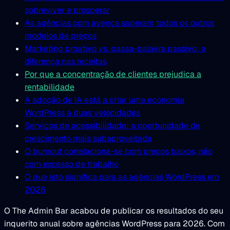
sobreviver e prosperar
As agências com avença superam todos os outros
modelos de preços
Marketing proativo vs. passa-palavra passivo: a
diferença nas receitas
Por que a concentração de clientes prejudica a
rentabilidade
A adoção de IA está a criar uma economia
WordPress a duas velocidades
Serviços de acessibilidade: a oportunidade de
crescimento mais subaproveitada
O burnout correlaciona-se com preços baixos, não
com excesso de trabalho
O que isto significa para as agências WordPress em
2026
O The Admin Bar acabou de publicar os resultados do seu
inquerito anual sobre agências WordPress para 2026. Com