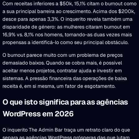
Com receitas inferiores a $50k, 15,1% citam o burnout como
a sua principal barreira ao crescimento. Acima dos $200k,
desce para apenas 3,3%. O inquerito revela também uma
disparidade de género: as mulheres citaram burnout em
16,9% vs. 8,1% nos homens, tornando-as duas vezes mais
propensas a identificá-lo como seu principal obstáculo.
O burnout parece muito com um problema de preços
demasiado baixos. Quando se cobra mais, é possível
aceitar menos projetos, contratar ajuda e investir em
sistemas. A pressão financeira das operações de baixa
receita é, em si mesma, um fator de esgotamento.
O que isto significa para as agências
WordPress em 2026
O inquerito The Admin Bar traça um retrato claro do que
separa as agências WordPress prósperas das que lutam