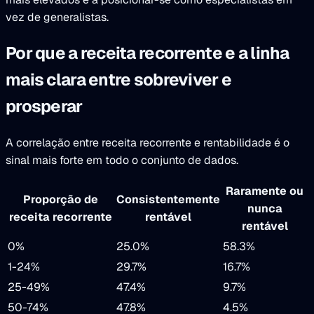
vez de generalistas.
Por que a receita recorrente e a linha
mais clara entre sobreviver e
prosperar
A correlação entre receita recorrente e rentabilidade é o
sinal mais forte em todo o conjunto de dados.
Raramente ou
Proporção de
Consistentemente
nunca
receita recorrente
rentável
rentável
0%
25.0%
58.3%
1-24%
29.7%
16.7%
25-49%
47.4%
9.7%
50-74%
47.8%
4.5%