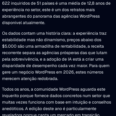
622 inquiridos de 51 países é uma médía de 12,8 anos de
experiência no setor, este é um dos retratos mais
abrangentes do panorama das agências WordPress
disponível atualmente.
Os dados contam uma história clara: a experiência traz
estabilidade mas não dinamismo, preços abaixo dos
$5.000 são uma armadilha de rentabilidade, a receita
recorrente separa as agências prósperas das que lutam
pela sobrevivência, e a adoção de IA está a criar uma
disparidade de desempenho cada vez maior. Para quem
gere um negócio WordPress em 2026, estes números
merecem atenção redobrada.
Todos os anos, a comunidade WordPress aguarda este
inquerito porque fornece dados concretos num setor que
muitas vezes funciona com base em intuição e conselhos
anedóticos. A edição deste ano é particularmente
reveladora porque capta um mercado em transição,