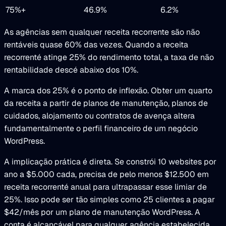
75%+
46.9%
6.2%
As agências sem qualquer receita recorrente são não
rentáveis quase 60% das vezes. Quando a receita
recorrenté atinge 25% do rendimento total, a taxa de não
rentabilidade descé abaixo dos 10%.
A marca dos 25% é o ponto de inflexão. Obter um quarto
da receita a partir de planos de manutenção, planos de
cuidados, alojamento ou contratos de avença altera
fundamentalmente o perfil financeiro de um negócio
WordPress.
A implicação prática é direta. Se constrói 10 websites por
ano a $5.000 cada, precisa de pelo menos $12.500 em
receita recorrenté anual para ultrapassar esse limiar de
25%. Isso pode ser tão simples como 25 clientes a pagar
$42/mês por um plano de manutenção WordPress. A
conta é alcançável para qualquer agência estabelecida,